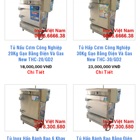
Tủ Nấu Cơm Công Nghiệp
Tủ Hấp Cơm Công Nghiệp
20Kg Gạo Bằng Điện Và Gas
30Kg Gạo Bằng Điện Và Gas
New THC-20/GD2
New THC-30/GD2
18,000,000
VNĐ
23,000,000
VNĐ
Chi Tiết
Chi Tiết
Tủ Inox Hấp Bánh Bao 6 Khay
Tủ Hấp Bánh Bao Bằng Điện