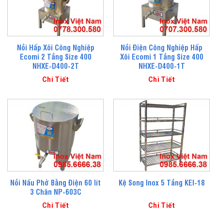
Nồi Hấp Xôi Công Nghiệp
Nồi Điện Công Nghiệp Hấp
Ecomi 2 Tầng Size 400
Xôi Ecomi 1 Tầng Size 400
NHXE-D400-2T
NHXE-D400-1T
Chi Tiết
Chi Tiết
Nồi Nấu Phở Bằng Điện 60 lít
Kệ Song Inox 5 Tầng KEI-18
3 Chân NP-603C
Chi Tiết
Chi Tiết