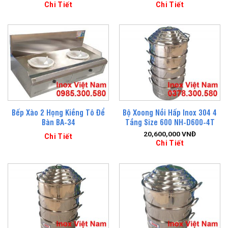
Chi Tiết
Chi Tiết
Bếp Xào 2 Họng Kiềng Tô Để
Bộ Xoong Nồi Hấp Inox 304 4
Bàn BA-34
Tầng Size 600 NH-D600-4T
20,600,000
VNĐ
Chi Tiết
Chi Tiết