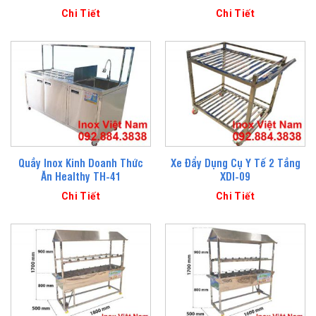
Chi Tiết
Chi Tiết
Quầy Inox Kinh Doanh Thức
Xe Đẩy Dụng Cụ Y Tế 2 Tầng
Ăn Healthy TH-41
XDI-09
Chi Tiết
Chi Tiết