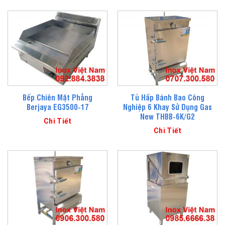
Bếp Chiên Mặt Phẳng
Tủ Hấp Bánh Bao Công
Berjaya EG3500-17
Nghiệp 6 Khay Sử Dụng Gas
New THBB-6K/G2
Chi Tiết
Chi Tiết