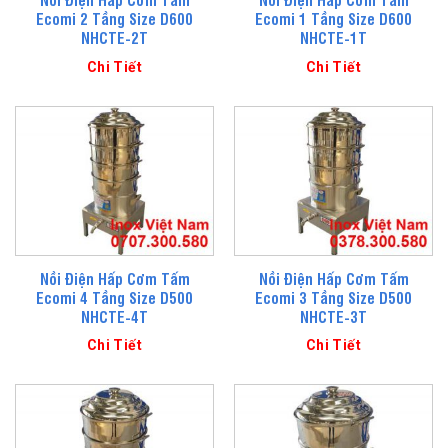
Ecomi 2 Tầng Size D600
Ecomi 1 Tầng Size D600
NHCTE-2T
NHCTE-1T
Chi Tiết
Chi Tiết
Nồi Điện Hấp Cơm Tấm
Nồi Điện Hấp Cơm Tấm
Ecomi 4 Tầng Size D500
Ecomi 3 Tầng Size D500
NHCTE-4T
NHCTE-3T
Chi Tiết
Chi Tiết