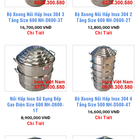
Bộ Xoong Nồi Hấp Inox 304 3
Bộ Xoong Nồi Hấp Inox 304 2
Tầng Size 600 NH-D600-3T
Tầng Size 600 NH-D600-2T
16,700,000
VNĐ
12,800,000
VNĐ
Chi Tiết
Chi Tiết
Nồi Hấp Inox Sử Sụng Bếp
Bộ Xoong Nồi Hấp Inox 304 4
Gas Điện Size 600 NH-D600-
Tầng Size 500 NH-D500-4T
1T
16,600,000
VNĐ
Chi Tiết
8,900,000
VNĐ
Chi Tiết