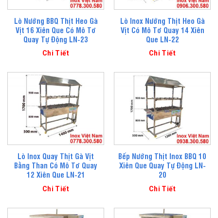
Lò Nướng BBQ Thịt Heo Gà
Lò Inox Nướng Thịt Heo Gà
Vịt 16 Xiên Que Có Mô Tơ
Vịt Có Mô Tơ Quay 14 Xiên
Quay Tự Động LN-23
Que LN-22
Chi Tiết
Chi Tiết
Lò Inox Quay Thịt Gà Vịt
Bếp Nướng Thịt Inox BBQ 10
Bằng Than Có Mô Tơ Quay
Xiên Que Quay Tự Động LN-
12 Xiên Que LN-21
20
Chi Tiết
Chi Tiết