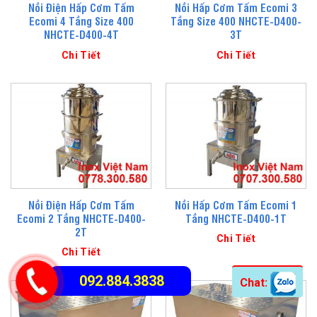
Nồi Điện Hấp Cơm Tấm
Nồi Hấp Cơm Tấm Ecomi 3
Ecomi 4 Tầng Size 400
Tầng Size 400 NHCTE-D400-
NHCTE-D400-4T
3T
Chi Tiết
Chi Tiết
Nồi Điện Hấp Cơm Tấm
Nồi Hấp Cơm Tấm Ecomi 1
Ecomi 2 Tầng NHCTE-D400-
Tầng NHCTE-D400-1T
2T
Chi Tiết
Chi Tiết
092.884.3838
Chat: