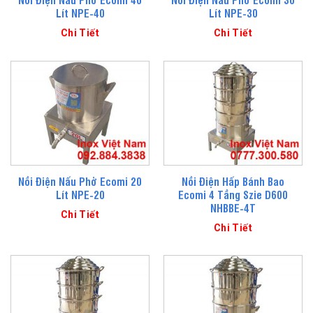
Lít NPE-40
Lít NPE-30
Chi Tiết
Chi Tiết
Nồi Điện Nấu Phở Ecomi 20
Nồi Điện Hấp Bánh Bao
Lít NPE-20
Ecomi 4 Tầng Szie D600
NHBBE-4T
Chi Tiết
Chi Tiết