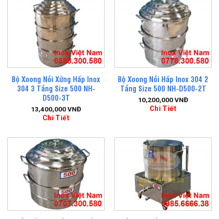
Bộ Xoong Nồi Xửng Hấp Inox
Bộ Xoong Nồi Hấp Inox 304 2
304 3 Tầng Size 500 NH-
Tầng Size 500 NH-D500-2T
D500-3T
10,200,000
VNĐ
Chi Tiết
13,400,000
VNĐ
Chi Tiết