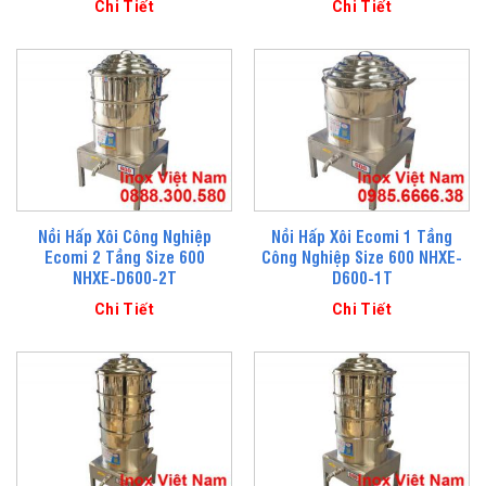
Chi Tiết
Chi Tiết
Nồi Hấp Xôi Công Nghiệp
Nồi Hấp Xôi Ecomi 1 Tầng
Ecomi 2 Tầng Size 600
Công Nghiệp Size 600 NHXE-
NHXE-D600-2T
D600-1T
Chi Tiết
Chi Tiết