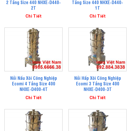
2 Tầng Size 440 NHXE-D440-
Tầng Size 440 NHXE-D440-
2T
1T
Chi Tiết
Chi Tiết
Nồi Nấu Xôi Công Nghiệp
Nồi Hấp Xôi Công Nghiệp
Ecomi 4 Tầng Size 400
Ecomi 3 Tầng Size 400
NHXE-D400-4T
NHXE-D400-3T
Chi Tiết
Chi Tiết