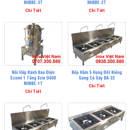
NHBBE-3T
NHBBE-2T
Chi Tiết
Chi Tiết
Nồi Hấp Bánh Bao Điện
Bếp Hầm 5 Họng Đốt Kiềng
Ecomi 1 Tầng Szie D400
Gang Có Gáy BA-32
NHBBE-1T
Chi Tiết
Chi Tiết