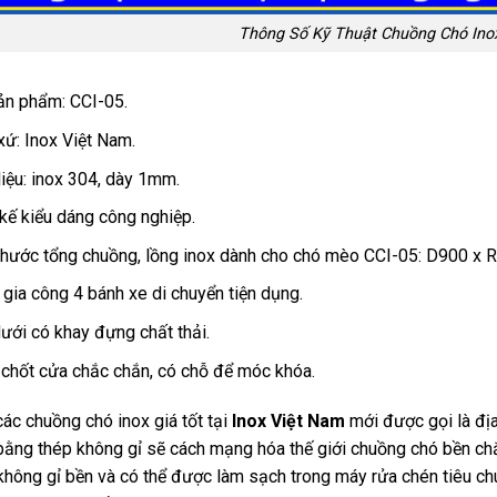
Thông Số Kỹ Thuật Chuồng Chó Ino
n phẩm: CCI-05.
xứ: Inox Việt Nam.
liệu: inox 304, dày 1mm.
 kế kiểu dáng công nghiệp.
thước tổng chuồng, lồng inox dành cho chó mèo CCI-05: D900 x
gia công 4 bánh xe di chuyển tiện dụng.
ưới có khay đựng chất thải.
chốt cửa chắc chắn, có chỗ để móc khóa.
ác chuồng chó inox giá tốt tại
Inox Việt Nam
mới được gọi là đị
bằng thép không gỉ sẽ cách mạng hóa thế giới chuồng chó bền ch
không gỉ bền và có thể được làm sạch trong máy rửa chén tiêu ch