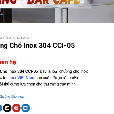
CHUỒNG CHÓ INOX
ng Chó Inox 304 CCI-05
Liên hệ
Chó Inox 304 CCI-05
. Đây là loại chuồng chó inox
% tại
Inox Việt Nam
sản xuất, được rất nhiều
ôi thú cưng lựa chọn cho thú cưng của mình.
Chuồng Chó Inox