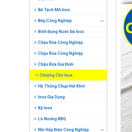
Bể Tách Mỡ Inox
Bếp Công Nghiệp
Bình Đựng Nước Đá Inox
Chậu Rửa Công Nghiệp
Chậu Rửa Công Nghiệp
Chậu Rửa Gia Đình
Chuồng Chó Inox
Hệ Thống Chụp Hút Khói
Inox Gia Dụng
Kệ Inox
Lò Nướng BBQ
Nồi Hấp Điện Công Nghiệp