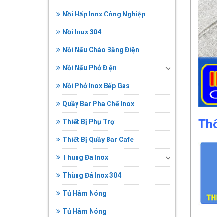
Nồi Hấp Inox Công Nghiệp
Nồi Inox 304
Nồi Nấu Cháo Bằng Điện
Nồi Nấu Phở Điện
Nồi Phở Inox Bếp Gas
Quầy Bar Pha Chế Inox
Thô
Thiết Bị Phụ Trợ
Thiết Bị Quầy Bar Cafe
Thùng Đá Inox
Thùng Đá Inox 304
Tủ Hâm Nóng
Tủ Hâm Nóng