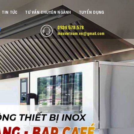
TIN TỨC
TƯ VẤN CHUYÊN NGÀNH
TUYỂN DỤNG
0939.578.578
inoxvietnam.vn@gmail.com