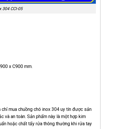
x 304 CCI-05
 R900 x C900 mm.
a chỉ mua chuồng chó inox 304 uy tín được sản
ắc và an toàn. Sản phẩm này là một hợp kim
uẩn hoặc chất tẩy rửa thông thường khi rửa tay