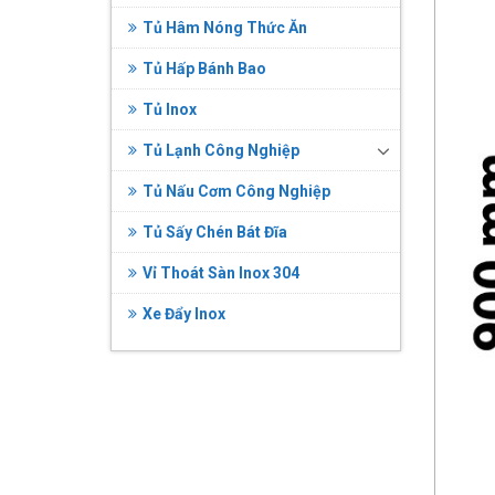
Tủ Hâm Nóng Thức Ăn
Tủ Hấp Bánh Bao
Tủ Inox
Tủ Lạnh Công Nghiệp
Tủ Nấu Cơm Công Nghiệp
Tủ Sấy Chén Bát Đĩa
Vỉ Thoát Sàn Inox 304
Xe Đẩy Inox