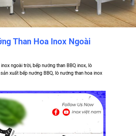
ớng Than Hoa Inox Ngoài
inox ngoài trời, bếp nướng than BBQ inox, lò
ỉ sản xuất bếp nướng BBQ, lò nướng than hoa inox