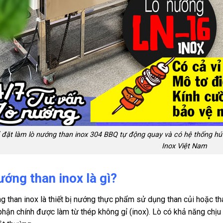
ỉ đặt làm lò nướng than inox 304 BBQ tự động quay và có hệ thống hú
Inox Việt Nam
ướng than inox là gì?
g than inox là thiết bị nướng thực phẩm sử dụng than củi hoặc th
phận chính được làm từ thép không gỉ (inox). Lò có khả năng chịu