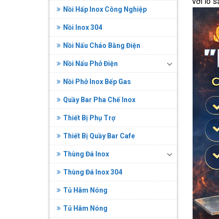
với lò s
Nồi Hấp Inox Công Nghiệp
Nồi Inox 304
Nồi Nấu Cháo Bằng Điện
Nồi Nấu Phở Điện
Nồi Phở Inox Bếp Gas
Quầy Bar Pha Chế Inox
Thiết Bị Phụ Trợ
Thiết Bị Quầy Bar Cafe
Thùng Đá Inox
Thùng Đá Inox 304
Tủ Hâm Nóng
Tủ Hâm Nóng