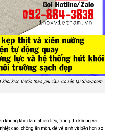
t khói kích thước theo yêu cầu. Có sẵn tại Showroom
an không khói làm nhiên liệu, trong đó khung và
 nhiệt cao, chống ăn mòn, dễ vệ sinh và bền hơn so