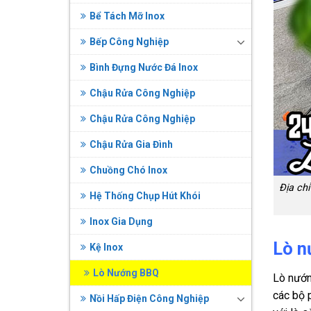
Bể Tách Mỡ Inox
Bếp Công Nghiệp
Bình Đựng Nước Đá Inox
Chậu Rửa Công Nghiệp
Chậu Rửa Công Nghiệp
Chậu Rửa Gia Đình
Chuồng Chó Inox
Địa ch
Hệ Thống Chụp Hút Khói
Inox Gia Dụng
Lò n
Kệ Inox
Lò Nướng BBQ
Lò nướn
các bộ 
Nồi Hấp Điện Công Nghiệp