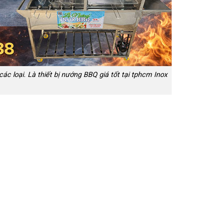
ác loại. Là thiết bị nướng BBQ giá tốt tại tphcm Inox