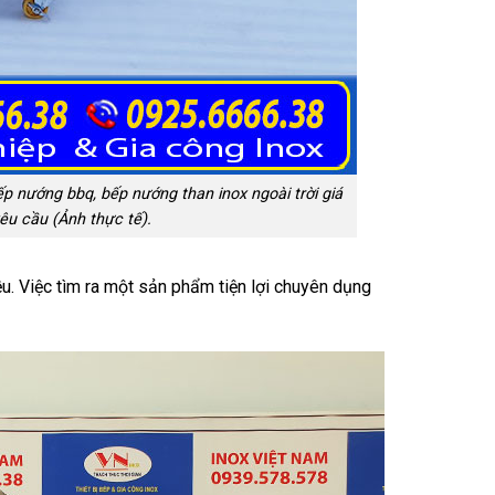
 nướng bbq, bếp nướng than inox ngoài trời giá
yêu cầu (Ảnh thực tế).
. Việc tìm ra một sản phẩm tiện lợi chuyên dụng