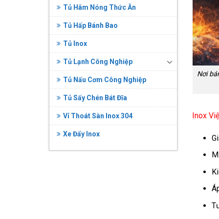
Tủ Hâm Nóng Thức Ăn
Tủ Hấp Bánh Bao
Tủ Inox
Tủ Lạnh Công Nghiệp
Nơi bá
Tủ Nấu Cơm Công Nghiệp
Tủ Sấy Chén Bát Đĩa
Inox Vi
Vỉ Thoát Sàn Inox 304
Xe Đẩy Inox
Gi
Mẫ
Ki
Áp
Tư