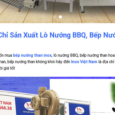
Chỉ Sản Xuất Lò Nướng BBQ, Bếp Nư
ốn mua
bếp nướng than inox
, lò nướng BBQ, bếp nướng than hoa 
han, bếp nướng than không khói hãy đến
Inox Việt Nam
là địa ch
ời giá tốt