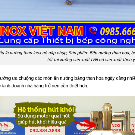
u lò nướng than inox có nắp chụp, Sản phẩm Bếp nướng than hoa, bếp
tốt tại xưởng sản xuất IVN có sản xuất theo 
hướng ưa chuộng các món ăn nướng bằng than hoa ngày càng nhiều
 kinh doanh nhà hàng trở nên cần thiết hơn.