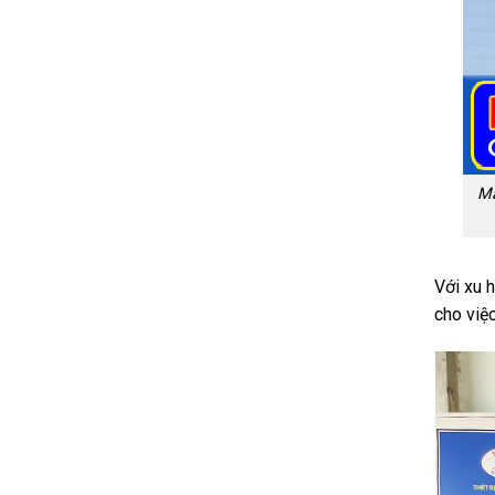
Mẫ
Với xu 
cho việc