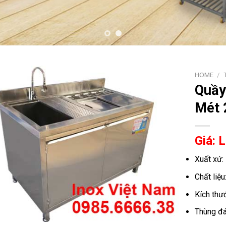
HOME
/
Quầy
Mét 
Giá: 
Xuất xứ:
Chất liệ
Kích thư
Thùng đá