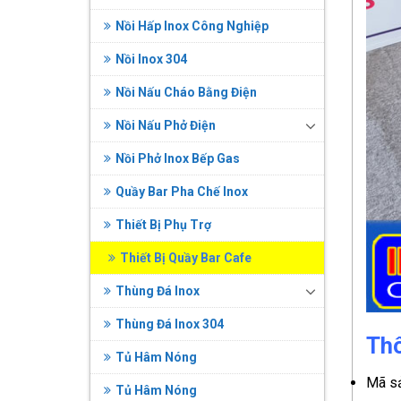
Nồi Hấp Inox Công Nghiệp
Nồi Inox 304
Nồi Nấu Cháo Bằng Điện
Nồi Nấu Phở Điện
Nồi Phở Inox Bếp Gas
Quầy Bar Pha Chế Inox
Thiết Bị Phụ Trợ
Thiết Bị Quầy Bar Cafe
Thùng Đá Inox
Thùng Đá Inox 304
Thô
Tủ Hâm Nóng
Mã s
Tủ Hâm Nóng