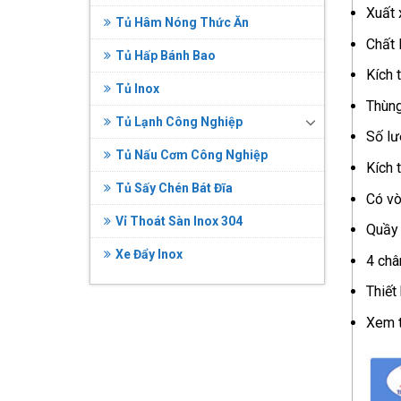
Xuất 
Tủ Hâm Nóng Thức Ăn
Chất 
Tủ Hấp Bánh Bao
Kích 
Tủ Inox
Thùng
Tủ Lạnh Công Nghiệp
Số lư
Tủ Nấu Cơm Công Nghiệp
Kích 
Tủ Sấy Chén Bát Đĩa
Có vò
Vỉ Thoát Sàn Inox 304
Quầy 
Xe Đẩy Inox
4 châ
Thiết
Xem t