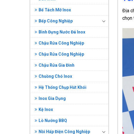
Bể Tách Mỡ Inox
Địa c
chọn 
Bếp Công Nghiệp
Bình Đựng Nước Đá Inox
Chậu Rửa Công Nghiệp
Chậu Rửa Công Nghiệp
Chậu Rửa Gia Đình
Chuồng Chó Inox
Hệ Thống Chụp Hút Khói
Inox Gia Dụng
Kệ Inox
Lò Nướng BBQ
Nồi Hấp Điện Công Nghiệp