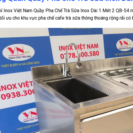
hỉ Inox Việt Nam Quầy Pha Chế Trà Sữa Inox Dài 1 Mét 2 QB-54 m
tối ưu cho khu vực pha chế cafe trà sữa thông thoáng rộng rãi có