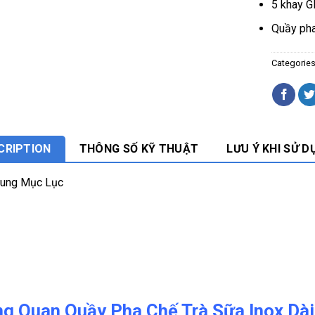
5 khay G
Quầy pha
Categorie
CRIPTION
THÔNG SỐ KỸ THUẬT
LƯU Ý KHI SỬ D
Dung Mục Lục
g Quan Quầy Pha Chế Trà Sữa Inox Dài