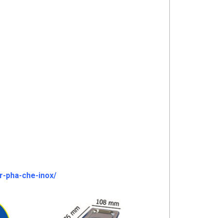
r-pha-che-inox/