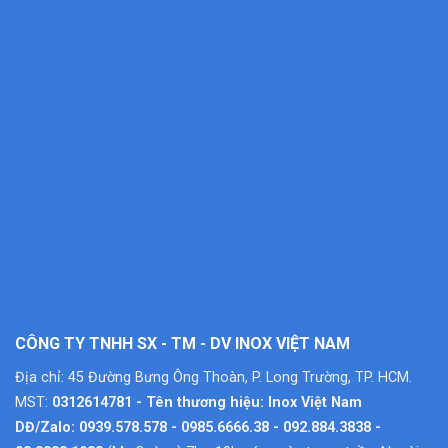
CÔNG TY TNHH SX - TM - DV INOX VIỆT NAM
Địa chỉ: 45 Đường Bưng Ông Thoàn, P. Long Trường, TP. HCM.
MST:
0312614781 - Tên thương hiệu: Inox Việt Nam
DĐ/Zalo: 0939.578.578 - 0985.6666.38 - 092.884.3838 -