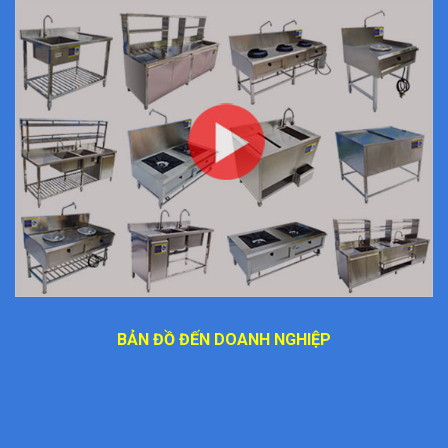
BẢN ĐỒ ĐẾN DOANH NGHIỆP