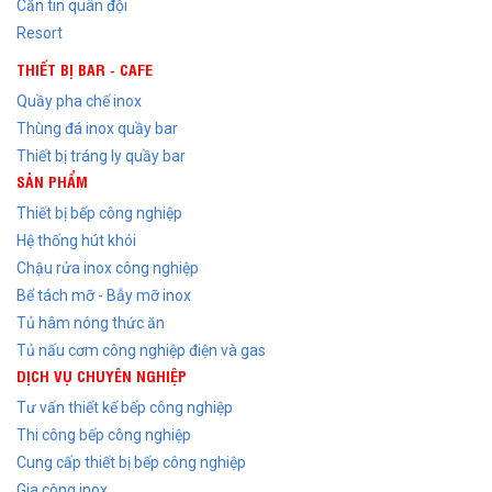
Căn tin quân đội
Resort
THIẾT BỊ BAR - CAFE
Quầy pha chế inox
Thùng đá inox quầy bar
Thiết bị tráng ly quầy bar
SẢN PHẨM
Thiết bị bếp công nghiệp
Hệ thống hút khói
Chậu rửa inox công nghiệp
Bể tách mỡ - Bẫy mỡ inox
Tủ hâm nóng thức ăn
Tủ nấu cơm công nghiệp điện và gas
DỊCH VỤ CHUYÊN NGHIỆP
Tư vấn thiết kế bếp công nghiệp
Thi công bếp công nghiệp
Cung cấp thiết bị bếp công nghiệp
Gia công inox