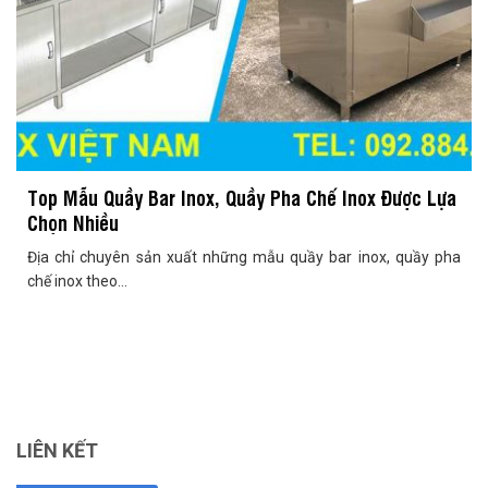
Top Mẫu Quầy Bar Inox, Quầy Pha Chế Inox Được Lựa
Chọn Nhiều
Địa chỉ chuyên sản xuất những mẫu quầy bar inox, quầy pha
chế inox theo...
LIÊN KẾT