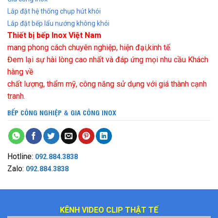
Lắp đặt hệ thống chụp hút khói
Lắp đặt bếp lẩu nướng không khói
Thiết bị bếp Inox Việt Nam
mang phong cách chuyên nghiệp, hiện đại,kinh tế.
Đem lại sự hài lòng cao nhất và đáp ứng mọi nhu cầu Khách
hàng về
chất lượng, thẩm mỹ, công năng sử dụng với giá thành cạnh
tranh.
BẾP CÔNG NGHIỆP
&
GIA CÔNG INOX
Hotline:
092.884.3838
Zalo:
092.884.3838
KÊNH VIDEO CLIP THẬT TẾ