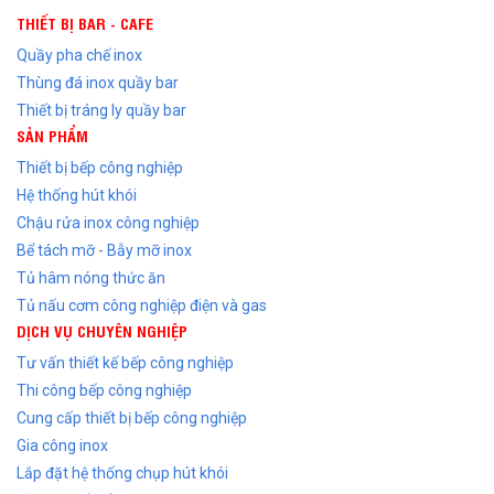
THIẾT BỊ BAR - CAFE
Quầy pha chế inox
Thùng đá inox quầy bar
Thiết bị tráng ly quầy bar
SẢN PHẨM
Thiết bị bếp công nghiệp
Hệ thống hút khói
Chậu rửa inox công nghiệp
Bể tách mỡ - Bẫy mỡ inox
Tủ hâm nóng thức ăn
Tủ nấu cơm công nghiệp điện và gas
DỊCH VỤ CHUYÊN NGHIỆP
Tư vấn thiết kế bếp công nghiệp
Thi công bếp công nghiệp
Cung cấp thiết bị bếp công nghiệp
Gia công inox
Lắp đặt hệ thống chụp hút khói