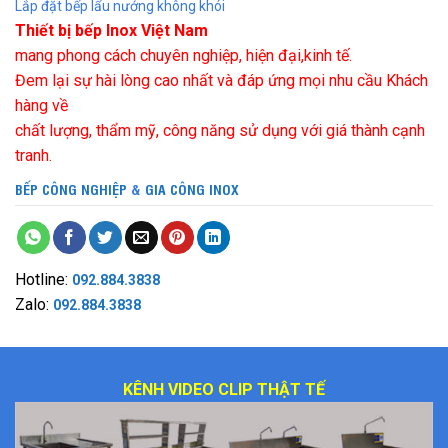
Lắp đặt bếp lẩu nướng không khói
Thiết bị bếp Inox Việt Nam
mang phong cách chuyên nghiệp, hiện đại,kinh tế.
Đem lại sự hài lòng cao nhất và đáp ứng mọi nhu cầu Khách
hàng về
chất lượng, thẩm mỹ, công năng sử dụng với giá thành cạnh
tranh.
BẾP CÔNG NGHIỆP
&
GIA CÔNG INOX
Hotline:
092.884.3838
Zalo:
092.884.3838
KÊNH VIDEO CLIP THẬT TẾ