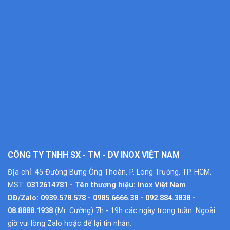
CÔNG TY TNHH SX - TM - DV INOX VIỆT NAM
Địa chỉ: 45 Đường Bưng Ông Thoàn, P. Long Trường, TP. HCM.
MST:
0312614781 - Tên thương hiệu: Inox Việt Nam
DĐ/Zalo: 0939.578.578 - 0985.6666.38 - 092.884.3838 -
08.8888.1938
(Mr. Cường) 7h - 19h các ngày trong tuần. Ngoài
giờ vui lòng Zalo hoặc để lại tin nhắn.