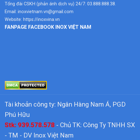
Tổng đài CSKH (phản ánh dịch vụ) 24/7: 03.888.888.38.
Email:
inoxvietnam.vn@gmail.com
Website:
https://inoxvina.vn
FANPAGE FACEBOOK INOX VIỆT NAM
Tài khoản công ty: Ngân Hàng Nam Á, PGD
Phú Hữu
Stk: 939.578.578
- Chủ TK: Công Ty TNHH SX
- TM - DV Inox Việt Nam