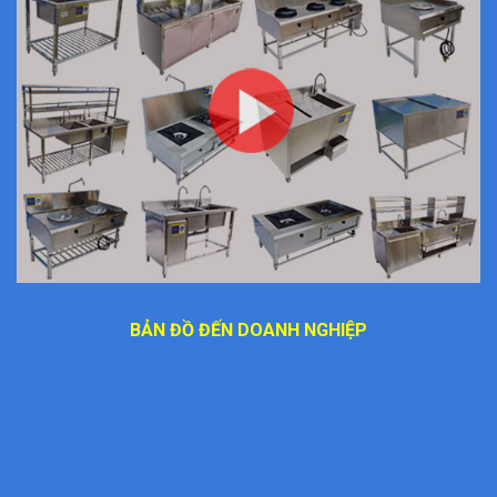
BẢN ĐỒ ĐẾN DOANH NGHIỆP