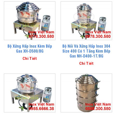
Bộ Xửng Hấp Inox Kèm Bếp
Bộ Nồi Và Xửng Hấp Inox 304
Gas XH-D500/BG
Size 400 Có 1 Tầng Kèm Bếp
Gas NH-D400-1T/BG
Chi Tiết
Chi Tiết