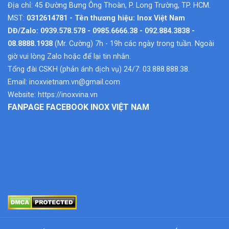
Địa chỉ: 45 Đường Bưng Ông Thoàn, P. Long Trường, TP. HCM.
MST:
0312614781 - Tên thương hiệu: Inox Việt Nam
DĐ/Zalo: 0939.578.578 - 0985.6666.38 - 092.884.3838 -
08.8888.1938
(Mr. Cường) 7h - 19h các ngày trong tuần. Ngoài
giờ vui lòng Zalo hoặc để lại tin nhắn.
Tổng đài CSKH (phản ánh dịch vụ) 24/7: 03.888.888.38.
Email:
inoxvietnam.vn@gmail.com
Website:
https://inoxvina.vn
FANPAGE FACEBOOK INOX VIỆT NAM