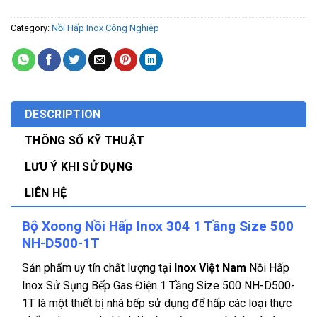
Category:
Nồi Hấp Inox Công Nghiệp
DESCRIPTION
THÔNG SỐ KỸ THUẬT
LƯU Ý KHI SỬ DỤNG
LIÊN HỆ
Bộ Xoong Nồi Hấp Inox 304 1 Tầng Size 500
NH-D500-1T
Sản phẩm uy tín chất lượng tại
Inox Việt Nam
Nồi Hấp
Inox Sử Sụng Bếp Gas Điện 1 Tầng Size 500 NH-D500-
1T là một thiết bị nhà bếp sử dụng để hấp các loại thực