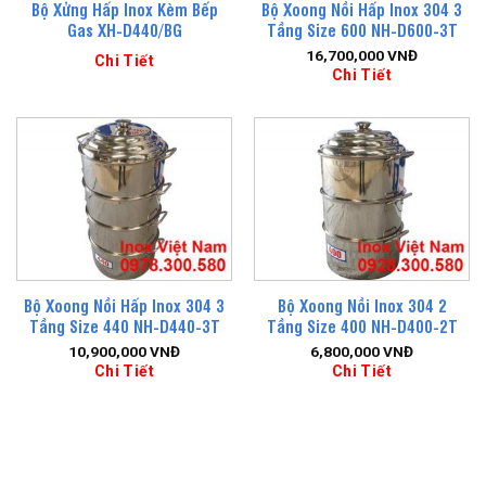
Bộ Xửng Hấp Inox Kèm Bếp
Bộ Xoong Nồi Hấp Inox 304 3
Gas XH-D440/BG
Tầng Size 600 NH-D600-3T
16,700,000
VNĐ
Chi Tiết
Chi Tiết
Bộ Xoong Nồi Hấp Inox 304 3
Bộ Xoong Nồi Inox 304 2
Tầng Size 440 NH-D440-3T
Tầng Size 400 NH-D400-2T
10,900,000
VNĐ
6,800,000
VNĐ
Chi Tiết
Chi Tiết