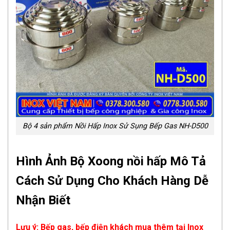
Bộ 4 sản phẩm Nồi Hấp Inox Sử Sụng Bếp Gas NH-D500
Hình Ảnh Bộ Xoong nồi hấp Mô Tả
Cách Sử Dụng Cho Khách Hàng Dễ
Nhận Biết
Lưu ý: Bếp gas, bếp điện khách mua thêm tại Inox