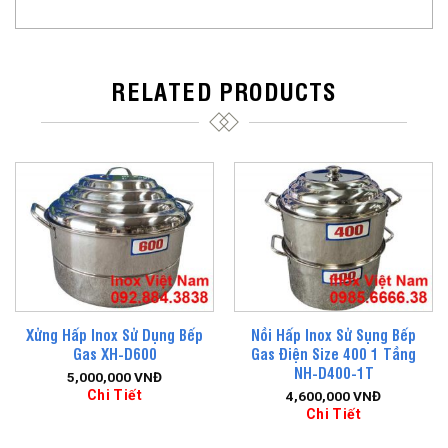
RELATED PRODUCTS
Xửng Hấp Inox Sử Dụng Bếp
Nồi Hấp Inox Sử Sụng Bếp
Gas XH-D600
Gas Điện Size 400 1 Tầng
NH-D400-1T
5,000,000
VNĐ
Chi Tiết
4,600,000
VNĐ
Chi Tiết