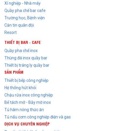
Xí nghiệp - Nhà máy
Quầy pha chế bar cafe
Trường học, Bệnh viện
Căn tin quân đội
Resort
THIẾT BỊ BAR - CAFE
Quầy pha chế inox
Thùng đá inox quầy bar
Thiết bị tráng ly quầy bar
SẢN PHẨM
Thiết bị bếp công nghiệp
Hệ thống hút khói
Chậu rửa inox công nghiệp
Bể tách mỡ - Bẫy mỡ inox
Tủ hâm nóng thức ăn
Tủ nấu cơm công nghiệp điện và gas
DỊCH VỤ CHUYÊN NGHIỆP