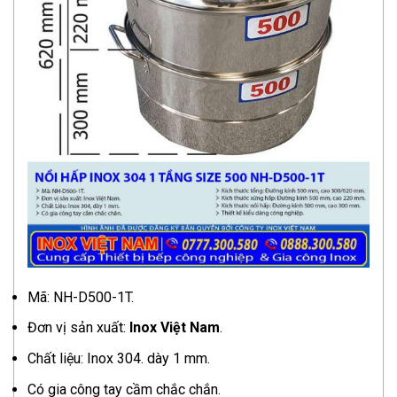
Mã: NH-D500-1T.
Đơn vị sản xuất:
Inox Việt Nam
.
Chất liệu: Inox 304. dày 1 mm.
Có gia công tay cầm chắc chắn.