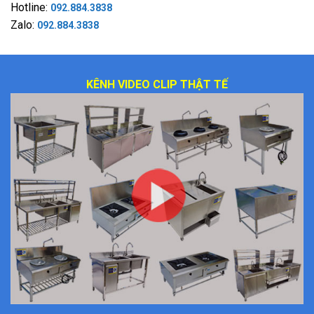
Hotline:
092.884.3838
Zalo:
092.884.3838
KÊNH VIDEO CLIP THẬT TẾ