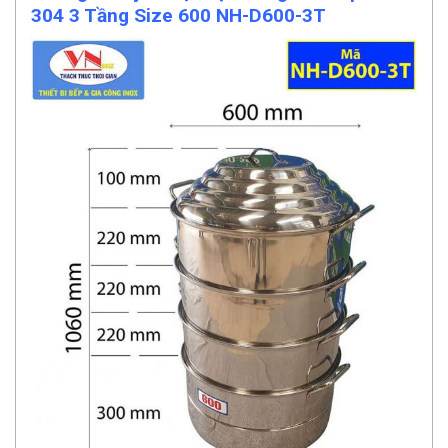
304 3 Tầng Size 600 NH-D600-3T