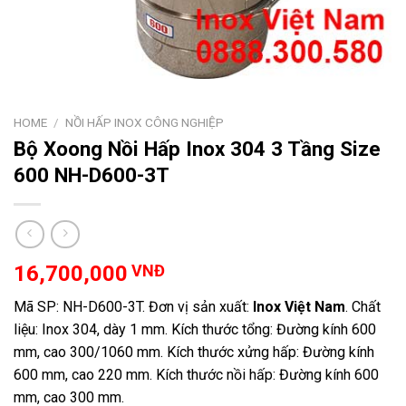
HOME
/
NỒI HẤP INOX CÔNG NGHIỆP
Bộ Xoong Nồi Hấp Inox 304 3 Tầng Size
600 NH-D600-3T
16,700,000
VNĐ
Mã SP: NH-D600-3T. Đơn vị sản xuất:
Inox Việt Nam
. Chất
liệu: Inox 304, dày 1 mm. Kích thước tổng: Đường kính 600
mm, cao 300/1060 mm. Kích thước xửng hấp: Đường kính
600 mm, cao 220 mm. Kích thước nồi hấp: Đường kính 600
mm, cao 300 mm.