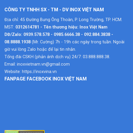
CÔNG TY TNHH SX - TM - DV INOX VIỆT NAM
Địa chỉ: 45 Đường Bưng Ông Thoàn, P. Long Trường, TP. HCM.
MST:
0312614781 - Tên thương hiệu: Inox Việt Nam
DĐ/Zalo: 0939.578.578 - 0985.6666.38 - 092.884.3838 -
08.8888.1938
(Mr. Cường) 7h - 19h các ngày trong tuần. Ngoài
giờ vui lòng Zalo hoặc để lại tin nhắn.
Tổng đài CSKH (phản ánh dịch vụ) 24/7: 03.888.888.38.
Email:
inoxvietnam.vn@gmail.com
Website:
https://inoxvina.vn
FANPAGE FACEBOOK INOX VIỆT NAM