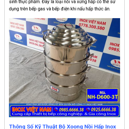
sinh thực phẩm. Đây là loại nồi và xửng hấp có thể sử
dụng trên bếp gas và bếp điện khi nấu hấp thức ăn.
Thông Số Kỹ Thuật Bộ Xoong Nồi Hấp Inox