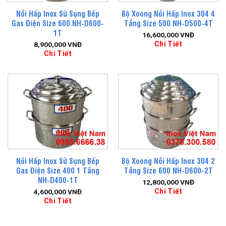
Nồi Hấp Inox Sử Sụng Bếp
Bộ Xoong Nồi Hấp Inox 304 4
Gas Điện Size 600 NH-D600-
Tầng Size 500 NH-D500-4T
1T
16,600,000
VNĐ
Chi Tiết
8,900,000
VNĐ
Chi Tiết
Nồi Hấp Inox Sử Sụng Bếp
Bộ Xoong Nồi Hấp Inox 304 2
Gas Điện Size 400 1 Tầng
Tầng Size 600 NH-D600-2T
NH-D400-1T
12,800,000
VNĐ
Chi Tiết
4,600,000
VNĐ
Chi Tiết