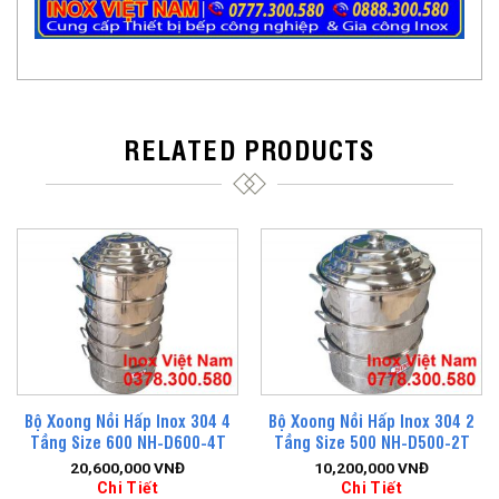
RELATED PRODUCTS
Bộ Xoong Nồi Hấp Inox 304 4
Bộ Xoong Nồi Hấp Inox 304 2
Tầng Size 600 NH-D600-4T
Tầng Size 500 NH-D500-2T
20,600,000
VNĐ
10,200,000
VNĐ
Chi Tiết
Chi Tiết