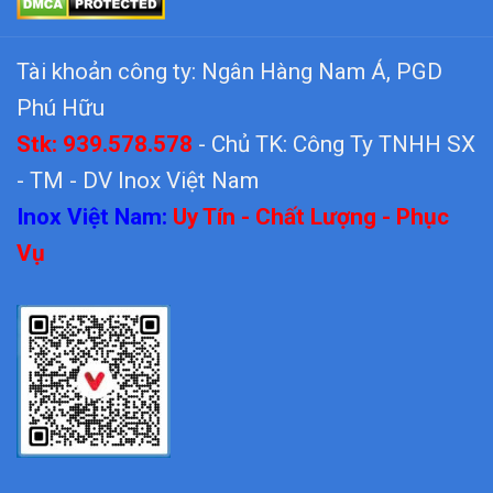
Tài khoản công ty: Ngân Hàng Nam Á, PGD
Phú Hữu
Stk: 939.578.578
- Chủ TK: Công Ty TNHH SX
- TM - DV Inox Việt Nam
Inox Việt Nam:
Uy Tín - Chất Lượng - Phục
Vụ