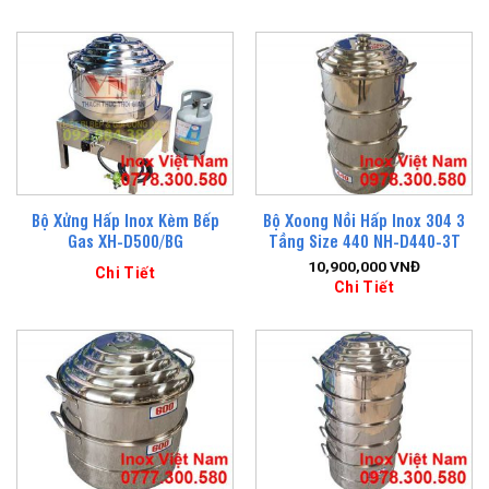
Bộ Xửng Hấp Inox Kèm Bếp
Bộ Xoong Nồi Hấp Inox 304 3
Gas XH-D500/BG
Tầng Size 440 NH-D440-3T
10,900,000
VNĐ
Chi Tiết
Chi Tiết