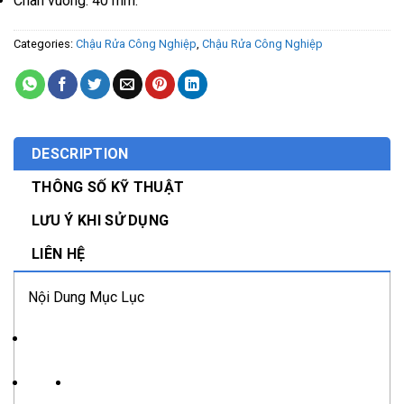
Chân vuông: 40 mm.
Categories:
Chậu Rửa Công Nghiệp
,
Chậu Rửa Công Nghiệp
DESCRIPTION
THÔNG SỐ KỸ THUẬT
LƯU Ý KHI SỬ DỤNG
LIÊN HỆ
Nội Dung Mục Lục