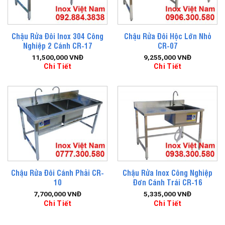
Chậu Rửa Đôi Inox 304 Công
Chậu Rửa Đôi Hộc Lớn Nhỏ
Nghiệp 2 Cánh CR-17
CR-07
11,500,000
VNĐ
9,255,000
VNĐ
Chi Tiết
Chi Tiết
Chậu Rửa Đôi Cánh Phải CR-
Chậu Rửa Inox Công Nghiệp
10
Đơn Cánh Trái CR-16
7,700,000
VNĐ
5,335,000
VNĐ
Chi Tiết
Chi Tiết