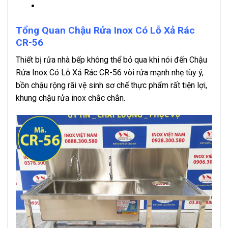
Tổng Quan Chậu Rửa Inox Có Lỗ Xả Rác
CR-56
Thiết bị rửa nhà bếp không thể bỏ qua khi nói đến Chậu
Rửa Inox Có Lỗ Xả Rác CR-56 vòi rửa mạnh nhẹ tùy ý,
bồn chậu rộng rãi vệ sinh sơ chế thực phẩm rất tiện lợi,
khung chậu rửa inox chắc chắn.