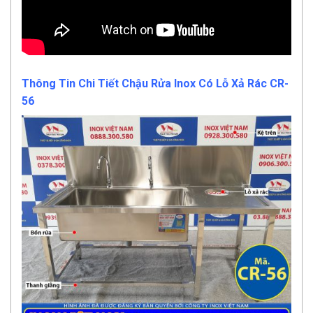
Thông Tin Chi Tiết Chậu Rửa Inox Có Lỗ Xả Rác CR-
56