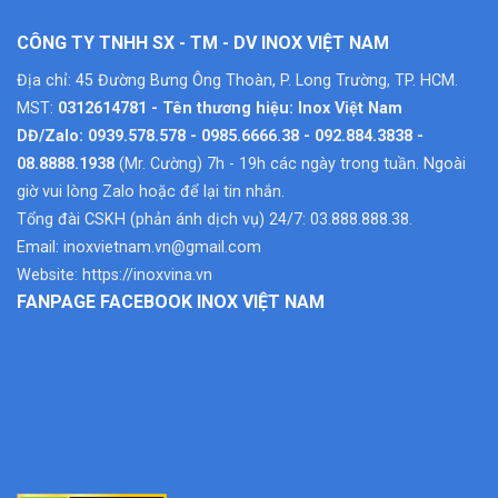
CÔNG TY TNHH SX - TM - DV INOX VIỆT NAM
Địa chỉ: 45 Đường Bưng Ông Thoàn, P. Long Trường, TP. HCM.
MST:
0312614781 - Tên thương hiệu: Inox Việt Nam
DĐ/Zalo: 0939.578.578 - 0985.6666.38 - 092.884.3838 -
08.8888.1938
(Mr. Cường) 7h - 19h các ngày trong tuần. Ngoài
giờ vui lòng Zalo hoặc để lại tin nhắn.
Tổng đài CSKH (phản ánh dịch vụ) 24/7: 03.888.888.38.
Email:
inoxvietnam.vn@gmail.com
Website:
https://inoxvina.vn
FANPAGE FACEBOOK INOX VIỆT NAM