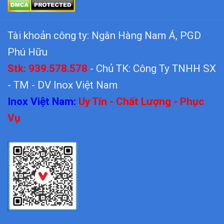
Tài khoản công ty: Ngân Hàng Nam Á, PGD
Phú Hữu
Stk: 939.578.578
- Chủ TK: Công Ty TNHH SX
- TM - DV Inox Việt Nam
Inox Việt Nam:
Uy Tín - Chất Lượng - Phục
Vụ