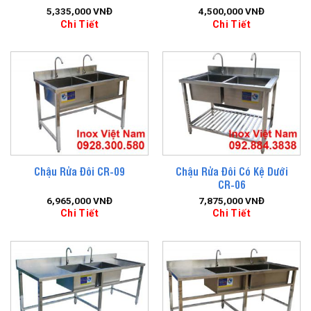
5,335,000
VNĐ
4,500,000
VNĐ
Chi Tiết
Chi Tiết
Chậu Rửa Đôi Có Kệ Dưới
Chậu Rửa Đôi CR-09
CR-06
6,965,000
VNĐ
7,875,000
VNĐ
Chi Tiết
Chi Tiết