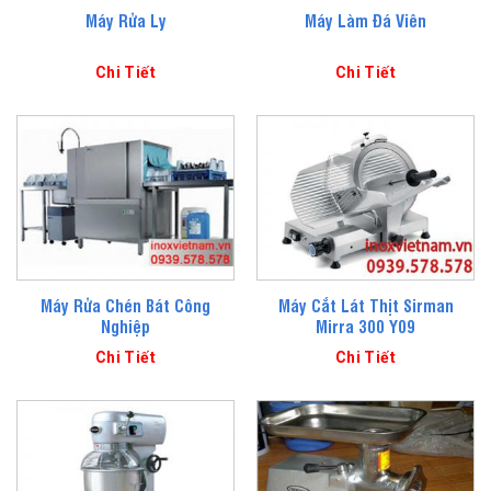
Máy Rửa Ly
Máy Làm Đá Viên
Chi Tiết
Chi Tiết
Máy Rửa Chén Bát Công
Máy Cắt Lát Thịt Sirman
Nghiệp
Mirra 300 Y09
Chi Tiết
Chi Tiết