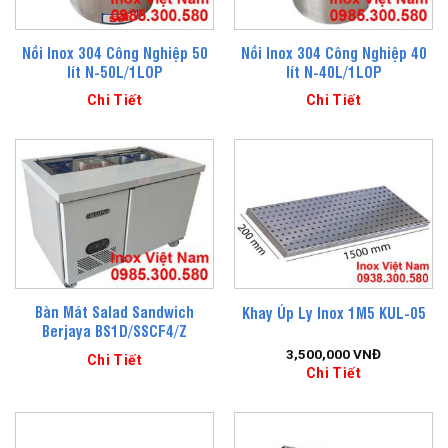
Nồi Inox 304 Công Nghiệp 50
Nồi Inox 304 Công Nghiệp 40
lít N-50L/1LOP
lít N-40L/1LOP
Chi Tiết
Chi Tiết
Bàn Mát Salad Sandwich
Khay Úp Ly Inox 1M5 KUL-05
Berjaya BS1D/SSCF4/Z
3,500,000
VNĐ
Chi Tiết
Chi Tiết