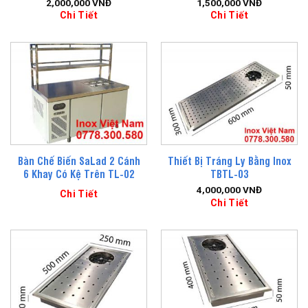
2,000,000
VNĐ
1,500,000
VNĐ
Chi Tiết
Chi Tiết
Bàn Chế Biến SaLad 2 Cánh
Thiết Bị Tráng Ly Bằng Inox
6 Khay Có Kệ Trên TL-02
TBTL-03
4,000,000
VNĐ
Chi Tiết
Chi Tiết