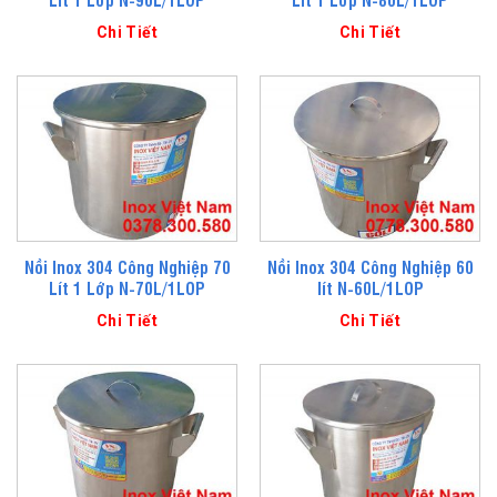
Chi Tiết
Chi Tiết
Nồi Inox 304 Công Nghiệp 70
Nồi Inox 304 Công Nghiệp 60
Lít 1 Lớp N-70L/1LOP
lít N-60L/1LOP
Chi Tiết
Chi Tiết