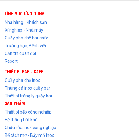
LĨNH VỰC ỨNG DỤNG
Nhà hàng - Khách sạn
Xí nghiệp - Nhà máy
Quầy pha chế bar cafe
Trường học, Bệnh viện
Căn tin quân đội
Resort
THIẾT BỊ BAR - CAFE
Quầy pha chế inox
Thùng đá inox quầy bar
Thiết bị tráng ly quầy bar
SẢN PHẨM
Thiết bị bếp công nghiệp
Hệ thống hút khói
Chậu rửa inox công nghiệp
Bể tách mỡ - Bẫy mỡ inox