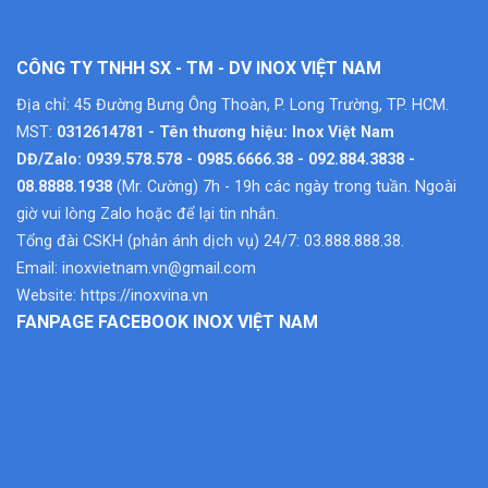
CÔNG TY TNHH SX - TM - DV INOX VIỆT NAM
Địa chỉ: 45 Đường Bưng Ông Thoàn, P. Long Trường, TP. HCM.
MST:
0312614781 - Tên thương hiệu: Inox Việt Nam
DĐ/Zalo: 0939.578.578 - 0985.6666.38 - 092.884.3838 -
08.8888.1938
(Mr. Cường) 7h - 19h các ngày trong tuần. Ngoài
giờ vui lòng Zalo hoặc để lại tin nhắn.
Tổng đài CSKH (phản ánh dịch vụ) 24/7: 03.888.888.38.
Email:
inoxvietnam.vn@gmail.com
Website:
https://inoxvina.vn
FANPAGE FACEBOOK INOX VIỆT NAM