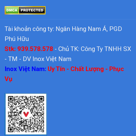
Tài khoản công ty: Ngân Hàng Nam Á, PGD
Phú Hữu
Stk: 939.578.578
- Chủ TK: Công Ty TNHH SX
- TM - DV Inox Việt Nam
Inox Việt Nam:
Uy Tín - Chất Lượng - Phục
Vụ