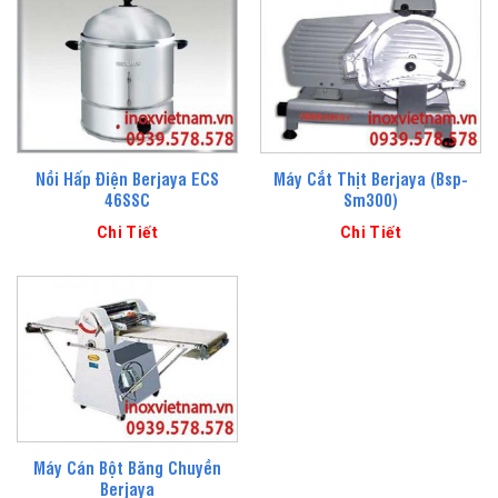
Nồi Hấp Điện Berjaya ECS
Máy Cắt Thịt Berjaya (Bsp-
46SSC
Sm300)
Chi Tiết
Chi Tiết
Máy Cán Bột Băng Chuyền
Berjaya