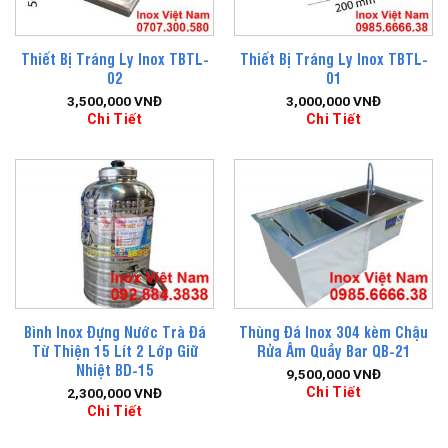
Thiết Bị Tráng Ly Inox TBTL-
Thiết Bị Tráng Ly Inox TBTL-
02
01
3,500,000
VNĐ
3,000,000
VNĐ
Chi Tiết
Chi Tiết
Bình Inox Đựng Nước Trà Đá
Thùng Đá Inox 304 kèm Chậu
Từ Thiện 15 Lít 2 Lớp Giữ
Rửa Âm Quầy Bar QB-21
Nhiệt BD-15
9,500,000
VNĐ
Chi Tiết
2,300,000
VNĐ
Chi Tiết