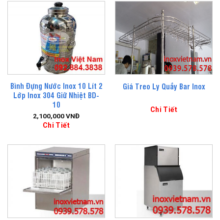
Bình Đựng Nước Inox 10 Lít 2
Giá Treo Ly Quầy Bar Inox
Lớp Inox 304 Giữ Nhiệt BD-
10
Chi Tiết
2,100,000
VNĐ
Chi Tiết