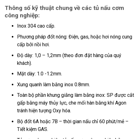
Thông số kỹ thuật chung về các tủ nấu cơm
công nghiệp:
Inox 304 cao cấp.
Phương pháp đốt nóng: Điện, gas, hoặc hơi nóng cung
cấp bởi nồi hơi.
Độ dày: 1,0 – 1,2mm (theo đơn đặt hàng của quý
khách).
Mặt dày: 1.0 -1.2mm.
Xung quanh làm bằng inox 0.8mm.
Toàn bộ phần khung giằng làm bằng inox: SP được cắt
gấp bằng máy thủy lực, che mối hàn bằng khí Agon
tránh hiện tượng Oxy hóa.
Bộ đốt 6A hoặc 7B – thời gian nấu chỉ 60 phút/mẻ –
Tiết kiệm GAS.