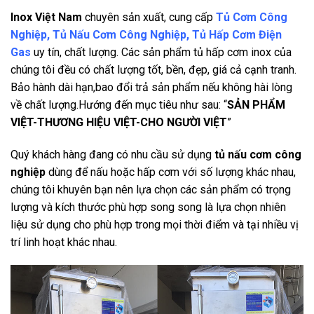
Inox Việt Nam
chuyên sản xuất, cung cấp
Tủ Cơm Công
Nghiệp, Tủ Nấu Cơm Công Nghiệp, Tủ Hấp Cơm Điện
Gas
uy tín, chất lượng. Các sản phẩm tủ hấp cơm inox của
chúng tôi đều có chất lượng tốt, bền, đẹp, giá cả cạnh tranh.
Bảo hành dài hạn,bao đổi trả sản phẩm nếu không hài lòng
về chất lượng.Hướng đến mục tiêu như sau: “
SẢN PHẨM
VIỆT-THƯƠNG HIỆU VIỆT-CHO NGƯỜI VIỆT
”
Quý khách hàng đang có nhu cầu sử dụng
tủ nấu cơm công
nghiệp
dùng để nấu hoặc hấp cơm với số lượng khác nhau,
chúng tôi khuyên bạn nên lựa chọn các sản phẩm có trọng
lượng và kích thước phù hợp song song là lựa chọn nhiên
liệu sử dụng cho phù hợp trong mọi thời điểm và tại nhiều vị
trí linh hoạt khác nhau.