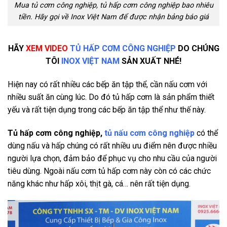
Mua tủ cơm công nghiệp, tủ hấp cơm công nghiệp bao nhiêu
tiền. Hãy gọi về Inox Việt Nam để được nhận bảng báo giá
HÃY
XEM VIDEO
TỦ HẤP CƠM CÔNG NGHIỆP
DO CHÚNG
TÔI
INOX VIỆT NAM
SẢN XUẤT NHÉ!
Hiện nay có rất nhiều các bếp ăn tập thể, cần nấu cơm với
nhiều suất ăn cùng lúc. Do đó tủ hấp cơm là sản phẩm thiết
yếu và rất tiện dụng trong các bếp ăn tập thể như thế này.
Tủ hấp cơm công nghiệp,
tủ nấu cơm công nghiệp
có thể
dùng nấu và hấp chúng có rất nhiều ưu điểm nên được nhiều
người lựa chọn, đảm bảo để phục vụ cho nhu cầu của người
tiêu dùng. Ngoài nấu cơm tủ hấp cơm này còn có các chức
năng khác như hấp xôi, thịt gà, cá… nên rất tiện dụng.