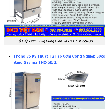
Tủ Hấp Cơm 50kg Dùng Điện Và Gas THC-50/GD
Thông Số Kỹ Thuật Tủ Hấp Cơm Công Nghiệp 50kg
Bằng Gas mã THC-50/G.