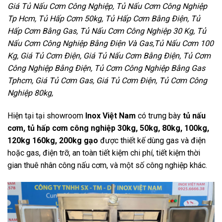
Giá Tủ Nấu Cơm Công Nghiệp, Tủ Nấu Cơm Công Nghiệp
Tp Hcm, Tủ Hấp Cơm 50kg, Tủ Hấp Cơm Bằng Điện, Tủ
Hấp Cơm Bằng Gas, Tủ Nấu Cơm Công Nghiệp 30 Kg, Tủ
Nấu Cơm Công Nghiệp Bằng Điện Và Gas,Tủ Nấu Cơm 100
Kg, Giá Tủ Cơm Điện, Giá Tủ Nấu Cơm Bằng Điện, Tủ Cơm
Công Nghiệp Bằng Điện, Tủ Cơm Công Nghiệp Bằng Gas
Tphcm, Giá Tủ Cơm Gas, Giá Tủ Cơm Điện, Tủ Cơm Công
Nghiệp 80kg,
Hiện tại tại showroom
Inox Việt Nam
có trưng bày
tủ nấu
cơm, tủ hấp cơm công nghiệp 30kg, 50kg, 80kg, 100kg,
120kg 160kg, 200kg gạo
được thiết kế dùng gas và điện
hoặc gas, điện trỡ, an toàn tiết kiệm chi phí, tiết kiệm thời
gian thuê nhân công nấu cơm, và một số công nghiệp khác.