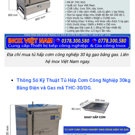
Địa chỉ mua tủ hấp cơm công nghiệp 30 kg gạo bằng gas. Liên
hệ Inox Việt Nam ngay.
Thông Số Kỹ Thuật Tủ Hấp Cơm Công Nghiệp 30kg
Bằng Điện và Gas mã THC-30/DG.