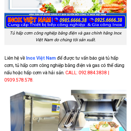
Tủ hấp cơm công nghiệp bằng điện và gas chính hãng Inox
Việt Nam do chúng tôi sản xuất.
Liên hệ về
Inox Việt Nam
để được tư vấn báo giá tủ hấp
cơm, tủ hấp cơm công nghiệp bằng điện và gas có thể dùng
nấu hoặc hấp cơm và hải sản.
CALL: 092.884.3838 |
0939.578.578.