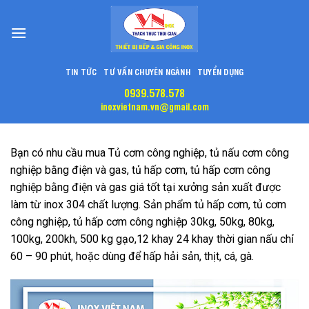
Skip
to
content
TIN TỨC
TƯ VẤN CHUYÊN NGÀNH
TUYỂN DỤNG
0939.578.578
inoxvietnam.vn@gmail.com
Bạn có nhu cầu mua Tủ cơm công nghiệp, tủ nấu cơm công
nghiệp bằng điện và gas, tủ hấp cơm, tủ hấp cơm công
nghiệp bằng điện và gas giá tốt tại xưởng sản xuất được
làm từ inox 304 chất lượng. Sản phẩm tủ hấp cơm, tủ cơm
công nghiệp, tủ hấp cơm công nghiệp 30kg, 50kg, 80kg,
100kg, 200kh, 500 kg gạo,12 khay 24 khay thời gian nấu chỉ
60 – 90 phút, hoặc dùng để hấp hải sản, thịt, cá, gà.