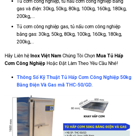
Tủ cơm công nghiệp, tủ nấu cơm công nghiệp bằng
gas và điện: 30kg, 50kg, 80kg, 100kg, 160kg, 180kg,
200kg,….
Tủ cơm công nghiệp gas, tủ nấu cơm công nghiệp
bằng gas: 30kg, 50kg, 80kg, 100kg, 160kg, 180kg,
200kg,…
Hãy Liên hệ
Inox Việt Nam
Chúng Tôi Chọn
Mua Tủ Hấp
Cơm Công Nghiệp
Hoặc Đặt Làm Theo Yêu Cầu Nhé!
Thông Số Kỹ Thuật Tủ Hấp Cơm Công Nghiệp 50kg
Bằng Điện Và Gas mã THC-50/GD.