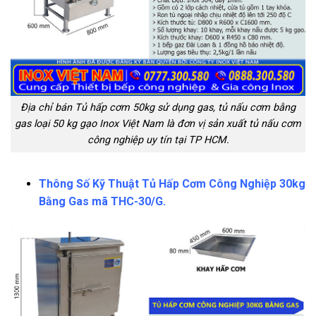
Địa chỉ bán Tủ hấp cơm 50kg sử dụng gas, tủ nấu cơm bằng
gas loại 50 kg gạo Inox Việt Nam là đơn vị sản xuất tủ nấu cơm
công nghiệp uy tín tại TP HCM.
Thông Số Kỹ Thuật Tủ Hấp Cơm Công Nghiệp 30kg
Bằng Gas mã THC-30/G.