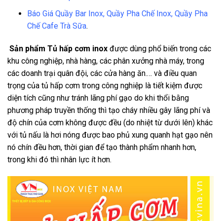
Báo Giá Quầy Bar Inox, Quầy Pha Chế Inox, Quầy Pha
Chế Cafe Trà Sữa
.
Sản phẩm Tủ hấp cơm inox
được dùng phổ biến trong các
khu công nghiệp, nhà hàng, các phân xưởng nhà máy, trong
các doanh trại quân đội, các cửa hàng ăn.… và điều quan
trọng của tủ hấp cơm trong công nghiệp là tiết kiệm được
diện tích cũng như tránh lãng phí gạo do khi thổi bằng
phương pháp truyền thống thì tạo cháy nhiều gây lãng phí và
độ chín của cơm không được đều (do nhiệt từ dưới lên) khác
với tủ nấu là hơi nóng được bao phủ xung quanh hạt gạo nên
nó chín đều hơn, thời gian để tạo thành phẩm nhanh hơn,
trong khi đó thì nhân lực ít hơn.