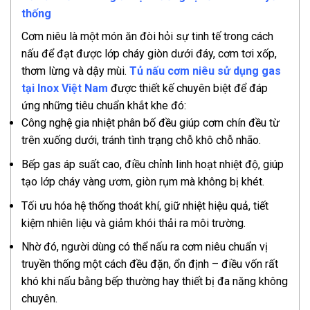
thống
Cơm niêu là một món ăn đòi hỏi sự tinh tế trong cách
nấu để đạt được lớp cháy giòn dưới đáy, cơm tơi xốp,
thơm lừng và dậy mùi.
Tủ nấu cơm niêu sử dụng gas
tại Inox Việt Nam
được thiết kế chuyên biệt để đáp
ứng những tiêu chuẩn khắt khe đó:
Công nghệ gia nhiệt phân bố đều giúp cơm chín đều từ
trên xuống dưới, tránh tình trạng chỗ khô chỗ nhão.
Bếp gas áp suất cao, điều chỉnh linh hoạt nhiệt độ, giúp
tạo lớp cháy vàng ươm, giòn rụm mà không bị khét.
Tối ưu hóa hệ thống thoát khí, giữ nhiệt hiệu quả, tiết
kiệm nhiên liệu và giảm khói thải ra môi trường.
Nhờ đó, người dùng có thể nấu ra cơm niêu chuẩn vị
truyền thống một cách đều đặn, ổn định – điều vốn rất
khó khi nấu bằng bếp thường hay thiết bị đa năng không
chuyên.