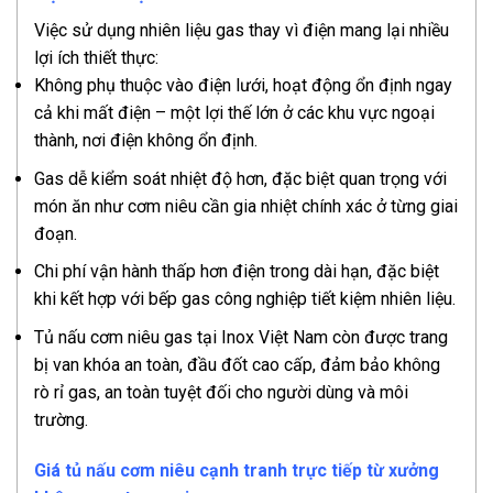
Việc sử dụng nhiên liệu gas thay vì điện mang lại nhiều
lợi ích thiết thực:
Không phụ thuộc vào điện lưới, hoạt động ổn định ngay
cả khi mất điện – một lợi thế lớn ở các khu vực ngoại
thành, nơi điện không ổn định.
Gas dễ kiểm soát nhiệt độ hơn, đặc biệt quan trọng với
món ăn như cơm niêu cần gia nhiệt chính xác ở từng giai
đoạn.
Chi phí vận hành thấp hơn điện trong dài hạn, đặc biệt
khi kết hợp với bếp gas công nghiệp tiết kiệm nhiên liệu.
Tủ nấu cơm niêu gas tại Inox Việt Nam còn được trang
bị van khóa an toàn, đầu đốt cao cấp, đảm bảo không
rò rỉ gas, an toàn tuyệt đối cho người dùng và môi
trường.
Giá tủ nấu cơm niêu cạnh tranh trực tiếp từ xưởng