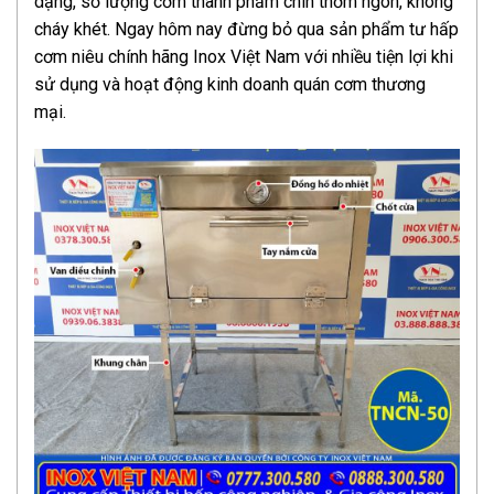
dạng, số lượng cơm thành phẩm chín thơm ngon, không
cháy khét. Ngay hôm nay đừng bỏ qua sản phẩm tư hấp
cơm niêu chính hãng Inox Việt Nam với nhiều tiện lợi khi
sử dụng và hoạt động kinh doanh quán cơm thương
mại.