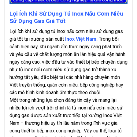
Lợi Ích Khi Sử Dụng Tủ Inox Nấu Cơm Niêu
Sử Dụng Gas Giá Tốt
Lợi ích khi sử dụng tủ inox nấu cơm niêu sử dụng gas
giá tốt tại xưởng sản xuất
Inox Việt Nam.
Trong bối
cảnh hiện nay, khi ngành ẩm thực ngày càng phát triển
và yêu cầu về chất lượng món ăn lẫn hiệu quả vận hành
ngày càng cao, việc đầu tư vào thiết bị bếp chuyên dụng
như tủ inox nấu cơm niêu sử dụng gas trở thành xu
hướng tất yếu, đặc biệt tại các nhà hàng chuyên món
Việt truyền thống, quán cơm niêu, bếp công nghiệp hay
các mô hình kinh doanh ẩm thực theo chuỗi.
Một trong những lựa chọn đáng tin cậy và mang lại
nhiều lợi ích vượt trội chính là tủ inox nấu cơm niêu sử
dụng gas được sản xuất trực tiếp tại xưởng Inox Việt
Nam – thương hiệu uy tín lâu năm trong lĩnh vực gia
công thiết bị bếp inox công nghiệp. Vậy cụ thể, loại tủ