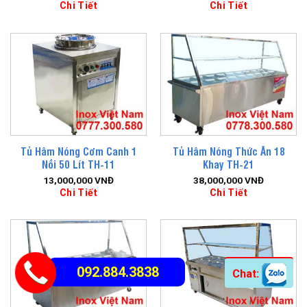
Chi Tiết
Chi Tiết
Tủ Hâm Nóng Cơm Canh 1
Tủ Hâm Nóng Thức Ăn 18
Nồi 50 Lít TH-11
Khay TH-21
13,000,000
VNĐ
38,000,000
VNĐ
Chi Tiết
Chi Tiết
092.884.3838
Chat: