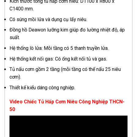
Kích thước tổng tủ hấp cơm niêu: D1100 x R800 x
C1400 mm.
Có súng mồi lửa và dụng cụ lấy niêu.
Đồng hồ Deawon lưỡng kim giúp đo lường nhiệt độ, áp
suất.
Hệ thống lò lửa: Mỗi tầng có 5 thanh truyền lửa.
Hệ thống kết nối gas: Có ống kết nối tủ và gas.
Tủ nấu cơm gồm 2 tầng (mỗi tầng có thể nấu 25 niêu
cơm).
Thiết kế kiểu dáng công nghiệp.
Video Chiếc Tủ Hấp Cơm Niêu Công Nghiệp THCN-
50