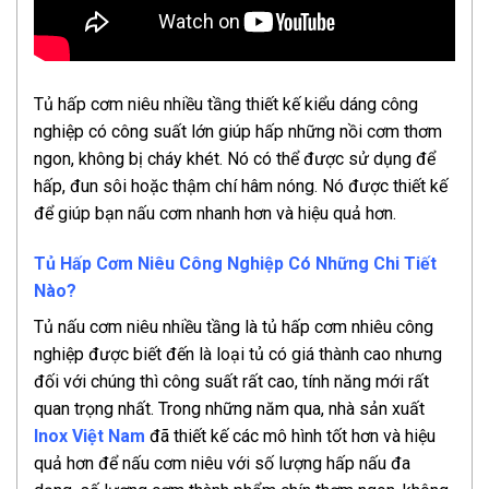
Tủ hấp cơm niêu nhiều tầng thiết kế kiểu dáng công
nghiệp có công suất lớn giúp hấp những nồi cơm thơm
ngon, không bị cháy khét. Nó có thể được sử dụng để
hấp, đun sôi hoặc thậm chí hâm nóng. Nó được thiết kế
để giúp bạn nấu cơm nhanh hơn và hiệu quả hơn.
Tủ Hấp Cơm Niêu Công Nghiệp Có Những Chi Tiết
Nào?
Tủ nấu cơm niêu nhiều tầng là tủ hấp cơm nhiêu công
nghiệp được biết đến là loại tủ có giá thành cao nhưng
đối với chúng thì công suất rất cao, tính năng mới rất
quan trọng nhất. Trong những năm qua, nhà sản xuất
Inox Việt Nam
đã thiết kế các mô hình tốt hơn và hiệu
quả hơn để nấu cơm niêu với số lượng hấp nấu đa