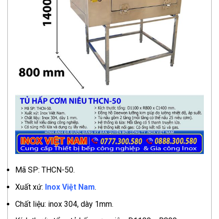
Mã SP: THCN-50.
Xuất xứ:
Inox Việt Nam
.
Chất liệu: inox 304, dày 1mm.