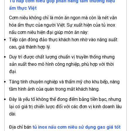
Tủ hấp cơm niêu góp phần nâng tầm thương hiệu
ẩm thực Việt
Cơm niêu không chỉ là món ăn ngon mà còn là nét văn
hóa ẩm thực của người Việt. Sự xuất hiện của tủ inox
nấu cơm niêu hiện đại giúp món ăn này:
Tiếp cận đông đảo thực khách hơn nhờ vào năng suất
cao, giá thành hợp lý.
Duy trì được chất lượng chuẩn vị truyền thống nhưng
sản xuất theo mô hình công nghiệp, phù hợp với thời
đại.
Tăng tính chuyên nghiệp và thẩm mỹ cho khu bếp, nâng
tầm hình ảnh của quán trong mắt khách hàng.
Đây là yếu tố không thể đong đếm bằng tiền bạc, nhưng
lại có giá trị chiến lược đối với các đơn vị kinh doanh lâu
dài.
Địa chỉ bán
tủ inox nấu cơm niêu sử dụng gas giá tốt