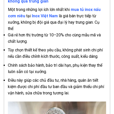
không qua trung gian
Một trong những lợi ích lớn nhất khi
mua tủ inox nấu
cơm niêu
tại
Inox Việt Nam
là giá bán trực tiếp từ
xưởng, không bị đội giá qua đại lý hay trung gian. Cụ
thể:
Giá rẻ hơn thị trường từ 10–20% cho cùng mẫu mã và
chất lượng.
Tùy chọn thiết kế theo yêu cầu, không phát sinh chi phí
nếu cần điều chỉnh kích thước, công suất, kiểu dáng.
Chính sách bảo hành, bảo trì dài hạn, phụ kiện thay thế
luôn sẵn có tại xưởng.
Điều này giúp các chủ đầu tư, nhà hàng, quán ăn tiết
kiệm được chi phí đầu tư ban đầu và giảm thiểu chi phí
vận hành, sửa chữa trong tương lai.