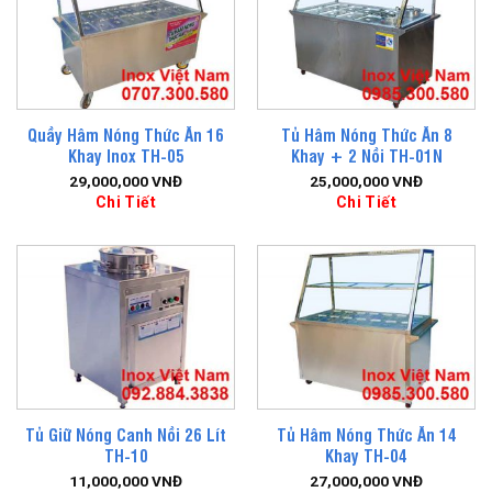
Quầy Hâm Nóng Thức Ăn 16
Tủ Hâm Nóng Thức Ăn 8
Khay Inox TH-05
Khay + 2 Nồi TH-01N
29,000,000
VNĐ
25,000,000
VNĐ
Chi Tiết
Chi Tiết
Tủ Giữ Nóng Canh Nồi 26 Lít
Tủ Hâm Nóng Thức Ăn 14
TH-10
Khay TH-04
11,000,000
VNĐ
27,000,000
VNĐ