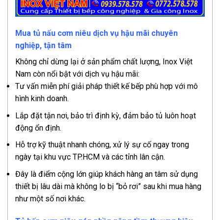
Mua tủ nấu cơm niêu dịch vụ hậu mãi chuyên
nghiệp, tận tâm
Không chỉ dừng lại ở sản phẩm chất lượng, Inox Việt
Nam còn nổi bật với dịch vụ hậu mãi:
Tư vấn miễn phí giải pháp thiết kế bếp phù hợp với mô
hình kinh doanh.
Lắp đặt tận nơi, bảo trì định kỳ, đảm bảo tủ luôn hoạt
động ổn định.
Hỗ trợ kỹ thuật nhanh chóng, xử lý sự cố ngay trong
ngày tại khu vực TP.HCM và các tỉnh lân cận.
Đây là điểm cộng lớn giúp khách hàng an tâm sử dụng
thiết bị lâu dài mà không lo bị “bỏ rơi” sau khi mua hàng
như một số nơi khác.