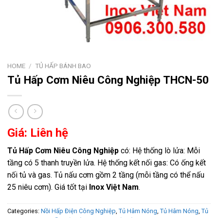
HOME
/
TỦ HẤP BÁNH BAO
Tủ Hấp Cơm Niêu Công Nghiệp THCN-50
Giá: Liên hệ
Tủ Hấp Cơm Niêu Công Nghiệp
có: Hệ thống lò lửa: Mỗi
tầng có 5 thanh truyền lửa. Hệ thống kết nối gas: Có ống kết
nối tủ và gas. Tủ nấu cơm gồm 2 tầng (mỗi tầng có thể nấu
25 niêu cơm). Giá tốt tại
Inox Việt Nam
.
Categories:
Nồi Hấp Điện Công Nghiệp
,
Tủ Hâm Nóng
,
Tủ Hâm Nóng
,
Tủ