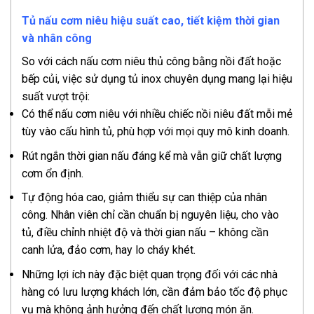
Tủ nấu cơm niêu hiệu suất cao, tiết kiệm thời gian
và nhân công
So với cách nấu cơm niêu thủ công bằng nồi đất hoặc
bếp củi, việc sử dụng tủ inox chuyên dụng mang lại hiệu
suất vượt trội:
Có thể nấu cơm niêu với nhiều chiếc nồi niêu đất mỗi mẻ
tùy vào cấu hình tủ, phù hợp với mọi quy mô kinh doanh.
Rút ngắn thời gian nấu đáng kể mà vẫn giữ chất lượng
cơm ổn định.
Tự động hóa cao, giảm thiểu sự can thiệp của nhân
công. Nhân viên chỉ cần chuẩn bị nguyên liệu, cho vào
tủ, điều chỉnh nhiệt độ và thời gian nấu – không cần
canh lửa, đảo cơm, hay lo cháy khét.
Những lợi ích này đặc biệt quan trọng đối với các nhà
hàng có lưu lượng khách lớn, cần đảm bảo tốc độ phục
vụ mà không ảnh hưởng đến chất lượng món ăn.