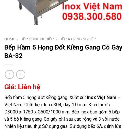
HOME
/
BẾP CÔNG NGHIỆP
/
BẾP Á CÔNG NGHIỆP
Bếp Hầm 5 Họng Đốt Kiềng Gang Có Gáy
BA-32
Giá: Liên hệ
Bếp hầm 5 họng đốt kiềng gang. Xuất xứ:
Inox Việt Nam
–
Việt Nam. Chất liệu: Inox 304, dày 1.0 mm. Kích thước:
D3000 x R750 x C500/1000 mm. Bếp inox bao gồm 5 bếp
và 5 bộ kiềng gang. Có gáy phí sau cao rộng và 3 vòi nước.
Nhiên liệu tiêu thụ: Sử dụng gas. Sử dụng bếp 6A, đánh lửa