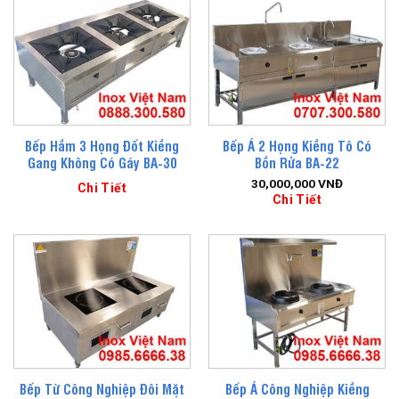
Bếp Hầm 3 Họng Đốt Kiềng
Bếp Á 2 Họng Kiềng Tô Có
Gang Không Có Gáy BA-30
Bồn Rửa BA-22
30,000,000
VNĐ
Chi Tiết
Chi Tiết
Bếp Từ Công Nghiệp Đôi Mặt
Bếp Á Công Nghiệp Kiềng