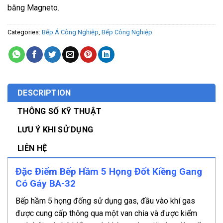
bằng Magneto.
Categories:
Bếp Á Công Nghiệp
,
Bếp Công Nghiệp
DESCRIPTION
THÔNG SỐ KỸ THUẬT
LƯU Ý KHI SỬ DỤNG
LIÊN HỆ
Đặc Điểm Bếp Hầm 5 Họng Đốt Kiềng Gang
Có Gáy BA-32
Bếp hầm 5 họng đống sử dụng gas, đầu vào khí gas
được cung cấp thông qua một van chia và được kiểm