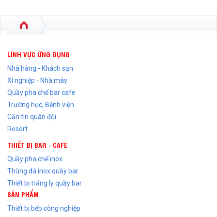
LĨNH VỰC ỨNG DỤNG
Nhà hàng - Khách sạn
Xí nghiệp - Nhà máy
Quầy pha chế bar cafe
Trường học, Bệnh viện
Căn tin quân đội
Resort
THIẾT BỊ BAR - CAFE
Quầy pha chế inox
Thùng đá inox quầy bar
Thiết bị tráng ly quầy bar
SẢN PHẨM
Thiết bị bếp công nghiệp