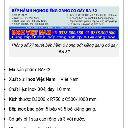
Thông số kỹ thuật bếp hầm 5 họng đốt kiềng gang có gáy
BA-32
Mã sản phẩm: BA-32.
Xuất xứ:
Inox Việt Nam
– Việt Nam.
Chất liệu: Inox 304, dày 1.0 mm.
Kích thước: D3000 x R750 x C500/1000 mm.
Bếp inox bao gồm 5 bếp và 5 bộ kiềng gang.
Có gáy phí sau cao rộng và 3 vòi nước.