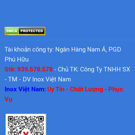
Tài khoản công ty: Ngân Hàng Nam Á, PGD
Phú Hữu
Stk: 939.578.578
- Chủ TK: Công Ty TNHH SX
- TM - DV Inox Việt Nam
Inox Việt Nam:
Uy Tín - Chất Lượng - Phục
Vụ