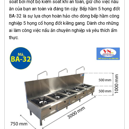
soát bởi một bộ kiểm soát khí an toàn, giữ cho việc nấu
ăn của bạn an toàn và đáng tin cậy. Bếp hầm 5 họng đốt
BA-32 là sự lựa chọn hoàn hảo cho dòng bếp hầm công
nghiệp 5 họng cổ họng đốt kiềng gang. Dành cho những
ai làm công việc nấu ăn chuyên nghiệp và yêu thích ẩm
thực.