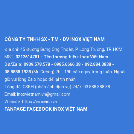
CÔNG TY TNHH SX - TM - DV INOX VIỆT NAM
Địa chỉ: 45 Đường Bưng Ông Thoàn, P. Long Trường, TP. HCM.
MST:
0312614781 - Tên thương hiệu: Inox Việt Nam
DĐ/Zalo: 0939.578.578 - 0985.6666.38 - 092.884.3838 -
08.8888.1938
(Mr. Cường) 7h - 19h các ngày trong tuần. Ngoài
giờ vui lòng Zalo hoặc để lại tin nhắn.
Tổng đài CSKH (phản ánh dịch vụ) 24/7: 03.888.888.38.
Email:
inoxvietnam.vn@gmail.com
Website:
https://inoxvina.vn
FANPAGE FACEBOOK INOX VIỆT NAM