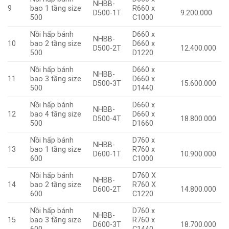
NHBB-
9
bao 1 tầng size
R660 x
D500-1T
9.200.000
500
C1000
Nồi hấp bánh
D660 x
NHBB-
10
bao 2 tầng size
D660 x
D500-2T
12.400.000
500
D1220
Nồi hấp bánh
D660 x
NHBB-
11
bao 3 tầng size
D660 x
D500-3T
15.600.000
500
D1440
Nồi hấp bánh
D660 x
NHBB-
12
bao 4 tầng size
D660 x
D500-4T
18.800.000
500
D1660
Nồi hấp bánh
D760 x
NHBB-
13
bao 1 tầng size
R760 x
D600-1T
10.900.000
600
C1000
Nồi hấp bánh
D760 X
NHBB-
14
bao 2 tầng size
R760 X
D600-2T
14.800.000
600
C1220
Nồi hấp bánh
D760 x
NHBB-
15
bao 3 tầng size
R760 x
D600-3T
18.700.000