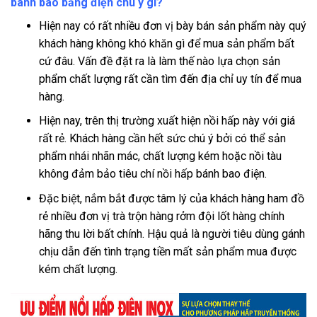
bánh bao bằng điện chú ý gì?
Hiện nay có rất nhiều đơn vị bày bán sản phẩm này quý
khách hàng không khó khăn gì để mua sản phẩm bất
cứ đâu. Vấn đề đặt ra là làm thế nào lựa chọn sản
phẩm chất lượng rất cần tìm đến địa chỉ uy tín để mua
hàng.
Hiện nay, trên thị trường xuất hiện nồi hấp này với giá
rất rẻ. Khách hàng cần hết sức chú ý bởi có thể sản
phẩm nhái nhãn mác, chất lượng kém hoặc nồi tàu
không đảm bảo tiêu chí nồi hấp bánh bao điện.
Đặc biệt, nắm bắt được tâm lý của khách hàng ham đồ
rẻ nhiều đơn vị trà trộn hàng rởm đội lốt hàng chính
hãng thu lời bất chính. Hậu quả là người tiêu dùng gánh
chịu dẫn đến tình trạng tiền mất sản phẩm mua được
kém chất lượng.