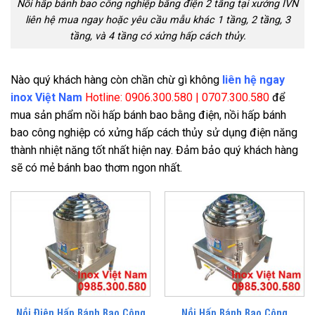
Nồi hấp bánh bao công nghiệp bằng điện 2 tầng tại xưởng IVN
liên hệ mua ngay hoặc yêu cầu mẫu khác 1 tầng, 2 tầng, 3
tầng, và 4 tầng có xửng hấp cách thủy.
Nào quý khách hàng còn chần chừ gì không
liên hệ ngay
inox Việt Nam
Hotline: 0906.300.580 | 0707.300.580
để
mua sản phẩm nồi hấp bánh bao bằng điện, nồi hấp bánh
bao công nghiệp có xửng hấp cách thủy sử dụng điện năng
thành nhiệt năng tốt nhất hiện nay. Đảm bảo quý khách hàng
sẽ có mẻ bánh bao thơm ngon nhất.
Nồi Điện Hấp Bánh Bao Công
Nồi Hấp Bánh Bao Công