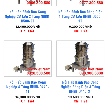
Nồi Hấp Bánh Bao Công
Nồi Hấp Bánh Bao Bằng Điện
Nghiệp Cỡ Lớn 2 Tầng NHBB-
1 Tầng Cỡ Lớn NHBB-D500-
D500-2T
1T
12,400,000
VNĐ
9,200,000
VNĐ
Chi Tiết
Chi Tiết
Nồi Hấp Bánh Bao Công
Nồi Hấp Bánh Bao Công
Nghiệp 4 Tầng NHBB-D440-
Nghiệp Bằng Điện 3 Tầng
4T
NHBB-D440-3T
16,300,000
VNĐ
13,600,000
VNĐ
Chi Tiết
Chi Tiết