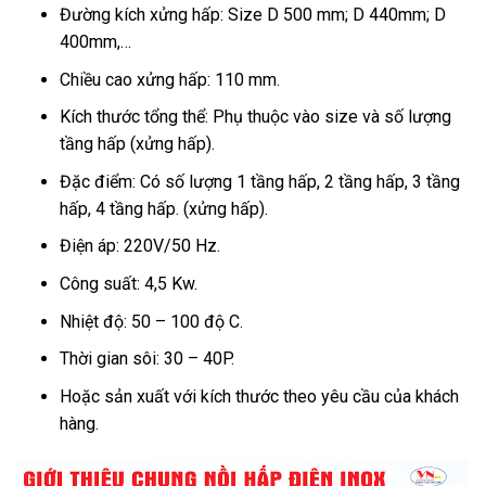
Đường kích xửng hấp: Size D 500 mm; D 440mm; D
400mm,…
Chiều cao xửng hấp: 110 mm.
Kích thước tổng thể: Phụ thuộc vào size và số lượng
tầng hấp (xửng hấp).
Đặc điểm: Có số lượng 1 tầng hấp, 2 tầng hấp, 3 tầng
hấp, 4 tầng hấp. (xửng hấp).
Điện áp: 220V/50 Hz.
Công suất: 4,5 Kw.
Nhiệt độ: 50 – 100 độ C.
Thời gian sôi: 30 – 40P.
Hoặc sản xuất với kích thước theo yêu cầu của khách
hàng.