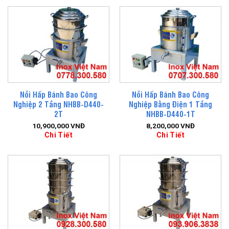
Nồi Hấp Bánh Bao Công
Nồi Hấp Bánh Bao Công
Nghiệp 2 Tầng NHBB-D440-
Nghiệp Bằng Điện 1 Tầng
2T
NHBB-D440-1T
10,900,000
VNĐ
8,200,000
VNĐ
Chi Tiết
Chi Tiết