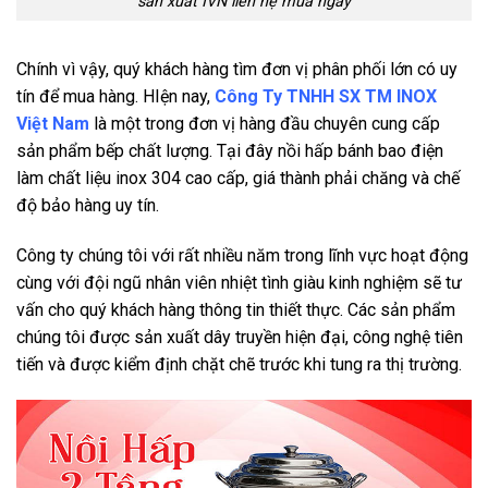
sản xuất IVN liên hệ mua ngay
Chính vì vậy, quý khách hàng tìm đơn vị phân phối lớn có uy
tín để mua hàng. HIện nay,
Công Ty TNHH SX TM INOX
Việt Nam
là một trong đơn vị hàng đầu chuyên cung cấp
sản phẩm bếp chất lượng. Tại đây nồi hấp bánh bao điện
làm chất liệu inox 304 cao cấp, giá thành phải chăng và chế
độ bảo hàng uy tín.
Công ty chúng tôi với rất nhiều năm trong lĩnh vực hoạt động
cùng với đội ngũ nhân viên nhiệt tình giàu kinh nghiệm sẽ tư
vấn cho quý khách hàng thông tin thiết thực. Các sản phẩm
chúng tôi được sản xuất dây truyền hiện đại, công nghệ tiên
tiến và được kiểm định chặt chẽ trước khi tung ra thị trường.