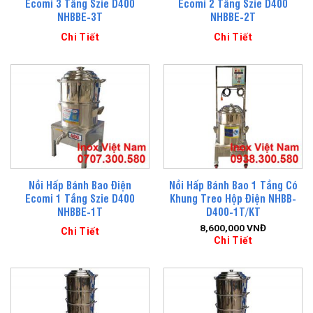
Ecomi 3 Tầng Szie D400
Ecomi 2 Tầng Szie D400
NHBBE-3T
NHBBE-2T
Chi Tiết
Chi Tiết
Nồi Hấp Bánh Bao Điện
Nồi Hấp Bánh Bao 1 Tầng Có
Ecomi 1 Tầng Szie D400
Khung Treo Hộp Điện NHBB-
NHBBE-1T
D400-1T/KT
8,600,000
VNĐ
Chi Tiết
Chi Tiết