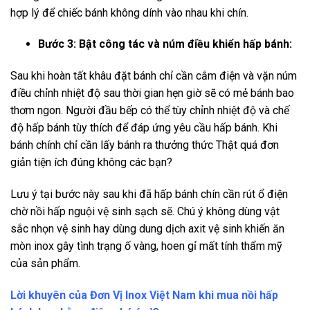
hợp lý để chiếc bánh không dính vào nhau khi chín.
Bước 3: Bật công tác và núm điều khiển hấp bánh:
Sau khi hoàn tất khâu đặt bánh chỉ cần cắm điện và vặn núm
điều chỉnh nhiệt độ sau thời gian hẹn giờ sẽ có mẻ bánh bao
thơm ngon. Người đầu bếp có thể tùy chỉnh nhiệt độ và chế
độ hấp bánh tùy thích để đáp ứng yêu cầu hấp bánh. Khi
bánh chính chỉ cần lấy bánh ra thưởng thức Thật quá đơn
giản tiện ích đúng không các bạn?
Lưu ý tại bước này sau khi đã hấp bánh chín cần rút ổ điện
chờ nồi hấp nguội vệ sinh sạch sẽ. Chú ý không dùng vật
sắc nhọn vệ sinh hay dùng dung dịch axit vệ sinh khiến ăn
mòn inox gây tình trạng ố vàng, hoen gỉ mất tính thẩm mỹ
của sản phẩm.
Lời khuyên của Đơn Vị Inox Việt Nam khi mua nồi hấp