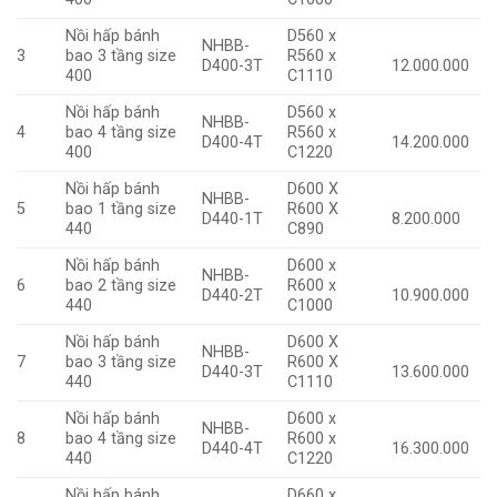
Nồi hấp bánh
D560 x
NHBB-
3
bao 3 tầng size
R560 x
D400-3T
12.000.000
400
C1110
Nồi hấp bánh
D560 x
NHBB-
4
bao 4 tầng size
R560 x
D400-4T
14.200.000
400
C1220
Nồi hấp bánh
D600 X
NHBB-
5
bao 1 tầng size
R600 X
D440-1T
8.200.000
440
C890
Nồi hấp bánh
D600 x
NHBB-
6
bao 2 tầng size
R600 x
D440-2T
10.900.000
440
C1000
Nồi hấp bánh
D600 X
NHBB-
7
bao 3 tầng size
R600 X
D440-3T
13.600.000
440
C1110
Nồi hấp bánh
D600 x
NHBB-
8
bao 4 tầng size
R600 x
D440-4T
16.300.000
440
C1220
Nồi hấp bánh
D660 x