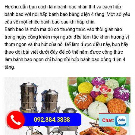
Hướng dẫn bạn cách làm bánh bao nhân thịt và cách hấp
bánh bao với nồi hấp bánh bao bằng điện 4 tầng. Một số yêu
cầu về một chiếc bánh bao sau khi hấp chín.
Bánh bao là món mà dù có thưởng thức vào thời gian nào
trong ngày cũng khiến mọi người đều tấm tắc khen hương vị
thơm ngon và thu hút của nó. Để làm được điều này, bạn hãy
theo dõi bài viết dưới đây để có thể nắm được công thức
làm bánh bao ngon chỉ bằng nồi hấp bánh bao bằng điện 4
tầng.
092.884.3838
Chat: