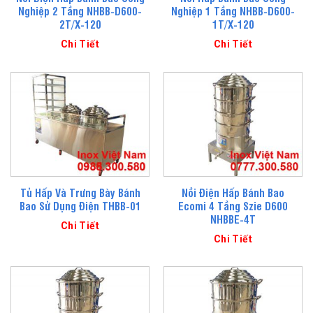
Nghiệp 2 Tầng NHBB-D600-
Nghiệp 1 Tầng NHBB-D600-
2T/X-120
1T/X-120
Chi Tiết
Chi Tiết
Tủ Hấp Và Trưng Bày Bánh
Nồi Điện Hấp Bánh Bao
Bao Sử Dụng Điện THBB-01
Ecomi 4 Tầng Szie D600
NHBBE-4T
Chi Tiết
Chi Tiết