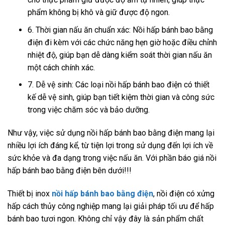
phẩm không bị khô và giữ được độ ngon.
6. Thời gian nấu ăn chuẩn xác: Nồi hấp bánh bao bằng
điện đi kèm với các chức năng hẹn giờ hoặc điều chỉnh
nhiệt độ, giúp bạn dễ dàng kiểm soát thời gian nấu ăn
một cách chính xác.
7. Dễ vệ sinh: Các loại nồi hấp bánh bao điện có thiết
kế dễ vệ sinh, giúp bạn tiết kiệm thời gian và công sức
trong việc chăm sóc và bảo dưỡng.
Như vậy, việc sử dụng nồi hấp bánh bao bằng điện mang lại
nhiều lợi ích đáng kể, từ tiện lợi trong sử dụng đến lợi ích về
sức khỏe và đa dạng trong việc nấu ăn. Với phần báo giá nồi
hấp bánh bao bằng điện bên dưới!!!
Thiết bị inox
nồi hấp bánh bao bằng điện
, nồi điện có xửng
hấp cách thủy công nghiệp mang lại giải pháp tối ưu để hấp
bánh bao tươi ngon. Không chỉ vậy đây là sản phẩm chất