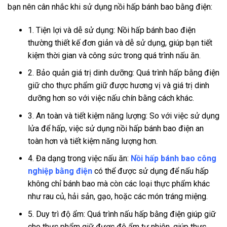
bạn nên cân nhắc khi sử dụng nồi hấp bánh bao bằng điện:
1. Tiện lợi và dễ sử dụng: Nồi hấp bánh bao điện
thường thiết kế đơn giản và dễ sử dụng, giúp bạn tiết
kiệm thời gian và công sức trong quá trình nấu ăn.
2. Bảo quản giá trị dinh dưỡng: Quá trình hấp bằng điện
giữ cho thực phẩm giữ được hương vị và giá trị dinh
dưỡng hơn so với việc nấu chín bằng cách khác.
3. An toàn và tiết kiệm năng lượng: So với việc sử dụng
lửa để hấp, việc sử dụng nồi hấp bánh bao điện an
toàn hơn và tiết kiệm năng lượng hơn.
4. Đa dạng trong việc nấu ăn:
Nồi hấp bánh bao công
nghiệp bằng điện
có thể được sử dụng để nấu hấp
không chỉ bánh bao mà còn các loại thực phẩm khác
như rau củ, hải sản, gạo, hoặc các món tráng miệng.
5. Duy trì độ ẩm: Quá trình nấu hấp bằng điện giúp giữ
cho thực phẩm giữ được độ ẩm tự nhiên, giúp thực