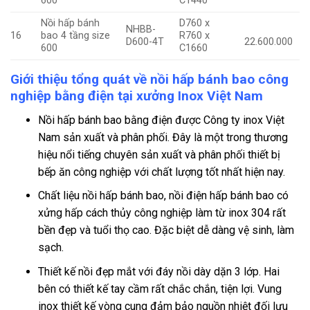
600
C1440
Nồi hấp bánh
D760 x
NHBB-
16
bao 4 tầng size
R760 x
D600-4T
22.600.000
600
C1660
Giới thiệu tổng quát về nồi hấp bánh bao công
nghiệp bằng điện tại xưởng Inox Việt Nam
Nồi hấp bánh bao bằng điện được Công ty inox Việt
Nam sản xuất và phân phối. Đây là một trong thương
hiệu nổi tiếng chuyên sản xuất và phân phối thiết bị
bếp ăn công nghiệp với chất lượng tốt nhất hiện nay.
Chất liệu nồi hấp bánh bao, nồi điện hấp bánh bao có
xửng hấp cách thủy công nghiệp làm từ inox 304 rất
bền đẹp và tuổi thọ cao. Đặc biệt dễ dàng vệ sinh, làm
sạch.
Thiết kế nồi đẹp mắt với đáy nồi dày dặn 3 lớp. Hai
bên có thiết kế tay cầm rất chắc chắn, tiện lợi. Vung
inox thiết kế vòng cung đảm bảo nguồn nhiệt đối lưu