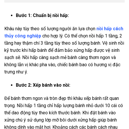
Bước 1: Chuẩn bị nồi hấp:
Khâu này tùy theo số lượng người ăn lựa chọn
nồi hấp cách
thủy công nghiệp
cho hợp lý. Có thể chọn nồi hấp 1 tầng, 2
tầng hay thậm chí 3 tầng tùy theo số lượng bánh. Vệ sinh nồi
kỹ trước khi hấp bánh để đảm bảo xửng hấp được vệ sinh
sạch sẽ. Nồi hấp càng sạch mẻ bánh càng thơm ngon và
không lẫn vị khác pha vào, chiếc bánh bao có hương vị đặc
trưng như ý.
Bước 2: Xếp bánh vào nồi:
Để bánh thơm ngon và tròn đẹp thì khâu xếp bánh rất quan
trọng. Nồi hấp 1 tầng chỉ hấp lượng bánh nhỏ dưới 10 cái có
thể dao động tùy theo kích thước bánh. Khi đặt bánh vào
xửng chú ý sử dụng lớp mỡ bôi dưới xửng hấp giúp bánh
không dính vào mắt hơi. Khoảng cách các bánh cách nhau