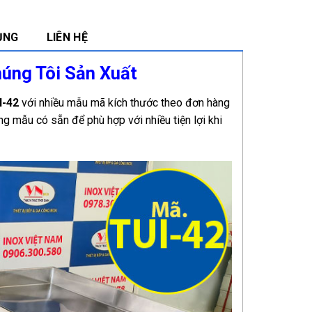
ỤNG
LIÊN HỆ
húng Tôi Sản Xuất
I-42
với nhiều mẫu mã kích thước theo đơn hàng
g mẫu có sẵn để phù hợp với nhiều tiện lợi khi