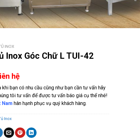
TỦ INOX
ủ Inox Góc Chữ L TUI-42
Liên hệ
khi bạn có nhu cầu cũng như bạn cần tư vấn hãy
húng tôi tư vấn để được tư vấn báo giá cụ thể nhé!
ệt Nam
hân hạnh phục vụ quý khách hàng.
Tủ Inox