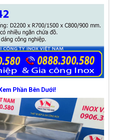
 Xem Phần Bên Dưới!