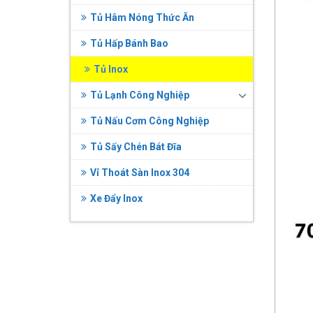
Tủ Hâm Nóng Thức Ăn
Tủ Hấp Bánh Bao
Tủ Inox
Tủ Lạnh Công Nghiệp
Tủ Nấu Cơm Công Nghiệp
Tủ Sấy Chén Bát Đĩa
Vỉ Thoát Sàn Inox 304
Xe Đẩy Inox