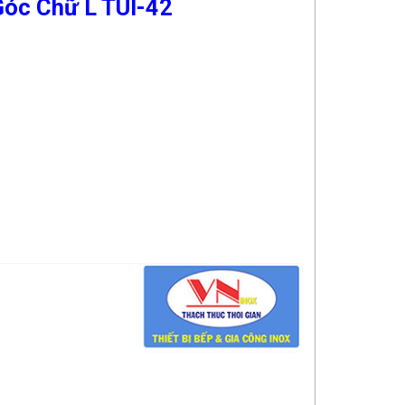
Góc Chữ L TUI-42