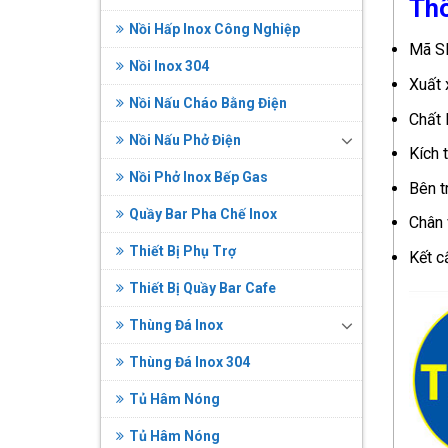
Thô
Nồi Hấp Inox Công Nghiệp
Mã SP
Nồi Inox 304
Xuất 
Nồi Nấu Cháo Bằng Điện
Chất 
Nồi Nấu Phở Điện
Kích 
Nồi Phở Inox Bếp Gas
Bên t
Quầy Bar Pha Chế Inox
Chân 
Thiết Bị Phụ Trợ
Kết c
Thiết Bị Quầy Bar Cafe
Thùng Đá Inox
Thùng Đá Inox 304
Tủ Hâm Nóng
Tủ Hâm Nóng