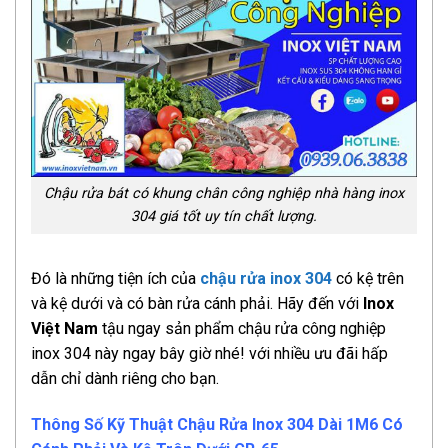
Chậu rửa bát có khung chân công nghiệp nhà hàng inox
304 giá tốt uy tín chất lượng.
Đó là những tiện ích của
chậu rửa inox 304
có kệ trên
và kệ dưới và có bàn rửa cánh phải. Hãy đến với
Inox
Việt Nam
tậu ngay sản phẩm chậu rửa công nghiệp
inox 304 này ngay bây giờ nhé! với nhiều ưu đãi hấp
dẫn chỉ dành riêng cho bạn.
Thông Số Kỹ Thuật Chậu Rửa Inox 304 Dài 1M6 Có