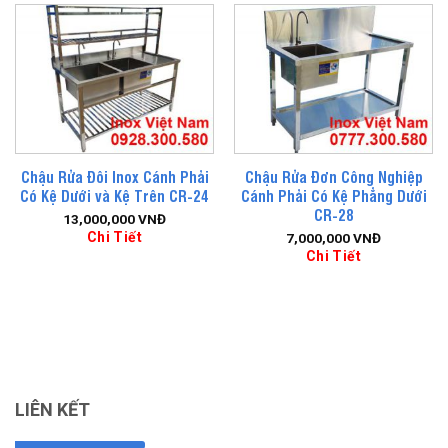
Chậu Rửa Đôi Inox Cánh Phải
Chậu Rửa Đơn Công Nghiệp
Có Kệ Dưới và Kệ Trên CR-24
Cánh Phải Có Kệ Phẳng Dưới
CR-28
13,000,000
VNĐ
Chi Tiết
7,000,000
VNĐ
Chi Tiết
LIÊN KẾT