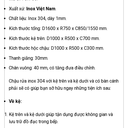
Xuất xứ:
Inox Việt Nam
.
Chất liệu: Inox 304, dày 1mm.
Kích thước tổng: D1600 x R750 x C850/1550 mm.
Kích thước kệ trên: D1000 x R500 x C700 mm.
Kích thước hộc chậu: D1000 x R500 x C300 mm.
Thanh giằng: 30mm.
Chân vuông: 40 mm, có tăng đưa điều chỉnh.
Chậu rửa inox 304 với kệ trên và kệ dưới và có bàn cánh
phải sẽ có giúp bạn sỡ hữu ngay những tiện ích sau:
Về kệ:
Kệ trên và kệ dưới giúp tận dụng được không gian và
lưu trữ đồ đạc trong bếp.