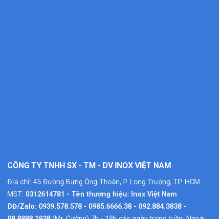
CÔNG TY TNHH SX - TM - DV INOX VIỆT NAM
Địa chỉ: 45 Đường Bưng Ông Thoàn, P. Long Trường, TP. HCM.
MST:
0312614781 - Tên thương hiệu: Inox Việt Nam
DĐ/Zalo: 0939.578.578 - 0985.6666.38 - 092.884.3838 -
08.8888.1938
(Mr. Cường) 7h - 19h các ngày trong tuần. Ngoài