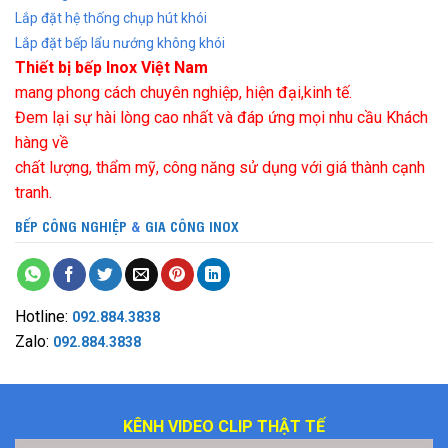
Lắp đặt hệ thống chụp hút khói
Lắp đặt bếp lẩu nướng không khói
Thiết bị bếp Inox Việt Nam
mang phong cách chuyên nghiệp, hiện đại,kinh tế.
Đem lại sự hài lòng cao nhất và đáp ứng mọi nhu cầu Khách
hàng về
chất lượng, thẩm mỹ, công năng sử dụng với giá thành cạnh
tranh.
BẾP CÔNG NGHIỆP
&
GIA CÔNG INOX
Hotline:
092.884.3838
Zalo:
092.884.3838
KÊNH VIDEO CLIP THẬT TẾ