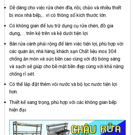
Dễ dàng cho việc rửa chén đĩa, nồi, chảo và nhiều thiết
bị inox nhà bếp,… vì có thông số kích thước lớn.
Có không gian để lưu trữ dụng cụ rửa chén, đồ gia
dụng, … trên kệ trên và kệ dưới tiện lợi.
Bàn rửa cánh phải rộng để làm việc tiện lợi, phù hợp với
các quán ăn, nhà hàng, khách sạn Chất liệu inox 304
chống ăn mòn và sức bền cao cùng với độ bóng sáng
và sạch sẽ giúp cho bề mặt bền đẹp cùng với khả năng
chống rỉ sét.
Có thể lắp đặt thêm vòi nước và bộ lọc nước tiện lợi
hơn.
Thiết kế sang trọng, phù hợp với các không gian bếp
hiện đại.