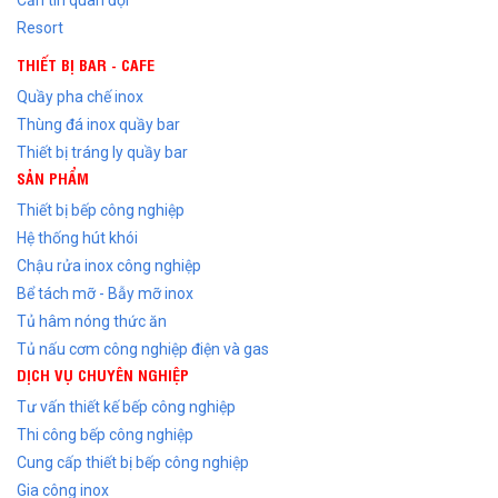
Căn tin quân đội
Resort
THIẾT BỊ BAR - CAFE
Quầy pha chế inox
Thùng đá inox quầy bar
Thiết bị tráng ly quầy bar
SẢN PHẨM
Thiết bị bếp công nghiệp
Hệ thống hút khói
Chậu rửa inox công nghiệp
Bể tách mỡ - Bẫy mỡ inox
Tủ hâm nóng thức ăn
Tủ nấu cơm công nghiệp điện và gas
DỊCH VỤ CHUYÊN NGHIỆP
Tư vấn thiết kế bếp công nghiệp
Thi công bếp công nghiệp
Cung cấp thiết bị bếp công nghiệp
Gia công inox