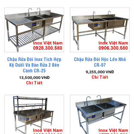
Chậu Rửa Đôi Inox Tích Hợp
Chậu Rửa Đôi Hộc Lớn Nhỏ
Kệ Dưới Và Bàn Rửa 2 Bên
CR-07
Cánh CR-25
9,255,000
VNĐ
Chi Tiết
13,500,000
VNĐ
Chi Tiết