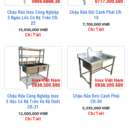
Chậu Rửa Inox Công Nghiệp
Chậu Rửa Đôi Cánh Phải CR-
3 Ngăn Lớn Có Kệ Trên CR-
10
22
7,700,000
VNĐ
Chi Tiết
15,500,000
VNĐ
Chi Tiết
Chậu Rửa Công Nghiệp Inox
Chậu Rửa Đơn Cánh Phải
2 Hộc Có Kệ Trên Và Kệ Dưới
CR-04
CR-21
5,335,000
VNĐ
Chi Tiết
12,000,000
VNĐ
Chi Tiết