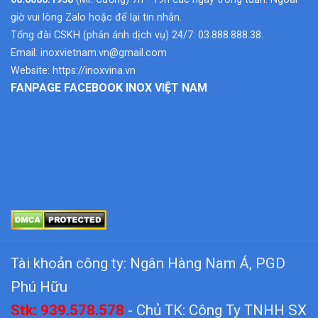
giờ vui lòng Zalo hoặc để lại tin nhắn.
Tổng đài CSKH (phản ánh dịch vụ) 24/7: 03.888.888.38.
Email:
inoxvietnam.vn@gmail.com
Website:
https://inoxvina.vn
FANPAGE FACEBOOK INOX VIỆT NAM
Tài khoản công ty: Ngân Hàng Nam Á, PGD
Phú Hữu
Stk: 939.578.578
- Chủ TK: Công Ty TNHH SX