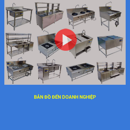
BẢN ĐỒ ĐẾN DOANH NGHIỆP