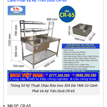
Cánh Phải Và Kệ Trên Dưới CR-65
Thông Số Kỹ Thuật Chậu Rửa Inox 304 Dài 1M6 Có Cánh
Phải Và Kệ Trên Dưới CR-65.
Mã SP: CR-65.