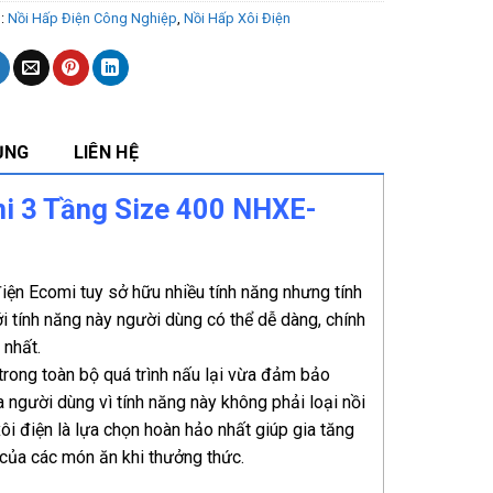
s:
Nồi Hấp Điện Công Nghiệp
,
Nồi Hấp Xôi Điện
ỤNG
LIÊN HỆ
i 3 Tầng Size 400 NHXE-
điện Ecomi tuy sở hữu nhiều tính năng nhưng tính
i tính năng này người dùng có thể dễ dàng, chính
 nhất.
trong toàn bộ quá trình nấu lại vừa đảm bảo
 người dùng vì tính năng này không phải loại nồi
ôi điện là lựa chọn hoàn hảo nhất giúp gia tăng
của các món ăn khi thưởng thức.