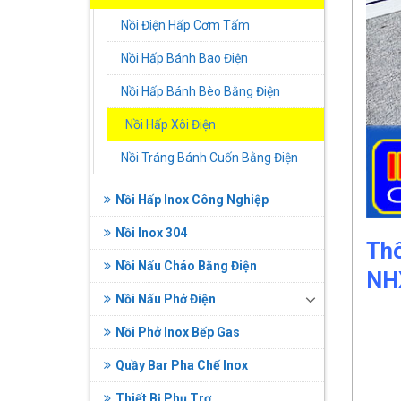
Nồi Điện Hấp Cơm Tấm
Nồi Hấp Bánh Bao Điện
Nồi Hấp Bánh Bèo Bằng Điện
Nồi Hấp Xôi Điện
Nồi Tráng Bánh Cuốn Bằng Điện
Nồi Hấp Inox Công Nghiệp
Nồi Inox 304
Thô
Nồi Nấu Cháo Bằng Điện
NH
Nồi Nấu Phở Điện
Nồi Phở Inox Bếp Gas
Quầy Bar Pha Chế Inox
Thiết Bị Phụ Trợ