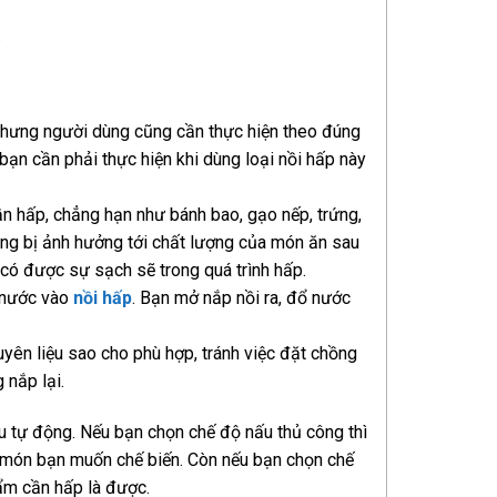
.
 nhưng người dùng cũng cần thực hiện theo đúng
ạn cần phải thực hiện khi dùng loại nồi hấp này
ần hấp, chẳng hạn như bánh bao, gạo nếp, trứng,
ông bị ảnh hưởng tới chất lượng của món ăn sau
 có được sự sạch sẽ trong quá trình hấp.
m nước vào
nồi hấp
. Bạn mở nắp nồi ra, đổ nước
yên liệu sao cho phù hợp, tránh việc đặt chồng
 nắp lại.
u tự động. Nếu bạn chọn chế độ nấu thủ công thì
ới món bạn muốn chế biến. Còn nếu bạn chọn chế
ẩm cần hấp là được.