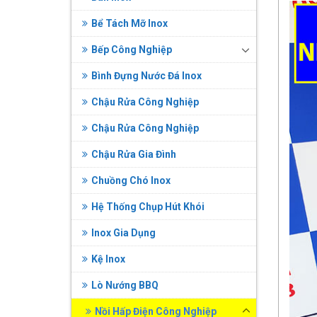
Bể Tách Mỡ Inox
Bếp Công Nghiệp
Bình Đựng Nước Đá Inox
Chậu Rửa Công Nghiệp
Chậu Rửa Công Nghiệp
Chậu Rửa Gia Đình
Chuồng Chó Inox
Hệ Thống Chụp Hút Khói
Inox Gia Dụng
Kệ Inox
Lò Nướng BBQ
Nồi Hấp Điện Công Nghiệp