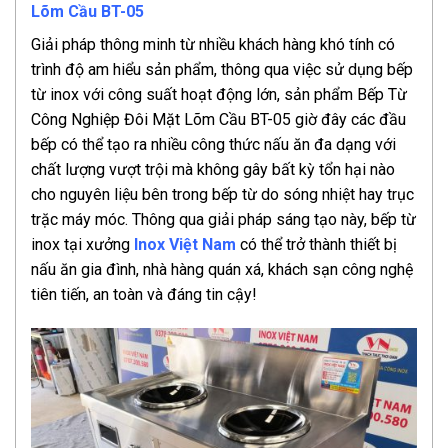
Lõm Cầu BT-05
Giải pháp thông minh từ nhiều khách hàng khó tính có
trình độ am hiểu sản phẩm, thông qua việc sử dụng bếp
từ inox với công suất hoạt động lớn, sản phẩm Bếp Từ
Công Nghiệp Đôi Mặt Lõm Cầu BT-05 giờ đây các đầu
bếp có thể tạo ra nhiều công thức nấu ăn đa dạng với
chất lượng vượt trội mà không gây bất kỳ tổn hại nào
cho nguyên liệu bên trong bếp từ do sóng nhiệt hay trục
trặc máy móc. Thông qua giải pháp sáng tạo này, bếp từ
inox tại xưởng
Inox Việt Nam
có thể trở thành thiết bị
nấu ăn gia đình, nhà hàng quán xá, khách sạn công nghệ
tiên tiến, an toàn và đáng tin cậy!