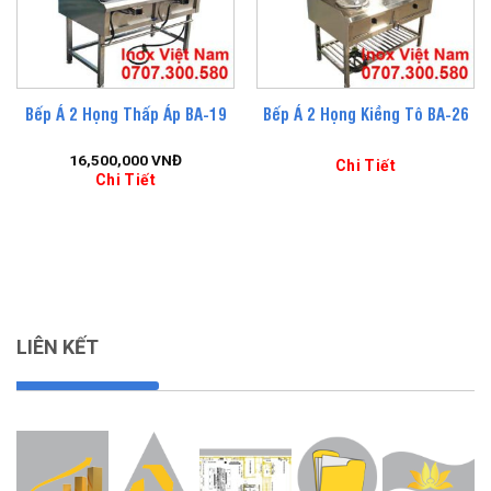
Bếp Á 2 Họng Thấp Áp BA-19
Bếp Á 2 Họng Kiềng Tô BA-26
16,500,000
VNĐ
Chi Tiết
Chi Tiết
LIÊN KẾT