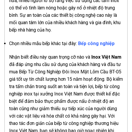
nữa, nhiều người lo sợ rằng việc sử dụng các tấm inox
có thể vô tình làm nóng hoặc gây nổ ở nhiệt độ trung
bình. Sự an toàn của các thiết bị công nghệ cao này là
mối quan tâm lớn của nhiều khách hàng và gia đình, khu
bếp nhà hàng của họ.
Chọn nhiều mẫu bếp khác tại đây:
Bếp công nghiệp
Nhận biết điều này quan trọng cỡ nào và
Inox Việt Nam
đã đáp ứng nhu cầu sử dụng của khách hàng và đầu tư
mua Bếp Từ Công Nghiệp Đôi Inox Mặt Lõm Cầu BT-05
giá tốt uy tín chất lượng hơn 15 năm hoạt động. Bộ kiểm
tra tấm chắn trong suốt an toàn và tiện lợi, bếp từ công
nghiệp inox tại xưởng Inox Việt Nam được thiết kế đặc
biệt để đảm bảo thực phẩm được nấu ở nhiệt độ an
toàn cũng như giảm thiểu sự tiếp xúc của người dùng
với các vật liệu và hóa chất có khả năng gây hại. Với
thao tác đơn giản của bếp từ công nghiệp thương hiệu
Inox Việt Nam, bạn sẽ không bao giờ ngạc nhiên khi