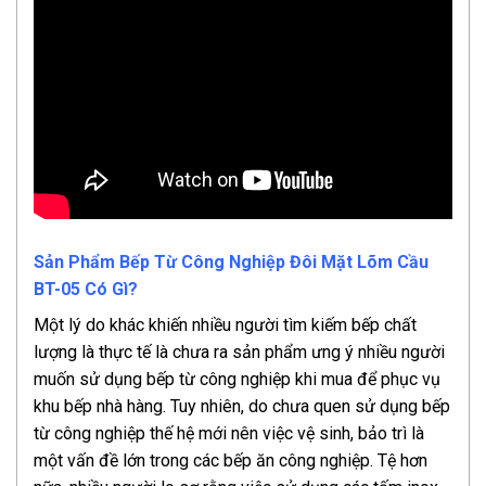
Sản Phẩm Bếp Từ Công Nghiệp Đôi Mặt Lõm Cầu
BT-05 Có Gì?
Một lý do khác khiến nhiều người tìm kiếm bếp chất
lượng là thực tế là chưa ra sản phẩm ưng ý nhiều người
muốn sử dụng bếp từ công nghiệp khi mua để phục vụ
khu bếp nhà hàng. Tuy nhiên, do chưa quen sử dụng bếp
từ công nghiệp thế hệ mới nên việc vệ sinh, bảo trì là
một vấn đề lớn trong các bếp ăn công nghiệp. Tệ hơn