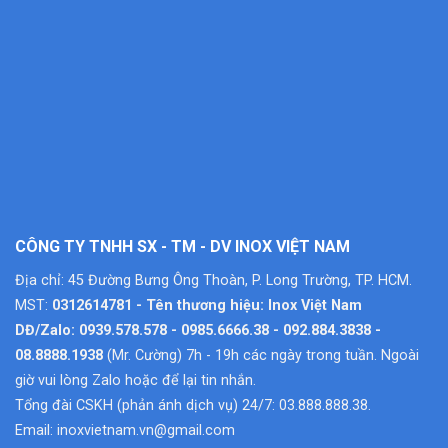
CÔNG TY TNHH SX - TM - DV INOX VIỆT NAM
Địa chỉ: 45 Đường Bưng Ông Thoàn, P. Long Trường, TP. HCM.
MST:
0312614781 - Tên thương hiệu: Inox Việt Nam
DĐ/Zalo: 0939.578.578 - 0985.6666.38 - 092.884.3838 -
08.8888.1938
(Mr. Cường) 7h - 19h các ngày trong tuần. Ngoài
giờ vui lòng Zalo hoặc để lại tin nhắn.
Tổng đài CSKH (phản ánh dịch vụ) 24/7: 03.888.888.38.
Email:
inoxvietnam.vn@gmail.com