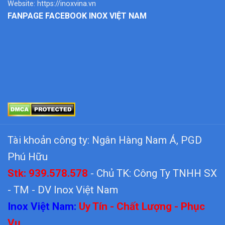
Website:
https://inoxvina.vn
FANPAGE FACEBOOK INOX VIỆT NAM
Tài khoản công ty: Ngân Hàng Nam Á, PGD
Phú Hữu
Stk: 939.578.578
- Chủ TK: Công Ty TNHH SX
- TM - DV Inox Việt Nam
Inox Việt Nam:
Uy Tín - Chất Lượng - Phục
Vụ