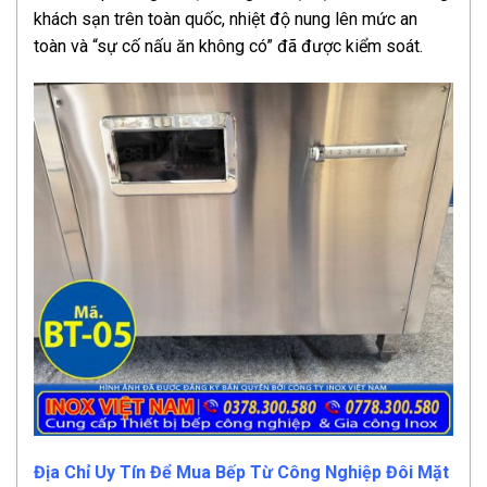
khách sạn trên toàn quốc, nhiệt độ nung lên mức an
toàn và “sự cố nấu ăn không có” đã được kiểm soát.
Địa Chỉ Uy Tín Để Mua Bếp Từ Công Nghiệp Đôi Mặt