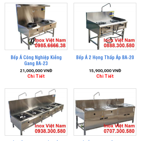
Bếp Á Công Nghiệp Kiềng
Bếp Á 2 Họng Thấp Áp BA-20
Gang BA-23
21,000,000
VNĐ
15,900,000
VNĐ
Chi Tiết
Chi Tiết