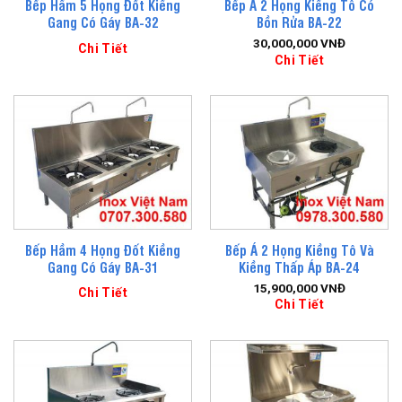
Bếp Hầm 5 Họng Đốt Kiềng
Bếp Á 2 Họng Kiềng Tô Có
Gang Có Gáy BA-32
Bồn Rửa BA-22
30,000,000
VNĐ
Chi Tiết
Chi Tiết
Bếp Hầm 4 Họng Đốt Kiềng
Bếp Á 2 Họng Kiềng Tô Và
Gang Có Gáy BA-31
Kiềng Thấp Áp BA-24
15,900,000
VNĐ
Chi Tiết
Chi Tiết