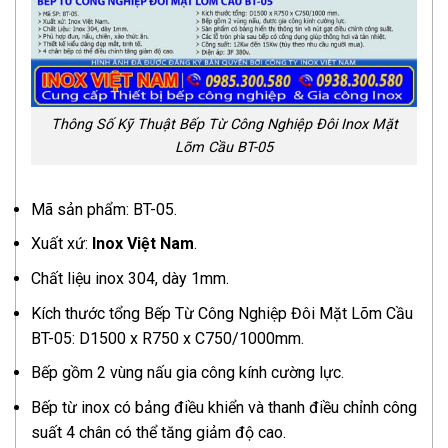
Thông Số Kỹ Thuật Bếp Từ Công Nghiệp Đôi Inox Mặt
Lõm Cầu BT-05
Mã sản phẩm: BT-05.
Xuất xứ:
Inox Việt Nam
.
Chất liệu inox 304, dày 1mm.
Kích thước tổng Bếp Từ Công Nghiệp Đôi Mặt Lõm Cầu
BT-05: D1500 x R750 x C750/1000mm.
Bếp gồm 2 vùng nấu gia công kính cường lực.
Bếp từ inox có bảng điều khiển và thanh điều chỉnh công
suất 4 chân có thể tăng giảm độ cao.