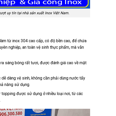
ượt uy tín tại nhà sản xuất Inox Việt Nam.
àm từ inox 304 cao cấp, có độ bền cao, để chứa
yên nghiệp, an toàn vệ sinh thực phẩm, mà vẫn
ra sáng bóng rất tươi, được đánh giá cao về mặt
 dễ dàng vệ sinh, không cần phải dùng nước tẩy
khả năng sử dụng.
 topping được sử dụng ở nhiều loại nơi, từ các
.