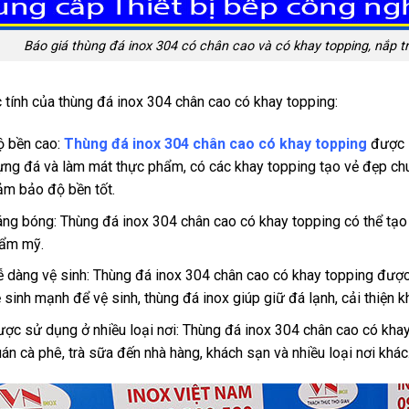
Báo giá thùng đá inox 304 có chân cao và có khay topping, nắp tr
 tính của thùng đá inox 304 chân cao có khay topping:
ộ bền cao:
Thùng đá inox 304 chân cao có khay topping
được l
ng đá và làm mát thực phẩm, có các khay topping tạo vẻ đẹp chu
ảm bảo độ bền tốt.
ng bóng: Thùng đá inox 304 chân cao có khay topping có thể tạo 
hẩm mỹ.
 dàng vệ sinh: Thùng đá inox 304 chân cao có khay topping được
 sinh mạnh để vệ sinh, thùng đá inox giúp giữ đá lạnh, cải thiện 
ợc sử dụng ở nhiều loại nơi: Thùng đá inox 304 chân cao có khay
án cà phê, trà sữa đến nhà hàng, khách sạn và nhiều loại nơi khác