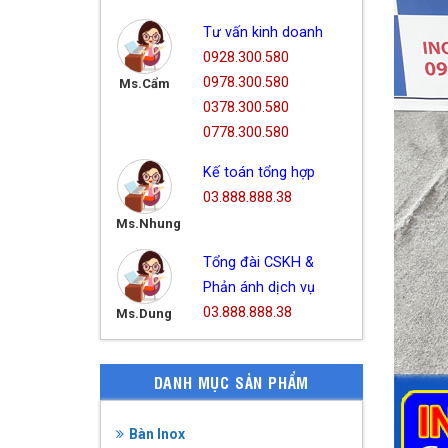
Tư vấn kinh doanh
0928.300.580
0978.300.580
Ms.Cẩm
0378.300.580
0778.300.580
Kế toán tổng hợp
03.888.888.38
Ms.Nhung
Tổng đài CSKH &
Phản ánh dịch vụ
03.888.888.38
Ms.Dung
DANH MỤC SẢN PHẨM
Bàn Inox