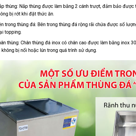
ắp thùng: Nắp thùng được làm bằng 2 cánh trượt, đảm bảo được 
ông bị rớt khi đặt thức ăn.
n trong thùng đá: Bên trong thùng đá rộng rãi chứa được số lượng
ại topping.
ân thùng: Chân thùng đá inox có chân cao được làm bằng inox 30
 không bị nổi hoặc lún trong quá trình sử dụng.