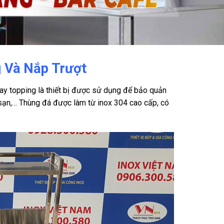
g Và Nắp Trượt
ay topping là thiết bị được sử dụng để bảo quản
h sạn,… Thùng đá được làm từ inox 304 cao cấp, có