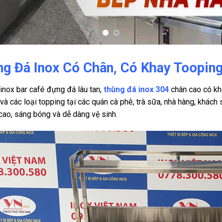
g Đá Inox Có Chân, Có Khay Toopin
 inox bar café đựng đá lâu tan,
thùng đá inox 304
chân cao có kh
 và các loại topping tại các quán cà phê, trà sữa, nhà hàng, khác
cao, sáng bóng và dễ dàng vệ sinh.