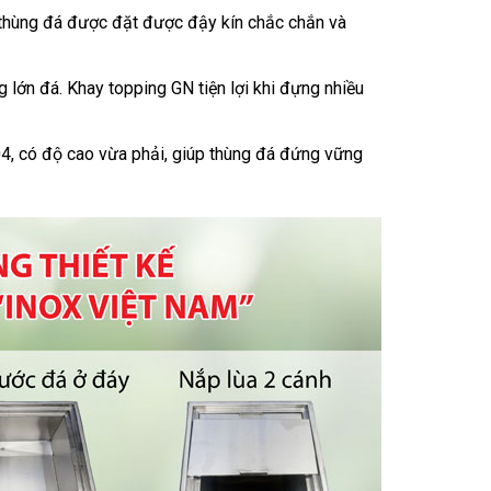
thùng đá được đặt được đậy kín chắc chắn và
 lớn đá. Khay topping GN tiện lợi khi đựng nhiều
4, có độ cao vừa phải, giúp thùng đá đứng vững