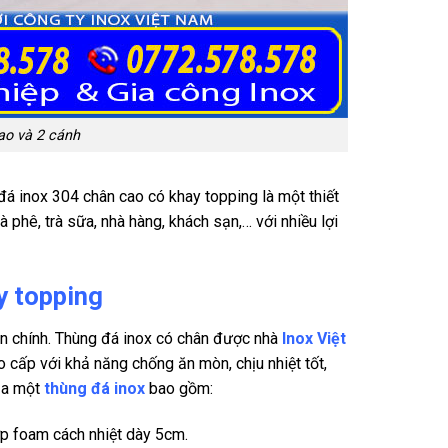
ao và 2 cánh
đá inox 304 chân cao có khay topping là một thiết
 phê, trà sữa, nhà hàng, khách sạn,… với nhiều lợi
y topping
n chính. Thùng đá inox có chân được nhà
Inox Việt
ao cấp với khả năng chống ăn mòn, chịu nhiệt tốt,
ủa một
thùng đá inox
bao gồm:
ớp foam cách nhiệt dày 5cm.