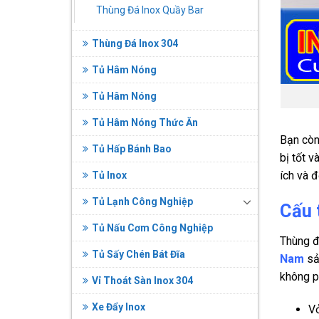
Thùng Đá Inox Quầy Bar
Thùng Đá Inox 304
Tủ Hâm Nóng
Tủ Hâm Nóng
Tủ Hâm Nóng Thức Ăn
Bạn còn
Tủ Hấp Bánh Bao
bị tốt v
ích và 
Tủ Inox
Tủ Lạnh Công Nghiệp
Cấu 
Tủ Nấu Cơm Công Nghiệp
Thùng đ
Tủ Sấy Chén Bát Đĩa
Nam
sản
không p
Vỉ Thoát Sàn Inox 304
Xe Đẩy Inox
Vỏ