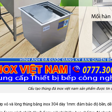
Cấu tạo thùng đá inox việt nam sản phẩm được tin dù
p vỏ và lòng thùng bằng inox 304 dày 1mm: đảm bảo độ bền, dễ 