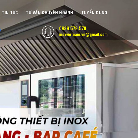
TIN TỨC
TƯ VẤN CHUYÊN NGÀNH
TUYỂN DỤNG
0939.578.578
inoxvietnam.vn@gmail.com