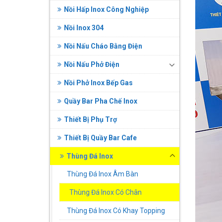
Nồi Hấp Inox Công Nghiệp
Nồi Inox 304
Nồi Nấu Cháo Bằng Điện
Nồi Nấu Phở Điện
Nồi Phở Inox Bếp Gas
Quầy Bar Pha Chế Inox
Thiết Bị Phụ Trợ
Thiết Bị Quầy Bar Cafe
Thùng Đá Inox
Thùng Đá Inox Âm Bàn
Thùng Đá Inox Có Chân
Thùng Đá Inox Có Khay Topping