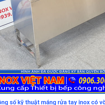
ng số kỹ thuật máng rửa tay inox có 