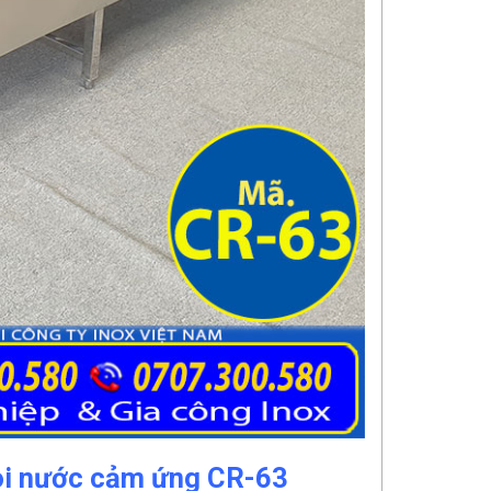
vòi nước cảm ứng CR-63