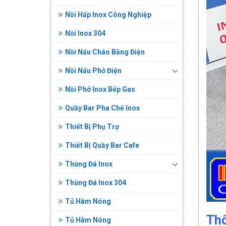
Nồi Hấp Inox Công Nghiệp
Nồi Inox 304
Nồi Nấu Cháo Bằng Điện
Nồi Nấu Phở Điện
Nồi Phở Inox Bếp Gas
Quầy Bar Pha Chế Inox
Thiết Bị Phụ Trợ
Thiết Bị Quầy Bar Cafe
Thùng Đá Inox
Thùng Đá Inox 304
Tủ Hâm Nóng
Thô
Tủ Hâm Nóng