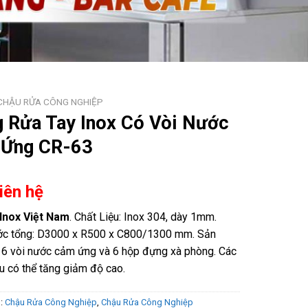
CHẬU RỬA CÔNG NGHIỆP
 Rửa Tay Inox Có Vòi Nước
Ứng CR-63
Liên hệ
Inox Việt Nam
. Chất Liệu: Inox 304, dày 1mm.
ớc tổng: D3000 x R500 x C800/1300 mm. Sản
6 vòi nước cảm ứng và 6 hộp đựng xà phòng. Các
u có thể tăng giảm độ cao.
s:
Chậu Rửa Công Nghiệp
,
Chậu Rửa Công Nghiệp