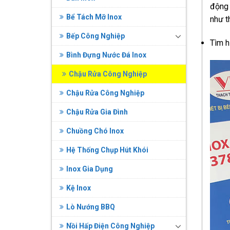
động 
Bể Tách Mỡ Inox
như t
Bếp Công Nghiệp
Tìm h
Bình Đựng Nước Đá Inox
Chậu Rửa Công Nghiệp
Chậu Rửa Công Nghiệp
Chậu Rửa Gia Đình
Chuồng Chó Inox
Hệ Thống Chụp Hút Khói
Inox Gia Dụng
Kệ Inox
Lò Nướng BBQ
Nồi Hấp Điện Công Nghiệp