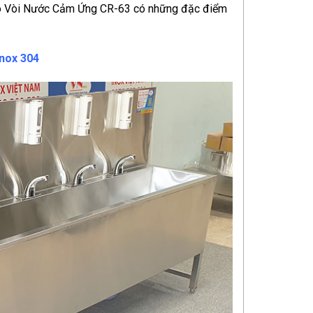
Có Vòi Nước Cảm Ứng CR-63 có những đặc điểm
inox 304