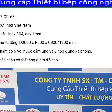
P: CR-63.
xứ:
Inox Việt Nam
.
Liệu: Inox 304, dày 1mm.
thước tổng: D3000 x R500 x C800/1300 mm.
hẩm có 6 vòi nước cảm ứng và 6 hộp đựng xà phòng.
hân chậu có thể tăng giảm độ cao.