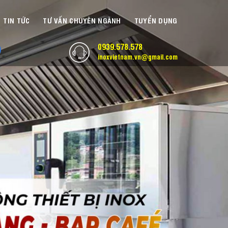
TIN TỨC
TƯ VẤN CHUYÊN NGÀNH
TUYỂN DỤNG
0939.578.578
inoxvietnam.vn@gmail.com