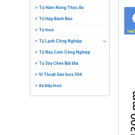
Tủ Hâm Nóng Thức Ăn
Tủ Hấp Bánh Bao
Tủ Inox
Tủ Lạnh Công Nghiệp
Tủ Nấu Cơm Công Nghiệp
Tủ Sấy Chén Bát Đĩa
Vỉ Thoát Sàn Inox 304
Xe Đẩy Inox