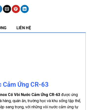
ỤNG
LIÊN HỆ
ớc Cảm Ứng CR-63
Inox Có Vòi Nước Cảm Ứng CR-63
được ứng
 hàng, quán ăn, trường học và khu sống tập thể,
iệp sang trọng, với những vòi nước cảm ứng tự