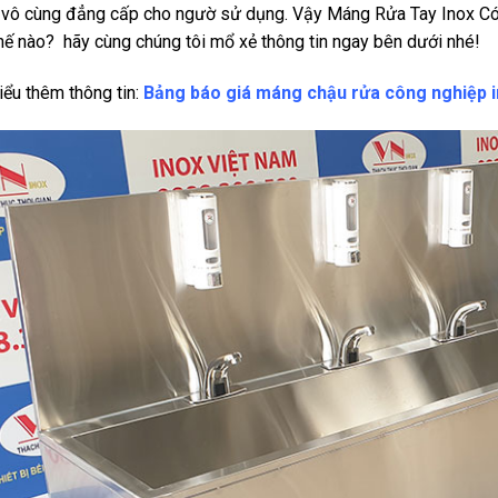
vô cùng đẳng cấp cho ngườ sử dụng. Vậy Máng Rửa Tay Inox 
hế nào? hãy cùng chúng tôi mổ xẻ thông tin ngay bên dưới nhé!
iểu thêm thông tin:
Bảng báo giá máng chậu rửa công nghiệp 