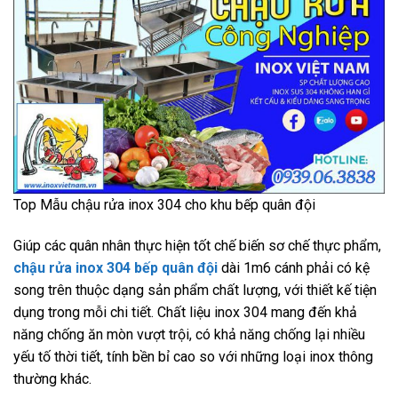
Top Mẫu chậu rửa inox 304 cho khu bếp quân đội
Giúp các quân nhân thực hiện tốt chế biến sơ chế thực phẩm,
chậu rửa inox 304 bếp quân đội
dài 1m6 cánh phải có kệ
song trên thuộc dạng sản phẩm chất lượng, với thiết kế tiện
dụng trong mỗi chi tiết. Chất liệu inox 304 mang đến khả
năng chống ăn mòn vượt trội, có khả năng chống lại nhiều
yếu tố thời tiết, tính bền bỉ cao so với những loại inox thông
thường khác.