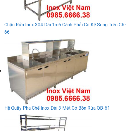
Chậu Rửa Inox 304 Dài 1m6 Cánh Phải Có Kệ Song Trên CR-
66
Hệ Quầy Pha Chế Inox Dài 3 Mét Có Bồn Rửa QB-61