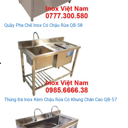
Quầy Pha Chế Inox Có Chậu Rửa QB-58
Thùng Đá Inox Kèm Chậu Rửa Có Khung Chân Cao QB-57