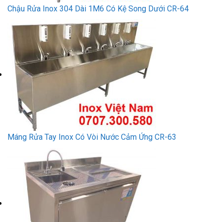
Chậu Rửa Inox 304 Dài 1M6 Có Kệ Song Dưới CR-64
Máng Rửa Tay Inox Có Vòi Nước Cảm Ứng CR-63