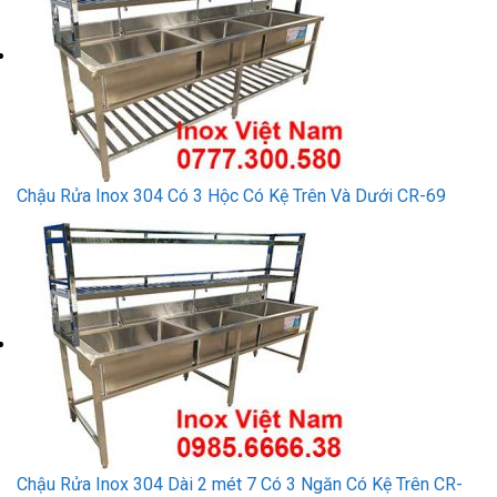
Chậu Rửa Inox 304 Có 3 Hộc Có Kệ Trên Và Dưới CR-69
Chậu Rửa Inox 304 Dài 2 mét 7 Có 3 Ngăn Có Kệ Trên CR-