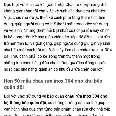
Đặc biệt với kích cỡ lớn (dài 1m6), Chậu rửa này mang đến
không gian rộng rãi cho việc vệ sinh các dụng cụ nhà bếp.
Việc chậu rửa được thiết kế cánh phải tăng thêm tính tiện
dụng, giúp người dùng có thể thoải mái trong việc sử dụng
và vệ sinh. Nhưng điểm nổi bật nhất của chậu rửa này chính
là kệ song trên. Kệ này giúp việc sắp xếp, để đồ sau khi rửa
trở nên tiện lợi và gọn gàng, giúp người dùng giữ gìn vệ sinh
nhà bếp một cách tối ưu. Điều này làm cho chậu rửa inox 304
dài 1m6 cánh phải có kệ song trên trở thành một trong
những lựa chọn hàng đầu cho những gia đình đông người
hoặc các nhà hàng, quán ăn có nhu cầu rửa chén đĩa lớn.
Hơn 50 mẫu chậu rửa inox 304 cho khu bếp
quân đội
Đối với việc sử dụng và bảo quản
chậu rửa inox 304 cho
hệ thống bếp quân đội
, có những hướng dẫn cụ thể giúp
vận hành hiệu quả cho từng sản phẩm chậu rửa cho nhà bếp
quân đội và gia tăng tuổi thọ sản phẩm, với hơn 50 mẫu