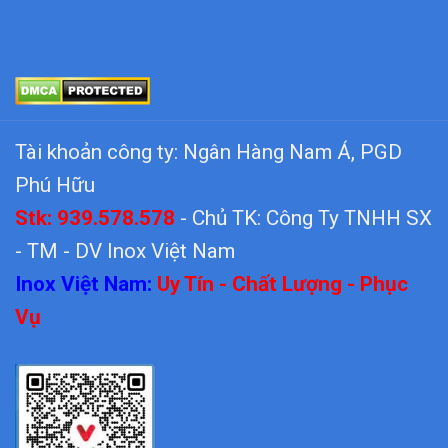
Tài khoản công ty: Ngân Hàng Nam Á, PGD
Phú Hữu
Stk: 939.578.578
- Chủ TK: Công Ty TNHH SX
- TM - DV Inox Việt Nam
Inox Việt Nam:
Uy Tín - Chất Lượng - Phục
Vụ