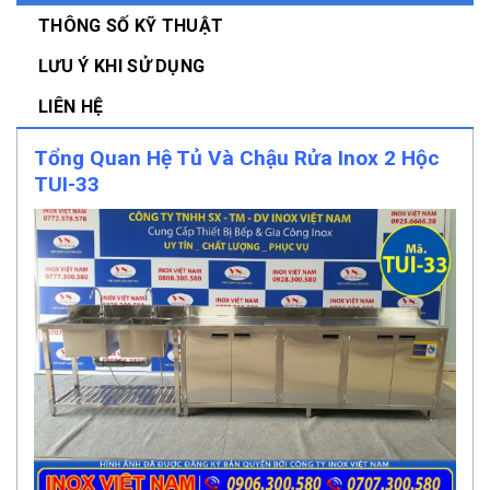
THÔNG SỐ KỸ THUẬT
LƯU Ý KHI SỬ DỤNG
LIÊN HỆ
Tổng Quan Hệ Tủ Và Chậu Rửa Inox 2 Hộc
TUI-33