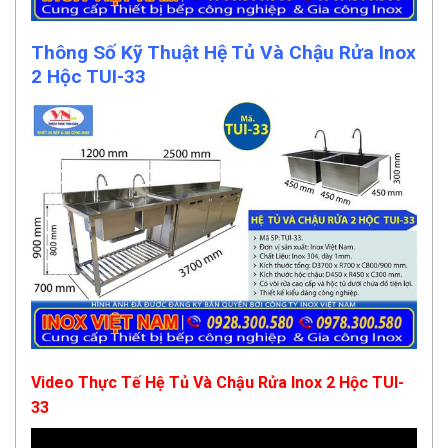
Thông Số Kỹ Thuật Hệ Tủ Và Chậu Rửa Inox
2 Hộc TUI-33
Video Thực Tế Hệ Tủ Và Chậu Rửa Inox 2 Hộc TUI-
33