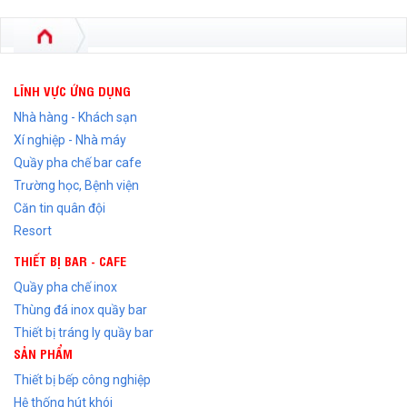
LĨNH VỰC ỨNG DỤNG
Nhà hàng - Khách sạn
Xí nghiệp - Nhà máy
Quầy pha chế bar cafe
Trường học, Bệnh viện
Căn tin quân đội
Resort
THIẾT BỊ BAR - CAFE
Quầy pha chế inox
Thùng đá inox quầy bar
Thiết bị tráng ly quầy bar
SẢN PHẨM
Thiết bị bếp công nghiệp
Hệ thống hút khói