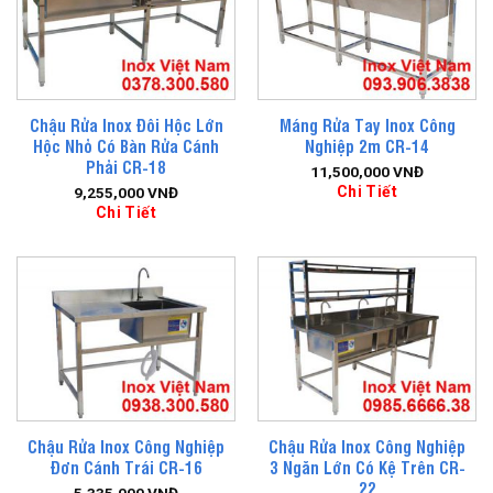
Chậu Rửa Inox Đôi Hộc Lớn
Máng Rửa Tay Inox Công
Hộc Nhỏ Có Bàn Rửa Cánh
Nghiệp 2m CR-14
Phải CR-18
11,500,000
VNĐ
Chi Tiết
9,255,000
VNĐ
Chi Tiết
Chậu Rửa Inox Công Nghiệp
Chậu Rửa Inox Công Nghiệp
Đơn Cánh Trái CR-16
3 Ngăn Lớn Có Kệ Trên CR-
22
5,335,000
VNĐ