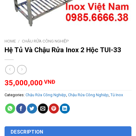
HOME
/
CHẬU RỬA CÔNG NGHIỆP
Hệ Tủ Và Chậu Rửa Inox 2 Hộc TUI-33
35,000,000
VNĐ
Categories:
Chậu Rửa Công Nghiệp
,
Chậu Rửa Công Nghiệp
,
Tủ Inox
DESCRIPTION