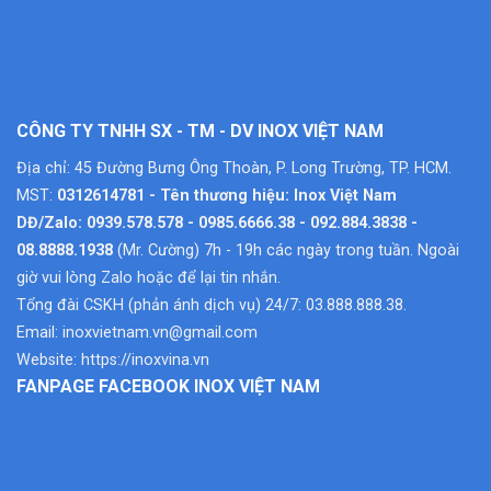
CÔNG TY TNHH SX - TM - DV INOX VIỆT NAM
Địa chỉ: 45 Đường Bưng Ông Thoàn, P. Long Trường, TP. HCM.
MST:
0312614781 - Tên thương hiệu: Inox Việt Nam
DĐ/Zalo: 0939.578.578 - 0985.6666.38 - 092.884.3838 -
08.8888.1938
(Mr. Cường) 7h - 19h các ngày trong tuần. Ngoài
giờ vui lòng Zalo hoặc để lại tin nhắn.
Tổng đài CSKH (phản ánh dịch vụ) 24/7: 03.888.888.38.
Email:
inoxvietnam.vn@gmail.com
Website:
https://inoxvina.vn
FANPAGE FACEBOOK INOX VIỆT NAM