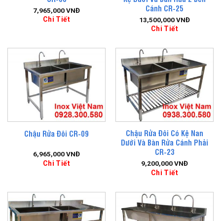
Cánh CR-25
7,965,000
VNĐ
Chi Tiết
13,500,000
VNĐ
Chi Tiết
Chậu Rửa Đôi Có Kệ Nan
Chậu Rửa Đôi CR-09
Dưới Và Bàn Rửa Cánh Phải
CR-23
6,965,000
VNĐ
Chi Tiết
9,200,000
VNĐ
Chi Tiết