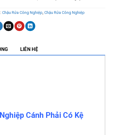
s:
Chậu Rửa Công Nghiệp
,
Chậu Rửa Công Nghiệp
ỤNG
LIÊN HỆ
 Nghiệp Cánh Phải Có Kệ