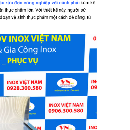
ậu rửa đơn công nghiệp với cánh phải
kèm kệ
n thực phẩm lớn. Với thiết kế này, người sử
g đoạn vệ sinh thực phẩm một cách dễ dàng, từ