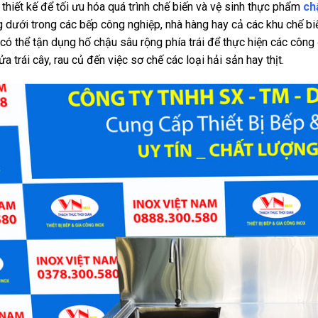
thiết kế để tối ưu hóa quá trình chế biến và vệ sinh thực phẩm
ch
 dưới trong các bếp công nghiệp, nhà hàng hay cả các khu chế biế
có thể tận dụng hố chậu sâu rộng phía trái để thực hiện các côn
ửa trái cây, rau củ đến việc sơ chế các loại hải sản hay thịt.