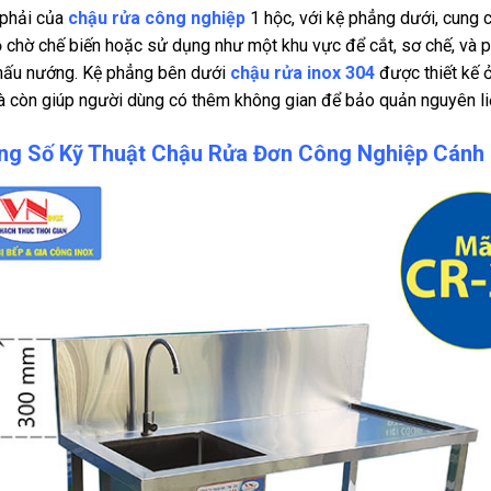
 phải của
chậu rửa công nghiệp
1 hộc, với kệ phẳng dưới, cung 
 chờ chế biến hoặc sử dụng như một khu vực để cắt, sơ chế, và 
 nấu nướng. Kệ phẳng bên dưới
chậu rửa inox 304
được thiết kế ở
 còn giúp người dùng có thêm không gian để bảo quản nguyên liệ
ng Số Kỹ Thuật Chậu Rửa Đơn Công Nghiệp Cánh 