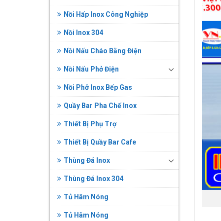
Nồi Hấp Inox Công Nghiệp
Nồi Inox 304
Nồi Nấu Cháo Bằng Điện
Nồi Nấu Phở Điện
Nồi Phở Inox Bếp Gas
Quầy Bar Pha Chế Inox
Thiết Bị Phụ Trợ
Thiết Bị Quầy Bar Cafe
Thùng Đá Inox
Thùng Đá Inox 304
Tủ Hâm Nóng
Tủ Hâm Nóng