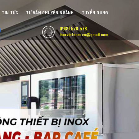
TIN TỨC
TƯ VẤN CHUYÊN NGÀNH
TUYỂN DỤNG
0939.578.578
inoxvietnam.vn@gmail.com