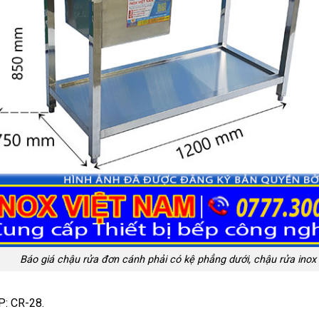
Báo giá chậu rửa đơn cánh phải có kệ phẳng dưới, chậu rửa inox 
P: CR-28.