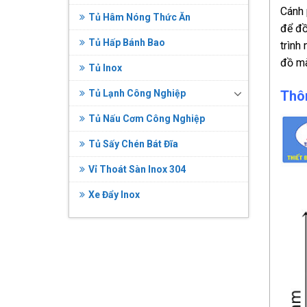
Cánh
Tủ Hâm Nóng Thức Ăn
để đồ
Tủ Hấp Bánh Bao
trình
đồ mà
Tủ Inox
Tủ Lạnh Công Nghiệp
Thô
Tủ Nấu Cơm Công Nghiệp
Tủ Sấy Chén Bát Đĩa
Vỉ Thoát Sàn Inox 304
Xe Đẩy Inox