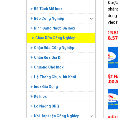
Được 
Bể Tách Mỡ Inox
phẳng
dụng 
Bếp Công Nghiệp
việc r
Bình Đựng Nước Đá Inox
Chậu Rửa Công Nghiệp
Chậu Rửa Công Nghiệp
Chậu Rửa Gia Đình
Chuồng Chó Inox
Hệ Thống Chụp Hút Khói
Inox Gia Dụng
Kệ Inox
Lò Nướng BBQ
Nồi Hấp Điện Công Nghiệp