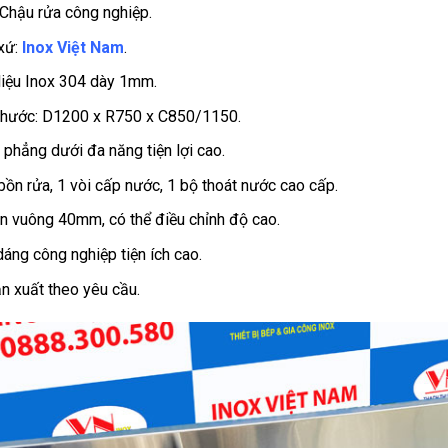
 Chậu rửa công nghiệp.
xứ:
Inox Việt Nam
.
liệu Inox 304 dày 1mm.
thước: D1200 x R750 x C850/1150.
 phẳng dưới đa năng tiện lợi cao.
bồn rửa, 1 vòi cấp nước, 1 bộ thoát nước cao cấp.
n vuông 40mm, có thể điều chỉnh độ cao.
dáng công nghiệp tiện ích cao.
n xuất theo yêu cầu.