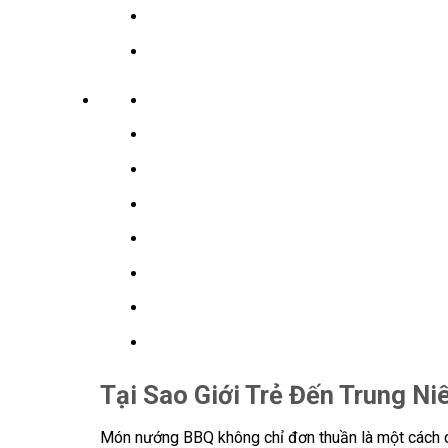
Tại Sao Giới Trẻ Đến Trung N
Món nướng BBQ không chỉ đơn thuần là một cách c