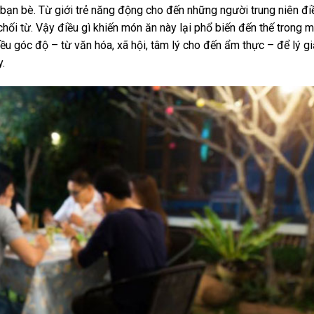
, bạn bè. Từ giới trẻ năng động cho đến những người trung niên đ
ối từ. Vậy điều gì khiến món ăn này lại phổ biến đến thế trong m
iều góc độ – từ văn hóa, xã hội, tâm lý cho đến ẩm thực – để lý gi
.