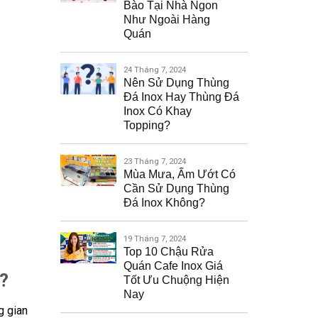
Bào Tại Nhà Ngon
Như Ngoài Hàng
Quán
24 Tháng 7, 2024
Nên Sử Dụng Thùng
Đá Inox Hay Thùng Đá
Inox Có Khay
Topping?
23 Tháng 7, 2024
Mùa Mưa, Ẩm Ướt Có
Cần Sử Dụng Thùng
Đá Inox Không?
19 Tháng 7, 2024
Top 10 Chậu Rửa
Quán Cafe Inox Giá
?
Tốt Ưu Chuộng Hiện
Nay
g gian