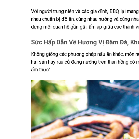
Với người trung niên và các gia đình, BBQ lại mang
nhau chuẩn bị đồ ăn, cùng nhau nướng và cùng nha
dựng mối quan hệ gần gũi, ấm áp giữa các thành vi
Sức Hấp Dẫn Về Hương Vị Đậm Đà, Khó
Không giống các phương pháp nấu ăn khác, món nướ
hải sản hay rau củ đang nướng trên than hồng có 
ẩm thực”.