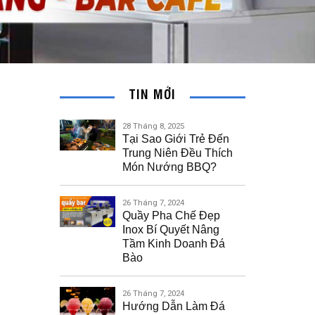
TIN MỚI
28 Tháng 8, 2025
Tại Sao Giới Trẻ Đến
Trung Niên Đều Thích
Món Nướng BBQ?
26 Tháng 7, 2024
Quầy Pha Chế Đẹp
Inox Bí Quyết Nâng
Tầm Kinh Doanh Đá
Bào
26 Tháng 7, 2024
Hướng Dẫn Làm Đá