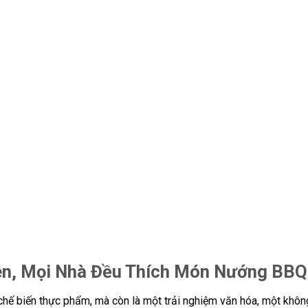
iên, Mọi Nhà Đều Thích Món Nướng BBQ
hế biến thực phẩm, mà còn là một trải nghiệm văn hóa, một khôn