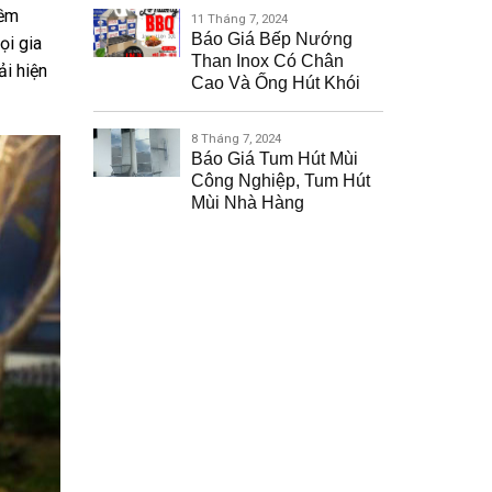
iềm
11 Tháng 7, 2024
Báo Giá Bếp Nướng
ọi gia
Than Inox Có Chân
ải hiện
Cao Và Ống Hút Khói
8 Tháng 7, 2024
Báo Giá Tum Hút Mùi
Công Nghiệp, Tum Hút
Mùi Nhà Hàng