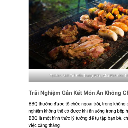
Tại Sao Giới Trẻ Đến Trung Niên, Mọi Nhà Đều
Trải Nghiệm Gắn Kết Món Ăn Không Ch
BBQ thường được tổ chức ngoài trời, trong không gi
nghiệm không thể có được khi ăn uống trong bếp hay 
BBQ là một hình thức lý tưởng để tụ tập bạn bè, ch
việc căng thẳng.