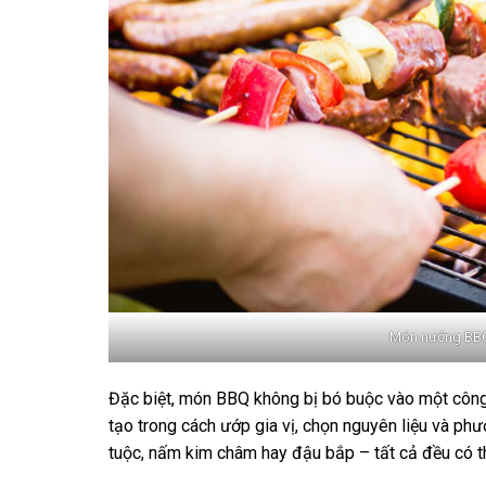
Món nướng BBQ 
Đặc biệt, món BBQ không bị bó buộc vào một công 
tạo trong cách ướp gia vị, chọn nguyên liệu và phư
tuộc, nấm kim châm hay đậu bắp – tất cả đều có th