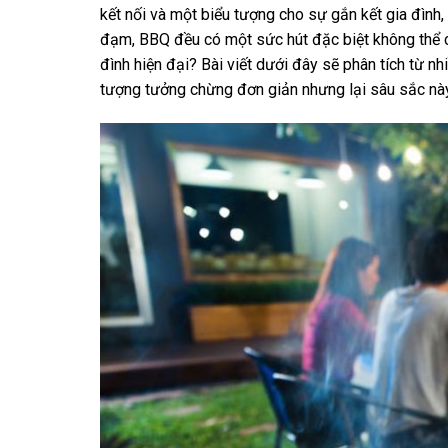
kết nối và một biểu tượng cho sự gắn kết gia đình
đạm, BBQ đều có một sức hút đặc biệt không thể ch
đình hiện đại? Bài viết dưới đây sẽ phân tích từ nh
tượng tưởng chừng đơn giản nhưng lại sâu sắc này