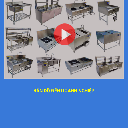
BẢN ĐỒ ĐẾN DOANH NGHIỆP