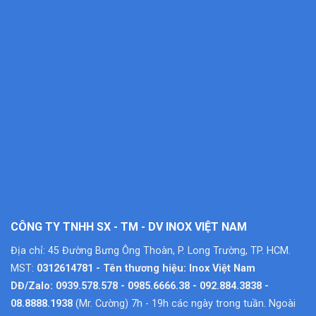
CÔNG TY TNHH SX - TM - DV INOX VIỆT NAM
Địa chỉ: 45 Đường Bưng Ông Thoàn, P. Long Trường, TP. HCM.
MST:
0312614781 - Tên thương hiệu: Inox Việt Nam
DĐ/Zalo: 0939.578.578 - 0985.6666.38 - 092.884.3838 -
08.8888.1938
(Mr. Cường) 7h - 19h các ngày trong tuần. Ngoài