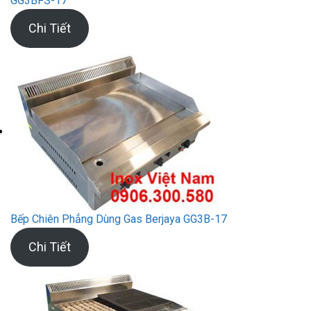
GG3BFS-17
Chi Tiết
Bếp Chiên Phẳng Dùng Gas Berjaya GG3B-17
Chi Tiết