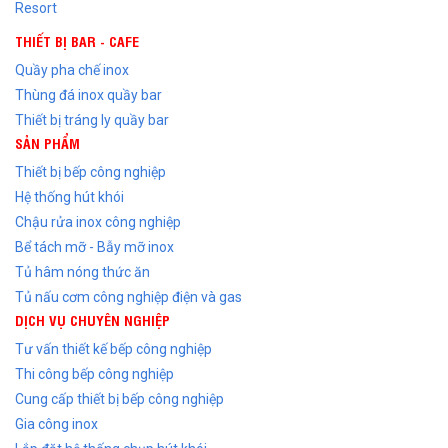
Resort
THIẾT BỊ BAR - CAFE
Quầy pha chế inox
Thùng đá inox quầy bar
Thiết bị tráng ly quầy bar
SẢN PHẨM
Thiết bị bếp công nghiệp
Hệ thống hút khói
Chậu rửa inox công nghiệp
Bể tách mỡ - Bẫy mỡ inox
Tủ hâm nóng thức ăn
Tủ nấu cơm công nghiệp điện và gas
DỊCH VỤ CHUYÊN NGHIỆP
Tư vấn thiết kế bếp công nghiệp
Thi công bếp công nghiệp
Cung cấp thiết bị bếp công nghiệp
Gia công inox