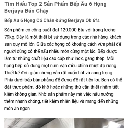
Tìm Hiểu Top 2 Sản Phẩm Bếp Âu 6 Họng
Berjaya Bán Chạy
Bếp Âu 6 Họng Có Chân Đứng Berjaya Ob 6fs
Sản phẩm có công suất đạt 120.000 Btu với trọng lượng
79kg. Đây là một thiết bị sử dụng trong các nhà hàng, khách
sạn quy mô lớn. Giữa các họng có khoảng cách vừa phải để
người dùng có thể nấu nhiều món cùng một lúc. Bếp được
làm từ những chất liệu cao cấp như inox, gang thép. Mỗi
họng bếp sử dụng một núm vặn điều chỉnh nhiệt độ riêng.
Thiết kế đơn giản nhưng vẫn rất cuốn hút và sang trọng.
Phía dưới bếp bàn phẳng để đựng đồ rất tiện lợi. Bạn có thể
đặt thực phẩm, đồ khô hoặc những thứ cần thiết nhằm tiết
kiệm không gian. Nhờ sản phẩm này mà việc nấu nướng
thêm nhanh chóng, tiết kiệm nhiên liệu và mang đến những
món ăn ngon.