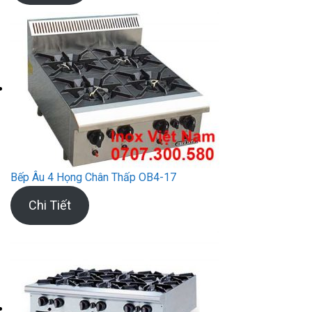
Bếp Âu 4 Họng Chân Thấp OB4-17
Chi Tiết