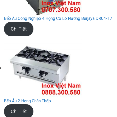
Bếp Âu Công Nghiệp 4 Họng Có Lò Nướng Berjaya DR04-17
Chi Tiết
Bếp Âu 2 Họng Chân Thấp
Chi Tiết