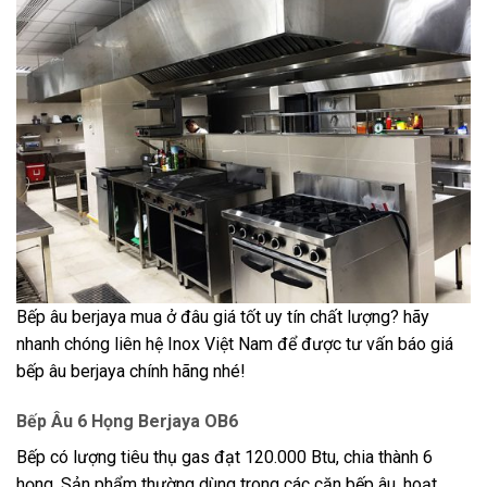
Bếp âu berjaya mua ở đâu giá tốt uy tín chất lượng? hãy
nhanh chóng liên hệ Inox Việt Nam để được tư vấn báo giá
bếp âu berjaya chính hãng nhé!
Bếp Âu 6 Họng Berjaya OB6
Bếp có lượng tiêu thụ gas đạt 120.000 Btu, chia thành 6
họng. Sản phẩm thường dùng trong các căn bếp âu, hoạt