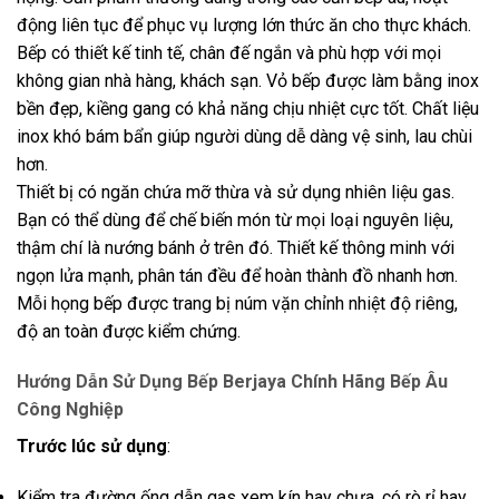
động liên tục để phục vụ lượng lớn thức ăn cho thực khách.
Bếp có thiết kế tinh tế, chân đế ngắn và phù hợp với mọi
không gian nhà hàng, khách sạn. Vỏ bếp được làm bằng inox
bền đẹp, kiềng gang có khả năng chịu nhiệt cực tốt. Chất liệu
inox khó bám bẩn giúp người dùng dễ dàng vệ sinh, lau chùi
hơn.
Thiết bị có ngăn chứa mỡ thừa và sử dụng nhiên liệu gas.
Bạn có thể dùng để chế biến món từ mọi loại nguyên liệu,
thậm chí là nướng bánh ở trên đó. Thiết kế thông minh với
ngọn lửa mạnh, phân tán đều để hoàn thành đồ nhanh hơn.
Mỗi họng bếp được trang bị núm vặn chỉnh nhiệt độ riêng,
độ an toàn được kiểm chứng.
Hướng Dẫn Sử Dụng Bếp Berjaya Chính Hãng Bếp Âu
Công Nghiệp
Trước lúc sử dụng
:
Kiểm tra đường ống dẫn gas xem kín hay chưa, có rò rỉ hay