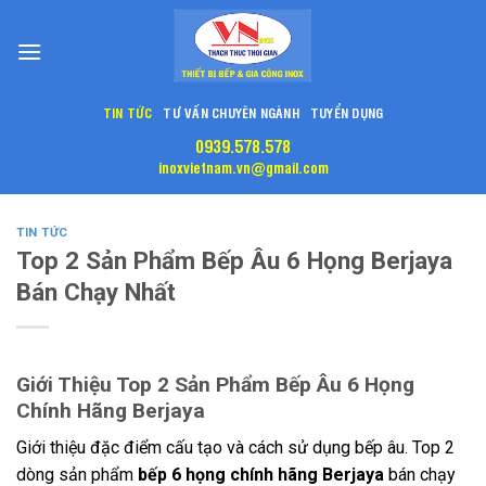
Skip
to
content
TIN TỨC
TƯ VẤN CHUYÊN NGÀNH
TUYỂN DỤNG
0939.578.578
inoxvietnam.vn@gmail.com
TIN TỨC
Top 2 Sản Phẩm Bếp Âu 6 Họng Berjaya
Bán Chạy Nhất
Giới Thiệu Top 2 Sản Phẩm Bếp Âu 6 Họng
Chính Hãng Berjaya
Giới thiệu đặc điểm cấu tạo và cách sử dụng bếp âu. Top 2
dòng sản phẩm
bếp 6 họng chính hãng Berjaya
bán chạy