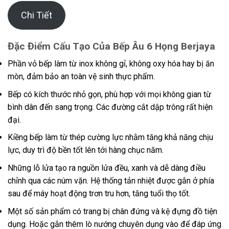
Chi Tiết
Đặc Điểm Cấu Tạo Của Bếp Âu 6 Họng Berjaya
Phần vỏ bếp làm từ inox không gỉ, không oxy hóa hay bị ăn
mòn, đảm bảo an toàn vệ sinh thực phẩm.
Bếp có kích thước nhỏ gọn, phù hợp với mọi không gian từ
bình dân đến sang trọng. Các đường cắt dập trông rất hiện
đại.
Kiềng bếp làm từ thép cường lực nhằm tăng khả năng chịu
lực, duy trì độ bền tốt lên tới hàng chục năm.
Những lỗ lửa tạo ra nguồn lửa đều, xanh và dễ dàng điều
chỉnh qua các núm vặn. Hệ thống tản nhiệt được gắn ở phía
sau để máy hoạt động trơn tru hơn, tăng tuổi thọ tốt.
Một số sản phẩm có trang bị chân đứng và kệ đựng đồ tiện
dụng. Hoặc gắn thêm lò nướng chuyên dụng vào để đáp ứng