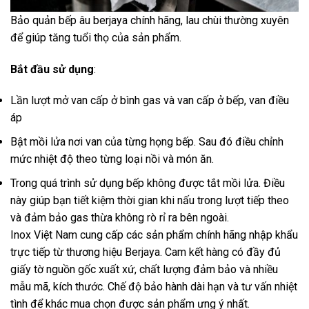
Bảo quản bếp âu berjaya chính hãng, lau chùi thường xuyên
để giúp tăng tuổi thọ của sản phẩm.
Bắt đầu sử dụng
:
Lần lượt mở van cấp ở bình gas và van cấp ở bếp, van điều
áp
Bật mồi lửa nơi van của từng họng bếp. Sau đó điều chỉnh
mức nhiệt độ theo từng loại nồi và món ăn.
Trong quá trình sử dụng bếp không được tắt mồi lửa. Điều
này giúp bạn tiết kiệm thời gian khi nấu trong lượt tiếp theo
và đảm bảo gas thừa không rò rỉ ra bên ngoài.
Inox Việt Nam cung cấp các sản phẩm chính hãng nhập khẩu
trực tiếp từ thương hiệu Berjaya. Cam kết hàng có đầy đủ
giấy tờ nguồn gốc xuất xứ, chất lượng đảm bảo và nhiều
mẫu mã, kích thước. Chế độ bảo hành dài hạn và tư vấn nhiệt
tình để khác mua chọn được sản phẩm ưng ý nhất.