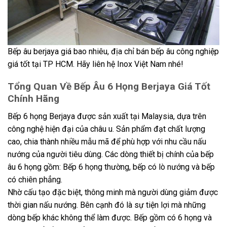
Bếp âu berjaya giá bao nhiêu, địa chỉ bán bếp âu công nghiệp
giá tốt tại TP HCM. Hãy liên hệ Inox Việt Nam nhé!
Tổng Quan Về Bếp Âu 6 Họng Berjaya Giá Tốt
Chính Hãng
Bếp 6 họng Berjaya được sản xuất tại Malaysia, dựa trên
công nghệ hiện đại của châu u. Sản phẩm đạt chất lượng
cao, chia thành nhiều mẫu mã để phù hợp với nhu cầu nấu
nướng của người tiêu dùng. Các dòng thiết bị chính của bếp
âu 6 họng gồm: Bếp 6 họng thường, bếp có lò nướng và bếp
có chiên phẳng.
Nhờ cấu tạo đặc biệt, thông minh mà người dùng giảm được
thời gian nấu nướng. Bên cạnh đó là sự tiện lợi mà những
dòng bếp khác không thể làm được. Bếp gồm có 6 họng và