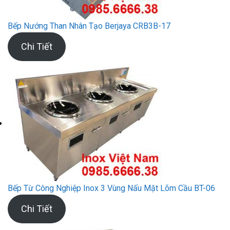
Bếp Nướng Than Nhân Tạo Berjaya CRB3B-17
Chi Tiết
Bếp Từ Công Nghiệp Inox 3 Vùng Nấu Mặt Lõm Cầu BT-06
Chi Tiết