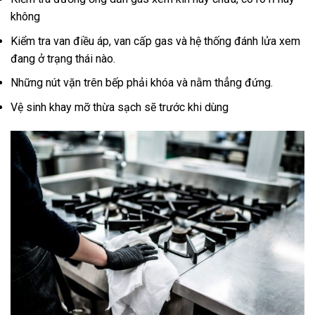
không
Kiểm tra van điều áp, van cấp gas và hệ thống đánh lửa xem
đang ở trạng thái nào.
Những nút vặn trên bếp phải khóa và nằm thẳng đứng.
Vệ sinh khay mỡ thừa sạch sẽ trước khi dùng