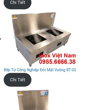
Chi Tiết
Bếp Từ Công Nghiệp Đôi Mặt Vuông BT-02
Chi Tiết