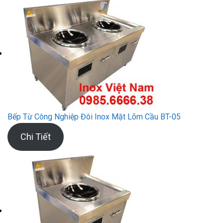
Bếp Từ Công Nghiệp Đôi Inox Mặt Lõm Cầu BT-05
Chi Tiết