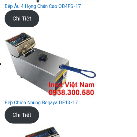
Bếp Âu 4 Họng Chân Cao OB4FS-17
Chi Tiết
Bếp Chiên Nhúng Berjaya DF13-17
Chi Tiết