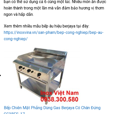
bạn có thể sử dụng cả 6 cùng một lúc. Nhiều món ăn được
hoàn thành trong một lần mà vẫn đảm bảo hương vị thơm
ngon và hấp dẫn.
Xem thêm nhiều mẫu bếp âu hiệu berjaya tại đây:
https://inoxvina.vn/san-pham/bep-cong-nghiep/bep-au-
cong-nghiep/
Bếp Chiên Mặt Phẳng Dùng Gas Berjaya Có Chân Đứng