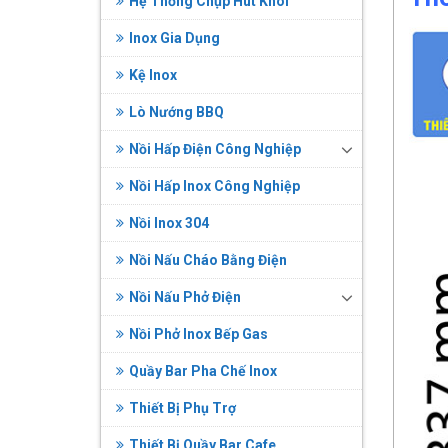
Hệ Thống Chụp Hút Khói
Inox Gia Dụng
Kệ Inox
Lò Nướng BBQ
Nồi Hấp Điện Công Nghiệp
Nồi Hấp Inox Công Nghiệp
Nồi Inox 304
Nồi Nấu Cháo Bằng Điện
Nồi Nấu Phở Điện
Nồi Phở Inox Bếp Gas
Quầy Bar Pha Chế Inox
Thiết Bị Phụ Trợ
Thiết Bị Quầy Bar Cafe