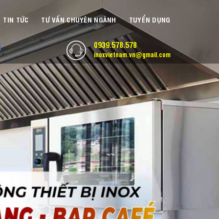
TIN TỨC
TƯ VẤN CHUYÊN NGÀNH
TUYỂN DỤNG
0939.578.578
inoxvietnam.vn@gmail.com