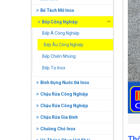
Bể Tách Mỡ Inox
Bếp Công Nghiệp
Bếp Á Công Nghiệp
Bếp Âu Công Nghiệp
Bếp Chiên Nhúng
Bếp Từ Inox
Bình Đựng Nước Đá Inox
Chậu Rửa Công Nghiệp
Chậu Rửa Công Nghiệp
Chậu Rửa Gia Đình
Chuồng Chó Inox
Thô