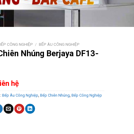
BẾP CÔNG NGHIỆP
/
BẾP ÂU CÔNG NGHIỆP
Chiên Nhúng Berjaya DF13-
Liên hệ
s:
Bếp Âu Công Nghiệp
,
Bếp Chiên Nhúng
,
Bếp Công Nghiệp