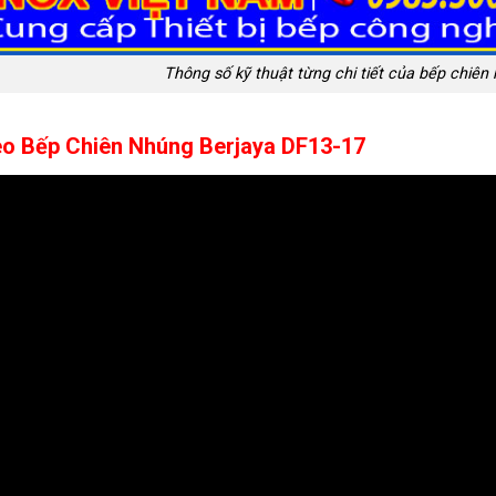
Thông số kỹ thuật từng chi tiết của bếp chiên
eo Bếp Chiên Nhúng Berjaya DF13-17