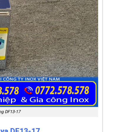
ng DF13-17
aya DF13-17