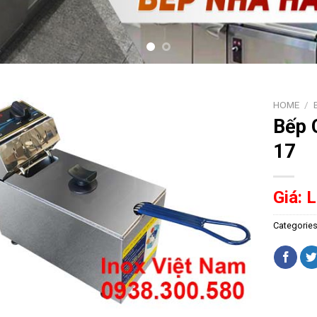
HOME
/
Bếp 
17
Giá: 
Categorie