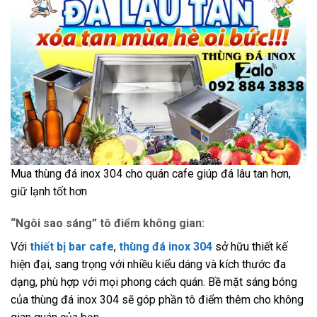
Mua thùng đá inox 304 cho quán cafe giúp đá lâu tan hơn,
giữ lạnh tốt hơn
“Ngôi sao sáng” tô điểm không gian:
Với
thiết bị bar cafe
,
thùng đá inox 304
sở hữu thiết kế
hiện đại, sang trọng với nhiều kiểu dáng và kích thước đa
dạng, phù hợp với mọi phong cách quán. Bề mặt sáng bóng
của thùng đá inox 304 sẽ góp phần tô điểm thêm cho không