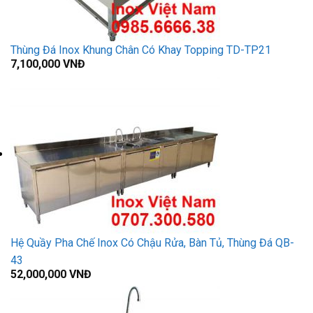
Thùng Đá Inox Khung Chân Có Khay Topping TD-TP21
7,100,000
VNĐ
Hệ Quầy Pha Chế Inox Có Chậu Rửa, Bàn Tủ, Thùng Đá QB-
43
52,000,000
VNĐ