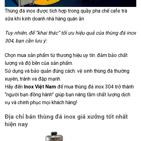
Thùng đá inox được tích hợp trong quầy pha chế cafe trà
sữa khi kinh doanh nhà hàng quán ăn
Tuy nhiên, để “khai thác” tối ưu hiệu quả của thùng đá inox
304, bạn cần lưu ý:
Chọn mua sản phẩm từ thương hiệu uy tín: đảm bảo chất
lượng và độ bền của sản phẩm.
Sử dụng và bảo quản đúng cách: vệ sinh thùng đá thường
xuyên, tránh va đập mạnh.
Hãy đến
Inox Việt Nam
để mua thùng đá inox 304 trở thành
“người bạn đồng hành” giúp bạn nâng tầm chất lượng dịch
vụ và chinh phục mọi khách hàng!
Địa chỉ bán thùng đá inox giá xưởng tốt nhất
hiện nay