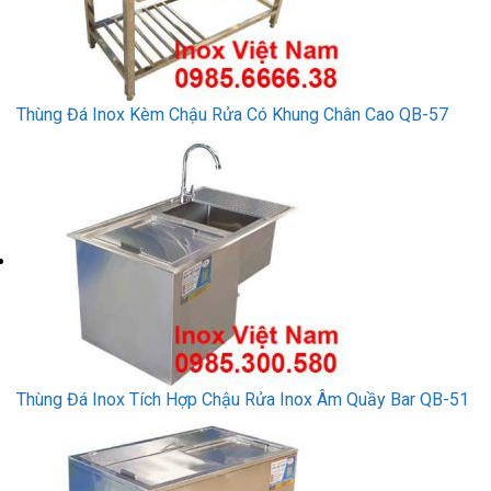
Thùng Đá Inox Kèm Chậu Rửa Có Khung Chân Cao QB-57
Thùng Đá Inox Tích Hợp Chậu Rửa Inox Âm Quầy Bar QB-51