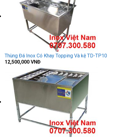
Thùng Đá Inox Có Khay Topping Và kệ TD-TP10
12,500,000
VNĐ