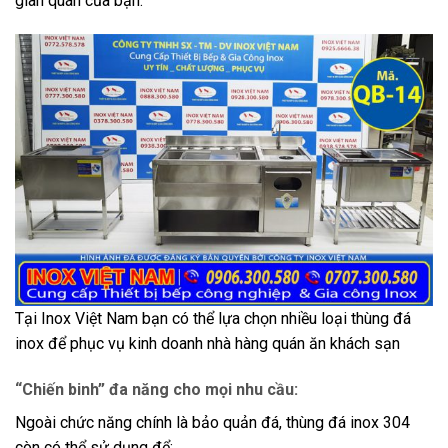
gian quán của bạn.
Tại Inox Việt Nam bạn có thể lựa chọn nhiều loại thùng đá
inox để phục vụ kinh doanh nhà hàng quán ăn khách sạn
“Chiến binh” đa năng cho mọi nhu cầu:
Ngoài chức năng chính là bảo quản đá, thùng đá inox 304
còn có thể sử dụng để: