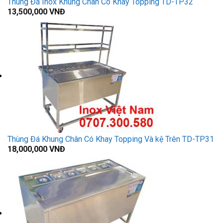
Thùng Đá Inox Khung Chân Có Khay Topping TD-TP32
13,500,000
VNĐ
Thùng Đá Khung Chân Có Khay Topping Và kệ Trên TD-TP31
18,000,000
VNĐ