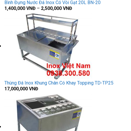
Bình Đựng Nước Đá Inox Có Vòi Gạt 20L BN-20
1,400,000
VNĐ
–
2,500,000
VNĐ
Thùng Đá Inox Khung Chân Có Khay Topping TD-TP25
17,000,000
VNĐ