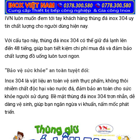
IVN luôn muốn đem tới tay khách hàng thùng đá inox 304 uy
tín chất lượng cho người dùng hiện nay.
Với cấu tạo này, thùng đá inox 304 có thể giữ đá lạnh lên
đến 48 tiếng, giúp bạn tiết kiệm chi phí mua đá và đảm bảo
chất lượng đồ uống luôn tươi ngon.
“Bảo vệ sức khỏe” an toàn tuyệt đối:
Inox 304 là vật liệu an toàn vệ sinh thực phẩm, không thôi
nhiễm chất độc hại vào nước đá, đảm bảo an toàn cho sức
khỏe người sử dụng. Bề mặt thùng đá inox 304 trơn nhẵn, dễ
dàng vệ sinh, giúp bạn ngăn ngừa vi khuẩn, nấm mốc phát
triển.