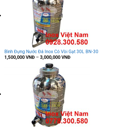
Bình Đựng Nước Đá Inox Có Vòi Gạt 30L BN-30
1,500,000
VNĐ
–
3,000,000
VNĐ