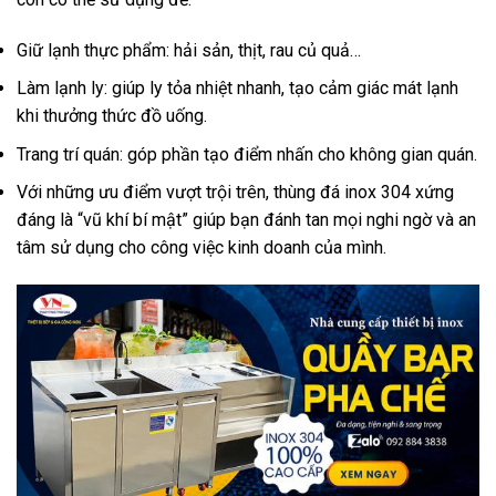
Giữ lạnh thực phẩm: hải sản, thịt, rau củ quả…
Làm lạnh ly: giúp ly tỏa nhiệt nhanh, tạo cảm giác mát lạnh
khi thưởng thức đồ uống.
Trang trí quán: góp phần tạo điểm nhấn cho không gian quán.
Với những ưu điểm vượt trội trên, thùng đá inox 304 xứng
đáng là “vũ khí bí mật” giúp bạn đánh tan mọi nghi ngờ và an
tâm sử dụng cho công việc kinh doanh của mình.