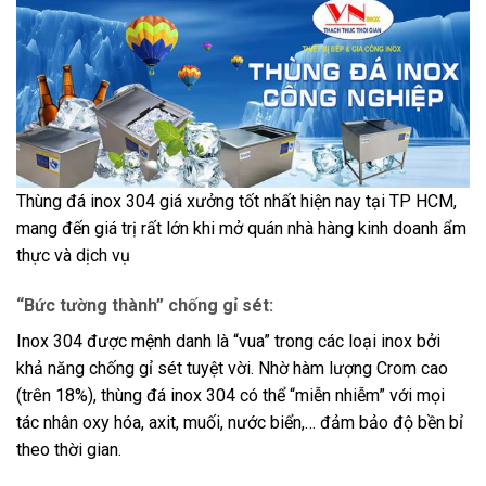
Thùng đá inox 304 giá xưởng tốt nhất hiện nay tại TP HCM,
mang đến giá trị rất lớn khi mở quán nhà hàng kinh doanh ẩm
thực và dịch vụ
“Bức tường thành” chống gỉ sét:
Inox 304 được mệnh danh là “vua” trong các loại inox bởi
khả năng chống gỉ sét tuyệt vời. Nhờ hàm lượng Crom cao
(trên 18%), thùng đá inox 304 có thể “miễn nhiễm” với mọi
tác nhân oxy hóa, axit, muối, nước biển,… đảm bảo độ bền bỉ
theo thời gian.