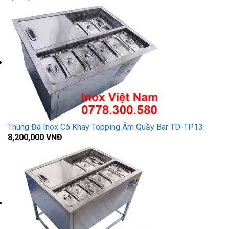
Thùng Đá Inox Có Khay Topping Âm Quầy Bar TD-TP13
8,200,000
VNĐ