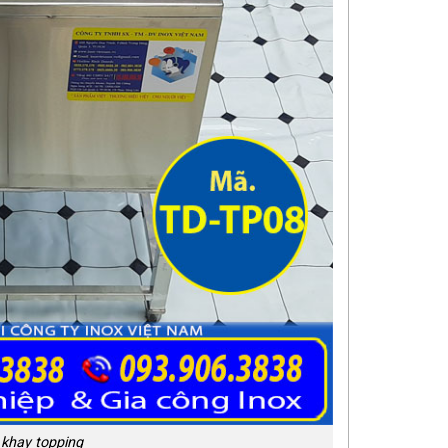
 khay topping