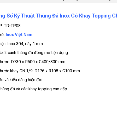
ng Số Kỹ Thuật Thùng Đá Inox Có Khay Topping 
P: TD-TP08.
xứ:
Inox Việt Nam
.
liệu: Inox 304, dày 1 mm.
ùa 2 cánh thùng đá đóng mở tiện dụng.
thước: D730 x R500 x C400/800 mm.
thước khay GN 1/9: D176 x R108 x C100 mm.
ấu và kiểu dáng hiện đại.
hùng đá và các khay topping cao cấp.