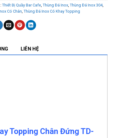
s:
Thiết Bị Quầy Bar Cafe
,
Thùng Đá Inox
,
Thùng Đá Inox 304
,
Inox Có Chân
,
Thùng Đá Inox Có Khay Topping
ỤNG
LIÊN HỆ
hay Topping Chân Đứng TD-