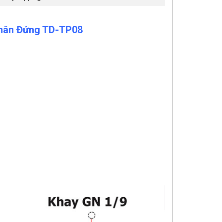
Chân Đứng TD-TP08