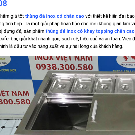
08
hẩm giá tốt
thùng đá inox có chân cao
với thiết kế hiện đại ba
ng tích hợp… là một giải pháp hoàn hảo cho mọi không gian làm v
 bị đựng đá, sản phẩm
thùng đá inox có khay topping chân cao
cafe, bar, giải khát nhanh gọn, sạch sẽ, hiệu quả và an toàn. Việc
hính là đầu tư vào năng suất và sự hài lòng của khách hàng.