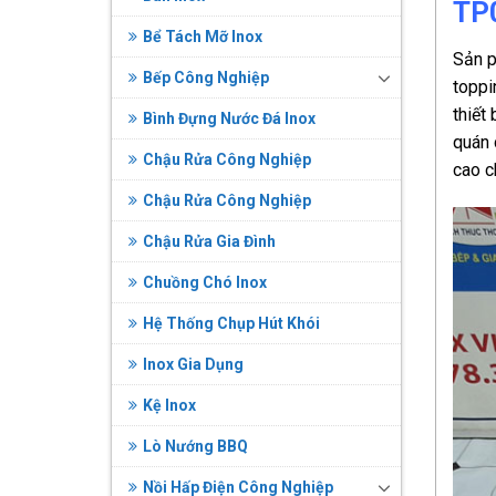
TP
Bể Tách Mỡ Inox
Sản p
Bếp Công Nghiệp
toppi
thiết
Bình Đựng Nước Đá Inox
quán 
Chậu Rửa Công Nghiệp
cao c
Chậu Rửa Công Nghiệp
Chậu Rửa Gia Đình
Chuồng Chó Inox
Hệ Thống Chụp Hút Khói
Inox Gia Dụng
Kệ Inox
Lò Nướng BBQ
Nồi Hấp Điện Công Nghiệp