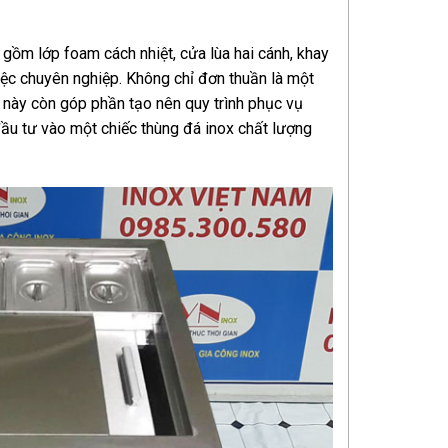
o gồm lớp foam cách nhiệt, cửa lùa hai cánh, khay
iệc chuyên nghiệp. Không chỉ đơn thuần là một
này còn góp phần tạo nên quy trình phục vụ
 đầu tư vào một chiếc thùng đá inox chất lượng