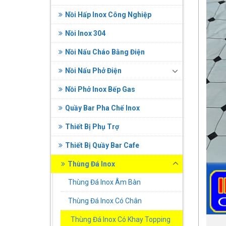
Nồi Hấp Inox Công Nghiệp
Nồi Inox 304
Nồi Nấu Cháo Bằng Điện
Nồi Nấu Phở Điện
Nồi Phở Inox Bếp Gas
Quầy Bar Pha Chế Inox
Thiết Bị Phụ Trợ
Thiết Bị Quầy Bar Cafe
Thùng Đá Inox
Thùng Đá Inox Âm Bàn
Thùng Đá Inox Có Chân
Thùng Đá Inox Có Khay Topping