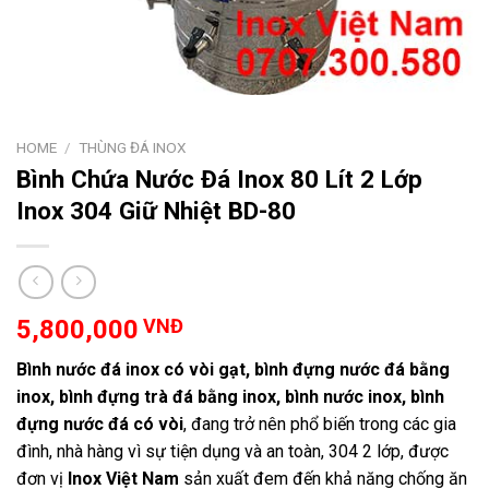
HOME
/
THÙNG ĐÁ INOX
Bình Chứa Nước Đá Inox 80 Lít 2 Lớp
Inox 304 Giữ Nhiệt BD-80
5,800,000
VNĐ
Bình nước đá inox có vòi gạt, bình đựng nước đá bằng
inox, bình đựng trà đá bằng inox, bình nước inox, bình
đựng nước đá có vòi
, đang trở nên phổ biến trong các gia
đình, nhà hàng vì sự tiện dụng và an toàn, 304 2 lớp, được
đơn vị
Inox Việt Nam
sản xuất đem đến khả năng chống ăn