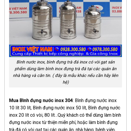
Bình nước inox, bình đựng trà đá inox có vòi gạt sản
phẩm dùng làm bình inox đựng trà đá tại các quán ăn
nhà hàng và căn tin. ( đây là mẫu khác nếu cần hãy liên
hệ)
Mua Bình đựng nước inox 304
: Bình đựng nước inox
10 lít 30 lít, Bình đựng nước inox 50 lít, Bình đựng nước
inox 20 lít có vòi, 80 lít…Quý khách có thể dùng làm bình
đựng nước inox từ thiện miễn phí, hoặc làm bình đựng
trà đá có vòi gạt tại các quán ăn, nhà hàng, bệnh viện,