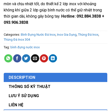
mòn và chịu nhiệt tốt, do thiết kế 2 lớp inox với khoảng
không khí giữa 2 lớp giúp bình nước có thể giữ nhiệt trong
thời gian dài, không gây bỏng tay.
Hotline: 092.884.3838 +
093.906.3838
.
Categories:
Bình Đựng Nước Đá Inox
,
Inox Gia Dụng
,
Thùng Đá Inox
,
Thùng Đá Inox 304
Tag:
bình đựng nước inox
DESCRIPTION
THÔNG SỐ KỸ THUẬT
LƯU Ý SỬ DỤNG
LIÊN HỆ