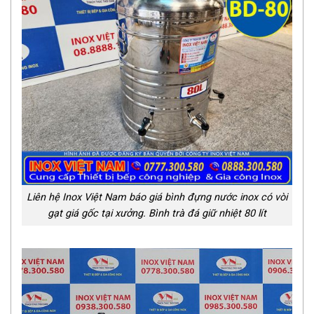
Liên hệ Inox Việt Nam báo giá bình đựng nước inox có vòi
gạt giá gốc tại xưởng. Bình trà đá giữ nhiệt 80 lít