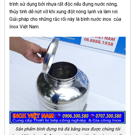
trình sử dụng bởi nhựa rất độc nếu đựng nước nóng,
thủy tinh dễ nứt vỡ khi xung đột nóng lạnh và làm rơi.
Giải pháp cho những rắc rối này là bình nước inox của
Inox Việt Nam.
Sản phẩm bình đựng trà đá bằng inox được chúng tôi