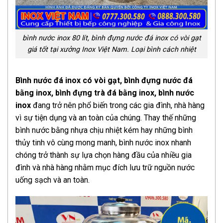
bình nước inox 80 lít, bình đựng nước đá inox có vòi gạt
giá tốt tại xưởng Inox Việt Nam. Loại bình cách nhiệt
Bình nước đá inox có vòi gạt, bình đựng nước đá
bằng inox, bình đựng trà đá bằng inox, bình nước
inox
đang trở nên phổ biến trong các gia đình, nhà hàng
vì sự tiện dụng và an toàn của chúng. Thay thế những
bình nước bằng nhựa chịu nhiệt kém hay những bình
thủy tinh vô cùng mong manh, bình nước inox nhanh
chóng trở thành sự lựa chọn hàng đầu của nhiều gia
đình và nhà hàng nhằm mục đích lưu trữ nguồn nước
uống sạch và an toàn.