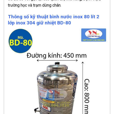
trường học và trạm dừng chân.
Thông số kỹ thuật bình nước inox 80 lít 2
lớp inox 304 giữ nhiệt BD-80