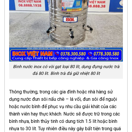
Bình nước inox có vòi gạt loại 80 lít, dụng đựng nước trà
đá 80 lít. Bình trà đá giữ nhiệt 80 lít
Thông thường, trong các gia đình hoặc nhà hàng sử
dụng nước đun sôi nấu chè – lá vối, đun sôi để nguội
hoặc nước bình để phục vụ nhu cầu giải khát của các
thành viên hay thực khách. Nước sẽ được trữ trong các
bình nhựa, bình thủy tinh có dung tích 1.5 lít hoặc bình
nhựa to 30 lít. Tuy nhiên điều này gây bất tiện trong quá