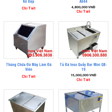
Kế Đẹp
A644
4,800,000
VNĐ
Chi Tiết
Chi Tiết
Thùng Chứa Đá Máy Làm Đá
Tủ Đá Inox Quầy Bar Mini QB-
Viên
19
15,000,000
VNĐ
Chi Tiết
Chi Tiết