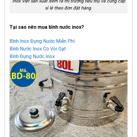
Inox Việt sản xuất đem ra thị trường tiêu thụ và cung cấp
sỉ lẻ theo đơn đặt hàng.
Tại sao nên mua bình nước inox?
Bình Inox Đựng Nước Miễn Phí
Bình Nước Inox Có Vòi Gạt
Bình Đựng Nước Inox