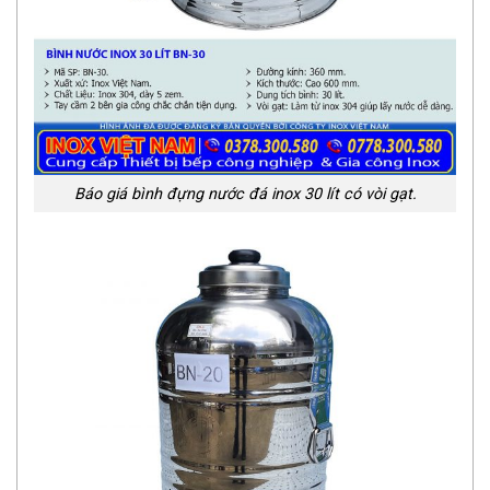
Báo giá bình đựng nước đá inox 30 lít có vòi gạt.