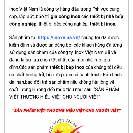
Inox Việt Nam là công ty hàng đầu trong lĩnh vực cung
cấp, lắp đặt, bảo trì
gia công inox
các
thiết bị nhà bế
p
công nghiệp
, thiết bị bếp công nghiệp,
thiết bị inox
.
Sản phẩm tại
https://inoxvina.vn/
chúng tôi đã được
kiểm định và được tin dùng bởi các khách hàng đã từng
sử dụng sản phẩm của công ty. Inox Việt Nam đã và
đang là sự lựa chọn tốt nhất của mọi nhà, mọi gia
đình.Các sản phẩm
thiết bị bếp inox
của chúng tôi đều
có chất lượng tốt, bền, đẹp, giá cả cạnh tranh. Bảo hành
dài hạn,bao đổi trả sản phẩm nếu không hài lòng về
chất lượng.Hướng đến mục tiêu như sau: “SẢN PHẨM
VIỆT-THƯƠNG HIỆU VIỆT-CHO NGƯỜI VIỆT”