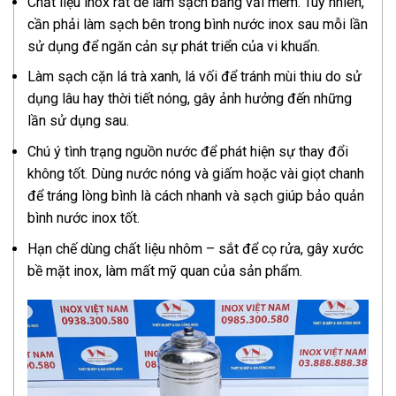
Chất liệu inox rất dễ làm sạch bằng vải mềm. Tuy nhiên,
cần phải làm sạch bên trong bình nước inox sau mỗi lần
sử dụng để ngăn cản sự phát triển của vi khuẩn.
Làm sạch cặn lá trà xanh, lá vối để tránh mùi thiu do sử
dụng lâu hay thời tiết nóng, gây ảnh hưởng đến những
lần sử dụng sau.
Chú ý tình trạng nguồn nước để phát hiện sự thay đổi
không tốt. Dùng nước nóng và giấm hoặc vài giọt chanh
để tráng lòng bình là cách nhanh và sạch giúp bảo quản
bình nước inox tốt.
Hạn chế dùng chất liệu nhôm – sắt để cọ rửa, gây xước
bề mặt inox, làm mất mỹ quan của sản phẩm.