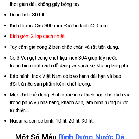
thời gian dài, không gây bỏng tay.
Dung tích:
80 Lít
.
Kích thước: Cao 800 mm. Đường kính 450 mm.
Bình gồm 2 lớp cách nhiệt
.
Tay cầm gia công 2 bên chắc chắn và rất tiện dụng.
Có 3 Vòi gạt cùng chất liệu inox 304 giúp lấy nước
trong bình một cách dễ dàng và sạch sẽ, không lãng phí.
Bảo hành: Inox Việt Nam có bảo hành dài hạn và bao
đổi trả nếu sản phẩm kém chất lượng.
Mục đích sử dụng: Bình nước inox thích hợp cho dịch vụ
trong phục vụ nhà hàng, khách sạn, làm bình đựng nước
từ thiện,…
Ngoài ra còn có bình: 10 lít, 20 lít, 30 lít,…
Một Số Mẫu
Bình Đựng Nước Đá