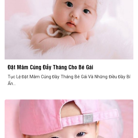
Đặt Mâm Cúng Đầy Tháng Cho Bé Gái
Tục Lệ Đặt Mâm Cúng Đầy Tháng Bé Gái Và Những Điều Đầy Bí
Ẩn...