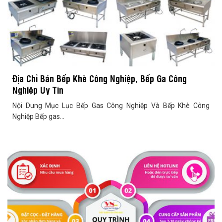
Địa Chỉ Bán Bếp Khè Công Nghiệp, Bếp Ga Công
Nghiệp Uy Tín
Nội Dung Mục Lục Bếp Gas Công Nghiệp Và Bếp Khè Công
Nghiệp Bếp gas...