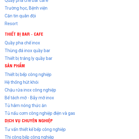
Quầy pha chế bar cafe
Trường học, Bệnh viện
Căn tin quân đội
Resort
THIẾT BỊ BAR - CAFE
Quầy pha chế inox
Thùng đá inox quầy bar
Thiết bị tráng ly quầy bar
SẢN PHẨM
Thiết bị bếp công nghiệp
Hệ thống hút khói
Chậu rửa inox công nghiệp
Bể tách mỡ - Bẫy mỡ inox
Tủ hâm nóng thức ăn
Tủ nấu cơm công nghiệp điện và gas
DỊCH VỤ CHUYÊN NGHIỆP
Tư vấn thiết kế bếp công nghiệp
Thi công bếp công nghiệp