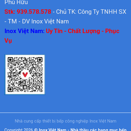
Phú Hữu
Stk: 939.578.578
- Chủ TK: Công Ty TNHH SX
- TM - DV Inox Việt Nam
Inox Việt Nam:
Uy Tín - Chất Lượng - Phục
Vụ
Nhà cung cấp thiết bị bếp công nghiệp Inox Việt Nam
Copyright 2026 ©
Inox Việt Nam - Nhà thầu các hạng mục bếp