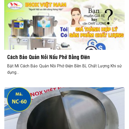
Cách Bảo Quản Nồi Nấu Phở Bằng Điện
Bật Mí Cách Bảo Quản Nồi Phở Điện Bền Bỉ, Chất Lượng Khi sử
dụng...