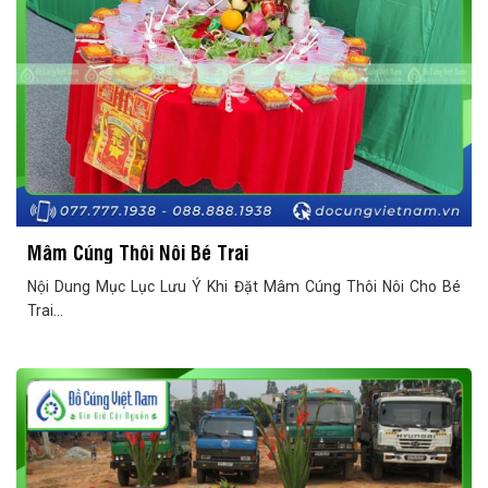
Mâm Cúng Thôi Nôi Bé Trai
Nội Dung Mục Lục Lưu Ý Khi Đặt Mâm Cúng Thôi Nôi Cho Bé
Trai...