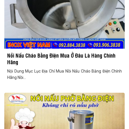
Nồi Nấu Cháo Bằng Điện Mua Ở Đâu Là Hàng Chính
Hãng
Nội Dung Mục Lục Địa Chỉ Mua Nồi Nấu Cháo Bằng Điện Chính
Hãng Nồi...