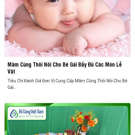
Mâm Cúng Thôi Nôi Cho Bé Gái Đầy Đủ Các Món Lễ
Vật
Tiêu Chí Đánh Giá Đơn Vị Cung Cấp Mâm Cúng Thôi Nôi Cho Bé
Gái...