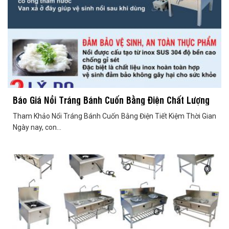
Báo Giá Nồi Tráng Bánh Cuốn Bằng Điện Chất Lượng
Tham Khảo Nổi Tráng Bánh Cuốn Bằng Điện Tiết Kiệm Thời Gian
Ngày nay, con...