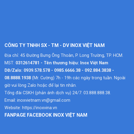
CÔNG TY TNHH SX - TM - DV INOX VIỆT NAM
Địa chỉ: 45 Đường Bưng Ông Thoàn, P. Long Trường, TP. HCM.
MST:
0312614781 - Tên thương hiệu: Inox Việt Nam
DĐ/Zalo: 0939.578.578 - 0985.6666.38 - 092.884.3838 -
08.8888.1938
(Mr. Cường) 7h - 19h các ngày trong tuần. Ngoài
giờ vui lòng Zalo hoặc để lại tin nhắn.
Tổng đài CSKH (phản ánh dịch vụ) 24/7: 03.888.888.38.
Email:
inoxvietnam.vn@gmail.com
Website:
https://inoxvina.vn
FANPAGE FACEBOOK INOX VIỆT NAM