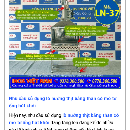
Nhu cầu sử dụng lò nướng thịt bằng than có mô tơ
ống hút khói
Hiện nay, nhu cầu sử dụng
lò nướng thịt bằng than có
mô tơ ống hút khói
đang tăng lên đáng kể do nhiều
yếu tố khác nhau. Một trong những yếu tố chính là sự