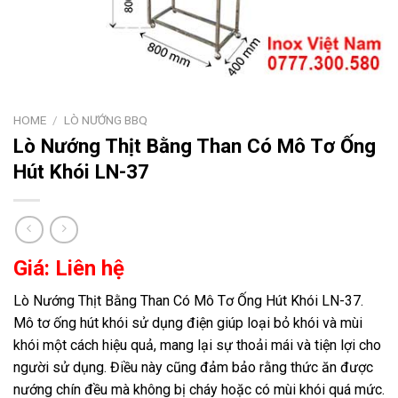
HOME
/
LÒ NƯỚNG BBQ
Lò Nướng Thịt Bằng Than Có Mô Tơ Ống
Hút Khói LN-37
Giá: Liên hệ
Lò Nướng Thịt Bằng Than Có Mô Tơ Ống Hút Khói LN-37.
Mô tơ ống hút khói sử dụng điện giúp loại bỏ khói và mùi
khói một cách hiệu quả, mang lại sự thoải mái và tiện lợi cho
người sử dụng. Điều này cũng đảm bảo rằng thức ăn được
nướng chín đều mà không bị cháy hoặc có mùi khói quá mức.