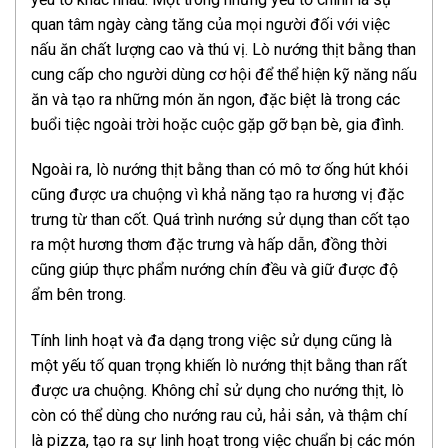
quan tâm ngày càng tăng của mọi người đối với việc
nấu ăn chất lượng cao và thú vị. Lò nướng thịt bằng than
cung cấp cho người dùng cơ hội để thể hiện kỹ năng nấu
ăn và tạo ra những món ăn ngon, đặc biệt là trong các
buổi tiệc ngoài trời hoặc cuộc gặp gỡ bạn bè, gia đình.
Ngoài ra, lò nướng thịt bằng than có mô tơ ống hút khói
cũng được ưa chuộng vì khả năng tạo ra hương vị đặc
trưng từ than cốt. Quá trình nướng sử dụng than cốt tạo
ra một hương thơm đặc trưng và hấp dẫn, đồng thời
cũng giúp thực phẩm nướng chín đều và giữ được độ
ẩm bên trong.
Tính linh hoạt và đa dạng trong việc sử dụng cũng là
một yếu tố quan trọng khiến lò nướng thịt bằng than rất
được ưa chuộng. Không chỉ sử dụng cho nướng thịt, lò
còn có thể dùng cho nướng rau củ, hải sản, và thậm chí
là pizza, tạo ra sự linh hoạt trong việc chuẩn bị các món