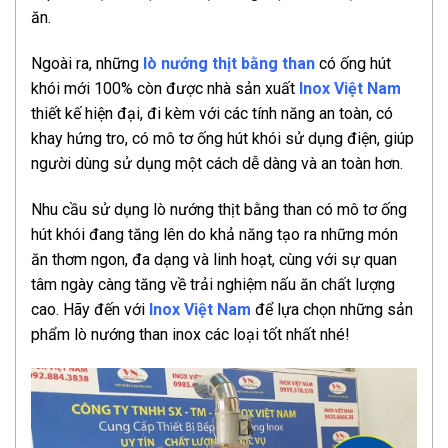
ăn.
Ngoài ra, những
lò nướng thịt bằng than
có ống hút
khói mới 100% còn được nhà sản xuất
Inox Việt Nam
thiết kế hiện đại, đi kèm với các tính năng an toàn, có
khay hứng tro, có mô tơ ống hút khói sử dụng điện, giúp
người dùng sử dụng một cách dễ dàng và an toàn hơn.
Nhu cầu sử dụng lò nướng thịt bằng than có mô tơ ống
hút khói đang tăng lên do khả năng tạo ra những món
ăn thơm ngon, đa dạng và linh hoạt, cùng với sự quan
tâm ngày càng tăng về trải nghiệm nấu ăn chất lượng
cao. Hãy đến với
Inox Việt Nam
để lựa chọn những sản
phẩm lò nướng than inox các loại tốt nhất nhé!