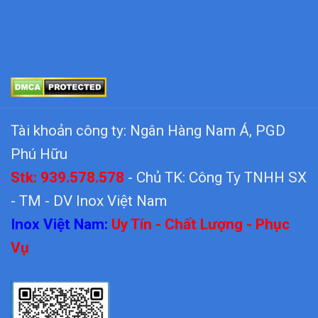
Tài khoản công ty: Ngân Hàng Nam Á, PGD
Phú Hữu
Stk: 939.578.578
- Chủ TK: Công Ty TNHH SX
- TM - DV Inox Việt Nam
Inox Việt Nam:
Uy Tín - Chất Lượng - Phục
Vụ