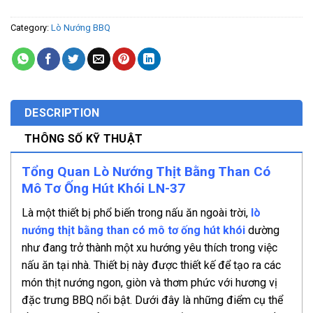
Category:
Lò Nướng BBQ
DESCRIPTION
THÔNG SỐ KỸ THUẬT
Tổng Quan Lò Nướng Thịt Bằng Than Có
Mô Tơ Ống Hút Khói LN-37
Là một thiết bị phổ biến trong nấu ăn ngoài trời,
lò
nướng thịt bằng than có mô tơ ống hút khói
dường
như đang trở thành một xu hướng yêu thích trong việc
nấu ăn tại nhà. Thiết bị này được thiết kế để tạo ra các
món thịt nướng ngon, giòn và thơm phức với hương vị
đặc trưng BBQ nổi bật. Dưới đây là những điểm cụ thể