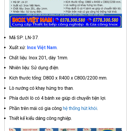
Mã SP: LN-37.
Xuất xứ:
Inox Việt Nam
.
Chất liệu: Inox 201, dày 1mm.
Nhiên liệu: Sử dụng điện.
Kích thước tổng: D800 x R400 x C800/2200 mm.
Lò nướng có khay hứng tro than.
Phía dưới lò có 4 bánh xe giúp di chuyển tiện lợi.
Phần trên mái có gia công
hệ thống hút khói
.
Thiết kế kiểu dáng công nghiệp.