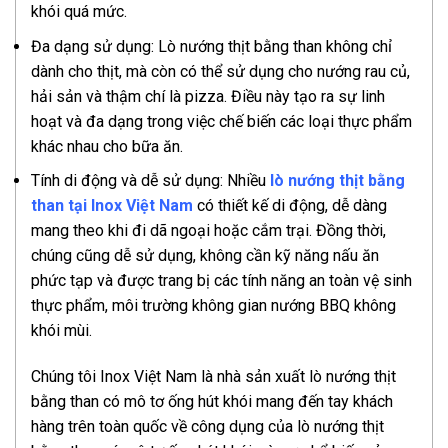
khói quá mức.
Đa dạng sử dụng: Lò nướng thịt bằng than không chỉ
dành cho thịt, mà còn có thể sử dụng cho nướng rau củ,
hải sản và thậm chí là pizza. Điều này tạo ra sự linh
hoạt và đa dạng trong việc chế biến các loại thực phẩm
khác nhau cho bữa ăn.
Tính di động và dễ sử dụng: Nhiều
lò nướng thịt bằng
than tại Inox Việt Nam
có thiết kế di động, dễ dàng
mang theo khi đi dã ngoại hoặc cắm trại. Đồng thời,
chúng cũng dễ sử dụng, không cần kỹ năng nấu ăn
phức tạp và được trang bị các tính năng an toàn vệ sinh
thực phẩm, môi trường không gian nướng BBQ không
khói mùi.
Chúng tôi Inox Việt Nam là nhà sản xuất lò nướng thịt
bằng than có mô tơ ống hút khói mang đến tay khách
hàng trên toàn quốc về công dụng của lò nướng thịt