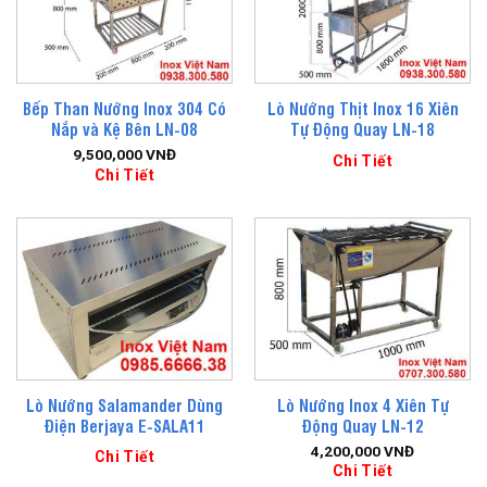
Bếp Than Nướng Inox 304 Có
Lò Nướng Thịt Inox 16 Xiên
Nắp và Kệ Bên LN-08
Tự Động Quay LN-18
9,500,000
VNĐ
Chi Tiết
Chi Tiết
Lò Nướng Salamander Dùng
Lò Nướng Inox 4 Xiên Tự
Điện Berjaya E-SALA11
Động Quay LN-12
4,200,000
VNĐ
Chi Tiết
Chi Tiết