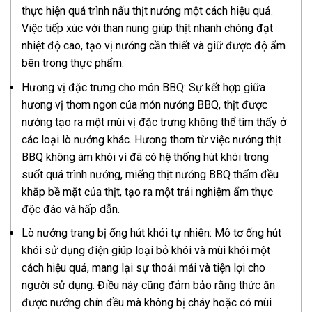
thực hiện quá trình nấu thịt nướng một cách hiệu quả.
Việc tiếp xúc với than nung giúp thịt nhanh chóng đạt
nhiệt độ cao, tạo vị nướng cần thiết và giữ được độ ẩm
bên trong thực phẩm.
Hương vị đặc trưng cho món BBQ: Sự kết hợp giữa
hương vị thơm ngon của món nướng BBQ, thịt được
nướng tạo ra một mùi vị đặc trưng không thể tìm thấy ở
các loại lò nướng khác. Hương thơm từ việc nướng thịt
BBQ không ám khói vì đã có hệ thống hút khói trong
suốt quá trình nướng, miếng thịt nướng BBQ thấm đều
khắp bề mặt của thịt, tạo ra một trải nghiệm ẩm thực
độc đáo và hấp dẫn.
Lò nướng trang bị ống hút khói tự nhiên: Mô tơ ống hút
khói sử dụng điện giúp loại bỏ khói và mùi khói một
cách hiệu quả, mang lại sự thoải mái và tiện lợi cho
người sử dụng. Điều này cũng đảm bảo rằng thức ăn
được nướng chín đều mà không bị cháy hoặc có mùi