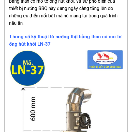
bằng than có mô tơ ống hút khói, và sự phổ biến của
thiết bị nướng BBQ này đang ngày càng tăng lên do
những ưu điểm nổi bật mà nó mang lại trong quá trình
nấu ăn.
Thông số kỹ thuật lò nướng thịt bằng than có mô tơ
ống hút khói LN-37