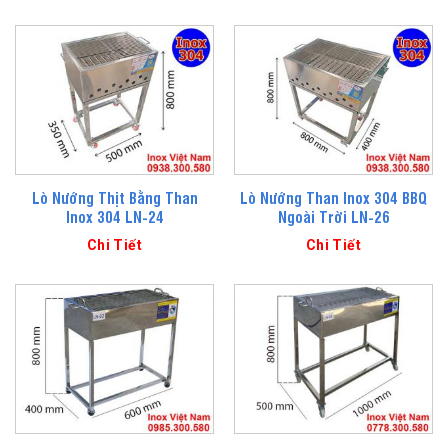
Lò Nướng Thịt Bằng Than
Lò Nướng Than Inox 304 BBQ
Inox 304 LN-24
Ngoài Trời LN-26
Chi Tiết
Chi Tiết