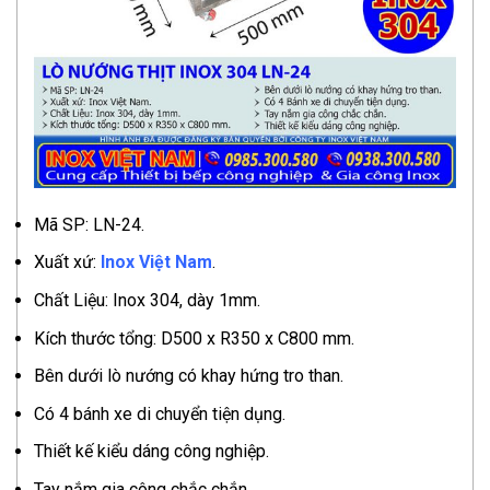
Mã SP: LN-24.
Xuất xứ:
Inox Việt Nam
.
Chất Liệu: Inox 304, dày 1mm.
Kích thước tổng: D500 x R350 x C800 mm.
Bên dưới lò nướng có khay hứng tro than.
Có 4 bánh xe di chuyển tiện dụng.
Thiết kế kiểu dáng công nghiệp.
Tay nắm gia công chắc chắn.