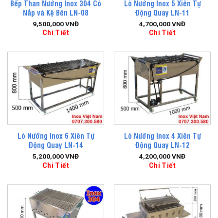
Bếp Than Nướng Inox 304 Có
Lò Nướng Inox 5 Xiên Tự
Nắp và Kệ Bên LN-08
Động Quay LN-11
9,500,000
VNĐ
4,700,000
VNĐ
Chi Tiết
Chi Tiết
Lò Nướng Inox 6 Xiên Tự
Lò Nướng Inox 4 Xiên Tự
Động Quay LN-14
Động Quay LN-12
5,200,000
VNĐ
4,200,000
VNĐ
Chi Tiết
Chi Tiết