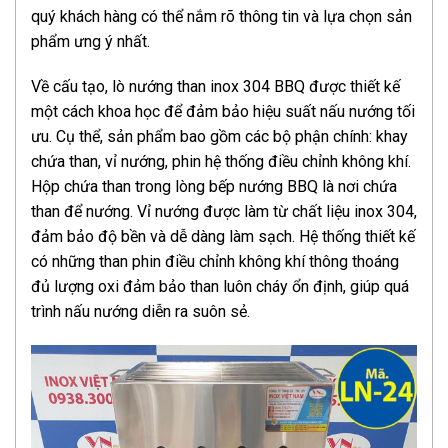
quý khách hàng có thể nắm rõ thông tin và lựa chọn sản
phẩm ưng ý nhất.
Về cấu tạo, lò nướng than inox 304 BBQ được thiết kế
một cách khoa học để đảm bảo hiệu suất nấu nướng tối
ưu. Cụ thể, sản phẩm bao gồm các bộ phận chính: khay
chứa than, vỉ nướng, phin hệ thống điều chỉnh không khí.
Hộp chứa than trong lòng bếp nướng BBQ là nơi chứa
than để nướng. Vỉ nướng được làm từ chất liệu inox 304,
đảm bảo độ bền và dễ dàng làm sạch. Hệ thống thiết kế
có những than phin điều chỉnh không khí thông thoáng
đủ lượng oxi đảm bảo than luôn cháy ổn định, giúp quá
trình nấu nướng diễn ra suôn sẻ.