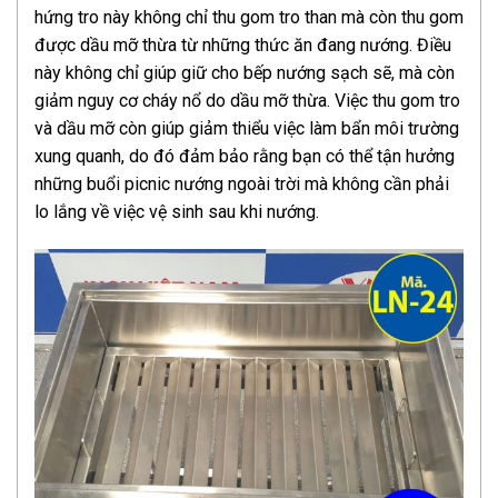
hứng tro này không chỉ thu gom tro than mà còn thu gom
được dầu mỡ thừa từ những thức ăn đang nướng. Điều
này không chỉ giúp giữ cho bếp nướng sạch sẽ, mà còn
giảm nguy cơ cháy nổ do dầu mỡ thừa. Việc thu gom tro
và dầu mỡ còn giúp giảm thiểu việc làm bẩn môi trường
xung quanh, do đó đảm bảo rằng bạn có thể tận hưởng
những buổi picnic nướng ngoài trời mà không cần phải
lo lắng về việc vệ sinh sau khi nướng.