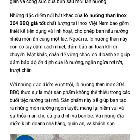
gian và công sức của bạn sau mỗi lần nướng.
Những đặc điểm nổi bật khác của
lò nướng than inox
304 BBQ giá tốt
chất lượng tại Inox Việt Nam bao gồm
thiết kế tiện dụng và linh hoạt, cho phép bạn nấu nướng
nhiều món ăn cùng một lúc. Ngoài ra, lò nướng than này
còn có tay cầm cách nhiệt, đảm bảo an toàn khi di
chuyển. Mặt khác, chân đế vững chắc, có 4 bánh xe giúp
đảm bảo độ ổn định của lò nướng, ngăn ngừa rơi rớt,
trượt chân.
Với những đặc điểm vượt trội, lò nướng than inox 304
BBQ thực sự là một sản phẩm không thể thiếu trong các
buổi tiệc nướng tại nhà. Sản phẩm này sẽ giúp bạn tạo
ra những món nướng ngon tuyệt, mang lại niềm vui và
sự thỏa mãn cho cả gia đình và bạn bè. Và những địa
điểm kinh doanh nhà hàng, quán ăn, và khách sạn.