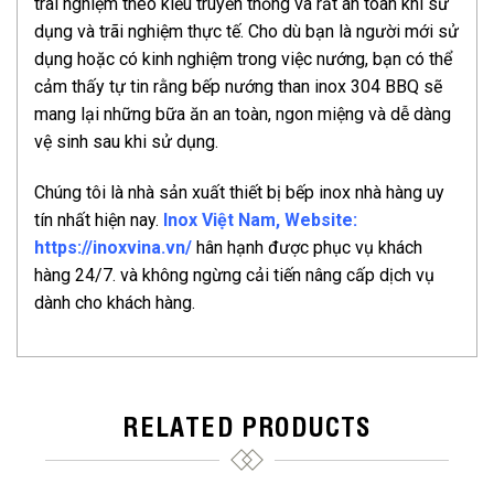
trãi nghiệm theo kiểu truyền thống và rất an toàn khi sử
dụng và trãi nghiệm thực tế. Cho dù bạn là người mới sử
dụng hoặc có kinh nghiệm trong việc nướng, bạn có thể
cảm thấy tự tin rằng bếp nướng than inox 304 BBQ sẽ
mang lại những bữa ăn an toàn, ngon miệng và dễ dàng
vệ sinh sau khi sử dụng.
Chúng tôi là nhà sản xuất thiết bị bếp inox nhà hàng uy
tín nhất hiện nay.
Inox Việt Nam, Website:
https://inoxvina.vn/
hân hạnh được phục vụ khách
hàng 24/7. và không ngừng cải tiến nâng cấp dịch vụ
dành cho khách hàng.
RELATED PRODUCTS