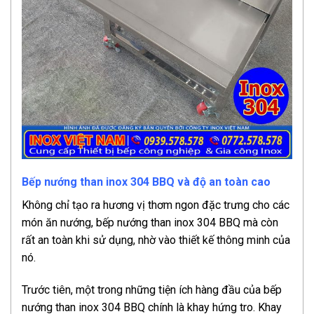
Bếp nướng than inox 304 BBQ và độ an toàn cao
Không chỉ tạo ra hương vị thơm ngon đặc trưng cho các
món ăn nướng, bếp nướng than inox 304 BBQ mà còn
rất an toàn khi sử dụng, nhờ vào thiết kế thông minh của
nó.
Trước tiên, một trong những tiện ích hàng đầu của bếp
nướng than inox 304 BBQ chính là khay hứng tro. Khay