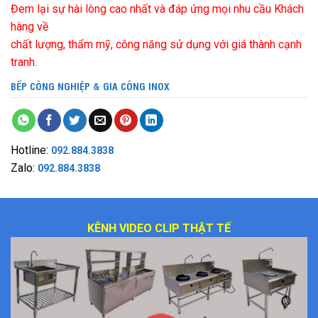
Đem lại sự hài lòng cao nhất và đáp ứng mọi nhu cầu Khách
hàng về
chất lượng, thẩm mỹ, công năng sử dụng với giá thành cạnh
tranh.
BẾP CÔNG NGHIỆP
&
GIA CÔNG INOX
Hotline:
092.884.3838
Zalo:
092.884.3838
KÊNH VIDEO CLIP THẬT TẾ