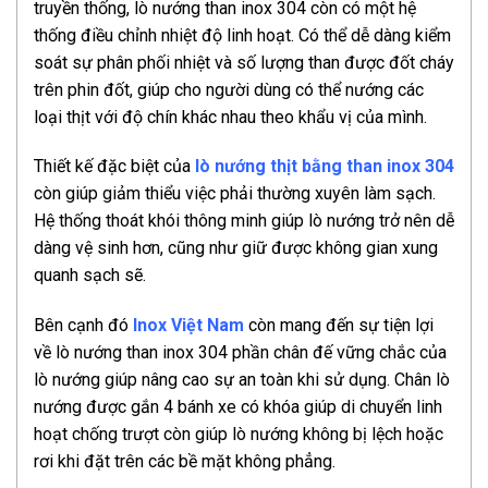
truyền thống, lò nướng than inox 304 còn có một hệ
thống điều chỉnh nhiệt độ linh hoạt. Có thể dễ dàng kiểm
soát sự phân phối nhiệt và số lượng than được đốt cháy
trên phin đốt, giúp cho người dùng có thể nướng các
loại thịt với độ chín khác nhau theo khẩu vị của mình.
Thiết kế đặc biệt của
lò nướng thịt bằng than inox 304
còn giúp giảm thiểu việc phải thường xuyên làm sạch.
Hệ thống thoát khói thông minh giúp lò nướng trở nên dễ
dàng vệ sinh hơn, cũng như giữ được không gian xung
quanh sạch sẽ.
Bên cạnh đó
Inox Việt Nam
còn mang đến sự tiện lợi
về lò nướng than inox 304 phần chân đế vững chắc của
lò nướng giúp nâng cao sự an toàn khi sử dụng. Chân lò
nướng được gắn 4 bánh xe có khóa giúp di chuyển linh
hoạt chống trượt còn giúp lò nướng không bị lệch hoặc
rơi khi đặt trên các bề mặt không phẳng.