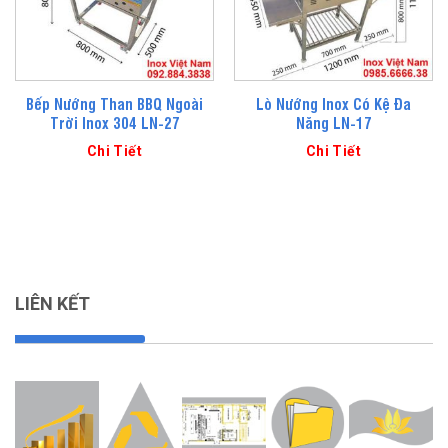
Bếp Nướng Than BBQ Ngoài
Lò Nướng Inox Có Kệ Đa
Trời Inox 304 LN-27
Năng LN-17
Chi Tiết
Chi Tiết
LIÊN KẾT