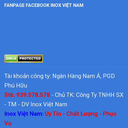
FANPAGE FACEBOOK INOX VIỆT NAM
Tài khoản công ty: Ngân Hàng Nam Á, PGD
Phú Hữu
Stk: 939.578.578
- Chủ TK: Công Ty TNHH SX
- TM - DV Inox Việt Nam
Inox Việt Nam:
Uy Tín - Chất Lượng - Phục
Vụ