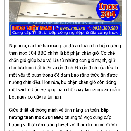
Ngoài ra, cái thứ hai mang lại độ an toàn cho bếp nướng
than inox 304 BBQ chính là bộ phận chắn gió. Cơ chế
chắn gió giúp bảo vệ lửa từ những cơn gió mạnh, giữ
cho lửa luôn bất biến và ổn định. Độ ổn định của lửa là
một yếu tố quan trọng để đảm bảo rằng thức ăn được
nướng chín đều. Hơn nữa, bộ phận chắn gió còn đóng
một vai trò bảo vệ, giúp hạn chế cháy lan ra ngoài, giảm
bớt nguy cơ gây ra tai nạn.
Giữa thiết kế thông minh và tính năng an toàn,
bếp
nướng than inox 304 BBQ
chứng tỏ việc cung cấp
hương vị thức ăn nướng tuyệt vời thơm trong có được