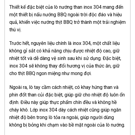
Thiết kế đặc biệt của lò nướng than inox 304 mang đến
một thiết bị nấu nướng BBQ ngoài trời độc đáo và hiệu
quả, khiến việc nướng thịt BBQ trở thành một trải nghiệm
thú vị.
Trước hết, nguyên liệu chính là inox 304, một chất liệu
không gỉ sắt có khả năng chịu được nhiệt độ cao, giữ
nhiệt tốt và dễ dàng vệ sinh sau khi sử dụng. Đặc biệt,
inox 304 sẽ không thay đổi hương vị của thức ăn, giữ
cho thịt BBQ ngon miệng như mong đợi.
Ngoài ra, lò tay cầm cách nhiệt, có khay hứng than và
phin đốt than củi đặc biệt, giúp giữ cho nhiệt độ luôn ổn
định. Điều này giúp thực phẩm chín đều và không hề
cháy khô. Lớp inox 304 dày cách nhiệt cũng giúp ngăn
nhiệt độ bên trong lò tỏa ra ngoài, giúp người dùng
không bị bỏng khi chạm vào bề mặt ngoài của lò nướng.