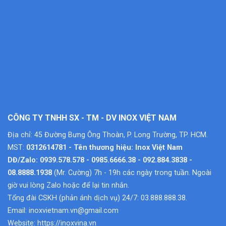
CÔNG TY TNHH SX - TM - DV INOX VIỆT NAM
Địa chỉ: 45 Đường Bưng Ông Thoàn, P. Long Trường, TP. HCM.
MST:
0312614781 - Tên thương hiệu: Inox Việt Nam
DĐ/Zalo: 0939.578.578 - 0985.6666.38 - 092.884.3838 -
08.8888.1938
(Mr. Cường) 7h - 19h các ngày trong tuần. Ngoài
giờ vui lòng Zalo hoặc để lại tin nhắn.
Tổng đài CSKH (phản ánh dịch vụ) 24/7: 03.888.888.38.
Email:
inoxvietnam.vn@gmail.com
Website:
https://inoxvina.vn