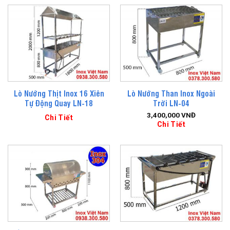
Lò Nướng Thịt Inox 16 Xiên
Lò Nướng Than Inox Ngoài
Tự Động Quay LN-18
Trời LN-04
3,400,000
VNĐ
Chi Tiết
Chi Tiết