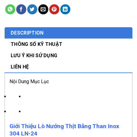
DESCRIPTION
THÔNG SỐ KỸ THUẬT
LƯU Ý KHI SỬ DỤNG
LIÊN HỆ
Nội Dung Mục Lục
Giới Thiệu Lò Nướng Thịt Bằng Than Inox
304 LN-24