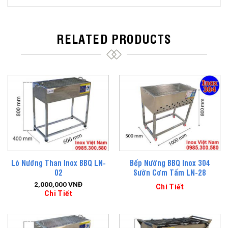
RELATED PRODUCTS
Lò Nướng Than Inox BBQ LN-
Bếp Nướng BBQ Inox 304
02
Sườn Cơm Tấm LN-28
2,000,000
VNĐ
Chi Tiết
Chi Tiết