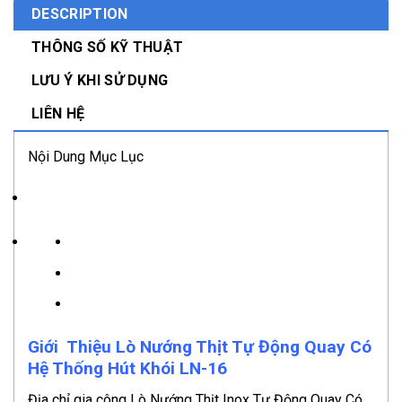
DESCRIPTION
THÔNG SỐ KỸ THUẬT
LƯU Ý KHI SỬ DỤNG
LIÊN HỆ
Nội Dung Mục Lục
Giới Thiệu Lò Nướng Thịt Tự Động Quay Có
Hệ Thống Hút Khói LN-16
Địa chỉ gia công Lò Nướng Thịt Inox Tự Động Quay Có