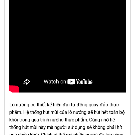
Lò nướng có thiết kế hiện đại tự động quay đảo thực
phẩm. Hệ thống hút mùi của lò nướng sẽ hút hết toàn bộ
khói trong quá trình nướng thực phẩm. Cũng nhờ hệ
thống hút mùi này mà người sử dụng sẽ không phải hít
quá nhiều khói. Chính vì thế mà nhiều người đã lựa chọn