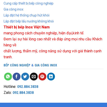
Cung cấp thiết bị bếp công nghiệp
Gia công inox
Lắp đặt hệ thống chụp hút khói
Lắp đặt bếp lẩu nướng không khói
Thiết bị bếp Inox Việt Nam
mang phong cách chuyên nghiệp, hiện đại,kinh tế.
Đem lại sự hài lòng cao nhất và đáp ứng mọi nhu cầu Khách
hàng về
chất lượng, thẩm mỹ, công năng sử dụng với giá thành cạnh
tranh.
BẾP CÔNG NGHIỆP
&
GIA CÔNG INOX
Hotline:
092.884.3838
Zalo:
092.884.3838