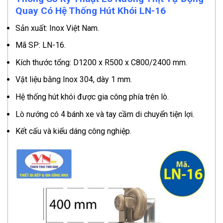
Quay Có Hệ Thống Hút Khói LN-16
Sản xuất: Inox Việt Nam.
Mã SP: LN-16.
Kích thước tổng: D1200 x R500 x C800/2400 mm.
Vật liệu bằng Inox 304, dày 1 mm.
Hệ thống hút khói được gia công phía trên lò.
Lò nướng có 4 bánh xe và tay cầm di chuyển tiện lợi.
Kết cấu và kiểu dáng công nghiệp.