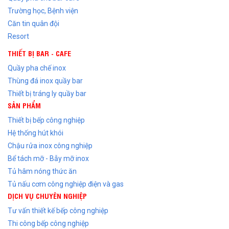
Trường học, Bệnh viện
Căn tin quân đội
Resort
THIẾT BỊ BAR - CAFE
Quầy pha chế inox
Thùng đá inox quầy bar
Thiết bị tráng ly quầy bar
SẢN PHẨM
Thiết bị bếp công nghiệp
Hệ thống hút khói
Chậu rửa inox công nghiệp
Bể tách mỡ - Bẫy mỡ inox
Tủ hâm nóng thức ăn
Tủ nấu cơm công nghiệp điện và gas
DỊCH VỤ CHUYÊN NGHIỆP
Tư vấn thiết kế bếp công nghiệp
Thi công bếp công nghiệp