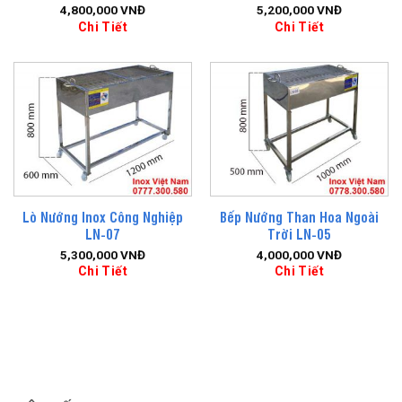
4,800,000
VNĐ
5,200,000
VNĐ
Chi Tiết
Chi Tiết
Lò Nướng Inox Công Nghiệp
Bếp Nướng Than Hoa Ngoài
LN-07
Trời LN-05
5,300,000
VNĐ
4,000,000
VNĐ
Chi Tiết
Chi Tiết