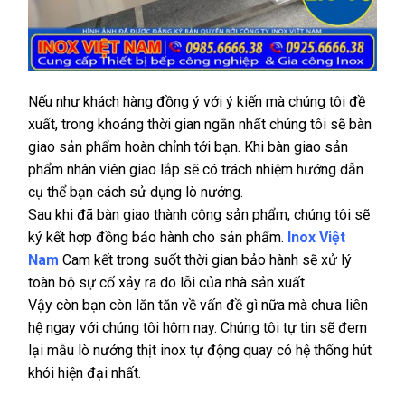
Nếu như khách hàng đồng ý với ý kiến mà chúng tôi đề
xuất, trong khoảng thời gian ngắn nhất chúng tôi sẽ bàn
giao sản phẩm hoàn chỉnh tới bạn. Khi bàn giao sản
phẩm nhân viên giao lắp sẽ có trách nhiệm hướng dẫn
cụ thể bạn cách sử dụng lò nướng.
Sau khi đã bàn giao thành công sản phẩm, chúng tôi sẽ
ký kết hợp đồng bảo hành cho sản phẩm.
Inox Việt
Nam
Cam kết trong suốt thời gian bảo hành sẽ xử lý
toàn bộ sự cố xảy ra do lỗi của nhà sản xuất.
Vậy còn bạn còn lăn tăn về vấn đề gì nữa mà chưa liên
hệ ngay với chúng tôi hôm nay. Chúng tôi tự tin sẽ đem
lại mẫu lò nướng thịt inox tự động quay có hệ thống hút
khói hiện đại nhất.