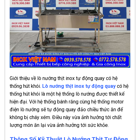
Giới thiệu về lò nướng thịt inox tự động quay có hệ
thống hút khói.
Lò nướng thịt inox tự động quay
có hệ
thống hút khói là một hệ thống lò nướng được thiết kế
hiện đại. Với hệ thống bánh răng cùng hệ thống motor
điện lò nướng sẽ tự động quay đảo chiều thức ăn để
không bị cháy xém. Điều này vừa ảnh hưởng tới chất
lượng món ăn lại vừa ảnh hưởng tới sức khỏe.
Thông Số Kỹ Thuật Lò Nướng Thịt Tự Động