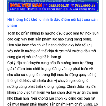
Hệ thống hút khói chính là đặc điểm nổi bật của sản
phẩm
Toàn bộ phần khung lò nướng đều được làm từ inox 304
cao cấp vậy nên sản phẩm lúc nào cũng sáng bóng.
Hơn nữa inox còn có khả năng chống oxy hóa tối ưu,
vậy nên lò nướng có thể chịu được môi trường dầu mỡ
cùng gia vị mà không hề bị han gỉ.
Gợi ý địa chỉ chuyên cung cấp lò nướng inox tự động
giá rẻ đảm bảo chất lượng. Cùng với sự phát triển về
nhu cầu sử dụng lò nướng thịt inox tự động quay có hệ
thống hút khói, rất nhiều đơn vị chuyên gia công lò
nướng cũng phát triển không ngừng. Chính điều này đã
khiến cho việc tìm kiếm và lựa chọn đơn vị uy tín trở nên
khó khăn hơn. Nếu không lựa chọn kỹ càng các bạn rất
dễ mua nhầm phải những sản phẩm kém chất lượng. Lò