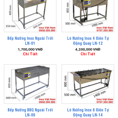
Bếp Nướng Inox Ngoài Trời
Lò Nướng Inox 4 Xiên Tự
LN-01
Động Quay LN-12
1,700,000
VNĐ
4,200,000
VNĐ
Chi Tiết
Chi Tiết
Bếp Nướng BBQ Ngoài Trời
Lò Nướng Inox 6 Xiên Tự
LN-06
Động Quay LN-14