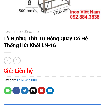
HOME
/
LÒ NƯỚNG BBQ
Lò Nướng Thịt Tự Động Quay Có Hệ
Thống Hút Khói LN-16
Giá: Liên hệ
Category:
Lò Nướng BBQ