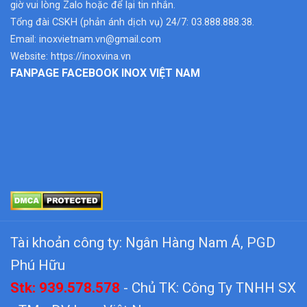
giờ vui lòng Zalo hoặc để lại tin nhắn.
Tổng đài CSKH (phản ánh dịch vụ) 24/7: 03.888.888.38.
Email:
inoxvietnam.vn@gmail.com
Website:
https://inoxvina.vn
FANPAGE FACEBOOK INOX VIỆT NAM
Tài khoản công ty: Ngân Hàng Nam Á, PGD
Phú Hữu
Stk: 939.578.578
- Chủ TK: Công Ty TNHH SX