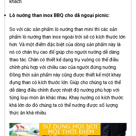
khách.
Lò nướng than inox BBQ cho dã ngoại picnic:
So với các sản phẩm lò nướng than mini thì các sản
phẩm lò nướng than inox ngoài trời sẽ có kích thước lớn
hơn. Và một điểm đặc biệt của dòng sản phẩm này là
nó có chân trụ cao để giúp cho người nướng dễ dàng
thao tác. Chân có thiết kế dạng trụ vuông có thể điều
chỉnh phù hợp với chiều cao của người đứng nướng.
Đồng thời sản phẩm này cũng được thiết kế một khay
đựng than có kích thước lớn. Giúp cho chúng ta có thể
dễ dàng điều chỉnh được nhiệt độ nướng phù hợp với
từng loại món ăn khác nhau. Khay nướng có kích thước
khá lớn do đó chúng ta có thể nướng được số lượng
thức ăn khá nhiều.