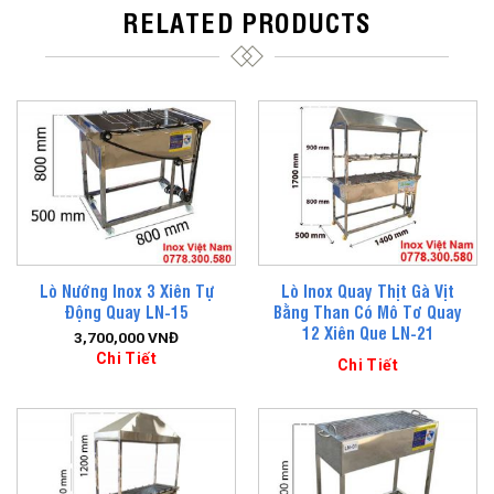
RELATED PRODUCTS
Lò Nướng Inox 3 Xiên Tự
Lò Inox Quay Thịt Gà Vịt
Động Quay LN-15
Bằng Than Có Mô Tơ Quay
12 Xiên Que LN-21
3,700,000
VNĐ
Chi Tiết
Chi Tiết