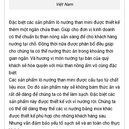
Việt Nam
Đặc biệt các sản phẩm lò nướng than mini được thiết kế
thêm một ngăn chứa than. Giúp cho đơn vị kinh doanh
có thể chuẩn bị than nóng sẵn sàng để cho khách hàng
nướng tại chỗ. Đồng thời nữa được phân bổ đều giúp
cho chúng ta có thể nướng thức ăn trong khoảng thời
gian ngắn. Và hương vị món nướng tại bàn của quý
khách sẽ hòa quyện với mùi than nồng ấm vô cùng đặc
biệt.
Các sản phẩm lò nướng than mini được cấu tạo từ chất
liệu inox. Do đó sản phẩm này sẽ không bám thức ăn và
rất dễ dàng để chúng ta có thể làm sạch. Đặc biệt các
sản phẩm này được thiết kế với vỉ nướng rời. Chúng ta
có thể dễ dàng thay thế các vị nướng bằng inox khác
được thiết kế phù hợp cho những khách hàng sau.
Nhưng vẫn đảm bảo yếu tố sạch sẽ và an toàn cho thực