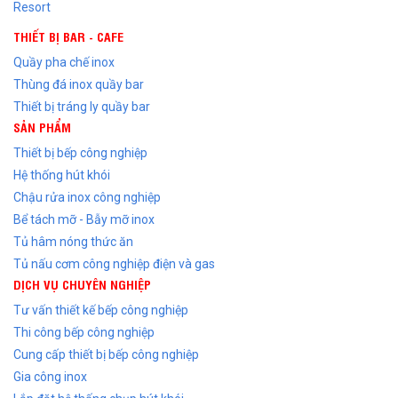
Resort
THIẾT BỊ BAR - CAFE
Quầy pha chế inox
Thùng đá inox quầy bar
Thiết bị tráng ly quầy bar
SẢN PHẨM
Thiết bị bếp công nghiệp
Hệ thống hút khói
Chậu rửa inox công nghiệp
Bể tách mỡ - Bẫy mỡ inox
Tủ hâm nóng thức ăn
Tủ nấu cơm công nghiệp điện và gas
DỊCH VỤ CHUYÊN NGHIỆP
Tư vấn thiết kế bếp công nghiệp
Thi công bếp công nghiệp
Cung cấp thiết bị bếp công nghiệp
Gia công inox