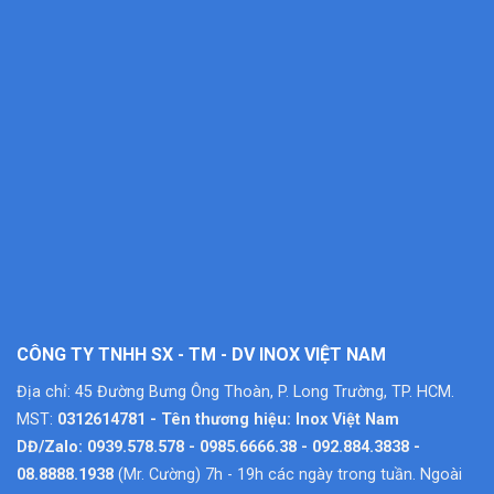
CÔNG TY TNHH SX - TM - DV INOX VIỆT NAM
Địa chỉ: 45 Đường Bưng Ông Thoàn, P. Long Trường, TP. HCM.
MST:
0312614781 - Tên thương hiệu: Inox Việt Nam
DĐ/Zalo: 0939.578.578 - 0985.6666.38 - 092.884.3838 -
08.8888.1938
(Mr. Cường) 7h - 19h các ngày trong tuần. Ngoài