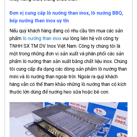
Đơn vị cung cấp lò nướng than inox, lò nướng BBQ,
bếp nướng than inox uy tín
Nếu quý khách hàng đang có nhu cầu tìm mua các sản
phẩm
lò nướng than inox
vui lòng liên hệ với công ty
TNHH SX TM DV Inox Việt Nam. Công ty chúng tôi là
một trong những đơn vị sản xuất và phân phối các sản
phẩm lò nướng than sản xuất bằng chất liệu inox. Chúng
tôi cung cấp đa dạng các dòng sản phẩm lò nướng than
mini và lò nướng than ngoài trời. Ngoài ra quý khách
hàng vẫn có thể tham khảo những lò nướng than có kích
thước lớn dùng để nướng heo sữa hoặc bê con.