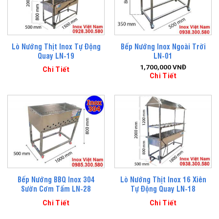
Lò Nướng Thịt Inox Tự Động
Bếp Nướng Inox Ngoài Trời
Quay LN-19
LN-01
1,700,000
VNĐ
Chi Tiết
Chi Tiết
Bếp Nướng BBQ Inox 304
Lò Nướng Thịt Inox 16 Xiên
Sườn Cơm Tấm LN-28
Tự Động Quay LN-18
Chi Tiết
Chi Tiết