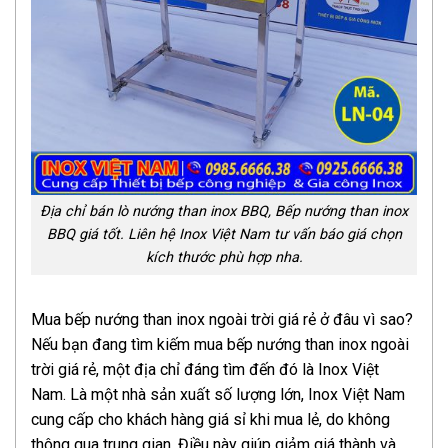
Địa chỉ bán lò nướng than inox BBQ, Bếp nướng than inox
BBQ giá tốt. Liên hệ Inox Việt Nam tư vấn báo giá chọn
kích thước phù hợp nha.
Mua bếp nướng than inox ngoài trời giá rẻ ở đâu vì sao?
Nếu bạn đang tìm kiếm mua bếp nướng than inox ngoài
trời giá rẻ, một địa chỉ đáng tìm đến đó là Inox Việt
Nam. Là một nhà sản xuất số lượng lớn, Inox Việt Nam
cung cấp cho khách hàng giá sỉ khi mua lẻ, do không
thông qua trung gian. Điều này giúp giảm giá thành và