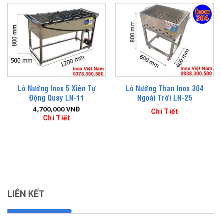
Lò Nướng Inox 5 Xiên Tự
Lò Nướng Than Inox 304
Động Quay LN-11
Ngoài Trời LN-25
4,700,000
VNĐ
Chi Tiết
Chi Tiết
LIÊN KẾT