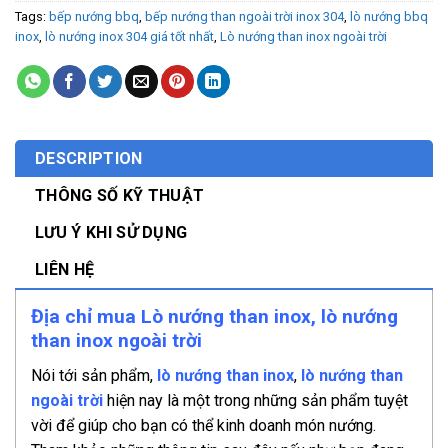
Tags:
bếp nướng bbq
,
bếp nướng than ngoài trời inox 304
,
lò nướng bbq
inox
,
lò nướng inox 304 giá tốt nhất
,
Lò nướng than inox ngoài trời
DESCRIPTION
THÔNG SỐ KỸ THUẬT
LƯU Ý KHI SỬ DỤNG
LIÊN HỆ
Địa chỉ mua Lò nướng than inox, lò nướng
than inox ngoài trời
Nói tới sản phẩm,
lò nướng than inox
,
lò nướng than
ngoài trời
hiện nay là một trong những sản phẩm tuyệt
vời để giúp cho bạn có thể kinh doanh món nướng.