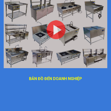
BẢN ĐỒ ĐẾN DOANH NGHIỆP