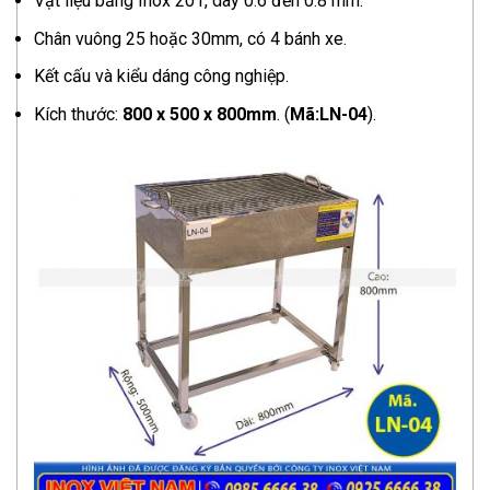
Vật liệu bằng Inox 201, dày 0.6 đến 0.8 mm.
Chân vuông 25 hoặc 30mm, có 4 bánh xe.
Kết cấu và kiểu dáng công nghiệp.
Kích thước:
800 x 500 x 800mm
. (
Mã:LN-04
).