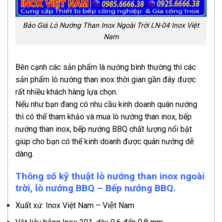
Báo Giá Lò Nướng Than Inox Ngoài Trời LN-04 Inox Việt
Nam
Bên cạnh các sản phẩm là nướng bình thường thì các
sản phẩm lò nướng than inox thời gian gần đây được
rất nhiều khách hàng lựa chọn.
Nếu như bạn đang có nhu cầu kinh doanh quán nướng
thì có thể tham khảo và mua lò nướng than inox, bếp
nướng than inox, bếp nướng BBQ chất lượng nổi bật
giúp cho bạn có thể kinh doanh được quán nướng dễ
dàng.
Thông số kỹ thuật
lò nướng than inox ngoài
trời
, lò nướng BBQ – Bếp nướng BBQ.
Xuất xứ: Inox Việt Nam – Việt Nam