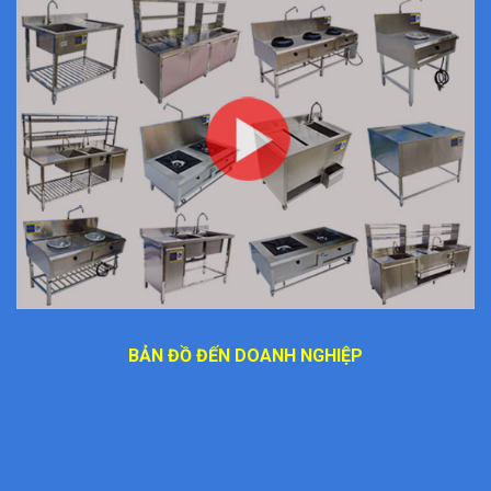
BẢN ĐỒ ĐẾN DOANH NGHIỆP