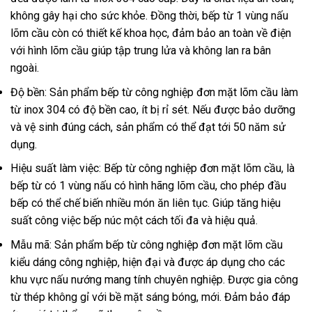
không gây hại cho sức khỏe. Đồng thời, bếp từ 1 vùng nấu
lõm cầu còn có thiết kế khoa học, đảm bảo an toàn về điện
với hình lõm cầu giúp tập trung lửa và không lan ra bân
ngoài.
Độ bền: Sản phẩm bếp từ công nghiệp đơn mặt lõm cầu làm
từ inox 304 có độ bền cao, ít bị rỉ sét. Nếu được bảo dưỡng
và vệ sinh đúng cách, sản phẩm có thể đạt tới 50 năm sử
dụng.
Hiệu suất làm việc: Bếp từ công nghiệp đơn mặt lõm cầu, là
bếp từ có 1 vùng nấu có hình hãng lõm cầu, cho phép đầu
bếp có thể chế biến nhiều món ăn liên tục. Giúp tăng hiệu
suất công việc bếp núc một cách tối đa và hiệu quả.
Mẫu mã: Sản phẩm bếp từ công nghiệp đơn mặt lõm cầu
kiểu dáng công nghiệp, hiện đại và được áp dụng cho các
khu vực nấu nướng mang tính chuyên nghiệp. Được gia công
từ thép không gỉ với bề mặt sáng bóng, mới. Đảm bảo đáp