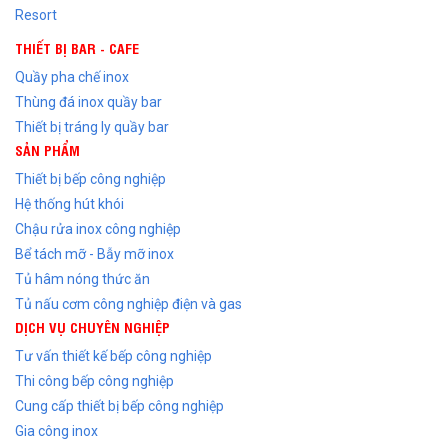
Resort
THIẾT BỊ BAR - CAFE
Quầy pha chế inox
Thùng đá inox quầy bar
Thiết bị tráng ly quầy bar
SẢN PHẨM
Thiết bị bếp công nghiệp
Hệ thống hút khói
Chậu rửa inox công nghiệp
Bể tách mỡ - Bẫy mỡ inox
Tủ hâm nóng thức ăn
Tủ nấu cơm công nghiệp điện và gas
DỊCH VỤ CHUYÊN NGHIỆP
Tư vấn thiết kế bếp công nghiệp
Thi công bếp công nghiệp
Cung cấp thiết bị bếp công nghiệp
Gia công inox