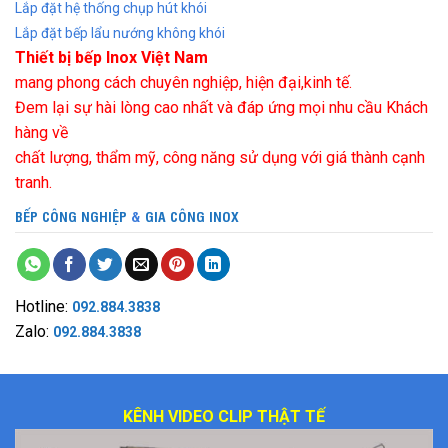
Lắp đặt hệ thống chụp hút khói
Lắp đặt bếp lẩu nướng không khói
Thiết bị bếp Inox Việt Nam
mang phong cách chuyên nghiệp, hiện đại,kinh tế.
Đem lại sự hài lòng cao nhất và đáp ứng mọi nhu cầu Khách
hàng về
chất lượng, thẩm mỹ, công năng sử dụng với giá thành cạnh
tranh.
BẾP CÔNG NGHIỆP
&
GIA CÔNG INOX
Hotline:
092.884.3838
Zalo:
092.884.3838
KÊNH VIDEO CLIP THẬT TẾ