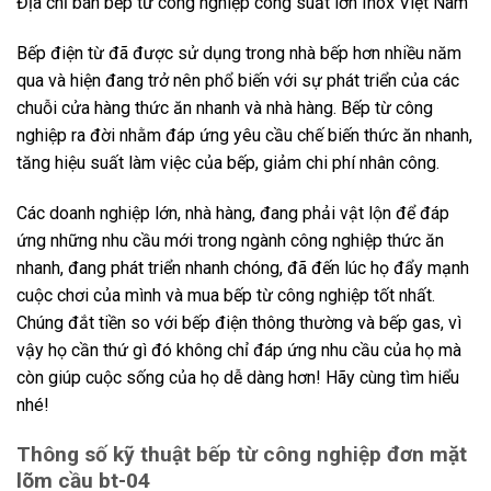
Địa chỉ bán bếp từ công nghiệp công suất lớn Inox Việt Nam
Bếp điện từ đã được sử dụng trong nhà bếp hơn nhiều năm
qua và hiện đang trở nên phổ biến với sự phát triển của các
chuỗi cửa hàng thức ăn nhanh và nhà hàng. Bếp từ công
nghiệp ra đời nhằm đáp ứng yêu cầu chế biến thức ăn nhanh,
tăng hiệu suất làm việc của bếp, giảm chi phí nhân công.
Các doanh nghiệp lớn, nhà hàng, đang phải vật lộn để đáp
ứng những nhu cầu mới trong ngành công nghiệp thức ăn
nhanh, đang phát triển nhanh chóng, đã đến lúc họ đẩy mạnh
cuộc chơi của mình và mua bếp từ công nghiệp tốt nhất.
Chúng đắt tiền so với bếp điện thông thường và bếp gas, vì
vậy họ cần thứ gì đó không chỉ đáp ứng nhu cầu của họ mà
còn giúp cuộc sống của họ dễ dàng hơn! Hãy cùng tìm hiểu
nhé!
Thông số kỹ thuật bếp từ công nghiệp đơn mặt
lõm cầu bt-04