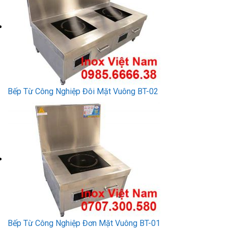
Bếp Từ Công Nghiệp Đôi Mặt Vuông BT-02
Bếp Từ Công Nghiệp Đơn Mặt Vuông BT-01