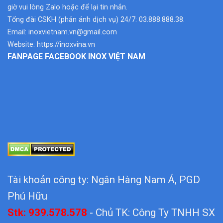
giờ vui lòng Zalo hoặc để lại tin nhắn.
Tổng đài CSKH (phản ánh dịch vụ) 24/7: 03.888.888.38.
Email:
inoxvietnam.vn@gmail.com
Website:
https://inoxvina.vn
FANPAGE FACEBOOK INOX VIỆT NAM
Tài khoản công ty: Ngân Hàng Nam Á, PGD
Phú Hữu
Stk: 939.578.578
- Chủ TK: Công Ty TNHH SX