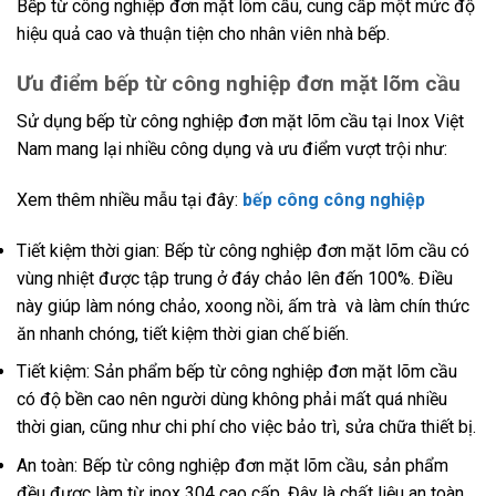
Bếp từ công nghiệp đơn mặt lõm cầu, cung cấp một mức độ
hiệu quả cao và thuận tiện cho nhân viên nhà bếp.
Ưu điểm bếp từ công nghiệp đơn mặt lõm cầu
Sử dụng bếp từ công nghiệp đơn mặt lõm cầu tại Inox Việt
Nam mang lại nhiều công dụng và ưu điểm vượt trội như:
Xem thêm nhiều mẫu tại đây:
bếp công công nghiệp
Tiết kiệm thời gian: Bếp từ công nghiệp đơn mặt lõm cầu có
vùng nhiệt được tập trung ở đáy chảo lên đến 100%. Điều
này giúp làm nóng chảo, xoong nồi, ấm trà và làm chín thức
ăn nhanh chóng, tiết kiệm thời gian chế biến.
Tiết kiệm: Sản phẩm bếp từ công nghiệp đơn mặt lõm cầu
có độ bền cao nên người dùng không phải mất quá nhiều
thời gian, cũng như chi phí cho việc bảo trì, sửa chữa thiết bị.
An toàn: Bếp từ công nghiệp đơn mặt lõm cầu, sản phẩm
đều được làm từ inox 304 cao cấp. Đây là chất liệu an toàn,