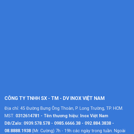
CÔNG TY TNHH SX - TM - DV INOX VIỆT NAM
Địa chỉ: 45 Đường Bưng Ông Thoàn, P. Long Trường, TP. HCM.
MST:
0312614781 - Tên thương hiệu: Inox Việt Nam
DĐ/Zalo: 0939.578.578 - 0985.6666.38 - 092.884.3838 -
08.8888.1938
(Mr. Cường) 7h - 19h các ngày trong tuần. Ngoài