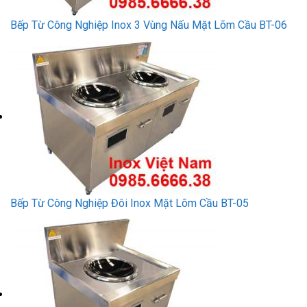
Bếp Từ Công Nghiệp Inox 3 Vùng Nấu Mặt Lõm Cầu BT-06
Bếp Từ Công Nghiệp Đôi Inox Mặt Lõm Cầu BT-05