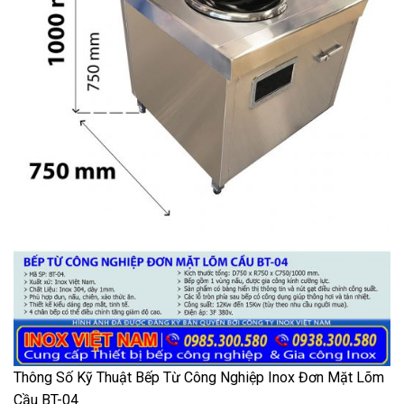
Thông Số Kỹ Thuật Bếp Từ Công Nghiệp Inox Đơn Mặt Lõm
Cầu BT-04