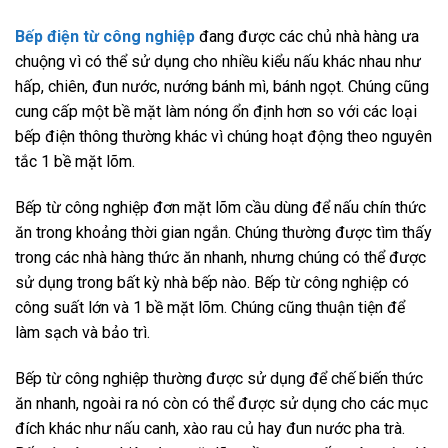
Bếp điện từ công nghiệp
đang được các chủ nhà hàng ưa
chuộng vì có thể sử dụng cho nhiều kiểu nấu khác nhau như
hấp, chiên, đun nước, nướng bánh mì, bánh ngọt. Chúng cũng
cung cấp một bề mặt làm nóng ổn định hơn so với các loại
bếp điện thông thường khác vì chúng hoạt động theo nguyên
tắc 1 bề mặt lõm.
Bếp từ công nghiệp đơn mặt lõm cầu dùng để nấu chín thức
ăn trong khoảng thời gian ngắn. Chúng thường được tìm thấy
trong các nhà hàng thức ăn nhanh, nhưng chúng có thể được
sử dụng trong bất kỳ nhà bếp nào. Bếp từ công nghiệp có
công suất lớn và 1 bề mặt lõm. Chúng cũng thuận tiện để
làm sạch và bảo trì.
Bếp từ công nghiệp thường được sử dụng để chế biến thức
ăn nhanh, ngoài ra nó còn có thể được sử dụng cho các mục
đích khác như nấu canh, xào rau củ hay đun nước pha trà.