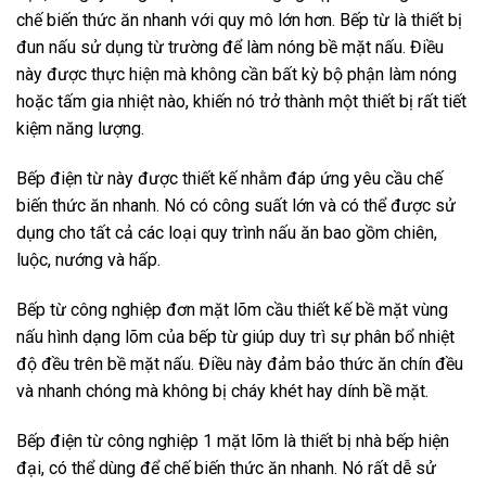
chế biến thức ăn nhanh với quy mô lớn hơn. Bếp từ là thiết bị
đun nấu sử dụng từ trường để làm nóng bề mặt nấu. Điều
này được thực hiện mà không cần bất kỳ bộ phận làm nóng
hoặc tấm gia nhiệt nào, khiến nó trở thành một thiết bị rất tiết
kiệm năng lượng.
Bếp điện từ này được thiết kế nhằm đáp ứng yêu cầu chế
biến thức ăn nhanh. Nó có công suất lớn và có thể được sử
dụng cho tất cả các loại quy trình nấu ăn bao gồm chiên,
luộc, nướng và hấp.
Bếp từ công nghiệp đơn mặt lõm cầu thiết kế bề mặt vùng
nấu hình dạng lõm của bếp từ giúp duy trì sự phân bổ nhiệt
độ đều trên bề mặt nấu. Điều này đảm bảo thức ăn chín đều
và nhanh chóng mà không bị cháy khét hay dính bề mặt.
Bếp điện từ công nghiệp 1 mặt lõm là thiết bị nhà bếp hiện
đại, có thể dùng để chế biến thức ăn nhanh. Nó rất dễ sử