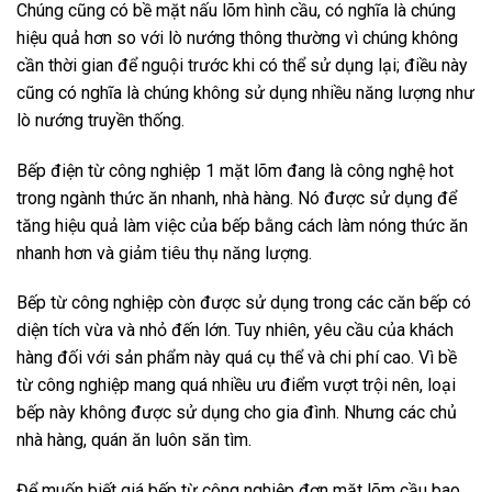
Chúng cũng có bề mặt nấu lõm hình cầu, có nghĩa là chúng
hiệu quả hơn so với lò nướng thông thường vì chúng không
cần thời gian để nguội trước khi có thể sử dụng lại; điều này
cũng có nghĩa là chúng không sử dụng nhiều năng lượng như
lò nướng truyền thống.
Bếp điện từ công nghiệp 1 mặt lõm đang là công nghệ hot
trong ngành thức ăn nhanh, nhà hàng. Nó được sử dụng để
tăng hiệu quả làm việc của bếp bằng cách làm nóng thức ăn
nhanh hơn và giảm tiêu thụ năng lượng.
Bếp từ công nghiệp còn được sử dụng trong các căn bếp có
diện tích vừa và nhỏ đến lớn. Tuy nhiên, yêu cầu của khách
hàng đối với sản phẩm này quá cụ thể và chi phí cao. Vì bề
từ công nghiệp mang quá nhiều ưu điểm vượt trội nên, loại
bếp này không được sử dụng cho gia đình. Nhưng các chủ
nhà hàng, quán ăn luôn săn tìm.
Để muốn biết giá bếp từ công nghiệp đơn mặt lõm cầu bao