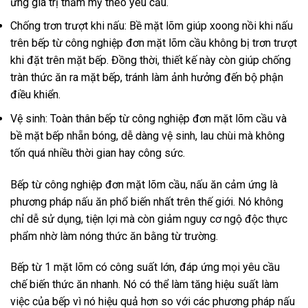
ứng giá trị thẩm mỹ theo yêu cầu.
Chống trơn trượt khi nấu: Bề mặt lõm giúp xoong nồi khi nấu
trên bếp từ công nghiệp đơn mặt lõm cầu không bị trơn trượt
khi đặt trên mặt bếp. Đồng thời, thiết kế này còn giúp chống
tràn thức ăn ra mặt bếp, tránh làm ảnh hưởng đến bộ phận
điều khiển.
Vệ sinh: Toàn thân bếp từ công nghiệp đơn mặt lõm cầu và
bề mặt bếp nhẵn bóng, dễ dàng vệ sinh, lau chùi mà không
tốn quá nhiều thời gian hay công sức.
Bếp từ công nghiệp đơn mặt lõm cầu, nấu ăn cảm ứng là
phương pháp nấu ăn phổ biến nhất trên thế giới. Nó không
chỉ dễ sử dụng, tiện lợi mà còn giảm nguy cơ ngộ độc thực
phẩm nhờ làm nóng thức ăn bằng từ trường.
Bếp từ 1 mặt lõm có công suất lớn, đáp ứng mọi yêu cầu
chế biến thức ăn nhanh. Nó có thể làm tăng hiệu suất làm
việc của bếp vì nó hiệu quả hơn so với các phương pháp nấu