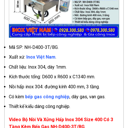
Mã SP: NH-D400-3T/BG.
Xuất xứ:
Inox Việt Nam
.
Chất liệu: Inox 304, dày 1mm.
Kích thước tổng: D600 x R600 x C1340 mm.
Nồi hấp inox 304: đường kính 400 mm, 3 tầng.
Có kèm
bếp gas công nghiệp
, dây gas, van gas.
Thiết kế kiểu dáng công nghiệp.
Video Bộ Nồi Và Xửng Hấp Inox 304 Size 400 Có 3
Tầng Kèm Bếp Gas NH-D400-3T/BG