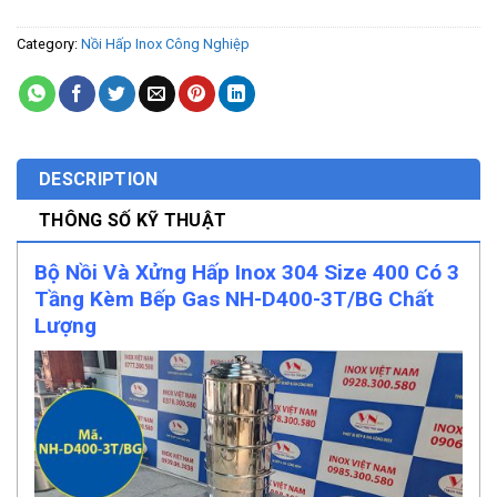
Category:
Nồi Hấp Inox Công Nghiệp
DESCRIPTION
THÔNG SỐ KỸ THUẬT
Bộ Nồi Và Xửng Hấp Inox 304 Size 400 Có 3
Tầng Kèm Bếp Gas NH-D400-3T/BG Chất
Lượng