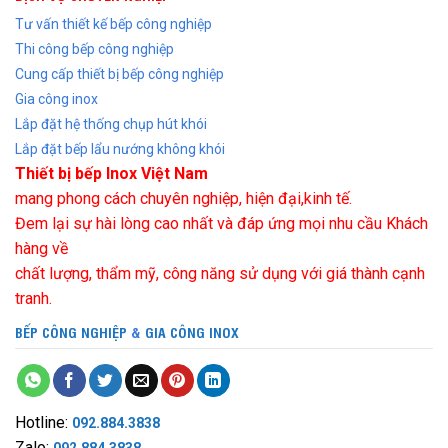
Tư vấn thiết kế bếp công nghiệp
Thi công bếp công nghiệp
Cung cấp thiết bị bếp công nghiệp
Gia công inox
Lắp đặt hệ thống chụp hút khói
Lắp đặt bếp lẩu nướng không khói
Thiết bị bếp Inox Việt Nam
mang phong cách chuyên nghiệp, hiện đại,kinh tế.
Đem lại sự hài lòng cao nhất và đáp ứng mọi nhu cầu Khách
hàng về
chất lượng, thẩm mỹ, công năng sử dụng với giá thành cạnh
tranh.
BẾP CÔNG NGHIỆP
&
GIA CÔNG INOX
Hotline:
092.884.3838
Zalo:
092.884.3838