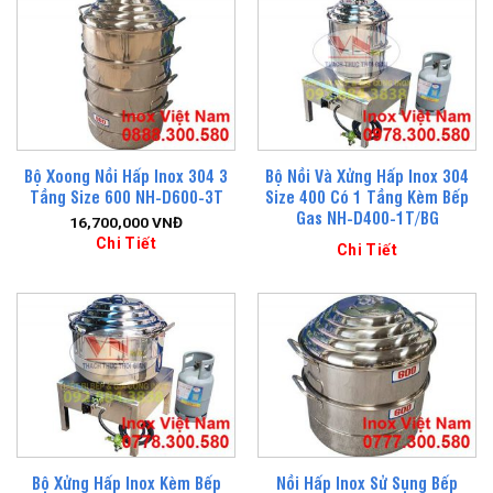
Bộ Xoong Nồi Hấp Inox 304 3
Bộ Nồi Và Xửng Hấp Inox 304
Tầng Size 600 NH-D600-3T
Size 400 Có 1 Tầng Kèm Bếp
Gas NH-D400-1T/BG
16,700,000
VNĐ
Chi Tiết
Chi Tiết
Bộ Xửng Hấp Inox Kèm Bếp
Nồi Hấp Inox Sử Sụng Bếp