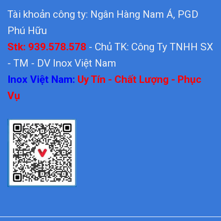
Tài khoản công ty: Ngân Hàng Nam Á, PGD
Phú Hữu
Stk: 939.578.578
- Chủ TK: Công Ty TNHH SX
- TM - DV Inox Việt Nam
Inox Việt Nam:
Uy Tín - Chất Lượng - Phục
Vụ