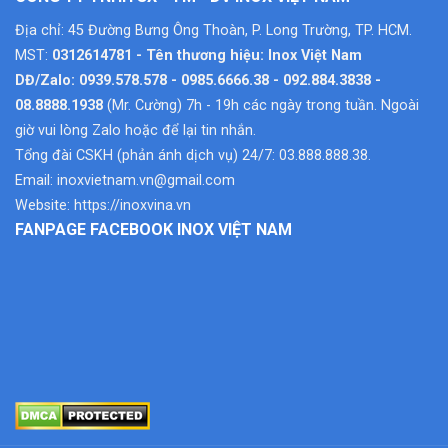
Địa chỉ: 45 Đường Bưng Ông Thoàn, P. Long Trường, TP. HCM.
MST:
0312614781 - Tên thương hiệu: Inox Việt Nam
DĐ/Zalo: 0939.578.578 - 0985.6666.38 - 092.884.3838 -
08.8888.1938
(Mr. Cường) 7h - 19h các ngày trong tuần. Ngoài
giờ vui lòng Zalo hoặc để lại tin nhắn.
Tổng đài CSKH (phản ánh dịch vụ) 24/7: 03.888.888.38.
Email:
inoxvietnam.vn@gmail.com
Website:
https://inoxvina.vn
FANPAGE FACEBOOK INOX VIỆT NAM