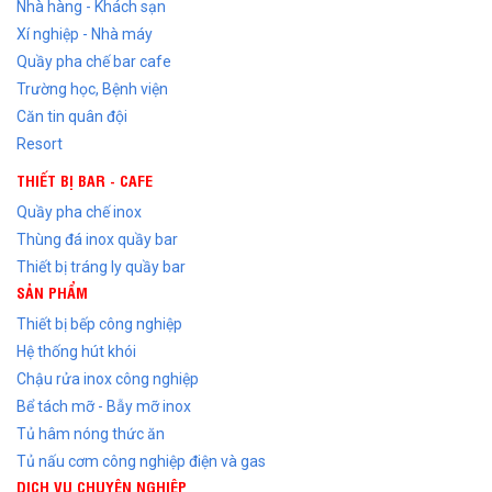
Nhà hàng - Khách sạn
Xí nghiệp - Nhà máy
Quầy pha chế bar cafe
Trường học, Bệnh viện
Căn tin quân đội
Resort
THIẾT BỊ BAR - CAFE
Quầy pha chế inox
Thùng đá inox quầy bar
Thiết bị tráng ly quầy bar
SẢN PHẨM
Thiết bị bếp công nghiệp
Hệ thống hút khói
Chậu rửa inox công nghiệp
Bể tách mỡ - Bẫy mỡ inox
Tủ hâm nóng thức ăn
Tủ nấu cơm công nghiệp điện và gas
DỊCH VỤ CHUYÊN NGHIỆP