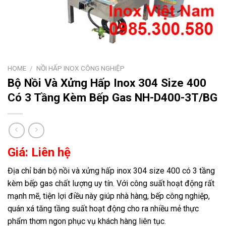
HOME
/
NỒI HẤP INOX CÔNG NGHIỆP
Bộ Nồi Và Xửng Hấp Inox 304 Size 400
Có 3 Tầng Kèm Bếp Gas NH-D400-3T/BG
Giá: Liên hệ
Địa chỉ bán bộ nồi và xửng hấp inox 304 size 400 có 3 tầng
kèm bếp gas chất lượng uy tín. Với công suất hoạt động rất
mạnh mẽ, tiện lợi điều này giúp nhà hàng, bếp công nghiệp,
quán xá tăng tầng suất hoạt động cho ra nhiều mẻ thực
phẩm thơm ngon phục vụ khách hàng liên tục.