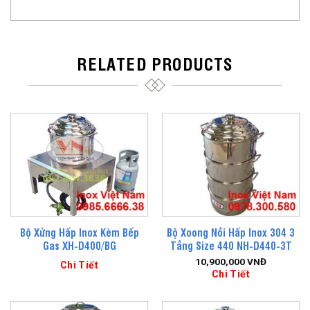
RELATED PRODUCTS
Bộ Xửng Hấp Inox Kèm Bếp
Bộ Xoong Nồi Hấp Inox 304 3
Gas XH-D400/BG
Tầng Size 440 NH-D440-3T
10,900,000
VNĐ
Chi Tiết
Chi Tiết