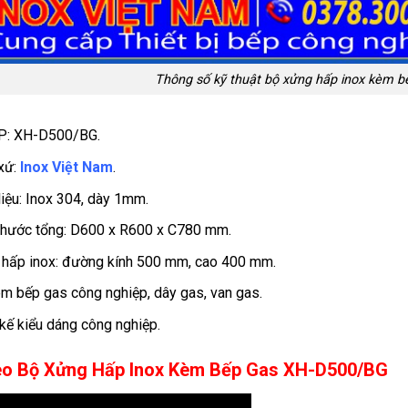
Thông số kỹ thuật bộ xửng hấp inox kèm 
P: XH-D500/BG.
xứ:
Inox Việt Nam
.
liệu: Inox 304, dày 1mm.
thước tổng: D600 x R600 x C780 mm.
hấp inox: đường kính 500 mm, cao 400 mm.
m bếp gas công nghiệp, dây gas, van gas.
 kế kiểu dáng công nghiệp.
eo Bộ Xửng Hấp Inox Kèm Bếp Gas XH-D500/BG