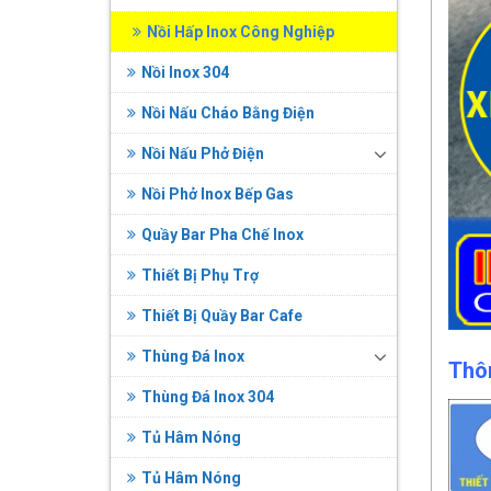
Nồi Hấp Inox Công Nghiệp
Nồi Inox 304
Nồi Nấu Cháo Bằng Điện
Nồi Nấu Phở Điện
Nồi Phở Inox Bếp Gas
Quầy Bar Pha Chế Inox
Thiết Bị Phụ Trợ
Thiết Bị Quầy Bar Cafe
Thùng Đá Inox
Thô
Thùng Đá Inox 304
Tủ Hâm Nóng
Tủ Hâm Nóng