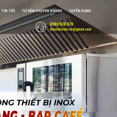
TIN TỨC
TƯ VẤN CHUYÊN NGÀNH
TUYỂN DỤNG
0939.578.578
inoxvietnam.vn@gmail.com