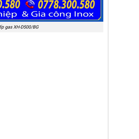
bếp gas XH-D500/BG