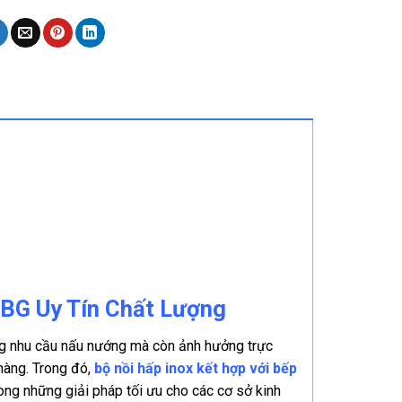
BG Uy Tín Chất Lượng
ng nhu cầu nấu nướng mà còn ảnh hưởng trực
 hàng. Trong đó,
bộ nồi hấp inox kết hợp với bếp
ng những giải pháp tối ưu cho các cơ sở kinh