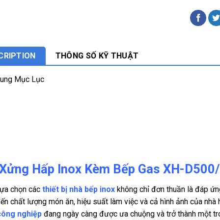
CRIPTION
THÔNG SỐ KỸ THUẬT
Dung Mục Lục
 Xửng Hấp Inox Kèm Bếp Gas XH-D500/
lựa chọn các
thiết bị nhà bếp inox
không chỉ đơn thuần là đáp ứ
đến chất lượng món ăn, hiệu suất làm việc và cả hình ảnh của nhà
công nghiệp
đang ngày càng được ưa chuộng và trở thành một tro