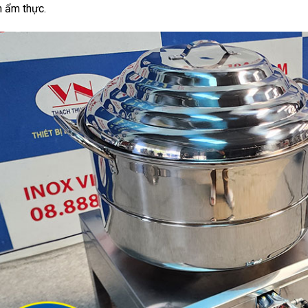
 ẩm thực.