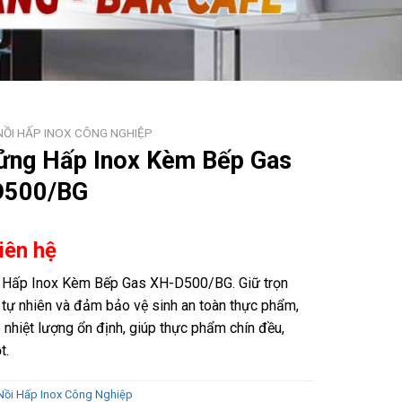
NỒI HẤP INOX CÔNG NGHIỆP
ửng Hấp Inox Kèm Bếp Gas
D500/BG
Liên hệ
 Hấp Inox Kèm Bếp Gas XH-D500/BG. Giữ trọn
 tự nhiên và đảm bảo vệ sinh an toàn thực phẩm,
 nhiệt lượng ổn định, giúp thực phẩm chín đều,
t.
Nồi Hấp Inox Công Nghiệp