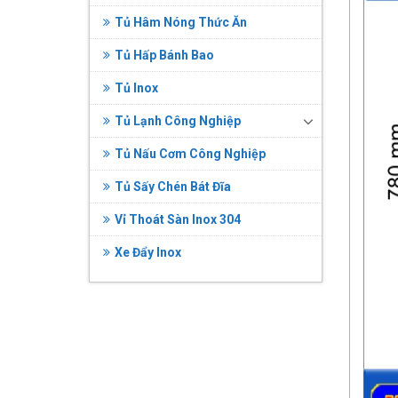
Tủ Hâm Nóng Thức Ăn
Tủ Hấp Bánh Bao
Tủ Inox
Tủ Lạnh Công Nghiệp
Tủ Nấu Cơm Công Nghiệp
Tủ Sấy Chén Bát Đĩa
Vỉ Thoát Sàn Inox 304
Xe Đẩy Inox