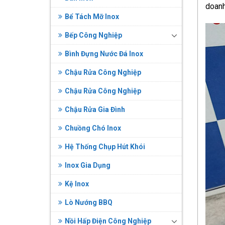
doanh
Bể Tách Mỡ Inox
Bếp Công Nghiệp
Bình Đựng Nước Đá Inox
Chậu Rửa Công Nghiệp
Chậu Rửa Công Nghiệp
Chậu Rửa Gia Đình
Chuồng Chó Inox
Hệ Thống Chụp Hút Khói
Inox Gia Dụng
Kệ Inox
Lò Nướng BBQ
Nồi Hấp Điện Công Nghiệp