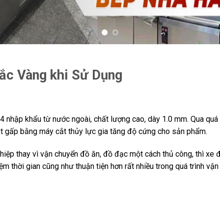
ắc Vàng khi Sử Dụng
 nhập khẩu từ nước ngoài, chất lượng cao, dày 1.0 mm. Qua quá t
cắt gấp bằng máy cắt thủy lực gia tăng độ cứng cho sản phẩm.
hiệp thay vì vận chuyển đồ ăn, đồ đạc một cách thủ công, thì xe 
 thời gian cũng như thuận tiện hơn rất nhiều trong quá trình vận