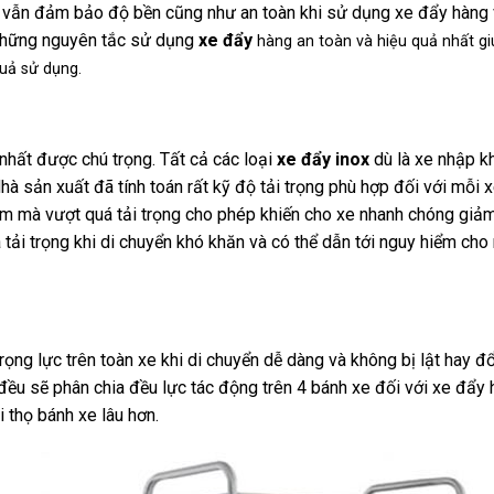
vẫn đảm bảo độ bền cũng như an toàn khi sử dụng xe đẩy hàng
 những nguyên tắc sử dụng
xe đẩy
hàng an toàn và hiệu quả nhất g
uả sử dụng.
nhất được chú trọng. Tất cả các loại
xe đẩy inox
dù là xe nhập k
Nhà sản xuất đã tính toán rất kỹ độ tải trọng phù hợp đối với mỗi x
m mà vượt quá tải trọng cho phép khiến cho xe nhanh chóng giảm
 tải trọng khi di chuyển khó khăn và có thể dẫn tới nguy hiểm cho
ọng lực trên toàn xe khi di chuyển dễ dàng và không bị lật hay đổ
 đều sẽ phân chia đều lực tác động trên 4 bánh xe đối với xe đẩy 
i thọ bánh xe lâu hơn.