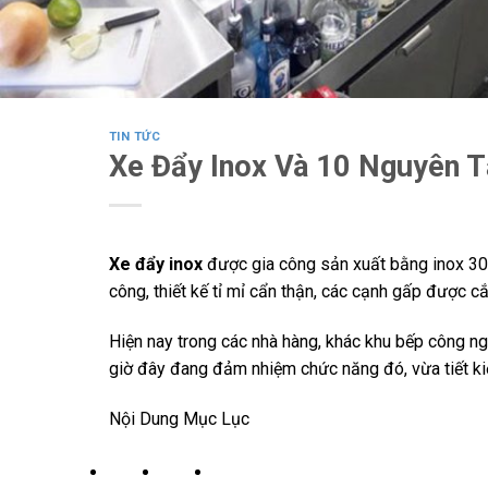
TIN TỨC
Xe Đẩy Inox Và 10 Nguyên T
Xe đẩy inox
được gia công sản xuất bằng inox 304
công, thiết kế tỉ mỉ cẩn thận, các cạnh gấp được 
Hiện nay trong các nhà hàng, khác khu bếp công ng
giờ đây đang đảm nhiệm chức năng đó, vừa tiết kiệm
Nội Dung Mục Lục