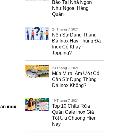
Bào Tại Nhà Ngon
Như Ngoài Hàng
Quán
24 Tháng 7, 2024
Nên Sử Dụng Thùng
Đá Inox Hay Thùng Đá
Inox Có Khay
Topping?
23 Tháng 7, 2024
Mùa Mưa, Ẩm Ướt Có
Cần Sử Dụng Thùng
Đá Inox Không?
19 Tháng 7, 2024
Top 10 Chậu Rửa
 ăn inox
Quán Cafe Inox Giá
Tốt Ưu Chuộng Hiện
Nay