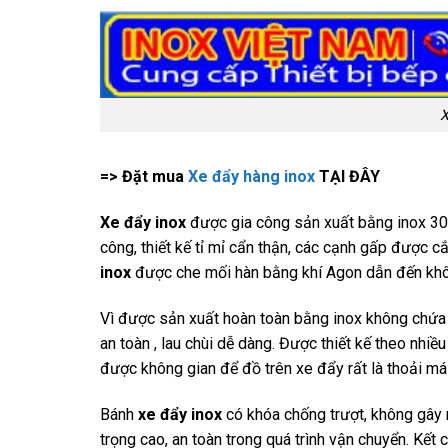
X
=> Đặt mua
Xe đẩy hàng inox
TẠI ĐÂY
Xe đẩy inox
được gia công sản xuất bằng inox 304
công, thiết kế tỉ mỉ cẩn thận, các cạnh gấp được 
inox
được che mối hàn bằng khí Agon dẫn đến khôn
Vì được sản xuất hoàn toàn bằng inox không chứa 
an toàn , lau chùi dễ dàng. Được thiết kế theo nhi
được không gian để đồ trên xe đẩy rất là thoải mái,
Bánh
xe đẩy inox
có khóa chống trượt, không gây r
trọng cao, an toàn trong quá trình vận chuyển. Kết