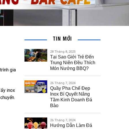
TIN MỚI
28 Tháng 8, 2025
Tại Sao Giới Trẻ Đến
Trung Niên Đều Thích
Món Nướng BBQ?
rình gia
26 Tháng 7, 2024
Quầy Pha Chế Đẹp
đẩy inox
Inox Bí Quyết Nâng
 chuyển.
Tầm Kinh Doanh Đá
Bào
26 Tháng 7, 2024
Hướng Dẫn Làm Đá