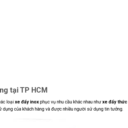
ợng tại TP HCM
ác loại
xe đẩy inox
phục vụ nhu cầu khác nhau như
xe đẩy thức
 dụng của khách hàng và được nhiều người sử dụng tin tưởng.