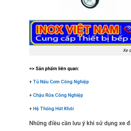
Xe đ
=> Sản phẩm liên quan:
+
Tủ Nấu Cơm Công Nghiệp
+
Chậu Rửa Công Nghiệp
+
Hệ Thống Hút Khói
Những điều cần lưu ý khi sử dụng xe đ