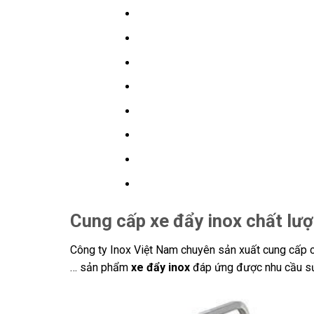
Cung cấp xe đẩy inox chất lư
Công ty Inox Việt Nam chuyên sản xuất cung cấp c
… sản phẩm
xe đẩy inox
đáp ứng được nhu cầu sử