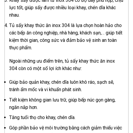
Khay sấy được làm từ inox 304 có độ dày phù hợp, chịu
lực tốt, giúp sấy được nhiều loại khay, chén dĩa khác
nhau.
Tủ sấy khay thức ăn inox 304 là lựa chọn hoàn hảo cho
các bếp ăn công nghiệp, nhà hàng, khách sạn,… giúp tiết
kiệm thời gian, công sức và đảm bảo vệ sinh an toàn
thực phẩm.
Ngoài những ưu điểm trên, tủ sấy khay thức ăn inox
304 còn có một số lợi ích khác như:
Giúp bảo quản khay, chén dĩa luôn khô ráo, sạch sẽ,
tránh ẩm mốc và vi khuẩn phát sinh.
Tiết kiệm không gian lưu trữ, giúp bếp núc gọn gàng,
ngăn nắp hơn.
Tăng tuổi thọ cho khay, chén dĩa.
Góp phần bảo vệ môi trường bằng cách giảm thiểu việc