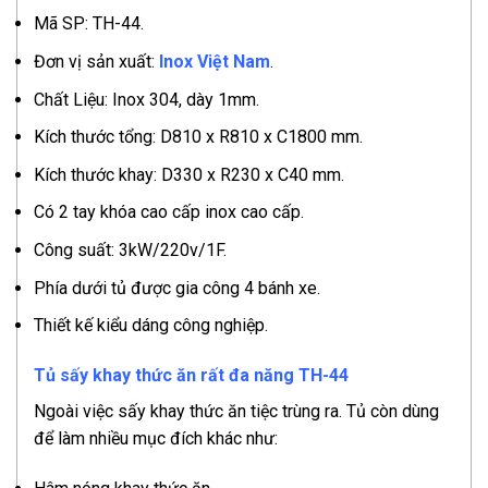
Mã SP: TH-44.
Đơn vị sản xuất:
Inox Việt Nam
.
Chất Liệu: Inox 304, dày 1mm.
Kích thước tổng: D810 x R810 x C1800 mm.
Kích thước khay: D330 x R230 x C40 mm.
Có 2 tay khóa cao cấp inox cao cấp.
Công suất: 3kW/220v/1F.
Phía dưới tủ được gia công 4 bánh xe.
Thiết kế kiểu dáng công nghiệp.
Tủ sấy khay thức ăn rất đa năng TH-44
Ngoài việc sấy khay thức ăn tiệc trùng ra. Tủ còn dùng
để làm nhiều mục đích khác như: