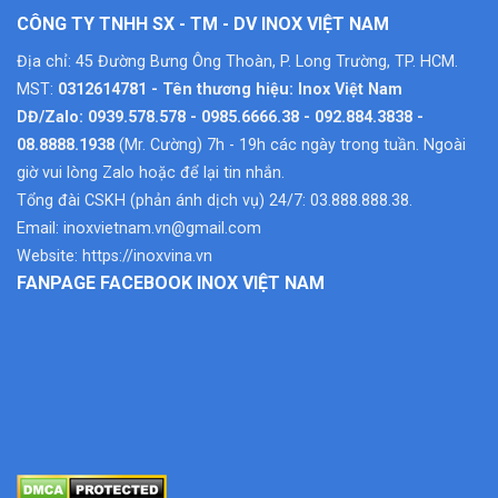
CÔNG TY TNHH SX - TM - DV INOX VIỆT NAM
Địa chỉ: 45 Đường Bưng Ông Thoàn, P. Long Trường, TP. HCM.
MST:
0312614781 - Tên thương hiệu: Inox Việt Nam
DĐ/Zalo: 0939.578.578 - 0985.6666.38 - 092.884.3838 -
08.8888.1938
(Mr. Cường) 7h - 19h các ngày trong tuần. Ngoài
giờ vui lòng Zalo hoặc để lại tin nhắn.
Tổng đài CSKH (phản ánh dịch vụ) 24/7: 03.888.888.38.
Email:
inoxvietnam.vn@gmail.com
Website:
https://inoxvina.vn
FANPAGE FACEBOOK INOX VIỆT NAM