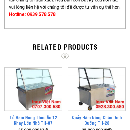
vui lòng liên hệ với chúng tôi để được tư vấn cụ thể hơn.
Hotline: 0939.578.578
.
RELATED PRODUCTS
Tủ Hâm Nóng Thức Ăn 12
Quầy Hâm Nóng Cháo Dinh
Khay Lớn Nhỏ TH-07
Dưỡng TH-28
25,000,000
VNĐ
25,000,000
VNĐ