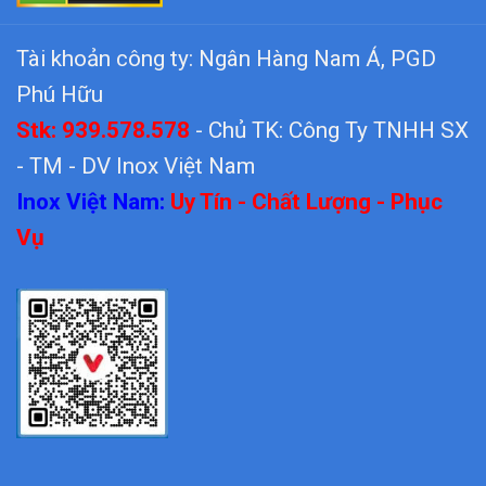
Tài khoản công ty: Ngân Hàng Nam Á, PGD
Phú Hữu
Stk: 939.578.578
- Chủ TK: Công Ty TNHH SX
- TM - DV Inox Việt Nam
Inox Việt Nam:
Uy Tín - Chất Lượng - Phục
Vụ