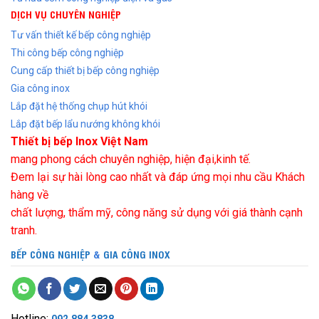
DỊCH VỤ CHUYÊN NGHIỆP
Tư vấn thiết kế bếp công nghiệp
Thi công bếp công nghiệp
Cung cấp thiết bị bếp công nghiệp
Gia công inox
Lắp đặt hệ thống chụp hút khói
Lắp đặt bếp lẩu nướng không khói
Thiết bị bếp Inox Việt Nam
mang phong cách chuyên nghiệp, hiện đại,kinh tế.
Đem lại sự hài lòng cao nhất và đáp ứng mọi nhu cầu Khách
hàng về
chất lượng, thẩm mỹ, công năng sử dụng với giá thành cạnh
tranh.
BẾP CÔNG NGHIỆP
&
GIA CÔNG INOX
Hotline:
092.884.3838