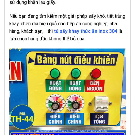
sử dụng khăn lau giấy.
Nếu bạn đang tìm kiếm một giải pháp sấy khô, tiệt trùng
khay, chén dĩa hiệu quả cho bếp ăn công nghiệp, nhà
hàng, khách sạn,… thì
tủ sấy khay thức ăn inox 304
là
lựa chọn hàng đầu không thể bỏ qua.