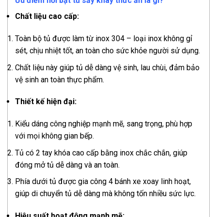
Ưu điểm nổi bật tủ sấy khay thức ăn là gì?
Chất liệu cao cấp:
Toàn bộ tủ được làm từ inox 304 – loại inox không gỉ
sét, chịu nhiệt tốt, an toàn cho sức khỏe người sử dụng.
Chất liệu này giúp tủ dễ dàng vệ sinh, lau chùi, đảm bảo
vệ sinh an toàn thực phẩm.
Thiết kế hiện đại:
Kiểu dáng công nghiệp mạnh mẽ, sang trọng, phù hợp
với mọi không gian bếp.
Tủ có 2 tay khóa cao cấp bằng inox chắc chắn, giúp
đóng mở tủ dễ dàng và an toàn.
Phía dưới tủ được gia công 4 bánh xe xoay linh hoạt,
giúp di chuyển tủ dễ dàng mà không tốn nhiều sức lực.
Hiệu suất hoạt động mạnh mẽ: