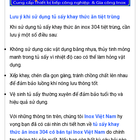
Lưu ý khi sử dụng tủ sấy khay thức ăn tiệt trùng
Khi sử dụng tủ sấy khay thức ăn inox 304 tiệt trùng, cần
lưu ý một số điều sau:
Không sử dụng các vật dụng bằng nhựa, thủy tinh mỏng
manh trong tủ sấy vì nhiệt độ cao có thể làm hỏng vật
dụng.
Xếp khay, chén dĩa gọn gàng, tránh chồng chất lên nhau
để đảm bảo luồng khí nóng lưu thông tốt.
Vệ sinh tủ sấy thường xuyên để đảm bảo tuổi thọ và
hiệu quả sử dụng.
Với những thông tin trên, chúng tôi
Inox Việt Nam
hy
vọng bạn đã có cái nhìn chi tiết hơn về
tủ sấy khay
thức ăn inox 304 có bán tại Inox Việt Nam
do chính
tay chúng tôi sản xuất. Nếu bạn còn bất kỳ câu hỏi nào,