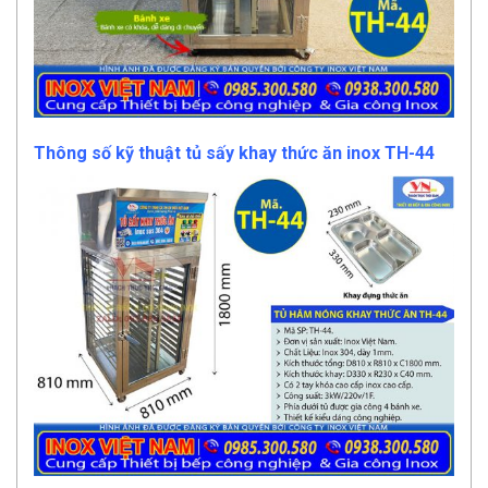
Thông số kỹ thuật tủ sấy khay thức ăn inox TH-44