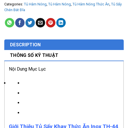
Categories:
Tủ Hâm Nóng
,
Tủ Hâm Nóng
,
Tủ Hâm Nóng Thức Ăn
,
Tủ Sấy
Chén Bát Đĩa
DESCRIPTION
THÔNG SỐ KỸ THUẬT
Nội Dung Mục Lục
Giới Thiệu Tủ Sấy Khay Thức Ăn Inox TH-44