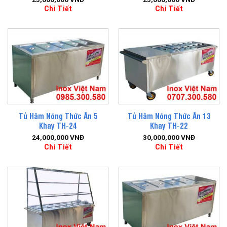
Chi Tiết
Chi Tiết
Tủ Hâm Nóng Thức Ăn 5
Tủ Hâm Nóng Thức Ăn 13
Khay TH-24
Khay TH-22
24,000,000
VNĐ
30,000,000
VNĐ
Chi Tiết
Chi Tiết