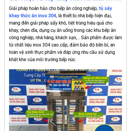
Giải pháp hoàn hảo cho bếp ăn công nghiệp,
tủ sấy
khay thức ăn inox 304
, là thiết bị nhà bếp hiện đại,
mang đến giải pháp sấy khô, tiệt trùng hiệu quả cho
khay, chén dĩa, dụng cụ ăn uống trong các khu bếp ăn
công nghiệp, nhà hàng, khách sạn,… Sản phẩm được làm
từ chất liệu inox 304 cao cấp, đảm bảo độ bền bỉ, an
toàn vệ sinh thực phẩm và đáp ứng nhu cầu sử dụng
khắt khe của môi trường bếp núc.