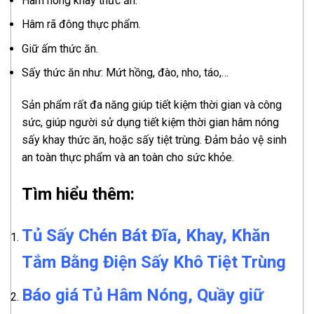
Hâm nóng khay thức ăn.
Hâm rã đông thực phẩm.
Giữ ấm thức ăn.
Sấy thức ăn như: Mứt hồng, đào, nho, táo,…
Sản phẩm rất đa năng giúp tiết kiệm thời gian và công
sức, giúp người sử dụng tiết kiệm thời gian hâm nóng
sấy khay thức ăn, hoặc sấy tiệt trùng. Đảm bảo vệ sinh
an toàn thực phẩm và an toàn cho sức khỏe.
Tìm hiểu thêm:
Tủ Sấy Chén Bát Đĩa, Khay, Khăn
Tắm Bằng Điện Sấy Khô Tiệt Trùng
Báo giá Tủ Hâm Nóng, Quầy giữ