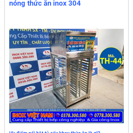
nóng thức ăn inox 304