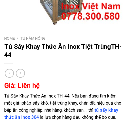
HOME
/
TỦ HÂM NÓNG
Tủ Sấy Khay Thức Ăn Inox Tiệt TrùngTH-
44
Giá: Liên hệ
Tủ Sấy Khay Thức Ăn Inox TH-44. Nếu bạn đang tìm kiếm
một giải pháp sấy khô, tiệt trùng khay, chén dĩa hiệu quả cho
bếp ăn công nghiệp, nhà hàng, khách sạn,… thì
tủ sấy khay
thức ăn inox 304
là lựa chọn hàng đầu không thể bỏ qua.