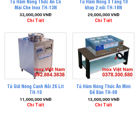
Tủ Hâm Nóng Thức Ăn Có
Tủ Hâm Nóng 3 Tầng 10
Mái Che Inox TH-13N
khay 2 nồi TH-18N
32,000,000
VNĐ
29,000,000
VNĐ
Chi Tiết
Chi Tiết
Tủ Giữ Nóng Canh Nồi 26 Lít
Tủ Hâm Nóng Thức Ăn Mini
TH-10
Để Bàn TH-08
11,000,000
VNĐ
13,000,000
VNĐ
Chi Tiết
Chi Tiết