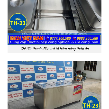
Chi tiết thanh điện trở tủ hâm nóng thức ăn