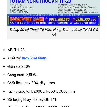
Thông Số Kỹ Thuật Tủ Hâm Nóng Thức 4 Khay TH-23 Giá
Tốt
Mã: TH-23.
Xuất xứ:
Inox Việt Nam
.
Điện áp: 220V.
Công suất: 2,5kW.
Chất liệu: Inox 304, dày 1mm.
Kích thước tủ: D2000 x R650 x C800 mm.
Số lượng khay: 4 khay GN 1/1.