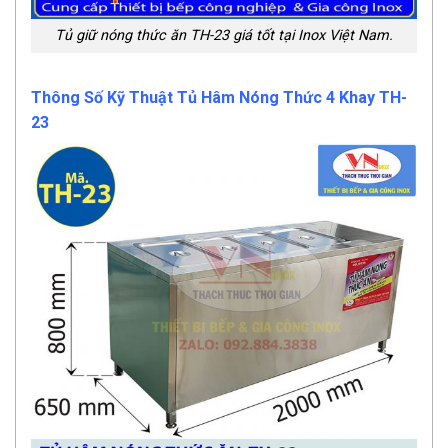
Tủ giữ nóng thức ăn TH-23 giá tốt tại Inox Việt Nam.
Thông Số Kỹ Thuật Tủ Hâm Nóng Thức 4 Khay TH-
23