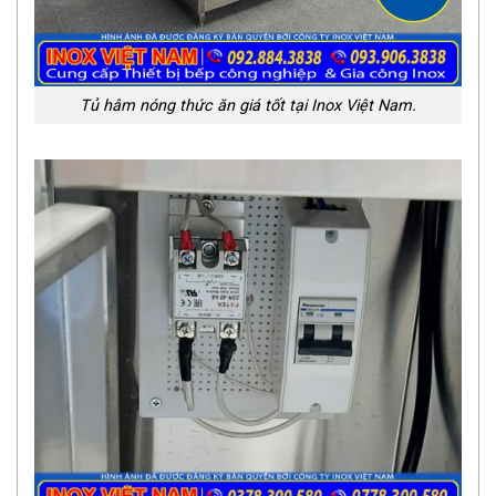
Tủ hâm nóng thức ăn giá tốt tại Inox Việt Nam.