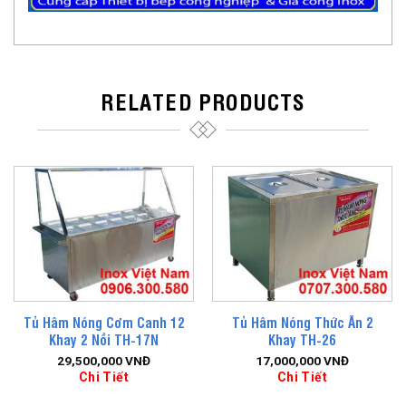
RELATED PRODUCTS
Tủ Hâm Nóng Cơm Canh 12
Tủ Hâm Nóng Thức Ăn 2
Khay 2 Nồi TH-17N
Khay TH-26
29,500,000
VNĐ
17,000,000
VNĐ
Chi Tiết
Chi Tiết