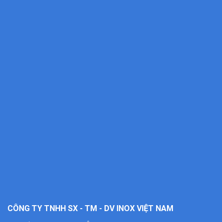
CÔNG TY TNHH SX - TM - DV INOX VIỆT NAM