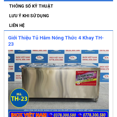
THÔNG SỐ KỸ THUẬT
LƯU Ý KHI SỬ DỤNG
LIÊN HỆ
Giới Thiệu Tủ Hâm Nóng Thức 4 Khay TH-
23