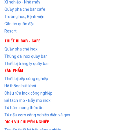
Xí nghiệp - Nhà máy
Quầy pha chế bar cafe
Trường học, Bệnh viện
Căn tin quân đội
Resort
THIẾT BỊ BAR - CAFE
Quầy pha chế inox
Thùng đá inox quầy bar
Thiết bị tráng ly quầy bar
SẢN PHẨM
Thiết bị bếp công nghiệp
Hệ thống hút khói
Chậu rửa inox công nghiệp
Bể tách mỡ - Bẫy mỡ inox
Tủ hâm nóng thức ăn
Tủ nấu cơm công nghiệp điện và gas
DỊCH VỤ CHUYÊN NGHIỆP
Tư vấn thiết kế bếp công nghiệp