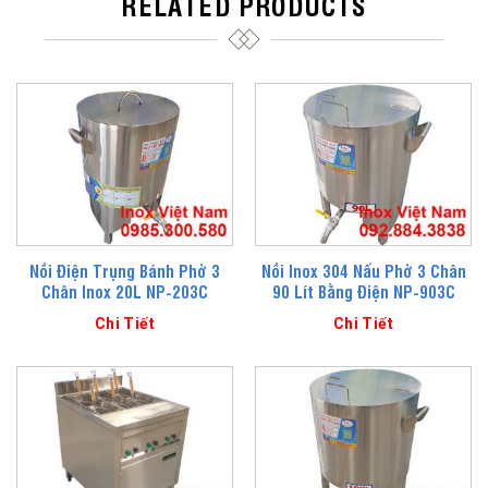
RELATED PRODUCTS
Nồi Điện Trụng Bánh Phở 3
Nồi Inox 304 Nấu Phở 3 Chân
Chân Inox 20L NP-203C
90 Lít Bằng Điện NP-903C
Chi Tiết
Chi Tiết