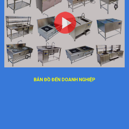
BẢN ĐỒ ĐẾN DOANH NGHIỆP