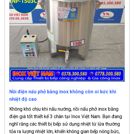
Nồi điện nấu phở bằng inox không còn oi bức khi
nhiệt độ cao
Không khó chịu khi nấu nướng, nồi nấu phở inox bằng
điện giá tốt thiết kế 3 chân tại Inox Việt Nam. Bạn đang
nghĩ rằng các thiết bị bếp sử dụng nhiệt từ lửa thường
tỏa ra lượng nhiệt lớn, khiến không gian bếp nóng bức,