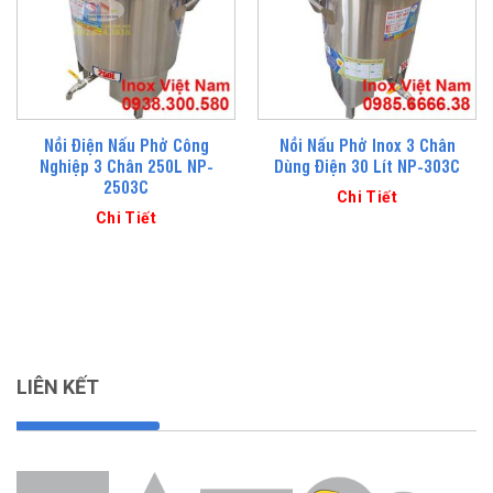
Nồi Điện Nấu Phở Công
Nồi Nấu Phở Inox 3 Chân
Nghiệp 3 Chân 250L NP-
Dùng Điện 30 Lít NP-303C
2503C
Chi Tiết
Chi Tiết
LIÊN KẾT