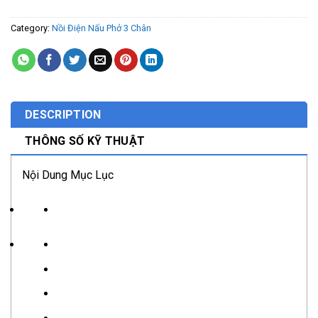
Category:
Nồi Điện Nấu Phở 3 Chân
DESCRIPTION
THÔNG SỐ KỸ THUẬT
Nội Dung Mục Lục