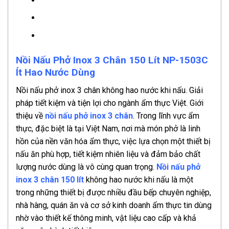
Nồi Nấu Phở Inox 3 Chân 150 Lít NP-1503C
Ít Hao Nước Dùng
Nồi nấu phở inox 3 chân không hao nước khi nấu. Giải
pháp tiết kiệm và tiện lợi cho ngành ẩm thực Việt. Giới
thiệu về
nồi nấu phở inox 3 chân
. Trong lĩnh vực ẩm
thực, đặc biệt là tại Việt Nam, nơi mà món phở là linh
hồn của nền văn hóa ẩm thực, việc lựa chọn một thiết bị
nấu ăn phù hợp, tiết kiệm nhiên liệu và đảm bảo chất
lượng nước dùng là vô cùng quan trọng.
Nồi nấu phở
inox 3 chân 150 lít
không hao nước khi nấu là một
trong những thiết bị được nhiều đầu bếp chuyên nghiệp,
nhà hàng, quán ăn và cơ sở kinh doanh ẩm thực tin dùng
nhờ vào thiết kế thông minh, vật liệu cao cấp và khả