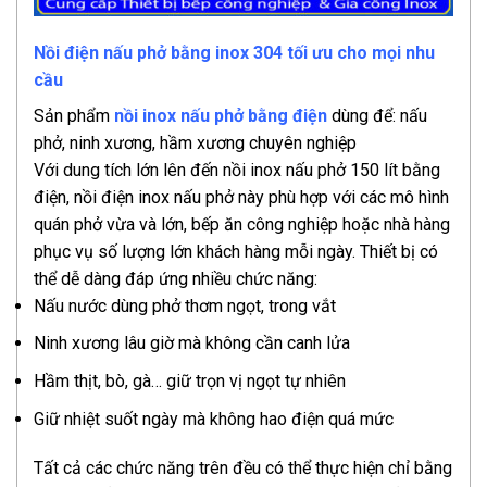
Nồi điện nấu phở bằng inox 304 tối ưu cho mọi nhu
cầu
Sản phẩm
nồi inox nấu phở bằng điện
dùng để: nấu
phở, ninh xương, hầm xương chuyên nghiệp
Với dung tích lớn lên đến nồi inox nấu phở 150 lít bằng
điện, nồi điện inox nấu phở này phù hợp với các mô hình
quán phở vừa và lớn, bếp ăn công nghiệp hoặc nhà hàng
phục vụ số lượng lớn khách hàng mỗi ngày. Thiết bị có
thể dễ dàng đáp ứng nhiều chức năng:
Nấu nước dùng phở thơm ngọt, trong vắt
Ninh xương lâu giờ mà không cần canh lửa
Hầm thịt, bò, gà… giữ trọn vị ngọt tự nhiên
Giữ nhiệt suốt ngày mà không hao điện quá mức
Tất cả các chức năng trên đều có thể thực hiện chỉ bằng