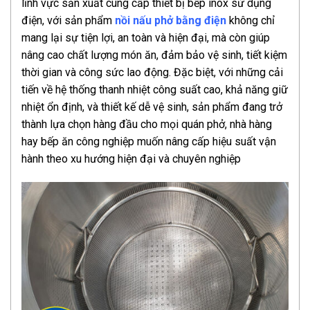
lĩnh vực sản xuất cung cấp thiết bị bếp inox sử dụng
điện, với sản phẩm
nồi nấu phở bằng điện
không chỉ
mang lại sự tiện lợi, an toàn và hiện đại, mà còn giúp
nâng cao chất lượng món ăn, đảm bảo vệ sinh, tiết kiệm
thời gian và công sức lao động. Đặc biệt, với những cải
tiến về hệ thống thanh nhiệt công suất cao, khả năng giữ
nhiệt ổn định, và thiết kế dễ vệ sinh, sản phẩm đang trở
thành lựa chọn hàng đầu cho mọi quán phở, nhà hàng
hay bếp ăn công nghiệp muốn nâng cấp hiệu suất vận
hành theo xu hướng hiện đại và chuyên nghiệp