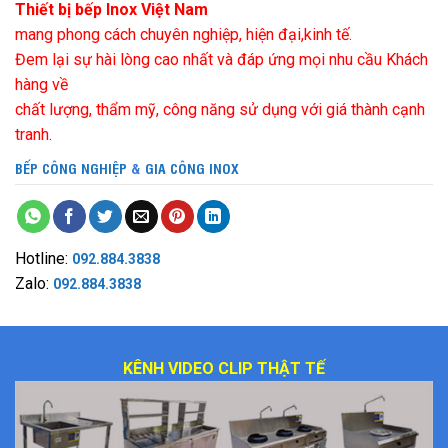
Thiết bị bếp Inox Việt Nam
mang phong cách chuyên nghiệp, hiện đại,kinh tế.
Đem lại sự hài lòng cao nhất và đáp ứng mọi nhu cầu Khách
hàng về
chất lượng, thẩm mỹ, công năng sử dụng với giá thành cạnh
tranh.
BẾP CÔNG NGHIỆP
&
GIA CÔNG INOX
Hotline:
092.884.3838
Zalo:
092.884.3838
KÊNH VIDEO CLIP THẬT TẾ