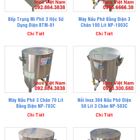
Bếp Trụng Mì Phở 3 Hộc Sử
Máy Nấu Phở Bằng Điện 3
Dụng Điện BTM-01
Chân 100 Lít NP-1003C
Chi Tiết
Chi Tiết
Máy Nấu Phở 3 Chân 70 Lít
Nồi Inox 304 Nấu Phở Điện
Bằng Điện NP-703C
50 Lít 3 Chân NP-503C
Chi Tiết
Chi Tiết