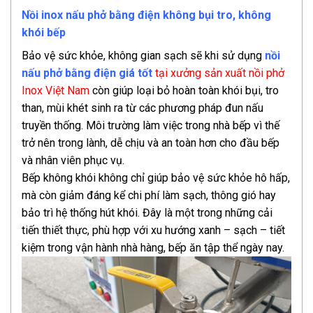
Nồi inox nấu phở bằng điện không bụi tro, không
khói bếp
Bảo vệ sức khỏe, không gian sạch sẽ khi sử dụng
nồi
nấu phở bằng điện giá tốt
tại xưởng sản xuất nồi phở
Inox Việt Nam
còn giúp loại bỏ hoàn toàn khói bụi, tro
than, mùi khét sinh ra từ các phương pháp đun nấu
truyền thống. Môi trường làm việc trong nhà bếp vì thế
trở nên trong lành, dễ chịu và an toàn hơn cho đầu bếp
và nhân viên phục vụ.
Bếp không khói không chỉ giúp bảo vệ sức khỏe hô hấp,
mà còn giảm đáng kể chi phí làm sạch, thông gió hay
bảo trì hệ thống hút khói. Đây là một trong những cải
tiến thiết thực, phù hợp với xu hướng xanh – sạch – tiết
kiệm trong vận hành nhà hàng, bếp ăn tập thể ngày nay.