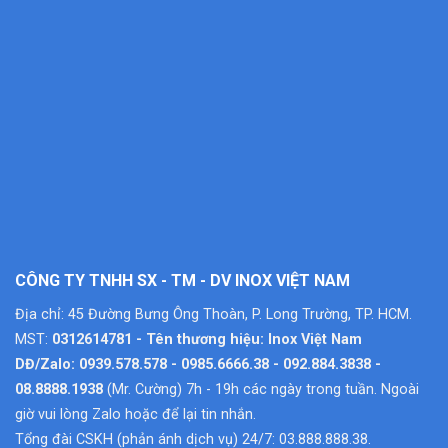
CÔNG TY TNHH SX - TM - DV INOX VIỆT NAM
Địa chỉ: 45 Đường Bưng Ông Thoàn, P. Long Trường, TP. HCM.
MST:
0312614781 - Tên thương hiệu: Inox Việt Nam
DĐ/Zalo: 0939.578.578 - 0985.6666.38 - 092.884.3838 -
08.8888.1938
(Mr. Cường) 7h - 19h các ngày trong tuần. Ngoài
giờ vui lòng Zalo hoặc để lại tin nhắn.
Tổng đài CSKH (phản ánh dịch vụ) 24/7: 03.888.888.38.