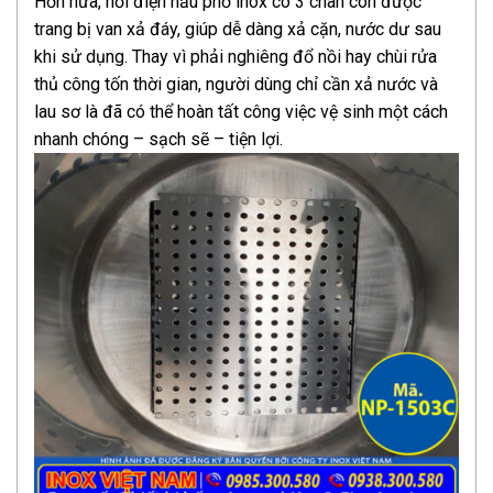
Hơn nữa, nồi điện nấu phở inox có 3 chân còn được
trang bị van xả đáy, giúp dễ dàng xả cặn, nước dư sau
khi sử dụng. Thay vì phải nghiêng đổ nồi hay chùi rửa
thủ công tốn thời gian, người dùng chỉ cần xả nước và
lau sơ là đã có thể hoàn tất công việc vệ sinh một cách
nhanh chóng – sạch sẽ – tiện lợi.