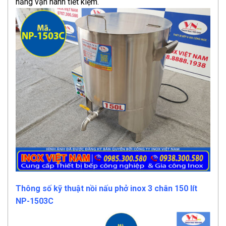
năng vận hành tiết kiệm.
Thông số kỹ thuật nồi nấu phở inox 3 chân 150 lít
NP-1503C