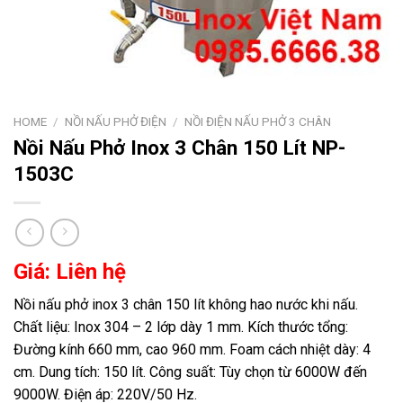
HOME
/
NỒI NẤU PHỞ ĐIỆN
/
NỒI ĐIỆN NẤU PHỞ 3 CHÂN
Nồi Nấu Phở Inox 3 Chân 150 Lít NP-
1503C
Giá: Liên hệ
Nồi nấu phở inox 3 chân 150 lít không hao nước khi nấu.
Chất liệu: Inox 304 – 2 lớp dày 1 mm. Kích thước tổng:
Đường kính 660 mm, cao 960 mm. Foam cách nhiệt dày: 4
cm. Dung tích: 150 lít. Công suất: Tùy chọn từ 6000W đến
9000W. Điện áp: 220V/50 Hz.