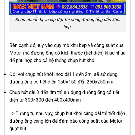
Khâu chuẩn bị và lắp đặt thi công đường ống dẫn khói
bếp.
Bên cạnh đó, tùy vào quy mô khu bếp và công suất của
Motor mà đường ống có kích thước (tiết diện) khác nhau
để phù hợp cho cả hệ thống chụp hút khói:
Đối với chụp hút khói Inox dài 1 đến 2m, sẽ sử dụng
đường ống có tiết diện 150×150 đến 250x250mm.
Chụp hút dài 3 đến 4m thì sử dụng đường ống có tiết
diện từ 300×300 đến 400x400mm.
=> Tương tự như vậy, chụp hút khói càng dài thì tiết diện
đường ống càng lớn để đảm bảo công suất của Motor
quạt hút.