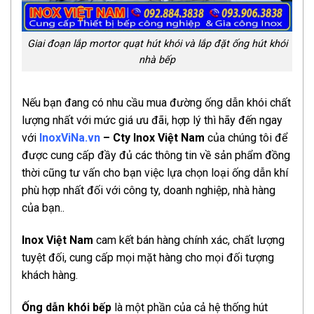
Giai đoạn lắp mortor quạt hút khói và lắp đặt ống hút khói
nhà bếp
Nếu bạn đang có nhu cầu mua đường ống dẫn khói chất
lượng nhất với mức giá ưu đãi, hợp lý thì hãy đến ngay
với
InoxViNa.vn
– Cty Inox Việt Nam
của chúng tôi để
được cung cấp đầy đủ các thông tin về sản phẩm đồng
thời cũng tư vấn cho bạn việc lựa chọn loại ống dẫn khí
phù hợp nhất đối với công ty, doanh nghiệp, nhà hàng
của bạn..
Inox Việt Nam
cam kết bán hàng chính xác, chất lượng
tuyệt đối, cung cấp mọi mặt hàng cho mọi đối tượng
khách hàng.
Ống dẫn khói bếp
là một phần của cả hệ thống hút