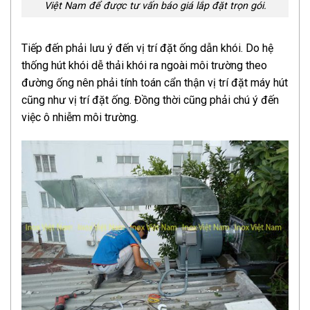
Việt Nam để được tư vấn báo giá lắp đặt trọn gói.
Tiếp đến phải lưu ý đến vị trí đặt ống dẫn khói. Do hệ
thống hút khói dễ thải khói ra ngoài môi trường theo
đường ống nên phải tính toán cẩn thận vị trí đặt máy hút
cũng như vị trí đặt ống. Đồng thời cũng phải chú ý đến
việc ô nhiễm môi trường.