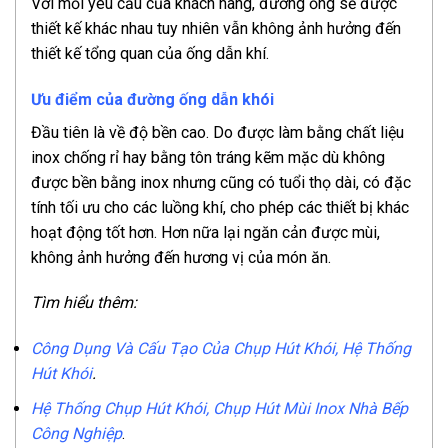
Với mỗi yêu cầu của khách hàng, đường ống sẽ được
thiết kế khác nhau tuy nhiên vẫn không ảnh hưởng đến
thiết kế tổng quan của ống dẫn khí.
Ưu điểm của đường ống dẫn khói
Đầu tiên là về độ bền cao. Do được làm bằng chất liệu
inox chống rỉ hay bằng tôn tráng kẽm mặc dù không
được bền bằng inox nhưng cũng có tuổi thọ dài, có đặc
tính tối ưu cho các luồng khí, cho phép các thiết bị khác
hoạt động tốt hơn. Hơn nữa lại ngăn cản được mùi,
không ảnh hưởng đến hương vị của món ăn.
Tìm hiểu thêm:
Công Dụng Và Cấu Tạo Của Chụp Hút Khói, Hệ Thống
Hút Khói
.
Hệ Thống Chụp Hút Khói, Chụp Hút Mùi Inox Nhà Bếp
Công Nghiệp
.