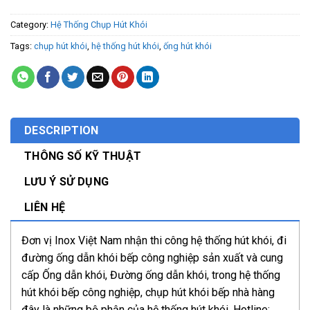
Category:
Hệ Thống Chụp Hút Khói
Tags:
chụp hút khói
,
hệ thống hút khói
,
ống hút khói
DESCRIPTION
THÔNG SỐ KỸ THUẬT
LƯU Ý SỬ DỤNG
LIÊN HỆ
Đơn vị Inox Việt Nam nhận thi công hệ thống hút khói, đi
đường ống dẫn khói bếp công nghiệp sản xuất và cung
cấp Ống dẫn khói, Đường ống dẫn khói, trong hệ thống
hút khói bếp công nghiệp, chụp hút khói bếp nhà hàng
đây là những bộ phận của hệ thống hút khói. Hotline: