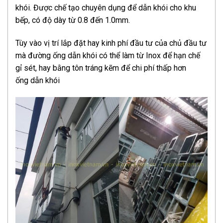
khói. Được chế tạo chuyên dụng để dẫn khói cho khu
bếp, có độ dày từ 0.8 đến 1.0mm.
Tùy vào vị trí lắp đặt hay kinh phí đầu tư của chủ đầu tư
mà đường ống dẫn khói có thể làm từ Inox để hạn chế
gỉ sét, hay bằng tôn tráng kẽm để chi phí thấp hơn
ống dẫn khói