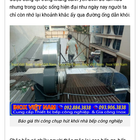
nhưng trong cuộc sống hiện đại như ngày nay người ta
chỉ còn nhớ lại khoảnh khắc ấy qua đường ống dẫn khói.
Báo giá thi công chụp hút khói nhà bếp công nghiệp