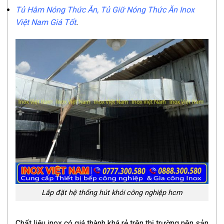
Tủ Hâm Nóng Thức Ăn, Tủ Giữ Nóng Thức Ăn Inox
Việt Nam Giá Tốt
.
Lắp đặt hệ thống hút khói công nghiệp hcm
Chất liệu inox có giá thành khá rẻ trên thị trường nên sản