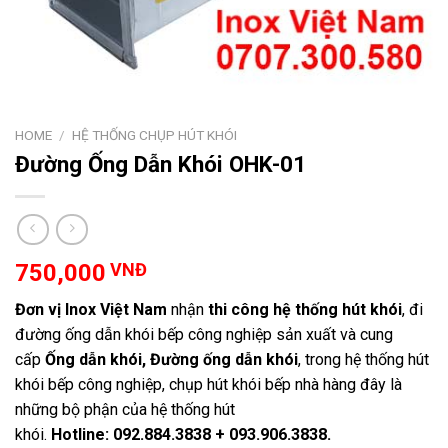
HOME
/
HỆ THỐNG CHỤP HÚT KHÓI
Đường Ống Dẫn Khói OHK-01
750,000
VNĐ
Đơn vị Inox Việt Nam
nhận
thi công hệ thống hút khói
, đi
đường ống dẫn khói bếp công nghiệp sản xuất và cung
cấp
Ống dẫn khói, Đường ống dẫn khói
, trong hệ thống hút
khói bếp công nghiệp, chụp hút khói bếp nhà hàng đây là
những bộ phận của hệ thống hút
khói.
Hotline: 092.884.3838 + 093.906.3838.