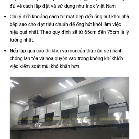
đủ về cách lắp đặt và sử dụng như Inox Việt Nam.
Chú ý đến khoảng cách từ mặt bếp đến ống hút khói nhà
bếp sao cho đạt tiêu chuẩn để ống hút khói làm việc
hiệu quả nhất. Theo quy định sẽ từ 65cm đến 75cm là lý
tưởng nhất.
Nếu lắp quá cao thì khói và mùi của thức ăn sẽ nhanh
chóng lan tỏa và hòa quyện vào trong không khí khiến
việc kiểm soát mùi khó khăn hơn.