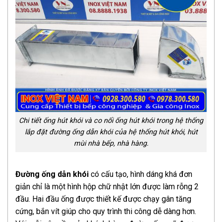
Chi tiết ống hút khói và co nối ống hút khói trong hệ thống
lắp đặt đường ống dẫn khói của hệ thống hút khói, hút
mùi nhà bếp, nhà hàng.
Đường ống dẫn khói
có cấu tạo, hình dáng khá đơn
giản chỉ là một hình hộp chữ nhật lớn được làm rỗng 2
đầu. Hai đầu ống được thiết kế được chạy gân tăng
cứng, bắn vít giúp cho quy trình thi công dễ dàng hơn.