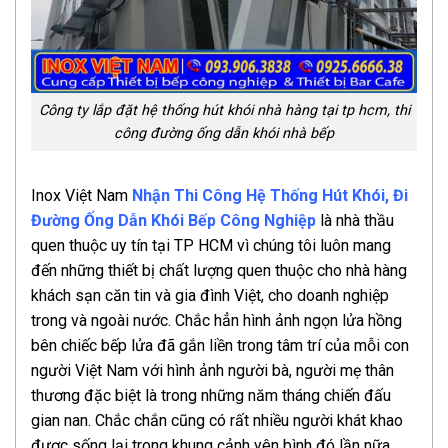
Công ty lắp đặt hệ thống hút khói nhà hàng tại tp hcm, thi
công đường ống dẫn khói nhà bếp
Inox Việt Nam
Nhận Thi Công Hệ Thống Hút Khói, Đi
Đường Ống Dẫn Khói Bếp Công Nghiệp
là nhà thầu
quen thuộc uy tín tại TP HCM vì chúng tôi luôn mang
đến những thiết bị chất lượng quen thuộc cho nhà hàng
khách sạn căn tin và gia đình Việt, cho doanh nghiệp
trong và ngoài nước. Chắc hẳn hình ảnh ngọn lửa hồng
bên chiếc bếp lửa đã gắn liền trong tâm trí của mỗi con
người Việt Nam với hình ảnh người bà, người mẹ thân
thương đặc biệt là trong những năm tháng chiến đấu
gian nan. Chắc chắn cũng có rất nhiều người khát khao
được sống lại trong khung cảnh yên bình đó lần nữa