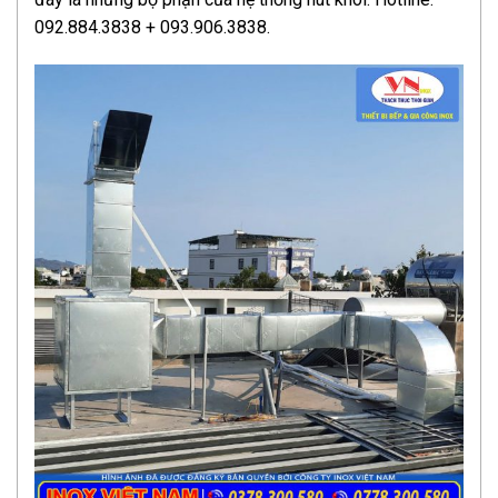
092.884.3838 + 093.906.3838.