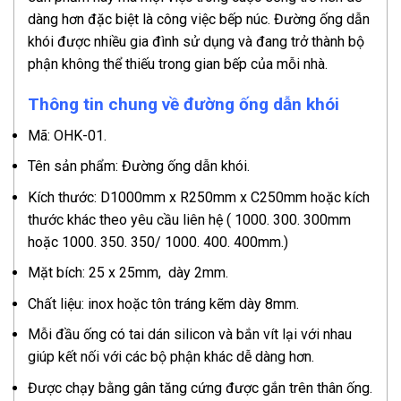
dàng hơn đặc biệt là công việc bếp núc. Đường ống dẫn
khói được nhiều gia đình sử dụng và đang trở thành bộ
phận không thể thiếu trong gian bếp của mỗi nhà.
Thông tin chung về đường ống dẫn khói
Mã: OHK-01.
Tên sản phẩm: Đường ống dẫn khói.
Kích thước: D1000mm x R250mm x C250mm hoặc kích
thước khác theo yêu cầu liên hệ ( 1000. 300. 300mm
hoặc 1000. 350. 350/ 1000. 400. 400mm.)
Mặt bích: 25 x 25mm, dày 2mm.
Chất liệu: inox hoặc tôn tráng kẽm dày 8mm.
Mỗi đầu ống có tai dán silicon và bắn vít lại với nhau
giúp kết nối với các bộ phận khác dễ dàng hơn.
Được chạy bằng gân tăng cứng được gắn trên thân ống.