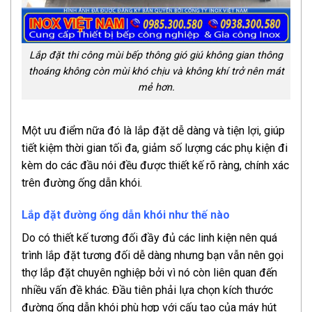
Lắp đặt thi công mùi bếp thông gió giú không gian thông
thoáng không còn mùi khó chịu và không khí trở nên mát
mẻ hơn.
Một ưu điểm nữa đó là lắp đặt dễ dàng và tiện lợi, giúp
tiết kiệm thời gian tối đa, giảm số lượng các phụ kiện đi
kèm do các đầu nói đều được thiết kế rõ ràng, chính xác
trên đường ống dẫn khói.
Lắp đặt đường ống dẫn khói như thế nào
Do có thiết kế tương đối đầy đủ các linh kiện nên quá
trình lắp đặt tương đối dễ dàng nhưng bạn vẫn nên gọi
thợ lắp đặt chuyên nghiệp bởi vì nó còn liên quan đến
nhiều vấn đề khác. Đầu tiên phải lựa chọn kích thước
đường ống dẫn khói phù hợp với cấu tạo của máy hút