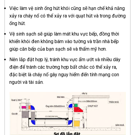
Việc làm vệ sinh ống hút khói cũng sẽ hạn chế khả năng
xảy ra cháy nổ có thể xảy ra với quạt hút và trong đường
ống hút.
Vệ sinh sạch sẽ giúp làm mát khu vực bếp, đồng thời
khiến khói đen không bám vào tường và trần nhà bếp
giúp căn bếp của bạn sạch sẽ và thẩm mỹ hơn.
Nên lắp đặt hợp lý, tránh khu vực ẩm ướt và nhiều dây
điện để tránh các trường hợp bất chắc có thể xảy ra,
đặc biệt là cháy nổ gây nguy hiểm đến tính mạng con
người và tài sản.