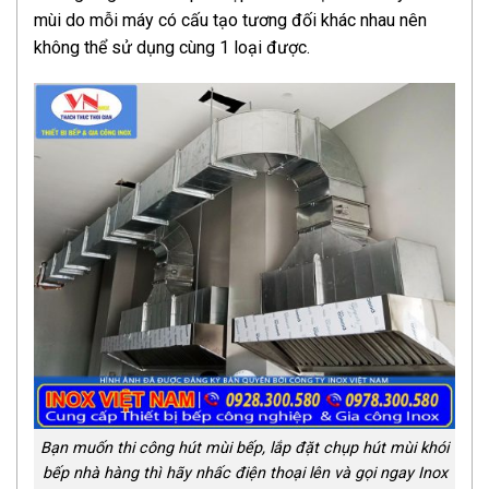
mùi do mỗi máy có cấu tạo tương đối khác nhau nên
không thể sử dụng cùng 1 loại được.
Bạn muốn thi công hút mùi bếp, lắp đặt chụp hút mùi khói
bếp nhà hàng thì hãy nhấc điện thoại lên và gọi ngay Inox