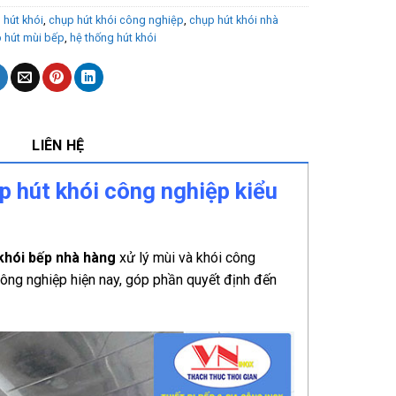
 hút khói
,
chụp hút khói công nghiệp
,
chụp hút khói nhà
 hút mùi bếp
,
hệ thống hút khói
LIÊN HỆ
p hút khói công nghiệp kiểu
 khói bếp nhà hàng
xử lý mùi và khói công
ông nghiệp hiện nay, góp phần quyết định đến