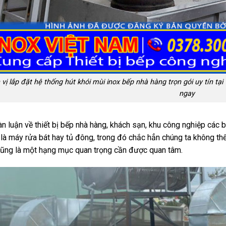
vị lắp đặt hệ thống hút khói mùi inox bếp nhà hàng trọn gói uy tín t
ngay
àn luận về thiết bị bếp nhà hàng, khách sạn, khu công nghiệp cá
 là máy rửa bát hay tủ đông, trong đó chắc hẳn chúng ta không t
ũng là một hạng mục quan trọng cần được quan tâm.