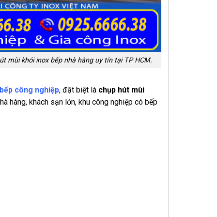
hút mùi khói inox bếp nhà hàng uy tín tại TP HCM.
 bếp công nghiệp
, đặt biệt là
chụp hút mùi
 nhà hàng, khách sạn lớn, khu công nghiệp có bếp