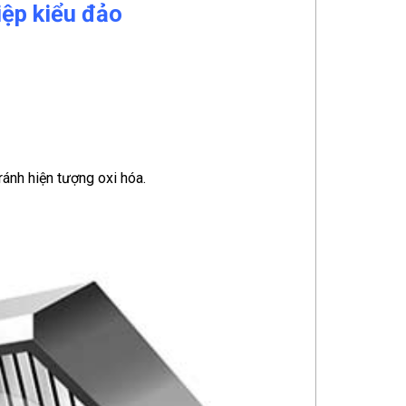
iệp kiểu đảo
ánh hiện tượng oxi hóa.