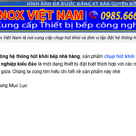
x Việt Nam là nơi cung cấp chụp hút khòi và đơn vị lắp đặt hệ thống 
ông hệ thống hút khói bếp nhà hàng
, sản phẩm
chụp hút khói
 nghiệp kiểu đảo
là một dạng thiết bị đặt biệt thích hợp với các
 giữa. Chúng ta cùng tìm hiểu chi tiết về sản phẩm này nhé.
Dung Mục Lục