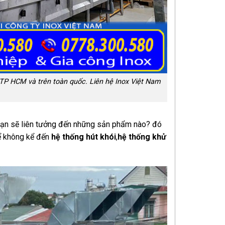
ại TP HCM và trên toàn quốc. Liên hệ Inox Việt Nam
c bạn sẽ liên tưởng đến những sản phẩm nào? đó
hể không kể đến
hệ thống hút khói
,
hệ thống khử