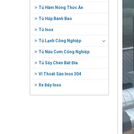
Tủ Hâm Nóng Thức Ăn
Tủ Hấp Bánh Bao
Tủ Inox
Tủ Lạnh Công Nghiệp
Tủ Nấu Cơm Công Nghiệp
Tủ Sấy Chén Bát Đĩa
Vỉ Thoát Sàn Inox 304
Xe Đẩy Inox