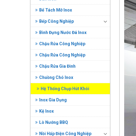
Bể Tách Mỡ Inox
Bếp Công Nghiệp
Bình Đựng Nước Đá Inox
Chậu Rửa Công Nghiệp
Chậu Rửa Công Nghiệp
Chậu Rửa Gia Đình
Chuồng Chó Inox
Hệ Thống Chụp Hút Khói
Inox Gia Dụng
Kệ Inox
Lò Nướng BBQ
Nồi Hấp Điện Công Nghiệp