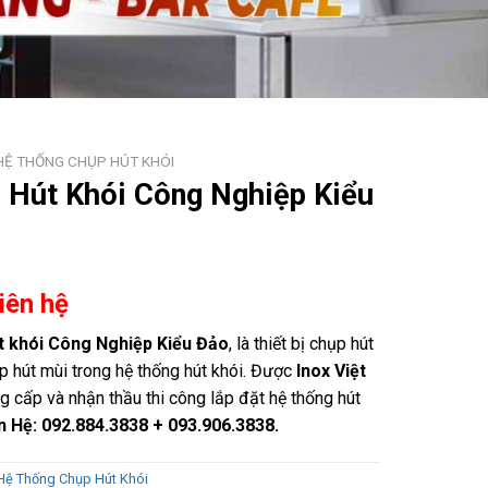
HỆ THỐNG CHỤP HÚT KHÓI
 Hút Khói Công Nghiệp Kiểu
Liên hệ
t khói Công Nghiệp Kiểu Đảo
, là thiết bị chụp hút
ụp hút mùi trong hệ thống hút khói. Được
Inox Việt
g cấp và nhận thầu thi công lắp đặt hệ thống hút
n Hệ: 092.884.3838 + 093.906.3838.
Hệ Thống Chụp Hút Khói