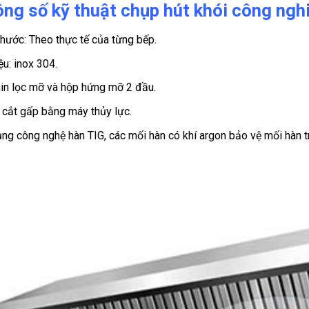
ng số kỹ thuật chụp hút khói công ngh
thước: Theo thực tế của từng bếp.
ệu: inox 304.
in lọc mỡ và hộp hứng mỡ 2 đầu.
cắt gấp bằng máy thủy lực.
ng công nghệ hàn TIG, các mối hàn có khí argon bảo vệ mối hàn tr