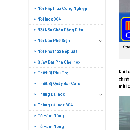
Nồi Hấp Inox Công Nghiệp
Nồi Inox 304
Nồi Nấu Cháo Bằng Điện
Nồi Nấu Phở Điện
Đơn 
Nồi Phở Inox Bếp Gas
Quầy Bar Pha Chế Inox
Khi b
Thiết Bị Phụ Trợ
chính
Thiết Bị Quầy Bar Cafe
mùi
c
Thùng Đá Inox
Thùng Đá Inox 304
Tủ Hâm Nóng
Tủ Hâm Nóng