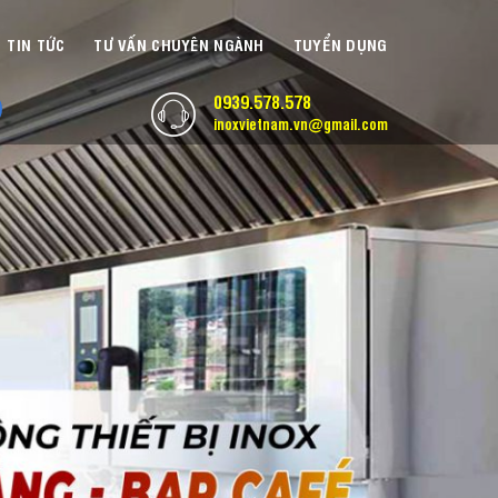
TIN TỨC
TƯ VẤN CHUYÊN NGÀNH
TUYỂN DỤNG
0939.578.578
inoxvietnam.vn@gmail.com