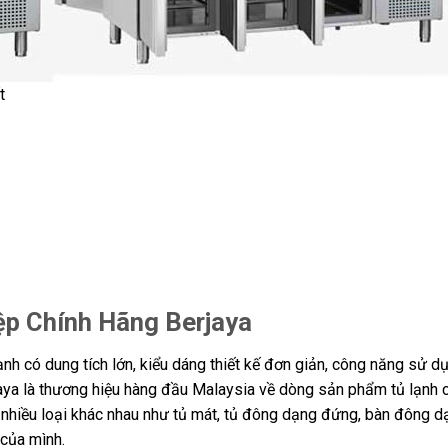
t
ệp Chính Hãng Berjaya
lạnh có dung tích lớn, kiểu dáng thiết kế đơn giản, công năng sử d
rjaya là thương hiệu hàng đầu Malaysia về dòng sản phẩm tủ lạnh 
 nhiều loại khác nhau như tủ mát, tủ đông dạng đứng, bàn đông d
của mình.