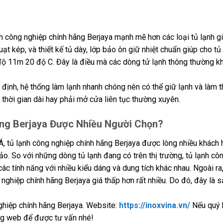
h công nghiệp chính hãng Berjaya mạnh mẽ hơn các loại tủ lạnh gi
ạt kép, và thiết kế tủ dày, lớp bảo ôn giữ nhiệt chuẩn giúp cho t
 độ 11m 20 độ C. Đây là điều mà các dòng tử lạnh thông thường k
n định, hệ thống làm lạnh nhanh chóng nên có thể giữ lạnh và làm 
thời gian dài hay phải mở cửa liên tục thường xuyên.
ng Berjaya Được Nhiều Người Chọn?
 Á, tủ lạnh công nghiệp chính hãng Berjaya được lòng nhiều khách 
o. So với những dòng tủ lạnh đang có trên thị trường, tủ lạnh cô
c tính năng với nhiều kiểu dáng và dung tích khác nhau. Ngoài ra
nghiệp chính hãng Berjaya giá thấp hơn rất nhiều. Do đó, đây là s
nghiệp chính hãng Berjaya. Website:
https://inoxvina.vn/
Nếu quý 
ang web để được tư vấn nhé!