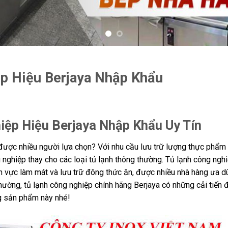
p Hiệu Berjaya Nhập Khẩu
iệp Hiệu Berjaya Nhập Khẩu Uy Tín
ược nhiều người lựa chọn? Với nhu cầu lưu trữ lượng thực phẩm 
 nghiệp thay cho các loại tủ lạnh thông thường. Tủ lạnh công ngh
h vực làm mát và lưu trữ đông thức ăn, được nhiều nhà hàng ưa d
hường, tủ lạnh công nghiệp chính hãng Berjaya có những cải tiến 
ng sản phẩm này nhé!