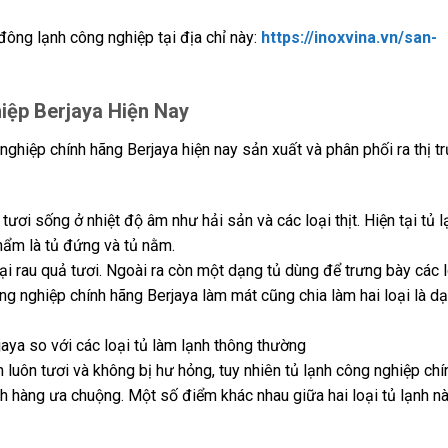
đông lạnh công nghiệp tại địa chỉ này:
https://inoxvina.vn/san-
ệp Berjaya Hiện Nay
ghiệp chính hãng Berjaya hiện nay sản xuất và phân phối ra thị t
ươi sống ở nhiệt độ âm như hải sản và các loại thịt. Hiện tại tủ l
hẩm là tủ đứng và tủ nằm.
 rau quả tươi. Ngoài ra còn một dạng tủ dùng để trưng bày các l
ông nghiệp chính hãng Berjaya làm mát cũng chia làm hai loại là d
aya so với các loại tủ làm lạnh thông thường
uôn tươi và không bị hư hỏng, tuy nhiên tủ lạnh công nghiệp chí
 hàng ưa chuộng. Một số điểm khác nhau giữa hai loại tủ lạnh nà