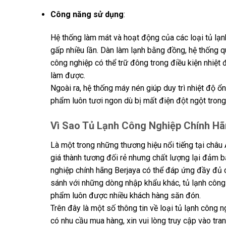
Công năng sử dụng
:
Hệ thống làm mát và hoạt động của các loại tủ lạn
gấp nhiều lần. Dàn làm lạnh bằng đồng, hệ thống qu
công nghiệp có thể trữ đông trong điều kiện nhiệt
làm được.
Ngoài ra, hệ thống máy nén giúp duy trì nhiệt độ ổ
phẩm luôn tươi ngon dù bị mất điện đột ngột trong 
Vì Sao Tủ Lạnh Công Nghiệp Chính Hã
Là một trong những thương hiệu nổi tiếng tại châu
giá thành tương đối rẻ nhưng chất lượng lại đảm bả
nghiệp chính hãng Berjaya có thể đáp ứng đầy đủ cá
sánh với những dòng nhập khẩu khác, tủ lạnh công 
phẩm luôn được nhiều khách hàng săn đón.
Trên đây là một số thông tin về loại tủ lạnh công 
có nhu cầu mua hàng, xin vui lòng truy cập vào tr