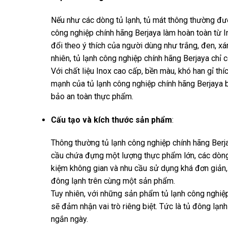
Nếu như các dòng tủ lạnh, tủ mát thông thường được
công nghiệp chính hãng Berjaya làm hoàn toàn từ I
đổi theo ý thích của người dùng như trắng, đen, 
nhiên, tủ lạnh công nghiệp chính hãng Berjaya chỉ 
Với chất liệu Inox cao cấp, bền màu, khó han gỉ t
mạnh của tủ lạnh công nghiệp chính hãng Berjaya b
bảo an toàn thực phẩm.
Cấu tạo và kích thước sản phẩm
:
Thông thường tủ lạnh công nghiệp chính hãng Berja
cầu chứa đựng một lượng thực phẩm lớn, các dòng tủ
kiệm không gian và nhu cầu sử dụng khá đơn giản, 
đông lạnh trên cùng một sản phẩm.
Tuy nhiên, với những sản phẩm tủ lạnh công nghiệp
sẽ đảm nhận vai trò riêng biệt. Tức là tủ đông lạnh
ngắn ngày.