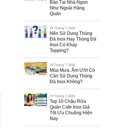
Bào Tại Nhà Ngon
Như Ngoài Hàng
Quán
24 Tháng 7, 2024
Nên Sử Dụng Thùng
Đá Inox Hay Thùng Đá
Inox Có Khay
Topping?
23 Tháng 7, 2024
Mùa Mưa, Ẩm Ướt Có
Cần Sử Dụng Thùng
Đá Inox Không?
19 Tháng 7, 2024
Top 10 Chậu Rửa
Quán Cafe Inox Giá
Tốt Ưu Chuộng Hiện
Nay