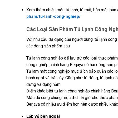
Xem thêm nhiều mẫu tủ lạnh, tủ mát, bàn mát, bàn 
pham/tu-lanh-cong-nghiep/
Các Loại Sản Phẩm Tủ Lạnh Công Nghi
Với nhu cầu đa dạng của người dùng, tủ lạnh công n
các dòng sản phẩm sau:
Tủ lạnh công nghiệp để lưu trữ các loại thực phẩm t
công nghiệp chính hãng Berjaya có hai dòng sản p
Tủ làm mát công nghiệp mục đích bảo quản các loại
bánh ngọt và trái cây. Cũng như tủ đông, tủ lạnh c
đứng và dạng nằm.
Điểm khác biệt tủ lạnh công nghiệp chính hãng Berj
Mặc dù cùng chung mục đích là giữ cho thực phẩm l
Berjaya có nhiều ưu điểm hơn nên được nhiều khách
Lớp vỏ bên ngoài
: