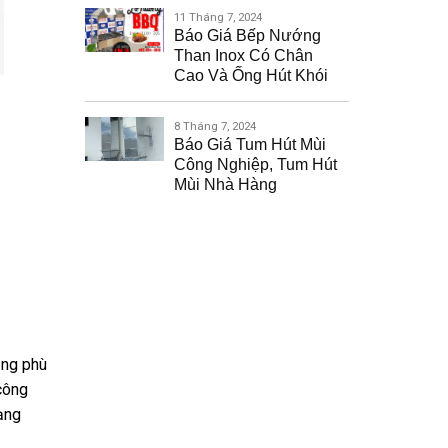
11 Tháng 7, 2024
Báo Giá Bếp Nướng
Than Inox Có Chân
Cao Và Ống Hút Khói
8 Tháng 7, 2024
Báo Giá Tum Hút Mùi
Công Nghiệp, Tum Hút
Mùi Nhà Hàng
ụng phù
công
ạng