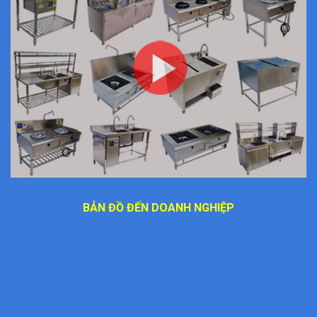
BẢN ĐỒ ĐẾN DOANH NGHIỆP