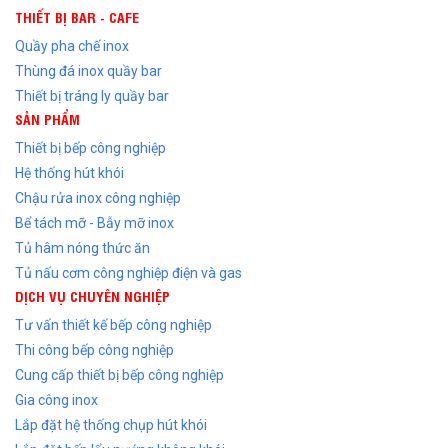
THIẾT BỊ BAR - CAFE
Quầy pha chế inox
Thùng đá inox quầy bar
Thiết bị tráng ly quầy bar
SẢN PHẨM
Thiết bị bếp công nghiệp
Hệ thống hút khói
Chậu rửa inox công nghiệp
Bể tách mỡ - Bẫy mỡ inox
Tủ hâm nóng thức ăn
Tủ nấu cơm công nghiệp điện và gas
DỊCH VỤ CHUYÊN NGHIỆP
Tư vấn thiết kế bếp công nghiệp
Thi công bếp công nghiệp
Cung cấp thiết bị bếp công nghiệp
Gia công inox
Lắp đặt hệ thống chụp hút khói