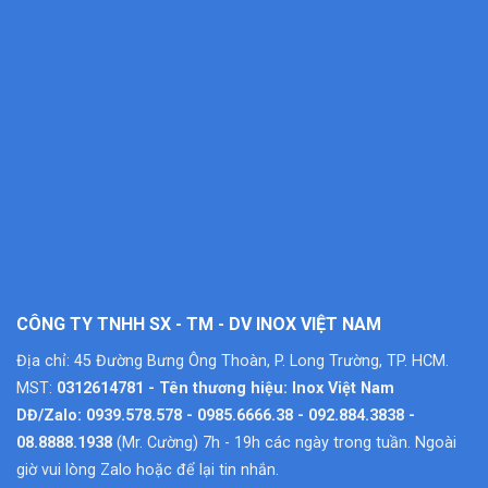
CÔNG TY TNHH SX - TM - DV INOX VIỆT NAM
Địa chỉ: 45 Đường Bưng Ông Thoàn, P. Long Trường, TP. HCM.
MST:
0312614781 - Tên thương hiệu: Inox Việt Nam
DĐ/Zalo: 0939.578.578 - 0985.6666.38 - 092.884.3838 -
08.8888.1938
(Mr. Cường) 7h - 19h các ngày trong tuần. Ngoài
giờ vui lòng Zalo hoặc để lại tin nhắn.