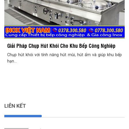
Giải Pháp Chụp Hút Khói Cho Khu Bếp Công Nghiệp
Chụp hút khói với tính năng hút mùi, hút ẩm và giúp khu bếp
hạn...
LIÊN KẾT