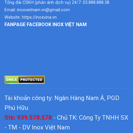
Tổng đài CSKH (phản ánh dịch vụ) 24/7: 03.888.888.38.
Email:
inoxvietnam.vn@gmail.com
Website:
https://inoxvina.vn
FANPAGE FACEBOOK INOX VIỆT NAM
Tài khoản công ty: Ngân Hàng Nam Á, PGD
Phú Hữu
Stk: 939.578.578
- Chủ TK: Công Ty TNHH SX
- TM - DV Inox Việt Nam