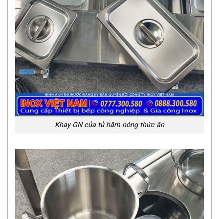
Khay GN của tủ hâm nóng thức ăn