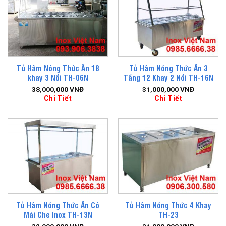
Tủ Hâm Nóng Thức Ăn 18
Tủ Hâm Nóng Thức Ăn 3
khay 3 Nồi TH-06N
Tầng 12 Khay 2 Nồi TH-16N
38,000,000
VNĐ
31,000,000
VNĐ
Chi Tiết
Chi Tiết
Tủ Hâm Nóng Thức Ăn Có
Tủ Hâm Nóng Thức 4 Khay
Mái Che Inox TH-13N
TH-23