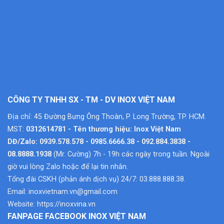
CÔNG TY TNHH SX - TM - DV INOX VIỆT NAM
Địa chỉ: 45 Đường Bưng Ông Thoàn, P. Long Trường, TP. HCM.
MST:
0312614781 - Tên thương hiệu: Inox Việt Nam
DĐ/Zalo: 0939.578.578 - 0985.6666.38 - 092.884.3838 -
08.8888.1938
(Mr. Cường) 7h - 19h các ngày trong tuần. Ngoài
giờ vui lòng Zalo hoặc để lại tin nhắn.
Tổng đài CSKH (phản ánh dịch vụ) 24/7: 03.888.888.38.
Email:
inoxvietnam.vn@gmail.com
Website:
https://inoxvina.vn
FANPAGE FACEBOOK INOX VIỆT NAM