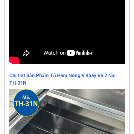
Chi tiết Sản Phẩm Tủ Hâm Nóng 9 Khay Và 2 Nồi
TH-31N