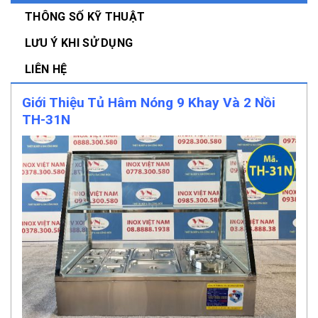
THÔNG SỐ KỸ THUẬT
LƯU Ý KHI SỬ DỤNG
LIÊN HỆ
Giới Thiệu Tủ Hâm Nóng 9 Khay Và 2 Nồi
TH-31N