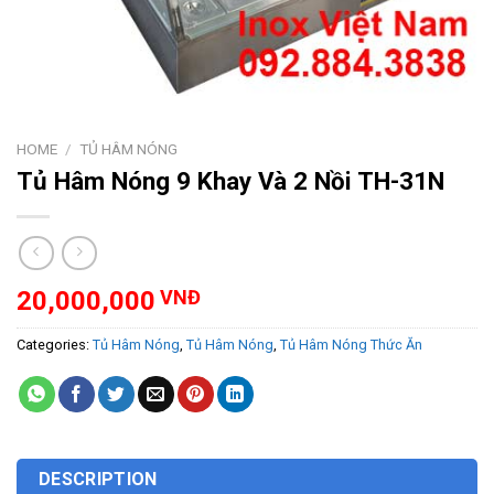
HOME
/
TỦ HÂM NÓNG
Tủ Hâm Nóng 9 Khay Và 2 Nồi TH-31N
20,000,000
VNĐ
Categories:
Tủ Hâm Nóng
,
Tủ Hâm Nóng
,
Tủ Hâm Nóng Thức Ăn
DESCRIPTION