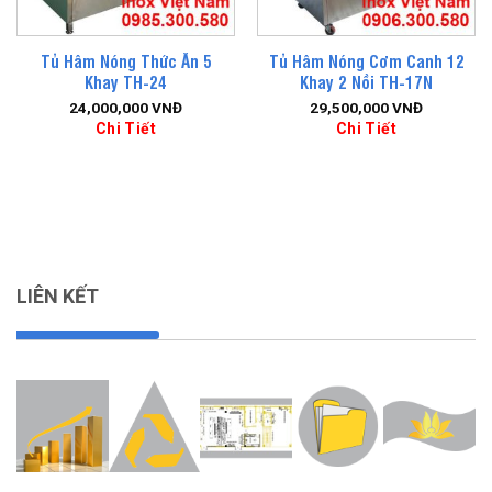
Tủ Hâm Nóng Thức Ăn 5
Tủ Hâm Nóng Cơm Canh 12
Khay TH-24
Khay 2 Nồi TH-17N
24,000,000
VNĐ
29,500,000
VNĐ
Chi Tiết
Chi Tiết
LIÊN KẾT