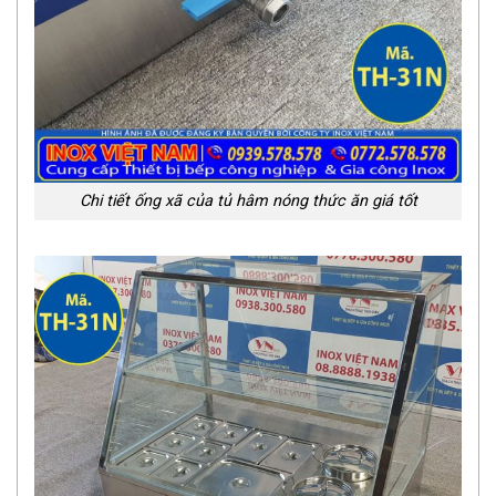
Chi tiết ống xã của tủ hâm nóng thức ăn giá tốt