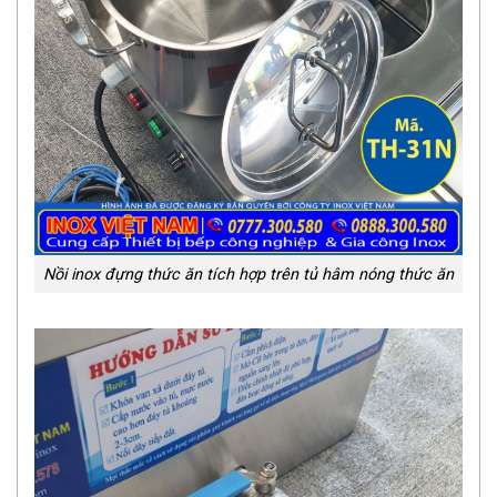
Nồi inox đựng thức ăn tích hợp trên tủ hâm nóng thức ăn