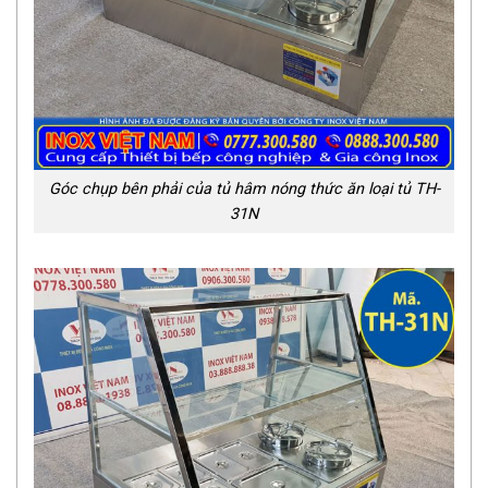
Góc chụp bên phải của tủ hâm nóng thức ăn loại tủ TH-
31N