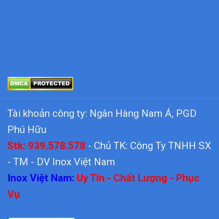
Tài khoản công ty: Ngân Hàng Nam Á, PGD
Phú Hữu
Stk: 939.578.578
- Chủ TK: Công Ty TNHH SX
- TM - DV Inox Việt Nam
Inox Việt Nam:
Uy Tín - Chất Lượng - Phục
Vụ