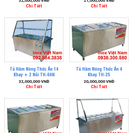
32,000,000
VNĐ
21,000,000
VNĐ
Chi Tiết
Chi Tiết
Tủ Hâm Nóng Thức Ăn 14
Tủ Hâm Nóng Thức Ăn 4
Khay + 2 Nồi TH-04N
Khay TH-25
32,000,000
VNĐ
20,000,000
VNĐ
Chi Tiết
Chi Tiết