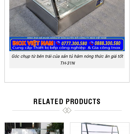
Góc chụp từ bên trái của sản tủ hâm nóng thức ăn giá tốt
TH-31N
RELATED PRODUCTS