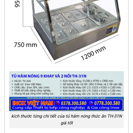
kích thước từng chi tiết của tủ hâm nóng thức ăn TH-31N
giá tốt