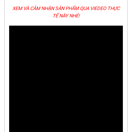
XEM VÀ CẢM NHẬN SẢN PHẨM QUA VIEDEO THỰC
TẾ NÀY NHÉ!