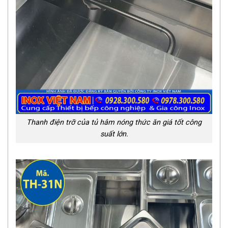
Thanh điện trỡ của tủ hâm nóng thức ăn giá tốt công
suất lớn.