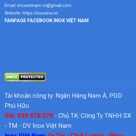
Email:
inoxvietnam.vn@gmail.com
Website:
https://inoxvina.vn
FANPAGE FACEBOOK INOX VIỆT NAM
Tài khoản công ty: Ngân Hàng Nam Á, PGD
Phú Hữu
Stk: 939.578.578
- Chủ TK: Công Ty TNHH SX
- TM - DV Inox Việt Nam
Inox Việt Nam:
Uy Tín - Chất Lượng - Phục