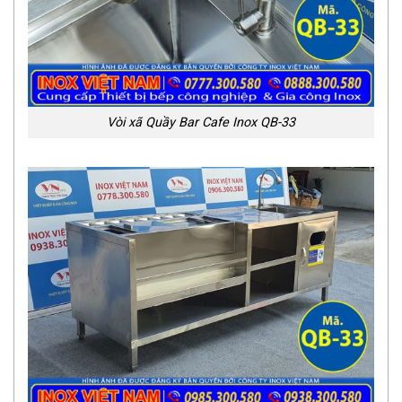
Vòi xã Quầy Bar Cafe Inox QB-33