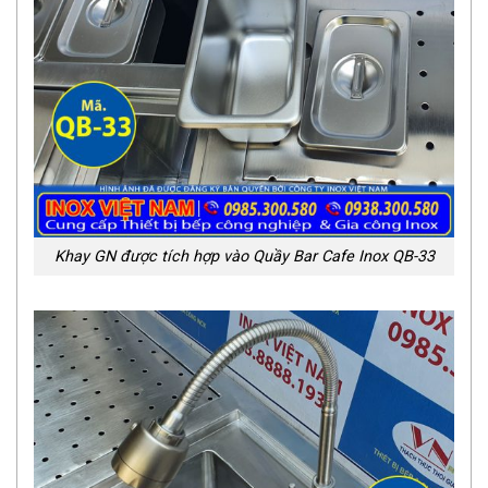
Khay GN được tích hợp vào Quầy Bar Cafe Inox QB-33