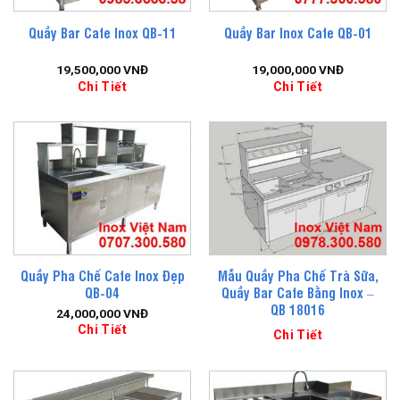
Quầy Bar Cafe Inox QB-11
Quầy Bar Inox Cafe QB-01
19,500,000
VNĐ
19,000,000
VNĐ
Chi Tiết
Chi Tiết
Quầy Pha Chế Cafe Inox Đẹp
Mẫu Quầy Pha Chế Trà Sữa,
QB-04
Quầy Bar Cafe Bằng Inox –
QB 18016
24,000,000
VNĐ
Chi Tiết
Chi Tiết