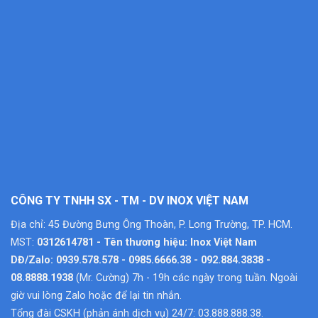
CÔNG TY TNHH SX - TM - DV INOX VIỆT NAM
Địa chỉ: 45 Đường Bưng Ông Thoàn, P. Long Trường, TP. HCM.
MST:
0312614781 - Tên thương hiệu: Inox Việt Nam
DĐ/Zalo: 0939.578.578 - 0985.6666.38 - 092.884.3838 -
08.8888.1938
(Mr. Cường) 7h - 19h các ngày trong tuần. Ngoài
giờ vui lòng Zalo hoặc để lại tin nhắn.
Tổng đài CSKH (phản ánh dịch vụ) 24/7: 03.888.888.38.