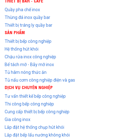
THIẾT BỊ BAR - CAFE
Quầy pha chế inox
Thùng đá inox quầy bar
Thiết bị tráng ly quầy bar
SẢN PHẨM
Thiết bị bếp công nghiệp
Hệ thống hút khói
Chậu rửa inox công nghiệp
Bể tách mỡ - Bẫy mỡ inox
Tủ hâm nóng thức ăn
Tủ nấu cơm công nghiệp điện và gas
DỊCH VỤ CHUYÊN NGHIỆP
Tư vấn thiết kế bếp công nghiệp
Thi công bếp công nghiệp
Cung cấp thiết bị bếp công nghiệp
Gia công inox
Lắp đặt hệ thống chụp hút khói
Lắp đặt bếp lẩu nướng không khói