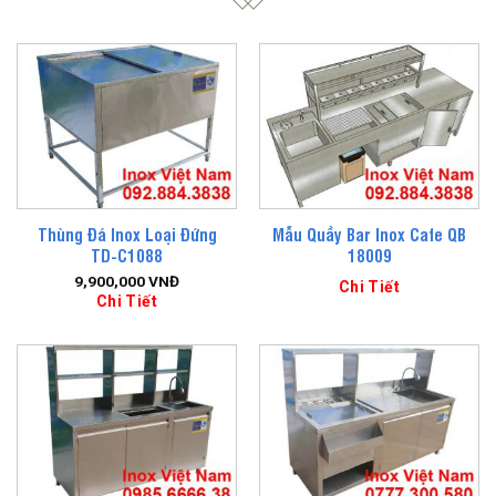
Thùng Đá Inox Loại Đứng
Mẫu Quầy Bar Inox Cafe QB
TD-C1088
18009
9,900,000
VNĐ
Chi Tiết
Chi Tiết