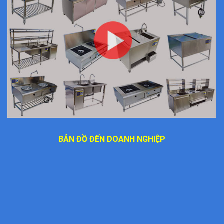
BẢN ĐỒ ĐẾN DOANH NGHIỆP