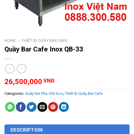
HOME
/
THIẾT BỊ QUẦY BAR CAFE
Quầy Bar Cafe Inox QB-33
26,500,000
VNĐ
Categories:
Quầy Bar Pha Chế Inox
,
Thiết Bị Quầy Bar Cafe
DESCRIPTION