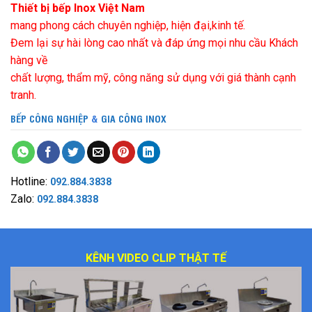
Thiết bị bếp Inox Việt Nam
mang phong cách chuyên nghiệp, hiện đại,kinh tế.
Đem lại sự hài lòng cao nhất và đáp ứng mọi nhu cầu Khách
hàng về
chất lượng, thẩm mỹ, công năng sử dụng với giá thành cạnh
tranh.
BẾP CÔNG NGHIỆP
&
GIA CÔNG INOX
Hotline:
092.884.3838
Zalo:
092.884.3838
KÊNH VIDEO CLIP THẬT TẾ