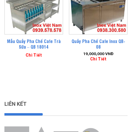
Mẫu Quầy Pha Chế Cafe Trà
Quầy Pha Chế Cafe Inox QB-
Sữa – QB 18014
08
19,000,000
VNĐ
Chi Tiết
Chi Tiết
LIÊN KẾT