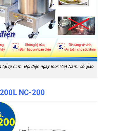
n tại tp hcm. Gọi điện ngay Inox Việt Nam. có giao
n 200L NC-200