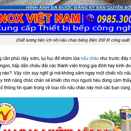
Chất lượng tiện ích nồi nấu cháo bằng điện 200 lít công suất
 cần phải dậy sớm, lụi hụi để nhóm lửa
nấu cháo
như trước đây 
ngon, hấp dẫn chiêu đãi các thành viên trong gia đình hay kinh do
 nào?. Vậy còn suy nghĩ gì mà không sắm ngay một chiếc nồi nấu
y tính năng chắc chắn sẽ khiến cho mọi người tiêu dùng cảm thấ
ố thông tin quan trọng về loại nồi nấu cháo này mời các bạn cùn