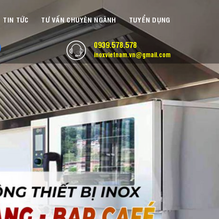
TIN TỨC
TƯ VẤN CHUYÊN NGÀNH
TUYỂN DỤNG
0939.578.578
inoxvietnam.vn@gmail.com