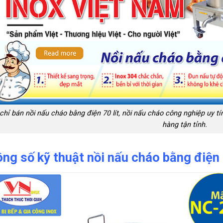
 chỉ bán nồi nấu cháo bằng điện 70 lít, nồi nấu cháo công nghiệp uy tí
hàng tận tỉnh.
ng số kỹ thuật nồi nấu cháo bằng điệ