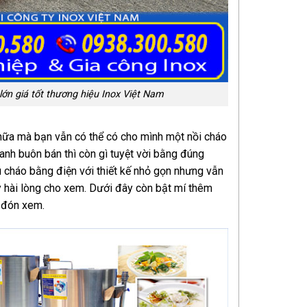
 lớn giá tốt thương hiệu Inox Việt Nam
nữa mà bạn vẫn có thể có cho mình một nồi cháo
anh buôn bán thì còn gì tuyệt vời bằng đúng
 cháo bằng điện với thiết kế nhỏ gọn nhưng vẫn
y hài lòng cho xem. Dưới đây còn bật mí thêm
g đón xem.