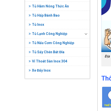
Tủ Hâm Nóng Thức Ăn
Tủ Hấp Bánh Bao
Tủ Inox
Tủ Lạnh Công Nghiệp
Tủ Nấu Cơm Công Nghiệp
Tủ Sấy Chén Bát Đĩa
Địa
Vỉ Thoát Sàn Inox 304
Xe Đẩy Inox
Thô