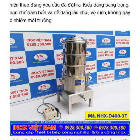
hiện theo đúng yêu cầu đã đặt ra. Kiểu dáng sang trọng,
hạn chế bám bẩn và dễ dàng lau chùi, vệ sinh, không gây
ô nhiễm môi trường.