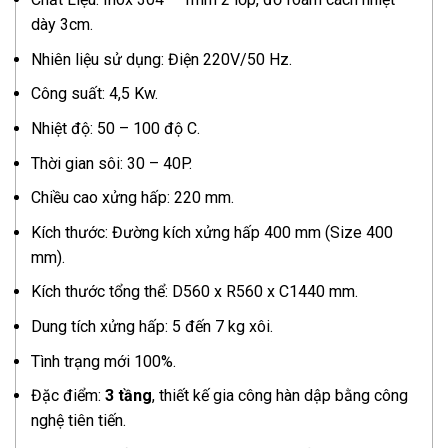
dày 3cm.
Nhiên liệu sử dụng: Điện 220V/50 Hz.
Công suất: 4,5 Kw.
Nhiệt độ: 50 – 100 độ C.
Thời gian sôi: 30 – 40P.
Chiều cao xửng hấp: 220 mm.
Kích thước: Đường kích xửng hấp 400 mm (Size 400
mm).
Kích thước tổng thể: D560 x R560 x C1440 mm.
Dung tích xửng hấp: 5 đến 7 kg xôi.
Tình trạng mới 100%.
Đặc điểm:
3 tầng
, thiết kế gia công hàn dập bằng công
nghệ tiên tiến.