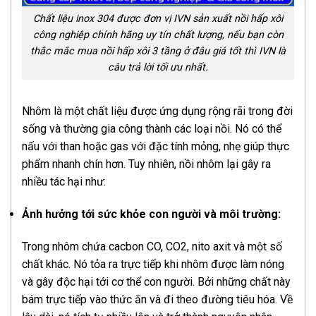
Chất liệu inox 304 được đơn vị IVN sản xuất nồi hấp xôi
công nghiệp chính hãng uy tín chất lượng, nếu bạn còn
thắc mắc mua nồi hấp xôi 3 tầng ở đâu giá tốt thì IVN là
câu trả lời tối ưu nhất.
Nhôm là một chất liệu được ứng dụng rộng rãi trong đời
sống và thường gia công thành các loại nồi. Nó có thể
nấu với than hoặc gas với đặc tính mỏng, nhẹ giúp thực
phẩm nhanh chín hơn. Tuy nhiên, nồi nhôm lại gây ra
nhiều tác hại như:
Ảnh hưởng tới sức khỏe con người và môi trường:
Trong nhôm chứa cacbon CO, CO2, nito axit và một số
chất khác. Nó tỏa ra trực tiếp khi nhôm được làm nóng
và gây độc hại tới cơ thể con người. Bởi những chất này
bám trực tiếp vào thức ăn và đi theo đường tiêu hóa. Về