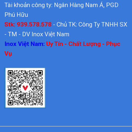
Tài khoản công ty: Ngân Hàng Nam Á, PGD
Phú Hữu
Stk: 939.578.578
- Chủ TK: Công Ty TNHH SX
- TM - DV Inox Việt Nam
Inox Việt Nam:
Uy Tín - Chất Lượng - Phục
Vụ