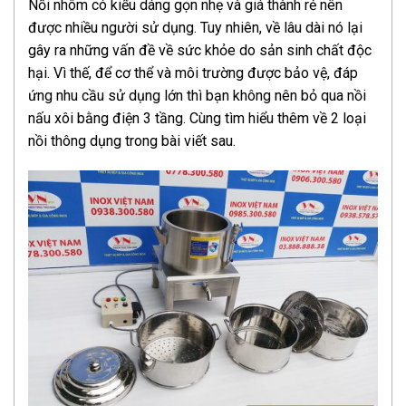
Nồi nhôm có kiểu dáng gọn nhẹ và giá thành rẻ nên
được nhiều người sử dụng. Tuy nhiên, về lâu dài nó lại
gây ra những vấn đề về sức khỏe do sản sinh chất độc
hại. Vì thế, để cơ thể và môi trường được bảo vệ, đáp
ứng nhu cầu sử dụng lớn thì bạn không nên bỏ qua nồi
nấu xôi bằng điện 3 tầng. Cùng tìm hiểu thêm về 2 loại
nồi thông dụng trong bài viết sau.