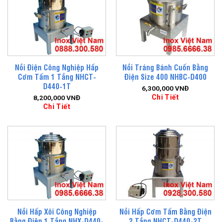
Nồi Điện Công Nghiệp Hấp
Nồi Tráng Bánh Cuốn Bằng
Cơm Tấm 1 Tầng NHCT-
Điện Size 400 NHBC-D400
D440-1T
6,300,000
VNĐ
Chi Tiết
8,200,000
VNĐ
Chi Tiết
Nồi Hấp Xôi Công Nghiệp
Nồi Hấp Cơm Tấm Bằng Điện
Bằng Điện 1 Tầng NHX-D440-
2 Tầng NHCT-D440-2T