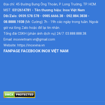
Địa chỉ: 45 Đường Bưng Ông Thoàn, P. Long Trường, TP. HCM.
MST:
0312614781 - Tên thương hiệu: Inox Việt Nam
DĐ/Zalo: 0939.578.578 - 0985.6666.38 - 092.884.3838 -
08.8888.1938
(Mr. Cường) 7h - 19h các ngày trong tuần. Ngoài
giờ vui lòng Zalo hoặc để lại tin nhắn.
Tổng đài CSKH (phản ánh dịch vụ) 24/7: 03.888.888.38.
Email:
inoxvietnam.vn@gmail.com
Website:
https://inoxvina.vn
FANPAGE FACEBOOK INOX VIỆT NAM