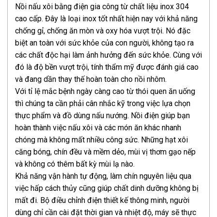
Nồi nấu xôi bằng điện gia công từ chất liệu inox 304
cao cấp. Đây là loại inox tốt nhất hiện nay với khả năng
chống gỉ, chống ăn mòn và oxy hóa vượt trội. Nó đặc
biệt an toàn với sức khỏe của con người, không tạo ra
các chất độc hại làm ảnh hưởng đến sức khỏe. Cùng với
đó là độ bền vượt trội, tính thẩm mỹ được đánh giá cao
và đang dần thay thế hoàn toàn cho nồi nhôm.
Với tỉ lệ mắc bệnh ngày càng cao từ thói quen ăn uống
thì chúng ta cần phải cân nhắc kỹ trong việc lựa chọn
thực phẩm và đồ dùng nấu nướng. Nồi điện giúp bạn
hoàn thành việc nấu xôi và các món ăn khác nhanh
chóng mà không mất nhiều công sức. Những hạt xôi
căng bóng, chín đều và mềm dẻo, mùi vị thơm gạo nếp
và không có thêm bất kỳ mùi lạ nào.
Khả năng vận hành tự động, làm chín nguyên liệu qua
việc hấp cách thủy cũng giúp chất dinh dưỡng không bị
mất đi. Bộ điều chỉnh điện thiết kế thông minh, người
dùng chỉ cần cài đặt thời gian và nhiệt độ, máy sẽ thực