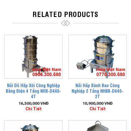
RELATED PRODUCTS
Nồi Đồ Hấp Xôi Công Nghiệp
Nồi Hấp Bánh Bao Công
Bằng Điện 4 Tầng NHX-D440-
Nghiệp 2 Tầng NHBB-D440-
4T
2T
16,300,000
VNĐ
10,900,000
VNĐ
Chi Tiết
Chi Tiết