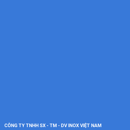
CÔNG TY TNHH SX - TM - DV INOX VIỆT NAM