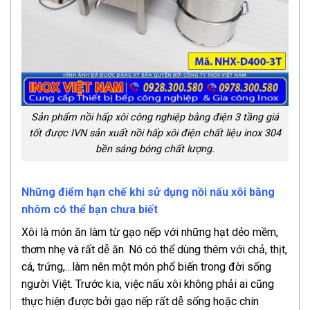
Sản phẩm nồi hấp xôi công nghiệp bằng điện 3 tầng giá
tốt được IVN sản xuất nồi hấp xôi điện chất liệu inox 304
bền sáng bóng chất lượng.
Những điểm hạn chế khi sử dụng nồi nấu xôi bằng
nhôm có thể bạn chưa biết
Xôi là món ăn làm từ gạo nếp với những hạt dẻo mềm,
thơm nhẹ và rất dễ ăn. Nó có thể dùng thêm với chả, thịt,
cá, trứng,…làm nên một món phổ biến trong đời sống
người Việt. Trước kia, việc nấu xôi không phải ai cũng
thực hiện được bởi gạo nếp rất dễ sống hoặc chín