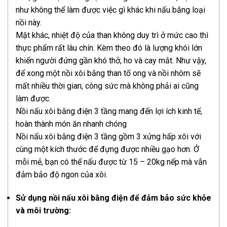
như không thể làm được việc gì khác khi nấu bằng loại
nồi này.
Mặt khác, nhiệt độ của than không duy trì ở mức cao thì
thực phẩm rất lâu chín. Kèm theo đó là lượng khói lớn
khiến người đứng gần khó thở, ho và cay mắt. Như vậy,
để xong một nồi xôi bằng than tổ ong và nồi nhôm sẽ
mất nhiều thời gian, công sức mà không phải ai cũng
làm được.
Nồi nấu xôi bằng điện 3 tầng mang đến lợi ích kinh tế,
hoàn thành món ăn nhanh chóng
Nồi nấu xôi bằng điện 3 tầng gồm 3 xửng hấp xôi với
cùng một kích thước để đựng được nhiều gạo hơn. Ở
mỗi mẻ, bạn có thể nấu được từ 15 – 20kg nếp mà vẫn
đảm bảo độ ngon của xôi.
Sử dụng nồi nấu xôi bằng điện để đảm bảo sức khỏe
và môi trường: