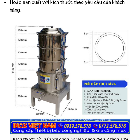
Hoặc sản xuất với kích thước theo yêu cầu của khách
hàng.
Kích thước nồi hấp xôi công nghiệp bằng điện 3 tầng size