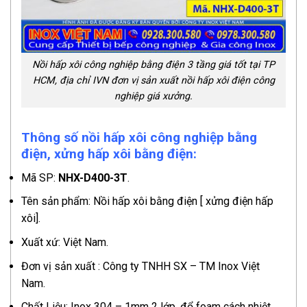
Nồi hấp xôi công nghiệp bằng điện 3 tầng giá tốt tại TP
HCM, địa chỉ IVN đơn vị sản xuất nồi hấp xôi điện công
nghiệp giá xưởng.
Thông số nồi hấp xôi công nghiệp bằng
điện, xửng hấp xôi bằng điện:
Mã SP:
NHX-D400-3T
.
Tên sản phẩm: Nồi hấp xôi bằng điện [ xửng điện hấp
xôi].
Xuất xứ: Việt Nam.
Đơn vị sản xuất : Công ty TNHH SX – TM Inox Việt
Nam.
Chất Liệu: Inox 304 – 1mm 2 lớp, đổ foam cách nhiệt