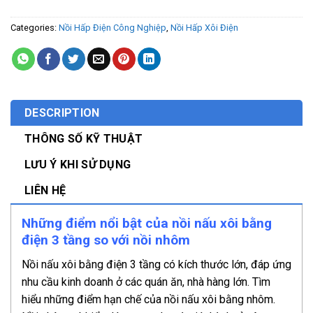
Categories:
Nồi Hấp Điện Công Nghiệp
,
Nồi Hấp Xôi Điện
DESCRIPTION
THÔNG SỐ KỸ THUẬT
LƯU Ý KHI SỬ DỤNG
LIÊN HỆ
Những điểm nổi bật của nồi nấu xôi bằng
điện 3 tầng so với nồi nhôm
Nồi nấu xôi bằng điện 3 tầng có kích thước lớn, đáp ứng
nhu cầu kinh doanh ở các quán ăn, nhà hàng lớn. Tìm
hiểu những điểm hạn chế của nồi nấu xôi bằng nhôm.