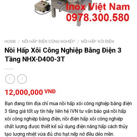
HOME
/
NỒI HẤP ĐIỆN CÔNG NGHIỆP
/
NỒI HẤP XÔI ĐIỆN
Nồi Hấp Xôi Công Nghiệp Bằng Điện 3
Tầng NHX-D400-3T
12,000,000
VNĐ
Bạn đang tìm địa chỉ mua nồi hấp xôi công nghiệp bằng điện
3 tầng giá tốt uy tín hãy liên hệ IVN tư vấn báo giá nồi hấp
xôi công nghiệp bằng điện, nồi điện hấp xôi công nghiệp
chất lượng được thiết kế sử dụng điện năng hấp cách thủy
tạo lượng nhiệt vừa đủ cho hạt nếp nở đều dẻo mền.