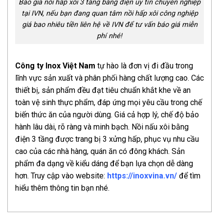
Báo giá nồi hấp xôi 3 tầng bằng điện uy tín chuyên nghiệp
tại IVN, nếu bạn đang quan tâm nồi hấp xôi công nghiệp
giá bao nhiêu tiền liên hệ về IVN để tư vấn báo giá miễn
phí nhé!
Công ty Inox Việt Nam
tự hào là đơn vị đi đầu trong
lĩnh vực sản xuất và phân phối hàng chất lượng cao. Các
thiết bị, sản phẩm đều đạt tiêu chuẩn khắt khe về an
toàn vệ sinh thực phẩm, đáp ứng mọi yêu cầu trong chế
biến thức ăn của người dùng. Giá cả hợp lý, chế độ bảo
hành lâu dài, rõ ràng và minh bạch. Nồi nấu xôi bằng
điện 3 tầng được trang bị 3 xửng hấp, phục vụ nhu cầu
cao của các nhà hàng, quán ăn có đông khách. Sản
phẩm đa dạng về kiểu dáng để bạn lựa chọn dễ dàng
hơn. Truy cập vào website:
https://inoxvina.vn/
để tìm
hiểu thêm thông tin bạn nhé.