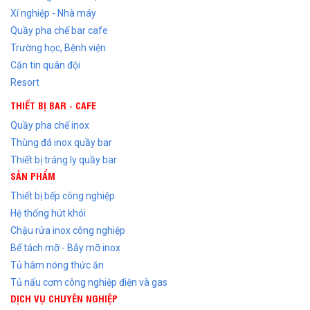
Xí nghiệp - Nhà máy
Quầy pha chế bar cafe
Trường học, Bệnh viện
Căn tin quân đội
Resort
THIẾT BỊ BAR - CAFE
Quầy pha chế inox
Thùng đá inox quầy bar
Thiết bị tráng ly quầy bar
SẢN PHẨM
Thiết bị bếp công nghiệp
Hệ thống hút khói
Chậu rửa inox công nghiệp
Bể tách mỡ - Bẫy mỡ inox
Tủ hâm nóng thức ăn
Tủ nấu cơm công nghiệp điện và gas
DỊCH VỤ CHUYÊN NGHIỆP