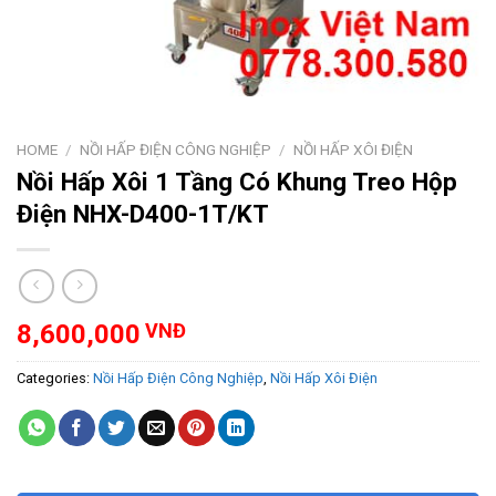
HOME
/
NỒI HẤP ĐIỆN CÔNG NGHIỆP
/
NỒI HẤP XÔI ĐIỆN
Nồi Hấp Xôi 1 Tầng Có Khung Treo Hộp
Điện NHX-D400-1T/KT
8,600,000
VNĐ
Categories:
Nồi Hấp Điện Công Nghiệp
,
Nồi Hấp Xôi Điện