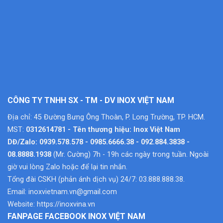
CÔNG TY TNHH SX - TM - DV INOX VIỆT NAM
Địa chỉ: 45 Đường Bưng Ông Thoàn, P. Long Trường, TP. HCM.
MST:
0312614781 - Tên thương hiệu: Inox Việt Nam
DĐ/Zalo: 0939.578.578 - 0985.6666.38 - 092.884.3838 -
08.8888.1938
(Mr. Cường) 7h - 19h các ngày trong tuần. Ngoài
giờ vui lòng Zalo hoặc để lại tin nhắn.
Tổng đài CSKH (phản ánh dịch vụ) 24/7: 03.888.888.38.
Email:
inoxvietnam.vn@gmail.com
Website:
https://inoxvina.vn
FANPAGE FACEBOOK INOX VIỆT NAM