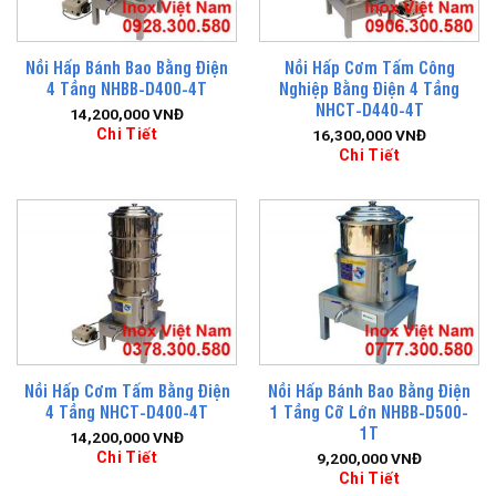
Nồi Hấp Bánh Bao Bằng Điện
Nồi Hấp Cơm Tấm Công
4 Tầng NHBB-D400-4T
Nghiệp Bằng Điện 4 Tầng
NHCT-D440-4T
14,200,000
VNĐ
Chi Tiết
16,300,000
VNĐ
Chi Tiết
Nồi Hấp Cơm Tấm Bằng Điện
Nồi Hấp Bánh Bao Bằng Điện
4 Tầng NHCT-D400-4T
1 Tầng Cỡ Lớn NHBB-D500-
1T
14,200,000
VNĐ
Chi Tiết
9,200,000
VNĐ
Chi Tiết