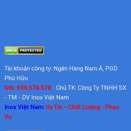
Tài khoản công ty: Ngân Hàng Nam Á, PGD
Phú Hữu
Stk: 939.578.578
- Chủ TK: Công Ty TNHH SX
- TM - DV Inox Việt Nam
Inox Việt Nam:
Uy Tín - Chất Lượng - Phục
Vụ