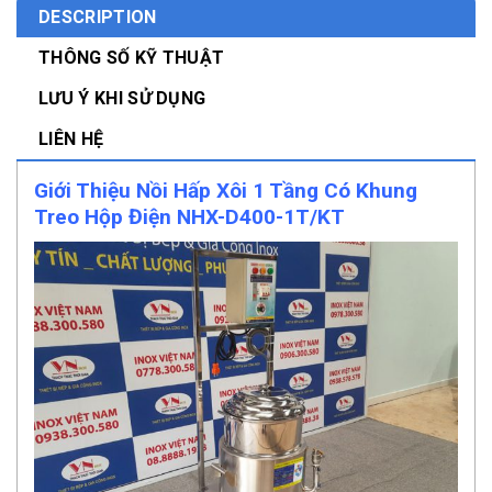
DESCRIPTION
THÔNG SỐ KỸ THUẬT
LƯU Ý KHI SỬ DỤNG
LIÊN HỆ
Giới Thiệu Nồi Hấp Xôi 1 Tầng Có Khung
Treo Hộp Điện NHX-D400-1T/KT