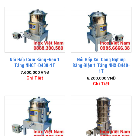
Nồi Hấp Cơm Bằng Điện 1
Nồi Hấp Xôi Công Nghiệp
Tầng NHCT-D400-1T
Bằng Điện 1 Tầng NHX-D440-
1T
7,600,000
VNĐ
Chi Tiết
8,200,000
VNĐ
Chi Tiết