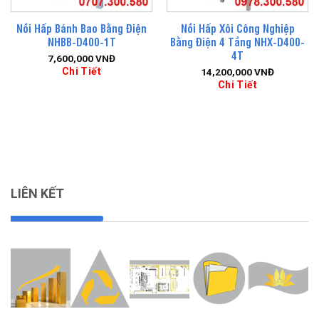
Nồi Hấp Bánh Bao Bằng Điện
Nồi Hấp Xôi Công Nghiệp
NHBB-D400-1T
Bằng Điện 4 Tầng NHX-D400-
4T
7,600,000
VNĐ
Chi Tiết
14,200,000
VNĐ
Chi Tiết
LIÊN KẾT